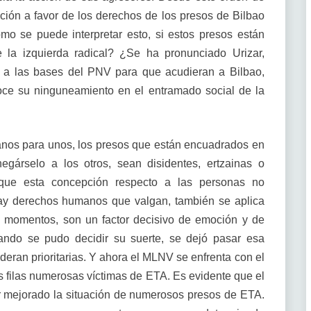
ción a favor de los derechos de los presos de Bilbao
mo se puede interpretar esto, si estos presos están
e la izquierda radical? ¿Se ha pronunciado Urizar,
o a las bases del PNV para que acudieran a Bilbao,
oce su ninguneamiento en el entramado social de la
nos para unos, los presos que están encuadrados en
egárselo a los otros, sean disidentes, ertzainas o
 que esta concepción respecto a las personas no
ay derechos humanos que valgan, también se aplica
s momentos, son un factor decisivo de emoción y de
uando se pudo decidir su suerte, se dejó pasar esa
eran prioritarias. Y ahora el MLNV se enfrenta con el
s filas numerosas víctimas de ETA. Es evidente que el
er mejorado la situación de numerosos presos de ETA.