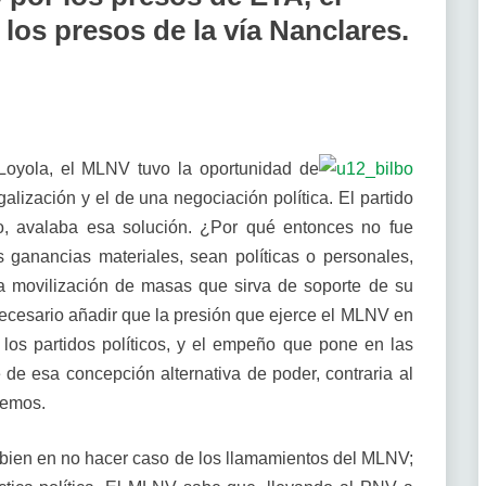
los presos de la vía Nanclares.
 Loyola, el MLNV tuvo la oportunidad de
galización y el de una negociación política. El partido
do, avalaba esa solución. ¿Por qué entonces no fue
 ganancias materiales, sean políticas o personales,
 movilización de masas que sirva de soporte de su
ecesario añadir que la presión que ejerce el MLNV en
s los partidos políticos, y el empeño que pone en las
 de esa concepción alternativa de poder, contraria al
nemos.
bien en no hacer caso de los llamamientos del MLNV;