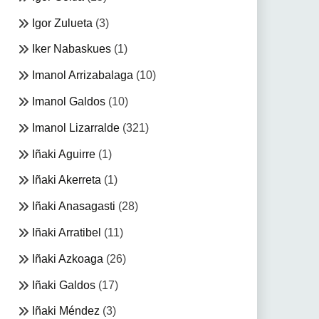
Igor Zulueta
(3)
Iker Nabaskues
(1)
Imanol Arrizabalaga
(10)
Imanol Galdos
(10)
Imanol Lizarralde
(321)
Iñaki Aguirre
(1)
Iñaki Akerreta
(1)
Iñaki Anasagasti
(28)
Iñaki Arratibel
(11)
Iñaki Azkoaga
(26)
Iñaki Galdos
(17)
Iñaki Méndez
(3)