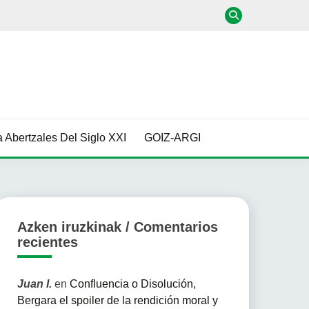
 Abertzales Del Siglo XXI
GOIZ-ARGI
Azken iruzkinak / Comentarios
recientes
Juan I.
en
Confluencia o Disolución,
Bergara el spoiler de la rendición moral y