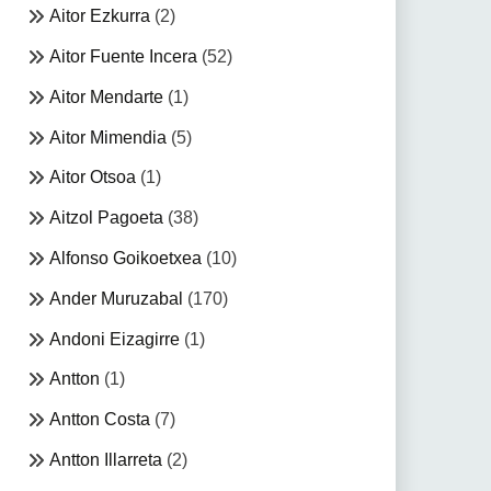
Aitor Ezkurra
(2)
Aitor Fuente Incera
(52)
Aitor Mendarte
(1)
Aitor Mimendia
(5)
Aitor Otsoa
(1)
Aitzol Pagoeta
(38)
Alfonso Goikoetxea
(10)
Ander Muruzabal
(170)
Andoni Eizagirre
(1)
Antton
(1)
Antton Costa
(7)
Antton Illarreta
(2)