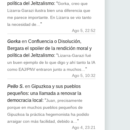
política del Jeltzalismo
: “
Gorka, creo que
Lizarra-Garazi ilustra bien una diferencia que
me parece importante. En Lizarra se vio tanto
”
la necesidad de…
Ago 5, 22:52
Gorka
en
Confluencia o Disolución,
Bergara el spoiler de la rendición moral y
política del Jeltzalismo
: “
Lizarra-Garazi fué
un buen ejemplo de lo que digo y ahí tanto la IA
”
como EAJ/PNV entraron junto a muchos…
Ago 5, 10:32
Pello S.
en
Gipuzkoa y sus pueblos
pequeños: una llamada a renovar la
democracia local
: “
Juan, precisamente
porque en muchos pueblos pequeños de
Gipuzkoa la práctica hegemonista ha podido
”
arraigar con más facilidad, debido a…
Ago 4, 23:21