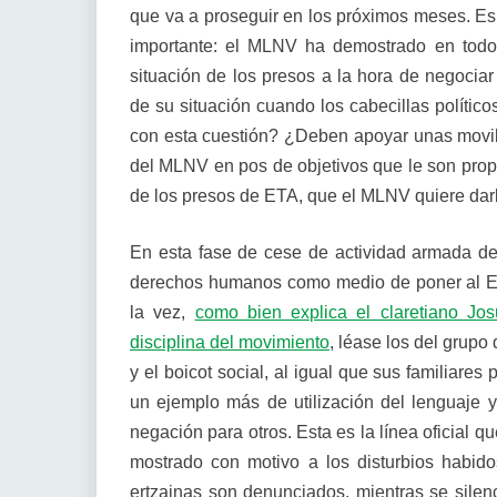
que va a proseguir en los próximos meses. Es
importante: el MLNV ha demostrado en todo
situación de los presos a la hora de negocia
de su situación cuando los cabecillas polític
con esta cuestión? ¿Deben apoyar unas movil
del MLNV en pos de objetivos que le son pro
de los presos de ETA, que el MLNV quiere dar
En esta fase de cese de actividad armada de
derechos humanos como medio de poner al Est
la vez,
como bien explica el claretiano Jo
disciplina del movimiento
, léase los del grupo
y el boicot social, al igual que sus familiares
un ejemplo más de utilización del lenguaje
negación para otros. Esta es la línea oficial
mostrado con motivo a los disturbios habido
ertzainas son denunciados, mientras se silen