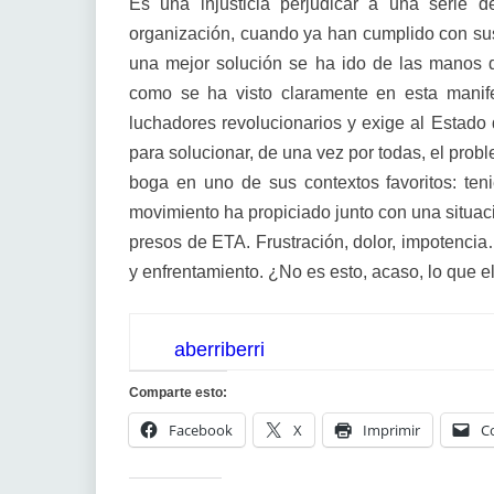
Es una injusticia perjudicar a una serie
organización, cuando ya han cumplido con sus
una mejor solución se ha ido de las manos 
como se ha visto claramente en esta manifes
luchadores revolucionarios y exige al Estado
para solucionar, de una vez por todas, el pro
boga en uno de sus contextos favoritos: ten
movimiento ha propiciado junto con una situa
presos de ETA. Frustración, dolor, impotenci
y enfrentamiento. ¿No es esto, acaso, lo que 
aberriberri
Comparte esto:
Facebook
X
Imprimir
C