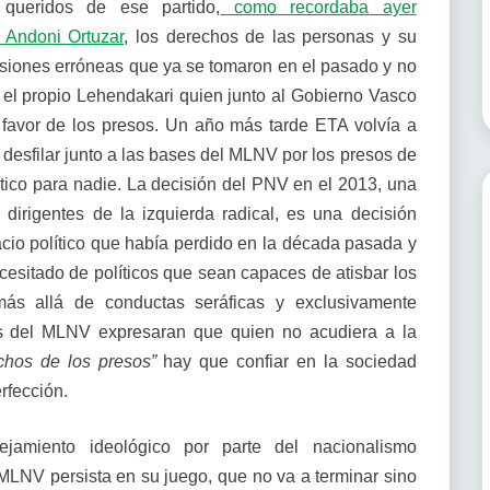
queridos de ese partido,
como recordaba ayer
 Andoni Ortuzar
, los derechos de las personas y su
cisiones erróneas que ya se tomaron en el pasado y no
 el propio Lehendakari quien junto al Gobierno Vasco
 favor de los presos. Un año más tarde ETA volvía a
desfilar junto a las bases del MLNV por los presos de
tico para nadie. La decisión del PNV en el 2013, una
 dirigentes de la izquierda radical, es una decisión
acio político que había perdido en la década pasada y
necesitado de políticos que sean capaces de atisbar los
más allá de conductas seráficas y exclusivamente
es del MLNV expresaran que quien no acudiera a la
chos de los presos”
hay que confiar en la sociedad
rfección.
amiento ideológico por parte del nacionalismo
MLNV persista en su juego, que no va a terminar sino