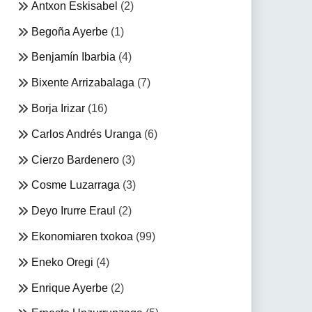
Antxon Eskisabel
(2)
Begoña Ayerbe
(1)
Benjamín Ibarbia
(4)
Bixente Arrizabalaga
(7)
Borja Irizar
(16)
Carlos Andrés Uranga
(6)
Cierzo Bardenero
(3)
Cosme Luzarraga
(3)
Deyo Irurre Eraul
(2)
Ekonomiaren txokoa
(99)
Eneko Oregi
(4)
Enrique Ayerbe
(2)