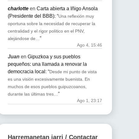
charlotte
en
Carta abierta a Iñigo Ansola
(Presidente del BBB)
: “
Una reflexión muy
oportuna sobre la necesidad de recuperar la
centralidad y el rigor político en el PNV,
”
alejándose de…
Ago 4, 15:46
Juan
en
Gipuzkoa y sus pueblos
pequeños: una llamada a renovar la
democracia local
: “
Desde mi punto de vista
es una visión excesivamente buenista. En
muchos de esos pueblos guipuzcoanos,
”
durante las últimas tres…
Ago 1, 23:17
Harremanetan jarri / Contactar