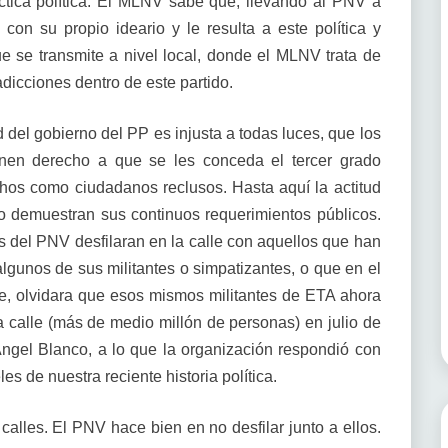
áctica política. El MLNV sabe que, llevando al PNV a
con su propio ideario y le resulta a este política y
e se transmite a nivel local, donde el MLNV trata de
dicciones dentro de este partido.
ud del gobierno del PP es injusta a todas luces, que los
nen derecho a que se les conceda el tercer grado
chos como ciudadanos reclusos. Hasta aquí la actitud
o demuestran sus continuos requerimientos públicos.
s del PNV desfilaran en la calle con aquellos que han
 algunos de sus militantes o simpatizantes, o que en el
le, olvidara que esos mismos militantes de ETA ahora
 calle (más de medio millón de personas) en julio de
Ángel Blanco, a lo que la organización respondió con
s de nuestra reciente historia política.
alles. El PNV hace bien en no desfilar junto a ellos.