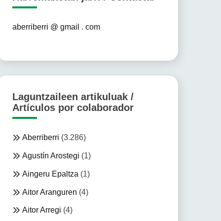
aberriberri @ gmail . com
Laguntzaileen artikuluak /
Artículos por colaborador
Aberriberri
(3.286)
Agustín Arostegi
(1)
Aingeru Epaltza
(1)
Aitor Aranguren
(4)
Aitor Arregi
(4)