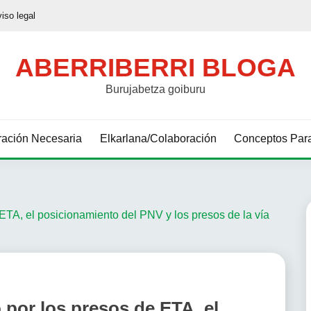
viso legal
ABERRIBERRI BLOGA
Burujabetza goiburu
ación Necesaria
Elkarlana/Colaboración
Conceptos Para
ETA, el posicionamiento del PNV y los presos de la vía
 por los presos de ETA, el