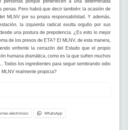
 de personas porque pertenecen a una determinada
 penas. Pero habrá que decir también: la ocasión de
del MLNV por su propia responsabilidad. Y además,
tación, la izquierda radical exulta orgullo por sus
 desde una postura de prepotencia. ¿Es esto lo mejor
blema de los presos de ETA? El MLNV, de esta manera,
iendo enfrente la cerrazón del Estado que el propio
ción humana dramática, como es la que sufren muchos
a… Todos los ingredientes para seguir sembrando odio
el MLNV realmente propicia?
orreo electrónico
WhatsApp