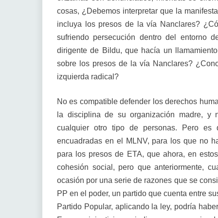
cosas, ¿Debemos interpretar que la manifesta
incluya los presos de la vía Nanclares? ¿Có
sufriendo persecución dentro del entorno d
dirigente de Bildu, que hacía un llamamient
sobre los presos de la vía Nanclares? ¿Con
izquierda radical?
No es compatible defender los derechos huma
la disciplina de su organización madre, y n
cualquier otro tipo de personas. Pero es
encuadradas en el MLNV, para los que no h
para los presos de ETA, que ahora, en esto
cohesión social, pero que anteriormente, c
ocasión por una serie de razones que se consid
PP en el poder, un partido que cuenta entre su
Partido Popular, aplicando la ley, podría hab