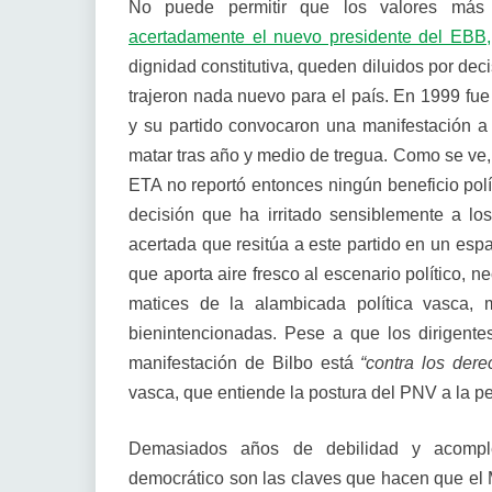
No puede permitir que los valores más 
acertadamente el nuevo presidente del EBB,
dignidad constitutiva, queden diluidos por de
trajeron nada nuevo para el país. En 1999 fue
y su partido convocaron una manifestación a
matar tras año y medio de tregua. Como se ve, 
ETA no reportó entonces ningún beneficio polí
decisión que ha irritado sensiblemente a los
acertada que resitúa a este partido en un esp
que aporta aire fresco al escenario político, 
matices de la alambicada política vasca, 
bienintencionadas. Pese a que los dirigent
manifestación de Bilbo está
“contra los dere
vasca, que entiende la postura del PNV a la pe
Demasiados años de debilidad y acomplej
democrático son las claves que hacen que el 