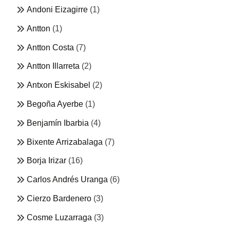
Andoni Eizagirre
(1)
Antton
(1)
Antton Costa
(7)
Antton Illarreta
(2)
Antxon Eskisabel
(2)
Begoña Ayerbe
(1)
Benjamín Ibarbia
(4)
Bixente Arrizabalaga
(7)
Borja Irizar
(16)
Carlos Andrés Uranga
(6)
Cierzo Bardenero
(3)
Cosme Luzarraga
(3)