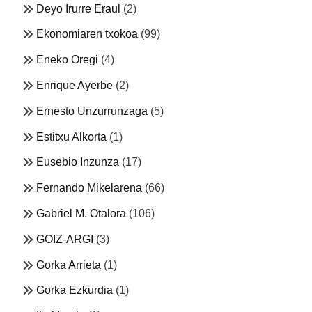
Deyo Irurre Eraul
(2)
Ekonomiaren txokoa
(99)
Eneko Oregi
(4)
Enrique Ayerbe
(2)
Ernesto Unzurrunzaga
(5)
Estitxu Alkorta
(1)
Eusebio Inzunza
(17)
Fernando Mikelarena
(66)
Gabriel M. Otalora
(106)
GOIZ-ARGI
(3)
Gorka Arrieta
(1)
Gorka Ezkurdia
(1)