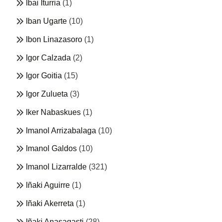
Ibai Iturria
(1)
Iban Ugarte
(10)
Ibon Linazasoro
(1)
Igor Calzada
(2)
Igor Goitia
(15)
Igor Zulueta
(3)
Iker Nabaskues
(1)
Imanol Arrizabalaga
(10)
Imanol Galdos
(10)
Imanol Lizarralde
(321)
Iñaki Aguirre
(1)
Iñaki Akerreta
(1)
Iñaki Anasagasti
(28)