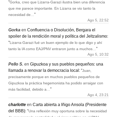
“
Gorka, creo que Lizarra-Garazi ilustra bien una diferencia
que me parece importante. En Lizarra se vio tanto la
”
necesidad de…
Ago 5, 22:52
Gorka
en
Confluencia o Disolución, Bergara el
spoiler de la rendición moral y política del Jeltzalismo
:
“
Lizarra-Garazi fué un buen ejemplo de lo que digo y ahí
”
tanto la IA como EAJ/PNV entraron junto a muchos…
Ago 5, 10:32
Pello S.
en
Gipuzkoa y sus pueblos pequeños: una
llamada a renovar la democracia local
: “
Juan,
precisamente porque en muchos pueblos pequeños de
Gipuzkoa la práctica hegemonista ha podido arraigar con
”
más facilidad, debido a…
Ago 4, 23:21
charlotte
en
Carta abierta a Iñigo Ansola (Presidente
del BBB)
: “
Una reflexión muy oportuna sobre la necesidad