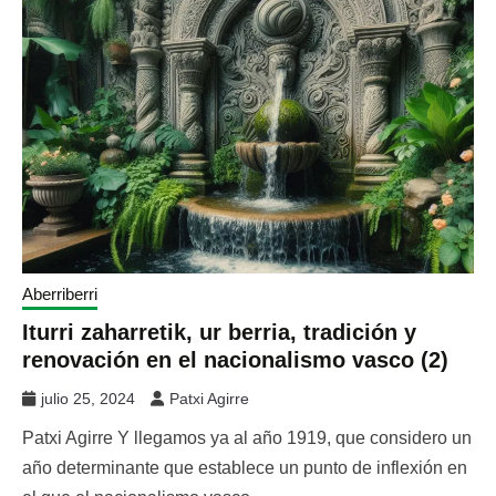
Aberriberri
Iturri zaharretik, ur berria, tradición y
renovación en el nacionalismo vasco (2)
julio 25, 2024
Patxi Agirre
Patxi Agirre Y llegamos ya al año 1919, que considero un
año determinante que establece un punto de inflexión en