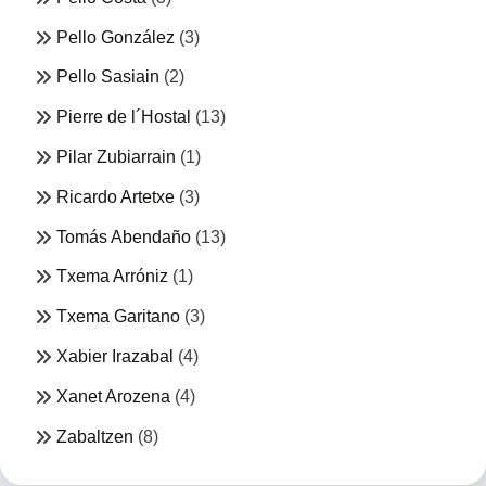
Pello González
(3)
Pello Sasiain
(2)
Pierre de l´Hostal
(13)
Pilar Zubiarrain
(1)
Ricardo Artetxe
(3)
Tomás Abendaño
(13)
Txema Arróniz
(1)
Txema Garitano
(3)
Xabier Irazabal
(4)
Xanet Arozena
(4)
Zabaltzen
(8)