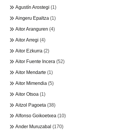
Agustín Arostegi
(1)
Aingeru Epaltza
(1)
Aitor Aranguren
(4)
Aitor Arregi
(4)
Aitor Ezkurra
(2)
Aitor Fuente Incera
(52)
Aitor Mendarte
(1)
Aitor Mimendia
(5)
Aitor Otsoa
(1)
Aitzol Pagoeta
(38)
Alfonso Goikoetxea
(10)
Ander Muruzabal
(170)