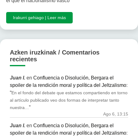
el que el nacionalismo vasco
Irakurri gehiago | Leer más
Azken iruzkinak / Comentarios
recientes
Juan I.
en
Confluencia o Disolución, Bergara el
spoiler de la rendición moral y política del Jeltzalismo
:
“
En el fondo del debate que estamos compartiendo en torno
al artículo publicado veo dos formas de interpretar tanto
”
nuestra…
Ago 6, 13:15
Juan I.
en
Confluencia o Disolución, Bergara el
spoiler de la rendición moral y política del Jeltzalismo
: