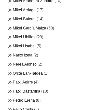
Mikel Aranburu Zudaire
(10)
Mikel Arriaga
(17)
Mikel Balerdi
(14)
Mikel García Maiza
(50)
Mikel Ubillos
(29)
Mikel Usabal
(5)
Natxo Izeta
(2)
Nerea Alonso
(2)
Orixe Lan-Taldea
(1)
Patxi Agirre
(4)
Patxi Baztarrika
(10)
Pedro Ereña
(8)
Pello Costa
(3)