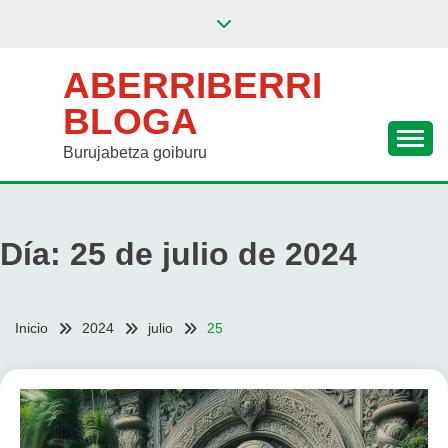
Saltar
al
contenido
ABERRIBERRI
BLOGA
Burujabetza goiburu
Día:
25 de julio de 2024
Inicio
2024
julio
25