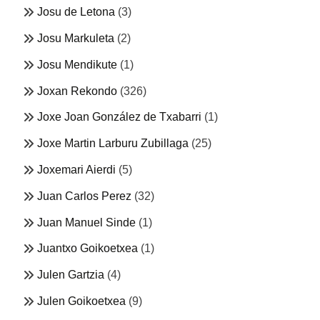
Josu de Letona
(3)
Josu Markuleta
(2)
Josu Mendikute
(1)
Joxan Rekondo
(326)
Joxe Joan González de Txabarri
(1)
Joxe Martin Larburu Zubillaga
(25)
Joxemari Aierdi
(5)
Juan Carlos Perez
(32)
Juan Manuel Sinde
(1)
Juantxo Goikoetxea
(1)
Julen Gartzia
(4)
Julen Goikoetxea
(9)