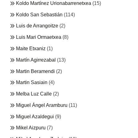
Koldo Martínez Urionabarrenetxea
(15)
Koldo San Sebastián
(114)
Luis de Arrangoitze
(2)
Luis Mari Ormaetxea
(8)
Maite Etxaniz
(1)
Martín Agirrezabal
(13)
Martin Beramendi
(2)
Martin Sasiain
(4)
Melba Luz Calle
(2)
Miguel Ángel Aramburu
(11)
Miguel Azaldegui
(9)
Mikel Aizpuru
(7)