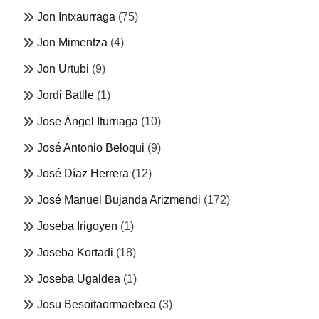
Jon Intxaurraga
(75)
Jon Mimentza
(4)
Jon Urtubi
(9)
Jordi Batlle
(1)
Jose Ángel Iturriaga
(10)
José Antonio Beloqui
(9)
José Díaz Herrera
(12)
José Manuel Bujanda Arizmendi
(172)
Joseba Irigoyen
(1)
Joseba Kortadi
(18)
Joseba Ugaldea
(1)
Josu Besoitaormaetxea
(3)