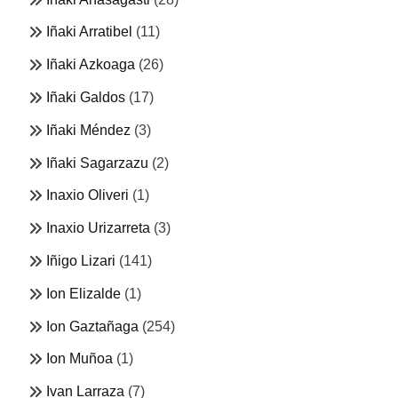
Iñaki Arratibel
(11)
Iñaki Azkoaga
(26)
Iñaki Galdos
(17)
Iñaki Méndez
(3)
Iñaki Sagarzazu
(2)
Inaxio Oliveri
(1)
Inaxio Urizarreta
(3)
Iñigo Lizari
(141)
Ion Elizalde
(1)
Ion Gaztañaga
(254)
Ion Muñoa
(1)
Ivan Larraza
(7)