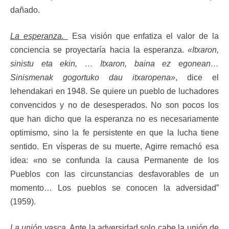
dañado.
La esperanza.
Esa visión que enfatiza el valor de la
conciencia se proyectaría hacia la esperanza.
«Itxaron,
sinistu eta ekin, … Itxaron, baina ez egonean…
Sinismenak gogortuko dau itxaropena»
, dice el
lehendakari en 1948. Se quiere un pueblo de luchadores
convencidos y no de desesperados. No son pocos los
que han dicho que la esperanza no es necesariamente
optimismo, sino la fe persistente en que la lucha tiene
sentido. En vísperas de su muerte, Agirre remachó esa
idea: «no se confunda la causa Permanente de los
Pueblos con las circunstancias desfavorables de un
momento… Los pueblos se conocen la adversidad”
(1959).
La unión vasca
. Ante la adversidad solo cabe la unión de