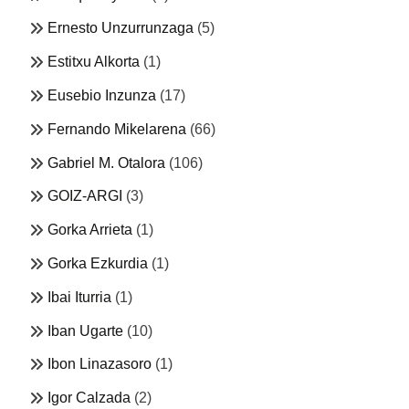
Ernesto Unzurrunzaga
(5)
Estitxu Alkorta
(1)
Eusebio Inzunza
(17)
Fernando Mikelarena
(66)
Gabriel M. Otalora
(106)
GOIZ-ARGI
(3)
Gorka Arrieta
(1)
Gorka Ezkurdia
(1)
Ibai Iturria
(1)
Iban Ugarte
(10)
Ibon Linazasoro
(1)
Igor Calzada
(2)