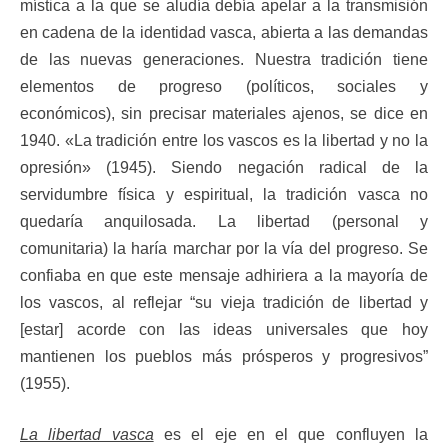
mística a la que se aludía debía apelar a la transmisión
en cadena de la identidad vasca, abierta a las demandas
de las nuevas generaciones. Nuestra tradición tiene
elementos de progreso (políticos, sociales y
económicos), sin precisar materiales ajenos, se dice en
1940. «La tradición entre los vascos es la libertad y no la
opresión» (1945). Siendo negación radical de la
servidumbre física y espiritual, la tradición vasca no
quedaría anquilosada. La libertad (personal y
comunitaria) la haría marchar por la vía del progreso. Se
confiaba en que este mensaje adhiriera a la mayoría de
los vascos, al reflejar “su vieja tradición de libertad y
[estar] acorde con las ideas universales que hoy
mantienen los pueblos más prósperos y progresivos”
(1955).
La libertad vasca
es el eje en el que confluyen la