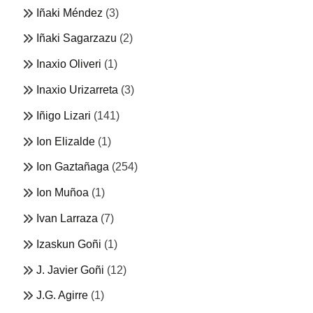
Iñaki Méndez
(3)
Iñaki Sagarzazu
(2)
Inaxio Oliveri
(1)
Inaxio Urizarreta
(3)
Iñigo Lizari
(141)
Ion Elizalde
(1)
Ion Gaztañaga
(254)
Ion Muñoa
(1)
Ivan Larraza
(7)
Izaskun Goñi
(1)
J. Javier Goñi
(12)
J.G. Agirre
(1)