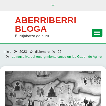
Saltar
al
contenido
ABERRIBERRI
BLOGA
Burujabetza goiburu
Inicio
2023
diciembre
29
La narrativa del resurgimiento vasco en los Gabon de Agirre