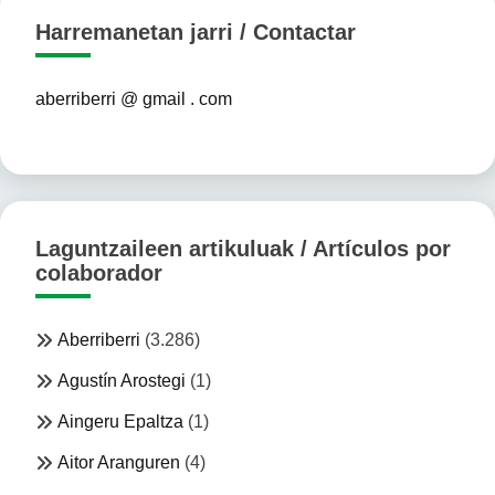
Harremanetan jarri / Contactar
aberriberri @ gmail . com
Laguntzaileen artikuluak / Artículos por
colaborador
Aberriberri
(3.286)
Agustín Arostegi
(1)
Aingeru Epaltza
(1)
Aitor Aranguren
(4)