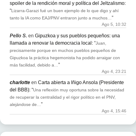
spoiler de la rendición moral y política del Jeltzalismo
:
“
Lizarra-Garazi fué un buen ejemplo de lo que digo y ahí
”
tanto la IA como EAJ/PNV entraron junto a muchos…
Ago 5, 10:32
Pello S.
en
Gipuzkoa y sus pueblos pequeños: una
llamada a renovar la democracia local
: “
Juan,
precisamente porque en muchos pueblos pequeños de
Gipuzkoa la práctica hegemonista ha podido arraigar con
”
más facilidad, debido a…
Ago 4, 23:21
charlotte
en
Carta abierta a Iñigo Ansola (Presidente
del BBB)
: “
Una reflexión muy oportuna sobre la necesidad
de recuperar la centralidad y el rigor político en el PNV,
”
alejándose de…
Ago 4, 15:46