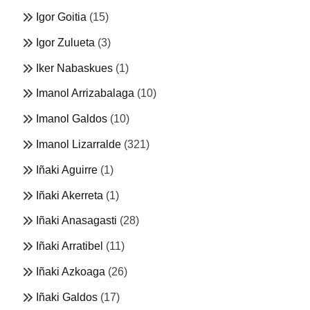
Igor Goitia
(15)
Igor Zulueta
(3)
Iker Nabaskues
(1)
Imanol Arrizabalaga
(10)
Imanol Galdos
(10)
Imanol Lizarralde
(321)
Iñaki Aguirre
(1)
Iñaki Akerreta
(1)
Iñaki Anasagasti
(28)
Iñaki Arratibel
(11)
Iñaki Azkoaga
(26)
Iñaki Galdos
(17)