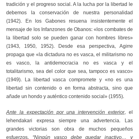
tradición y el progreso social. A la lucha por la libertad le
debemos la conservación de nuestra personalidad
(1942). En los Gabones resuena insistentemente el
mensaje de los Infanzones de Obanos: «los combates de
la libertad solo se pueden ganar con hombres libres»
(1943, 1950, 1952). Desde esa perspectiva, Agirre
propaga que «la dictadura no es vasca, el militarismo no
es vasco, la antidemocracia no es vasca y el
totalitarismo, sea del color que sea, tampoco es vasco»
(1949). La libertad vasca compromete y «no es una
libertad sin contenido o en forma abstracta, sino que
añade un hondo y auténtico contenido social» (1955).
Ante la expectación por una intervención exterior
, el
lehendakari expresa siempre una advertencia. Las
grandes victorias son obra de muchos pequeños
esfuerzos.
“Ningún vasco debe quedar inactivo… y