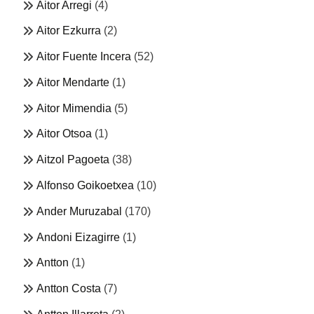
Aitor Arregi
(4)
Aitor Ezkurra
(2)
Aitor Fuente Incera
(52)
Aitor Mendarte
(1)
Aitor Mimendia
(5)
Aitor Otsoa
(1)
Aitzol Pagoeta
(38)
Alfonso Goikoetxea
(10)
Ander Muruzabal
(170)
Andoni Eizagirre
(1)
Antton
(1)
Antton Costa
(7)