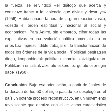
la fuerza, se reivindicó «el diálogo que acerca y
construye frente a la violencia que divide y destruye»
(1956). Había sonado la hora de la gran reacción vasca,
«desde el orden espiritual y nacional al social y
económico». Para Agirre, sin embargo, cifrar todas las
expectativas en una evolución política inmediata era un
error. Era imprescindible trabajar en la transformación de
todos los órdenes de la vida social. “Politikari begiratzen
diogu, konponbideak politikatik etorriko zaizkigulakoan.
Politikaren emaitzak atzeratu ezkero, ez geratu ezer egin
gabe” (1958).
Conclusión
. Bajo esa orientación, a partir de finales de
la década de los 50 del siglo pasado se desplegó en el
país un potente proceso reconstructivo, en un movimiento
reviviscente que enraíza con el activismo característico