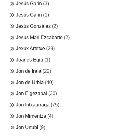
Jesús Garín
(3)
Jesús Garin
(1)
Jesús González
(2)
Jesus Mari Ezcabarte
(2)
Jexux Artetxe
(29)
Joanes Egia
(1)
Jon de Irala
(22)
Jon de Urbia
(40)
Jon Elgezabal
(30)
Jon Intxaurraga
(75)
Jon Mimentza
(4)
Jon Urtubi
(9)