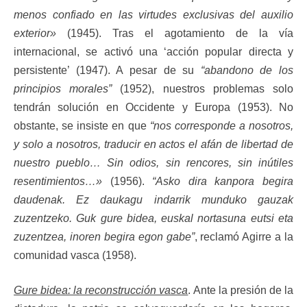
menos confiado en las virtudes exclusivas del auxilio
exterior»
(1945). Tras el agotamiento de la vía
internacional, se activó una ‘acción popular directa y
persistente’ (1947). A pesar de su
“abandono de los
principios morales”
(1952), nuestros problemas solo
tendrán solución en Occidente y Europa (1953). No
obstante, se insiste en que
“nos corresponde a nosotros,
y solo a nosotros, traducir en actos el afán de libertad de
nuestro pueblo… Sin odios, sin rencores, sin inútiles
resentimientos…»
(1956).
“Asko dira kanpora begira
daudenak. Ez daukagu indarrik munduko gauzak
zuzentzeko. Guk gure bidea, euskal nortasuna eutsi eta
zuzentzea, inoren begira egon gabe”
, reclamó Agirre a la
comunidad vasca (1958).
Gure bidea: la reconstrucción vasca
. Ante la presión de la