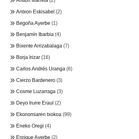
Antton Illarreta
(2)
Antxon Eskisabel
(2)
Begoña Ayerbe
(1)
Benjamín Ibarbia
(4)
Bixente Arrizabalaga
(7)
Borja Irizar
(16)
Carlos Andrés Uranga
(6)
Cierzo Bardenero
(3)
Cosme Luzarraga
(3)
Deyo Irurre Eraul
(2)
Ekonomiaren txokoa
(99)
Eneko Oregi
(4)
Enrique Ayerbe
(2)