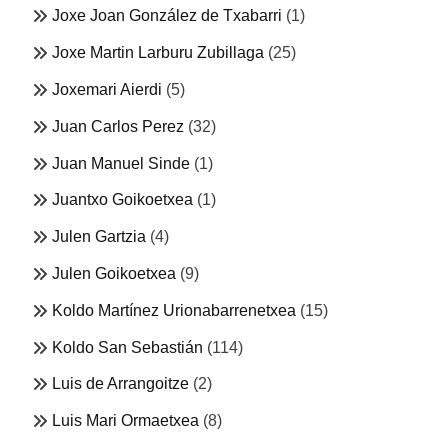
Joxe Joan González de Txabarri
(1)
Joxe Martin Larburu Zubillaga
(25)
Joxemari Aierdi
(5)
Juan Carlos Perez
(32)
Juan Manuel Sinde
(1)
Juantxo Goikoetxea
(1)
Julen Gartzia
(4)
Julen Goikoetxea
(9)
Koldo Martínez Urionabarrenetxea
(15)
Koldo San Sebastián
(114)
Luis de Arrangoitze
(2)
Luis Mari Ormaetxea
(8)