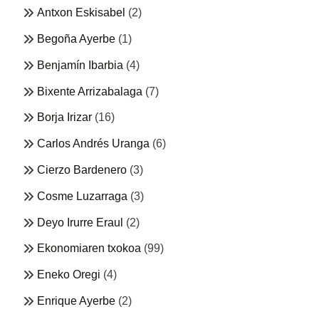
Antxon Eskisabel
(2)
Begoña Ayerbe
(1)
Benjamín Ibarbia
(4)
Bixente Arrizabalaga
(7)
Borja Irizar
(16)
Carlos Andrés Uranga
(6)
Cierzo Bardenero
(3)
Cosme Luzarraga
(3)
Deyo Irurre Eraul
(2)
Ekonomiaren txokoa
(99)
Eneko Oregi
(4)
Enrique Ayerbe
(2)