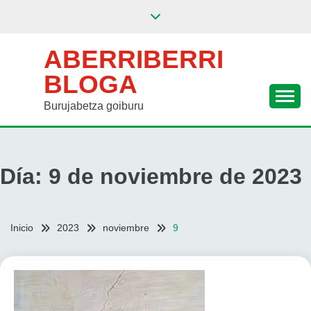
Saltar
al
contenido
ABERRIBERRI
BLOGA
Burujabetza goiburu
Día:
9 de noviembre de 2023
Inicio
2023
noviembre
9