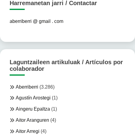
Harremanetan jarri / Contactar
aberriberri @ gmail . com
Laguntzaileen artikuluak / Artículos por
colaborador
Aberriberri
(3.286)
Agustín Arostegi
(1)
Aingeru Epaltza
(1)
Aitor Aranguren
(4)
Aitor Arregi
(4)