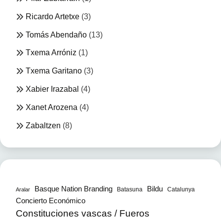
Ricardo Artetxe
(3)
Tomás Abendaño
(13)
Txema Arróniz
(1)
Txema Garitano
(3)
Xabier Irazabal
(4)
Xanet Arozena
(4)
Zabaltzen
(8)
Bildu
Basque Nation Branding
Batasuna
Catalunya
Aralar
Concierto Económico
Constituciones vascas / Fueros