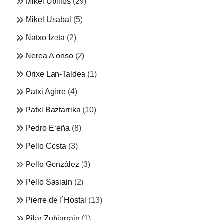
Mikel Ubillos
(29)
Mikel Usabal
(5)
Natxo Izeta
(2)
Nerea Alonso
(2)
Orixe Lan-Taldea
(1)
Patxi Agirre
(4)
Patxi Baztarrika
(10)
Pedro Ereña
(8)
Pello Costa
(3)
Pello González
(3)
Pello Sasiain
(2)
Pierre de l´Hostal
(13)
Pilar Zubiarrain
(1)