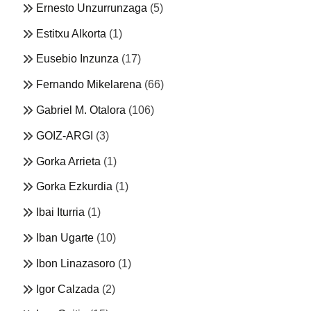
Ernesto Unzurrunzaga
(5)
Estitxu Alkorta
(1)
Eusebio Inzunza
(17)
Fernando Mikelarena
(66)
Gabriel M. Otalora
(106)
GOIZ-ARGI
(3)
Gorka Arrieta
(1)
Gorka Ezkurdia
(1)
Ibai Iturria
(1)
Iban Ugarte
(10)
Ibon Linazasoro
(1)
Igor Calzada
(2)