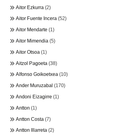
Aitor Ezkurra
(2)
Aitor Fuente Incera
(52)
Aitor Mendarte
(1)
Aitor Mimendia
(5)
Aitor Otsoa
(1)
Aitzol Pagoeta
(38)
Alfonso Goikoetxea
(10)
Ander Muruzabal
(170)
Andoni Eizagirre
(1)
Antton
(1)
Antton Costa
(7)
Antton Illarreta
(2)