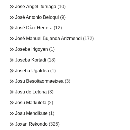
Jose Ángel Iturriaga
(10)
José Antonio Beloqui
(9)
José Díaz Herrera
(12)
José Manuel Bujanda Arizmendi
(172)
Joseba Irigoyen
(1)
Joseba Kortadi
(18)
Joseba Ugaldea
(1)
Josu Besoitaormaetxea
(3)
Josu de Letona
(3)
Josu Markuleta
(2)
Josu Mendikute
(1)
Joxan Rekondo
(326)