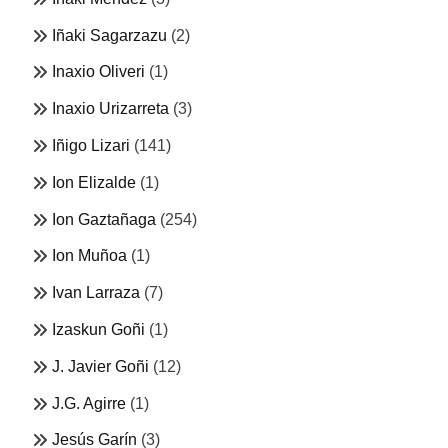
Iñaki Sagarzazu
(2)
Inaxio Oliveri
(1)
Inaxio Urizarreta
(3)
Iñigo Lizari
(141)
Ion Elizalde
(1)
Ion Gaztañaga
(254)
Ion Muñoa
(1)
Ivan Larraza
(7)
Izaskun Goñi
(1)
J. Javier Goñi
(12)
J.G. Agirre
(1)
Jesús Garín
(3)