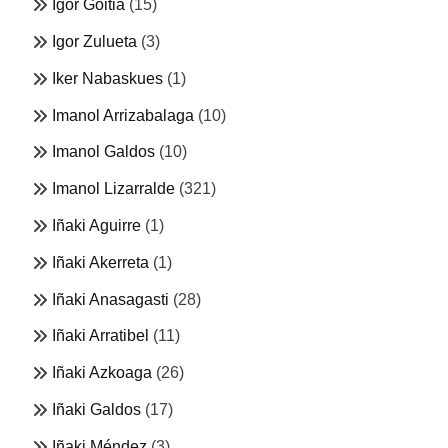
Igor Goitia
(15)
Igor Zulueta
(3)
Iker Nabaskues
(1)
Imanol Arrizabalaga
(10)
Imanol Galdos
(10)
Imanol Lizarralde
(321)
Iñaki Aguirre
(1)
Iñaki Akerreta
(1)
Iñaki Anasagasti
(28)
Iñaki Arratibel
(11)
Iñaki Azkoaga
(26)
Iñaki Galdos
(17)
Iñaki Méndez
(3)