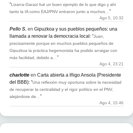
“
Lizarra-Garazi fué un buen ejemplo de lo que digo y ahí
”
tanto la IA como EAJ/PNV entraron junto a muchos…
Ago 5, 10:32
Pello S.
en
Gipuzkoa y sus pueblos pequeños: una
llamada a renovar la democracia local
: “
Juan,
precisamente porque en muchos pueblos pequeños de
Gipuzkoa la práctica hegemonista ha podido arraigar con
”
más facilidad, debido a…
Ago 4, 23:21
charlotte
en
Carta abierta a Iñigo Ansola (Presidente
del BBB)
: “
Una reflexión muy oportuna sobre la necesidad
de recuperar la centralidad y el rigor político en el PNV,
”
alejándose de…
Ago 4, 15:46