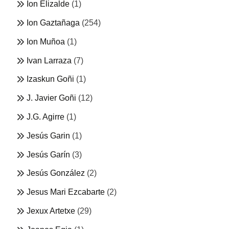
Ion Elizalde
(1)
Ion Gaztañaga
(254)
Ion Muñoa
(1)
Ivan Larraza
(7)
Izaskun Goñi
(1)
J. Javier Goñi
(12)
J.G. Agirre
(1)
Jesús Garin
(1)
Jesús Garín
(3)
Jesús González
(2)
Jesus Mari Ezcabarte
(2)
Jexux Artetxe
(29)