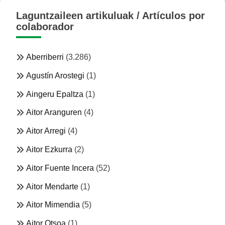
Laguntzaileen artikuluak / Artículos por
colaborador
Aberriberri
(3.286)
Agustín Arostegi
(1)
Aingeru Epaltza
(1)
Aitor Aranguren
(4)
Aitor Arregi
(4)
Aitor Ezkurra
(2)
Aitor Fuente Incera
(52)
Aitor Mendarte
(1)
Aitor Mimendia
(5)
Aitor Otsoa
(1)