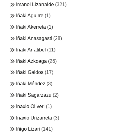
Imanol Lizarralde
(321)
Iñaki Aguirre
(1)
Iñaki Akerreta
(1)
Iñaki Anasagasti
(28)
Iñaki Arratibel
(11)
Iñaki Azkoaga
(26)
Iñaki Galdos
(17)
Iñaki Méndez
(3)
Iñaki Sagarzazu
(2)
Inaxio Oliveri
(1)
Inaxio Urizarreta
(3)
Iñigo Lizari
(141)