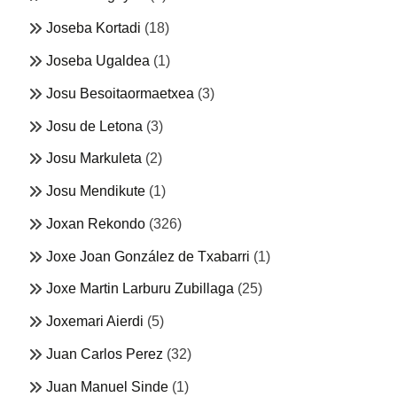
Joseba Kortadi
(18)
Joseba Ugaldea
(1)
Josu Besoitaormaetxea
(3)
Josu de Letona
(3)
Josu Markuleta
(2)
Josu Mendikute
(1)
Joxan Rekondo
(326)
Joxe Joan González de Txabarri
(1)
Joxe Martin Larburu Zubillaga
(25)
Joxemari Aierdi
(5)
Juan Carlos Perez
(32)
Juan Manuel Sinde
(1)