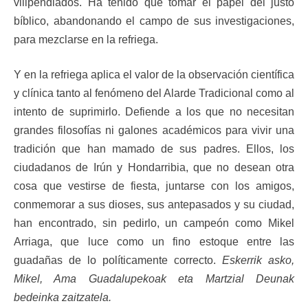
vilipendiados. Ha tenido que tomar el papel del justo
bíblico, abandonando el campo de sus investigaciones,
para mezclarse en la refriega.
Y en la refriega aplica el valor de la observación científica
y clínica tanto al fenómeno del Alarde Tradicional como al
intento de suprimirlo. Defiende a los que no necesitan
grandes filosofías ni galones académicos para vivir una
tradición que han mamado de sus padres. Ellos, los
ciudadanos de Irún y Hondarribia, que no desean otra
cosa que vestirse de fiesta, juntarse con los amigos,
conmemorar a sus dioses, sus antepasados y su ciudad,
han encontrado, sin pedirlo, un campeón como Mikel
Arriaga, que luce como un fino estoque entre las
guadañas de lo políticamente correcto.
Eskerrik asko,
Mikel, Ama Guadalupekoak eta Martzial Deunak
bedeinka zaitzatela.