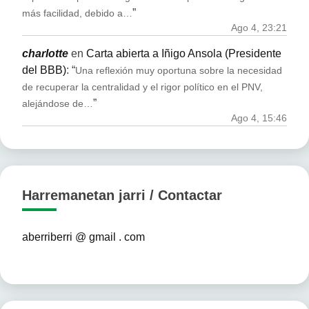
”
más facilidad, debido a…
Ago 4, 23:21
charlotte
en
Carta abierta a Iñigo Ansola (Presidente
del BBB)
: “
Una reflexión muy oportuna sobre la necesidad
de recuperar la centralidad y el rigor político en el PNV,
”
alejándose de…
Ago 4, 15:46
Harremanetan jarri / Contactar
aberriberri @ gmail . com