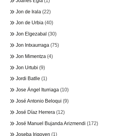
Joanes Egia
(1)
Jon de Irala
(22)
Jon de Urbia
(40)
Jon Elgezabal
(30)
Jon Intxaurraga
(75)
Jon Mimentza
(4)
Jon Urtubi
(9)
Jordi Batlle
(1)
Jose Ángel Iturriaga
(10)
José Antonio Beloqui
(9)
José Díaz Herrera
(12)
José Manuel Bujanda Arizmendi
(172)
Joseba Irigoyen
(1)