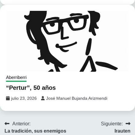
Aberriberri
“Pertur”, 50 años
julio 23, 2026
José Manuel Bujanda Arizmendi
Navegación
Anterior:
Siguiente:
La tradición, sus enemigos
Irauten