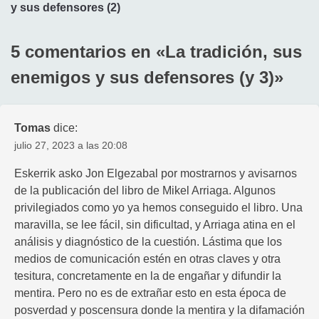
de
y sus defensores (2)
entradas
5 comentarios en «
La tradición, sus
enemigos y sus defensores (y 3)
»
Tomas
dice:
julio 27, 2023 a las 20:08
Eskerrik asko Jon Elgezabal por mostrarnos y avisarnos
de la publicación del libro de Mikel Arriaga. Algunos
privilegiados como yo ya hemos conseguido el libro. Una
maravilla, se lee fácil, sin dificultad, y Arriaga atina en el
análisis y diagnóstico de la cuestión. Lástima que los
medios de comunicación estén en otras claves y otra
tesitura, concretamente en la de engañar y difundir la
mentira. Pero no es de extrañar esto en esta época de
posverdad y poscensura donde la mentira y la difamación