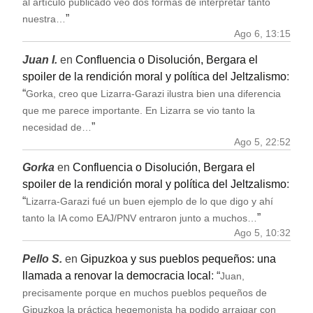
al artículo publicado veo dos formas de interpretar tanto
”
nuestra…
Ago 6, 13:15
Juan I.
en
Confluencia o Disolución, Bergara el
spoiler de la rendición moral y política del Jeltzalismo
:
“
Gorka, creo que Lizarra-Garazi ilustra bien una diferencia
que me parece importante. En Lizarra se vio tanto la
”
necesidad de…
Ago 5, 22:52
Gorka
en
Confluencia o Disolución, Bergara el
spoiler de la rendición moral y política del Jeltzalismo
:
“
Lizarra-Garazi fué un buen ejemplo de lo que digo y ahí
”
tanto la IA como EAJ/PNV entraron junto a muchos…
Ago 5, 10:32
Pello S.
en
Gipuzkoa y sus pueblos pequeños: una
llamada a renovar la democracia local
: “
Juan,
precisamente porque en muchos pueblos pequeños de
Gipuzkoa la práctica hegemonista ha podido arraigar con