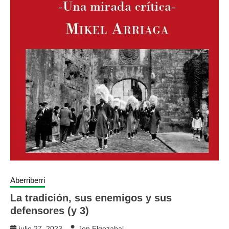
Aberriberri
La tradición, sus enemigos y sus
defensores (y 3)
julio 27, 2023
Jon Elgezabal