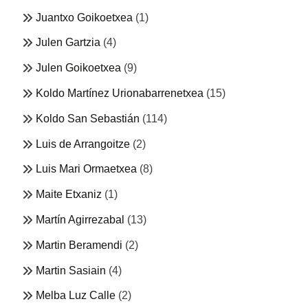
Juantxo Goikoetxea
(1)
Julen Gartzia
(4)
Julen Goikoetxea
(9)
Koldo Martínez Urionabarrenetxea
(15)
Koldo San Sebastián
(114)
Luis de Arrangoitze
(2)
Luis Mari Ormaetxea
(8)
Maite Etxaniz
(1)
Martín Agirrezabal
(13)
Martin Beramendi
(2)
Martin Sasiain
(4)
Melba Luz Calle
(2)