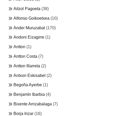
Aitzol Pagoeta
(38)
Alfonso Goikoetxea
(10)
Ander Muruzabal
(170)
Andoni Eizagirre
(1)
Antton
(1)
Antton Costa
(7)
Antton Illarreta
(2)
Antxon Eskisabel
(2)
Begoña Ayerbe
(1)
Benjamín Ibarbia
(4)
Bixente Arrizabalaga
(7)
Borja Irizar
(16)