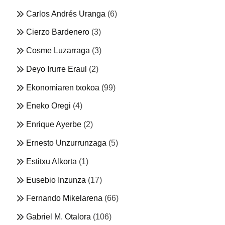
Carlos Andrés Uranga
(6)
Cierzo Bardenero
(3)
Cosme Luzarraga
(3)
Deyo Irurre Eraul
(2)
Ekonomiaren txokoa
(99)
Eneko Oregi
(4)
Enrique Ayerbe
(2)
Ernesto Unzurrunzaga
(5)
Estitxu Alkorta
(1)
Eusebio Inzunza
(17)
Fernando Mikelarena
(66)
Gabriel M. Otalora
(106)