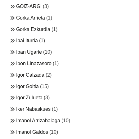
GOIZ-ARGI
(3)
Gorka Arrieta
(1)
Gorka Ezkurdia
(1)
Ibai Iturria
(1)
Iban Ugarte
(10)
Ibon Linazasoro
(1)
Igor Calzada
(2)
Igor Goitia
(15)
Igor Zulueta
(3)
Iker Nabaskues
(1)
Imanol Arrizabalaga
(10)
Imanol Galdos
(10)