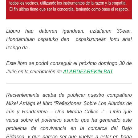
Liburu hau datorren igandean, uztailaren 30ean,
Hondarribian ospatuko den ospakizunean lortu ahal
izango da.
Este libro se podrá conseguir el próximo domingo 30 de
Julio en la celebración de
ALARDEAREKIN BAT
Recientemente acaba de publicar nuestro compañero
Mikel Arriaga el libro “Reflexiones Sobre Los Alardes de
Irún y Hondarribia – Una Mirada Crítica -” . Libro que
versa sobre el polémico asunto que ha generado este
problema de convivencia en la comarca del Bajo
Bidasoa, y que parece ser que vuelve a estar en boga