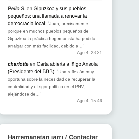
Pello S.
en
Gipuzkoa y sus pueblos
pequeños: una llamada a renovar la
democracia local
: “
Juan, precisamente
porque en muchos pueblos pequeños de
Gipuzkoa la práctica hegemonista ha podido
”
arraigar con más facilidad, debido a…
Ago 4, 23:21
charlotte
en
Carta abierta a Iñigo Ansola
(Presidente del BBB)
: “
Una reflexión muy
oportuna sobre la necesidad de recuperar la
centralidad y el rigor político en el PNV,
”
alejándose de…
Ago 4, 15:46
Harremanetan jarri / Contactar