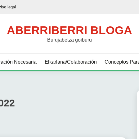
viso legal
ABERRIBERRI BLOGA
Burujabetza goiburu
ación Necesaria
Elkarlana/Colaboración
Conceptos Para
022