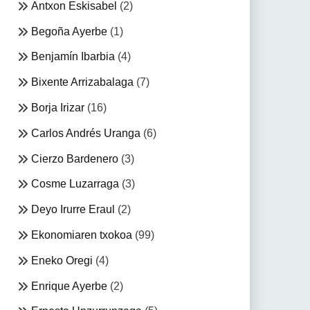
Antxon Eskisabel
(2)
Begoña Ayerbe
(1)
Benjamín Ibarbia
(4)
Bixente Arrizabalaga
(7)
Borja Irizar
(16)
Carlos Andrés Uranga
(6)
Cierzo Bardenero
(3)
Cosme Luzarraga
(3)
Deyo Irurre Eraul
(2)
Ekonomiaren txokoa
(99)
Eneko Oregi
(4)
Enrique Ayerbe
(2)