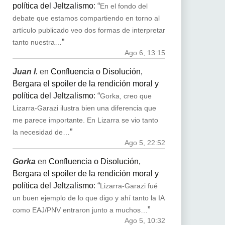
política del Jeltzalismo
: “
En el fondo del
debate que estamos compartiendo en torno al
artículo publicado veo dos formas de interpretar
”
tanto nuestra…
Ago 6, 13:15
Juan I.
en
Confluencia o Disolución,
Bergara el spoiler de la rendición moral y
política del Jeltzalismo
: “
Gorka, creo que
Lizarra-Garazi ilustra bien una diferencia que
me parece importante. En Lizarra se vio tanto
”
la necesidad de…
Ago 5, 22:52
Gorka
en
Confluencia o Disolución,
Bergara el spoiler de la rendición moral y
política del Jeltzalismo
: “
Lizarra-Garazi fué
un buen ejemplo de lo que digo y ahí tanto la IA
”
como EAJ/PNV entraron junto a muchos…
Ago 5, 10:32