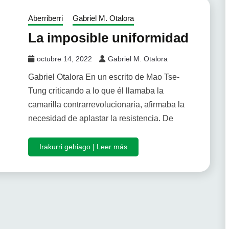
Aberriberri
Gabriel M. Otalora
La imposible uniformidad
octubre 14, 2022
Gabriel M. Otalora
Gabriel Otalora En un escrito de Mao Tse-
Tung criticando a lo que él llamaba la
camarilla contrarrevolucionaria, afirmaba la
necesidad de aplastar la resistencia. De
Irakurri gehiago | Leer más