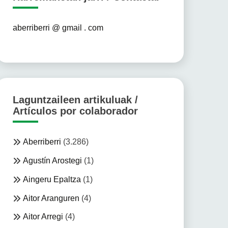
aberriberri @ gmail . com
Laguntzaileen artikuluak /
Artículos por colaborador
Aberriberri
(3.286)
Agustín Arostegi
(1)
Aingeru Epaltza
(1)
Aitor Aranguren
(4)
Aitor Arregi
(4)