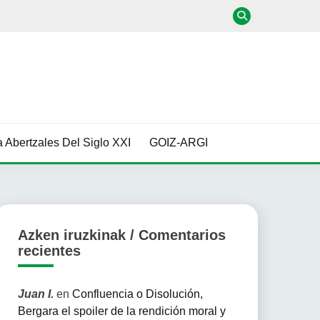
 Abertzales Del Siglo XXI
GOIZ-ARGI
Azken iruzkinak / Comentarios
recientes
Juan I.
en
Confluencia o Disolución,
Bergara el spoiler de la rendición moral y