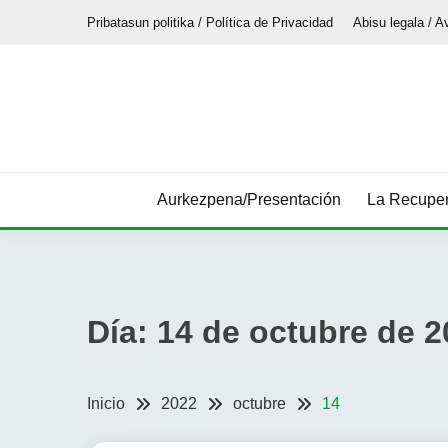
Saltar
Pribatasun politika / Política de Privacidad
Abisu legala / A
al
contenido
Aurkezpena/Presentación
La Recuper
Día:
14 de octubre de 2
Inicio
2022
octubre
14