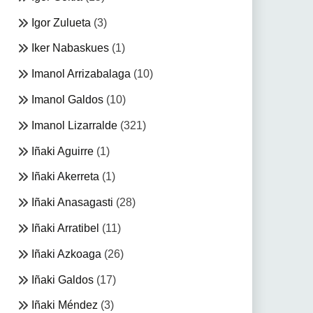
Igor Zulueta
(3)
Iker Nabaskues
(1)
Imanol Arrizabalaga
(10)
Imanol Galdos
(10)
Imanol Lizarralde
(321)
Iñaki Aguirre
(1)
Iñaki Akerreta
(1)
Iñaki Anasagasti
(28)
Iñaki Arratibel
(11)
Iñaki Azkoaga
(26)
Iñaki Galdos
(17)
Iñaki Méndez
(3)