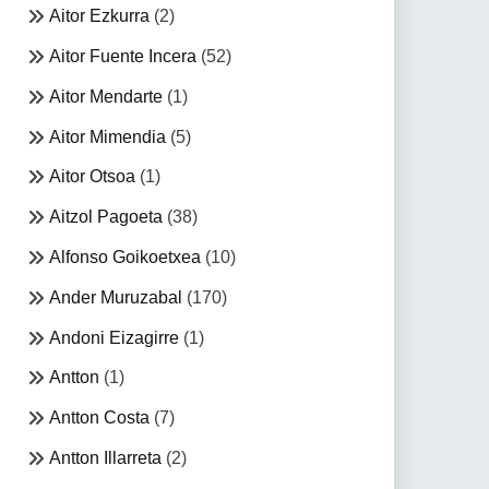
Aitor Ezkurra
(2)
Aitor Fuente Incera
(52)
Aitor Mendarte
(1)
Aitor Mimendia
(5)
Aitor Otsoa
(1)
Aitzol Pagoeta
(38)
Alfonso Goikoetxea
(10)
Ander Muruzabal
(170)
Andoni Eizagirre
(1)
Antton
(1)
Antton Costa
(7)
Antton Illarreta
(2)