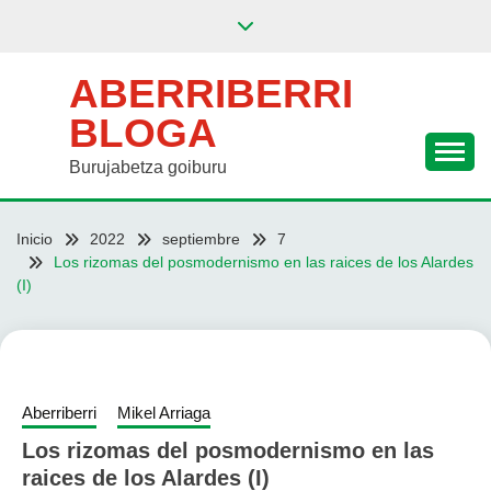
Saltar
al
contenido
ABERRIBERRI
BLOGA
Burujabetza goiburu
Inicio
2022
septiembre
7
Los rizomas del posmodernismo en las raices de los Alardes
(I)
Aberriberri
Mikel Arriaga
Los rizomas del posmodernismo en las
raices de los Alardes (I)