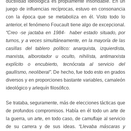
ductilidad ideológica es propiamente insondable. En un
juego de influencias recíprocas, estuvo en consonancia
con la época que se metaboliza en él. Visto todo lo
anterior, el fenómeno Foucault tiene algo de excepcional.
“Creo -se jactaba en 1984- haber estado situado, por
turnos, y a veces simultáneamente, en la mayoría de las
casillas del tablero político: anarquista, izquierdista,
marxista, alborotador u oculto, nihilista, antimarxista
explícito o encubierto, tecnócrata al servicio del
gaullismo, neoliberal”
. De hecho, fue todo esto en grados
diversos y en proporciones bastante variables, camaleón
ideológico y arlequín filosófico.
Se trataba, seguramente, más de elecciones tácticas que
de profundos compromisos. Había en él todo un arte de
la guerra, un arte, en todo caso, de camuflaje al servicio
de su carrera y de sus ideas.
“Llevaba máscaras y