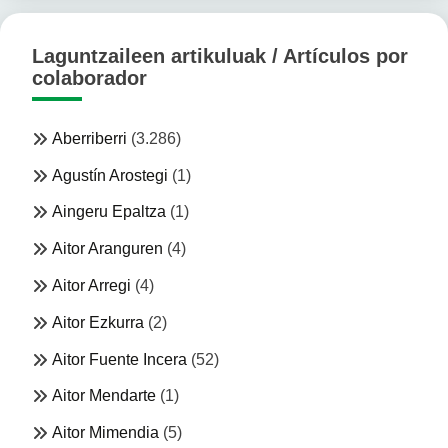
Laguntzaileen artikuluak / Artículos por
colaborador
Aberriberri
(3.286)
Agustín Arostegi
(1)
Aingeru Epaltza
(1)
Aitor Aranguren
(4)
Aitor Arregi
(4)
Aitor Ezkurra
(2)
Aitor Fuente Incera
(52)
Aitor Mendarte
(1)
Aitor Mimendia
(5)