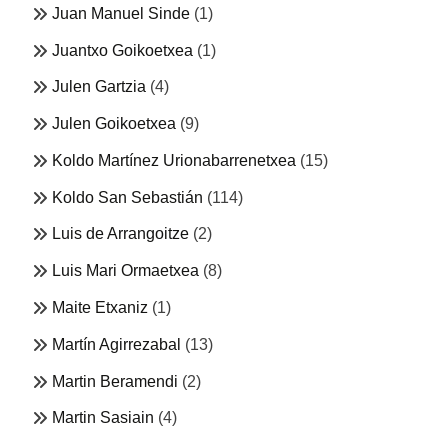
Juan Manuel Sinde
(1)
Juantxo Goikoetxea
(1)
Julen Gartzia
(4)
Julen Goikoetxea
(9)
Koldo Martínez Urionabarrenetxea
(15)
Koldo San Sebastián
(114)
Luis de Arrangoitze
(2)
Luis Mari Ormaetxea
(8)
Maite Etxaniz
(1)
Martín Agirrezabal
(13)
Martin Beramendi
(2)
Martin Sasiain
(4)