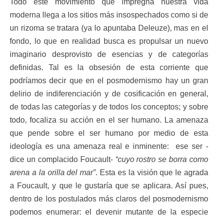
Todo este movimiento que impregna nuestra vida
moderna llega a los sitios más insospechados como si de
un rizoma se tratara (ya lo apuntaba Deleuze), mas en el
fondo, lo que en realidad busca es propulsar un nuevo
imaginario desprovisto de esencias y de categorías
definidas. Tal es la obsesión de esta corriente que
podríamos decir que en el posmodernismo hay un gran
delirio de indiferenciación y de cosificación en general,
de todas las categorías y de todos los conceptos; y sobre
todo, focaliza su acción en el ser humano. La amenaza
que pende sobre el ser humano por medio de esta
ideología es una amenaza real e inminente: ese ser -
dice un complacido Foucault-
“cuyo rostro se borra como
arena a la orilla del mar”
. Esta es la visión que le agrada
a Foucault, y que le gustaría que se aplicara. Así pues,
dentro de los postulados más claros del posmodernismo
podemos enumerar: el devenir mutante de la especie