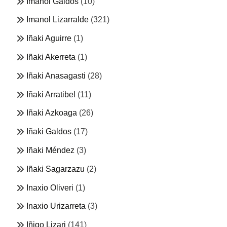
Imanol Galdos
(10)
Imanol Lizarralde
(321)
Iñaki Aguirre
(1)
Iñaki Akerreta
(1)
Iñaki Anasagasti
(28)
Iñaki Arratibel
(11)
Iñaki Azkoaga
(26)
Iñaki Galdos
(17)
Iñaki Méndez
(3)
Iñaki Sagarzazu
(2)
Inaxio Oliveri
(1)
Inaxio Urizarreta
(3)
Iñigo Lizari
(141)