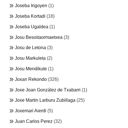
Joseba Irigoyen
(1)
Joseba Kortadi
(18)
Joseba Ugaldea
(1)
Josu Besoitaormaetxea
(3)
Josu de Letona
(3)
Josu Markuleta
(2)
Josu Mendikute
(1)
Joxan Rekondo
(326)
Joxe Joan González de Txabarri
(1)
Joxe Martin Larburu Zubillaga
(25)
Joxemari Aierdi
(5)
Juan Carlos Perez
(32)