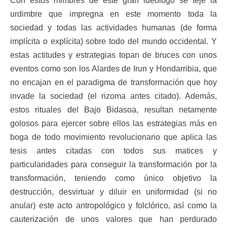
Con estos mimbres de este gran ideólogo se teje la
urdimbre que impregna en este momento toda la
sociedad y todas las actividades humanas (de forma
implícita o explícita) sobre todo del mundo occidental. Y
estas actitudes y estrategias topan de bruces con unos
eventos como son los Alardes de Irun y Hondarribia, que
no encajan en el paradigma de transformación que hoy
invade la sociedad (el rizoma antes citado). Además,
estos rituales del Bajo Bidasoa, resultan netamente
golosos para ejercer sobre ellos las estrategias más en
boga de todo movimiento revolucionario que aplica las
tesis antes citadas con todos sus matices y
particularidades para conseguir la transformación por la
transformación, teniendo como único objetivo la
destrucción, desvirtuar y diluir en uniformidad (si no
anular) este acto antropológico y folclórico, así como la
cauterización de unos valores que han perdurado