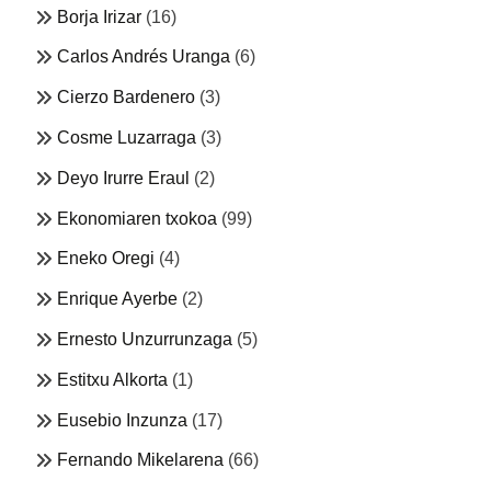
Borja Irizar
(16)
Carlos Andrés Uranga
(6)
Cierzo Bardenero
(3)
Cosme Luzarraga
(3)
Deyo Irurre Eraul
(2)
Ekonomiaren txokoa
(99)
Eneko Oregi
(4)
Enrique Ayerbe
(2)
Ernesto Unzurrunzaga
(5)
Estitxu Alkorta
(1)
Eusebio Inzunza
(17)
Fernando Mikelarena
(66)