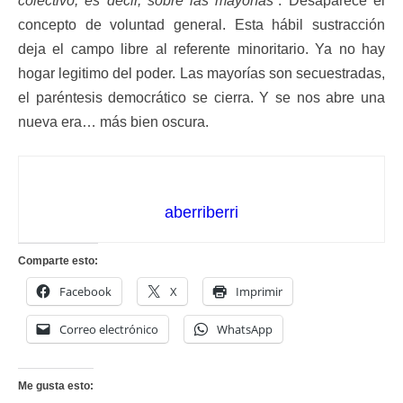
colectivo, es decir, sobre las mayorías”
. Desaparece el
concepto de voluntad general. Esta hábil sustracción
deja el campo libre al referente minoritario. Ya no hay
hogar legitimo del poder. Las mayorías son secuestradas,
el paréntesis democrático se cierra. Y se nos abre una
nueva era… más bien oscura.
aberriberri
Comparte esto:
Facebook
X
Imprimir
Correo electrónico
WhatsApp
Me gusta esto: