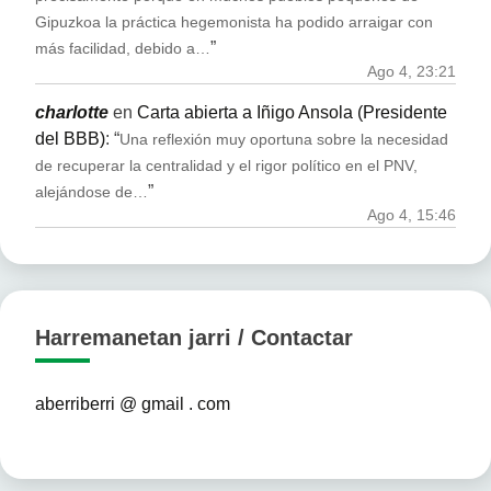
Gipuzkoa la práctica hegemonista ha podido arraigar con
”
más facilidad, debido a…
Ago 4, 23:21
charlotte
en
Carta abierta a Iñigo Ansola (Presidente
del BBB)
: “
Una reflexión muy oportuna sobre la necesidad
de recuperar la centralidad y el rigor político en el PNV,
”
alejándose de…
Ago 4, 15:46
Harremanetan jarri / Contactar
aberriberri @ gmail . com