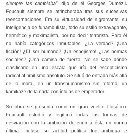
siempre las cambiaba”
, dijo de él Georges Dumézil.
Foucault siempre se atrincheraba tras sus sucesivas
reencarnaciones. Era su virtuosidad de nigromante, su
inteligencia de funambulista, todo su estilo extravagante,
hermético y maximalista, por no decir terrorista. Para él
no había categóricos inmutables: ¿La verdad? ¡Una
ficción! ¿El ser humano? ¡Un espejismo! ¿Las normas
sociales? ¡Una camisa de fuerza! No se sabe dónde
clasificarlo en una escala que iría del escepticismo
radical al nihilismo absoluto. Se situó de entrada más allá
de la moral, en un transhumanismo sin retorno, un
kamikaze de la nada con ínfulas de emperador.
Su obra se presenta como un gran vuelco filosófico.
Foucault estudió y legitimó todas las formas de
desviación con la ambición de erigir a ésta en norma
última. Incluso su actitud política fue ambigua e