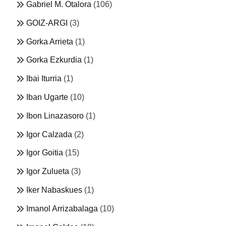
Gabriel M. Otalora
(106)
GOIZ-ARGI
(3)
Gorka Arrieta
(1)
Gorka Ezkurdia
(1)
Ibai Iturria
(1)
Iban Ugarte
(10)
Ibon Linazasoro
(1)
Igor Calzada
(2)
Igor Goitia
(15)
Igor Zulueta
(3)
Iker Nabaskues
(1)
Imanol Arrizabalaga
(10)