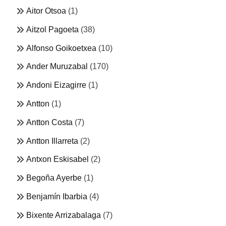
Aitor Otsoa
(1)
Aitzol Pagoeta
(38)
Alfonso Goikoetxea
(10)
Ander Muruzabal
(170)
Andoni Eizagirre
(1)
Antton
(1)
Antton Costa
(7)
Antton Illarreta
(2)
Antxon Eskisabel
(2)
Begoña Ayerbe
(1)
Benjamín Ibarbia
(4)
Bixente Arrizabalaga
(7)