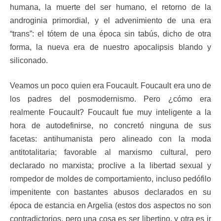
humana, la muerte del ser humano, el retorno de la
androginia primordial, y el advenimiento de una era
“trans”: el tótem de una época sin tabús, dicho de otra
forma, la nueva era de nuestro apocalipsis blando y
siliconado.
Veamos un poco quien era Foucault. Foucault era uno de
los padres del posmodernismo. Pero ¿cómo era
realmente Foucault? Foucault fue muy inteligente a la
hora de autodefinirse, no concretó ninguna de sus
facetas: antihumanista pero alineado con la moda
antitotalitaria; favorable al marxismo cultural, pero
declarado no marxista; proclive a la libertad sexual y
rompedor de moldes de comportamiento, incluso pedófilo
impenitente con bastantes abusos declarados en su
época de estancia en Argelia (estos dos aspectos no son
contradictorios, pero una cosa es ser libertino, y otra es ir