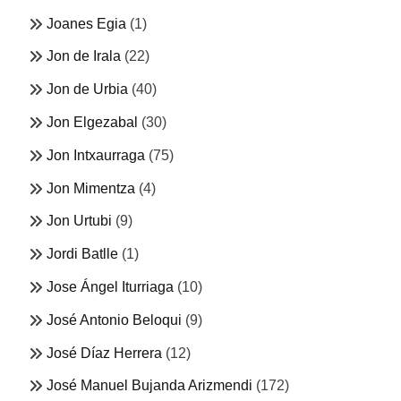
Joanes Egia
(1)
Jon de Irala
(22)
Jon de Urbia
(40)
Jon Elgezabal
(30)
Jon Intxaurraga
(75)
Jon Mimentza
(4)
Jon Urtubi
(9)
Jordi Batlle
(1)
Jose Ángel Iturriaga
(10)
José Antonio Beloqui
(9)
José Díaz Herrera
(12)
José Manuel Bujanda Arizmendi
(172)