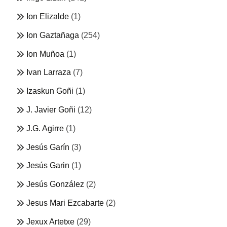
Ion Elizalde
(1)
Ion Gaztañaga
(254)
Ion Muñoa
(1)
Ivan Larraza
(7)
Izaskun Goñi
(1)
J. Javier Goñi
(12)
J.G. Agirre
(1)
Jesús Garín
(3)
Jesús Garin
(1)
Jesús González
(2)
Jesus Mari Ezcabarte
(2)
Jexux Artetxe
(29)