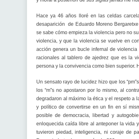
Hace ya 46 años lloré en las celdas carcela
desaparición de Eduardo Moreno Bergaretxe “
se sabe cómo empieza la violencia pero no su 
violencia, y que la violencia se vuelve en con
acción genera un bucle infernal de violencia i
racionales al tablero de ajedrez que es la vid
persona y la convivencia como bien superior. H
Un sensato rayo de lucidez hizo que los “pm”
los “m”s no apostaron por lo mismo, al contr
degradaron al máximo la ética y el respeto a la
y político de convertirse en un fin en sí mi
posible de democracia, libertad y autogobi
enloquecida caída libre al anteponer la vida y
tuvieron piedad, inteligencia, ni coraje de pa