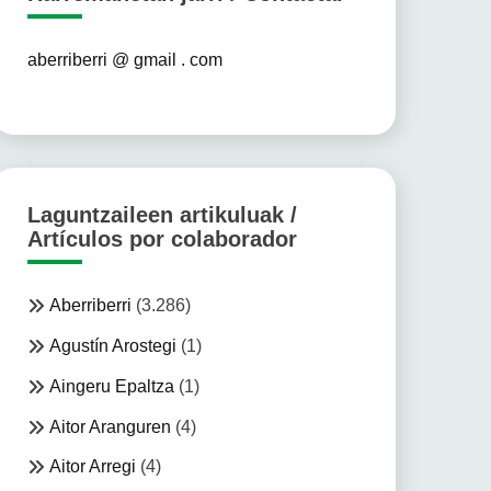
aberriberri @ gmail . com
Laguntzaileen artikuluak /
Artículos por colaborador
Aberriberri
(3.286)
Agustín Arostegi
(1)
Aingeru Epaltza
(1)
Aitor Aranguren
(4)
Aitor Arregi
(4)