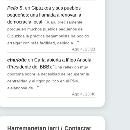
Pello S.
en
Gipuzkoa y sus pueblos
pequeños: una llamada a renovar la
democracia local
: “
Juan, precisamente
porque en muchos pueblos pequeños de
Gipuzkoa la práctica hegemonista ha podido
”
arraigar con más facilidad, debido a…
Ago 4, 23:21
charlotte
en
Carta abierta a Iñigo Ansola
(Presidente del BBB)
: “
Una reflexión muy
oportuna sobre la necesidad de recuperar la
centralidad y el rigor político en el PNV,
”
alejándose de…
Ago 4, 15:46
Harremanetan jarri / Contactar