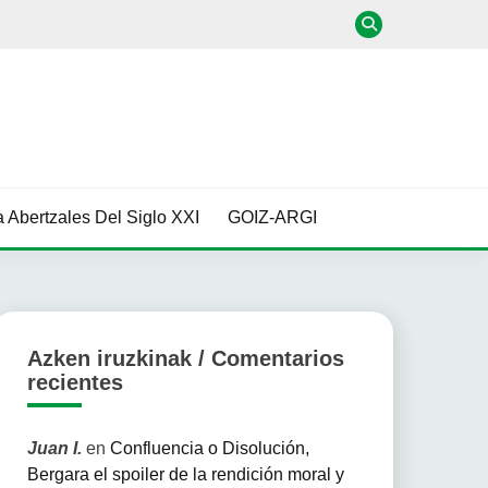
 Abertzales Del Siglo XXI
GOIZ-ARGI
Azken iruzkinak / Comentarios
recientes
Juan I.
en
Confluencia o Disolución,
Bergara el spoiler de la rendición moral y