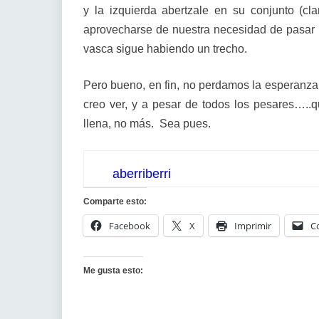
y la izquierda abertzale en su conjunto (cl
aprovecharse de nuestra necesidad de pasar 
vasca sigue habiendo un trecho.
Pero bueno, en fin, no perdamos la esperanza
creo ver, y a pesar de todos los pesares…..q
llena, no más. Sea pues.
aberriberri
Comparte esto:
Facebook
X
Imprimir
C
Me gusta esto: