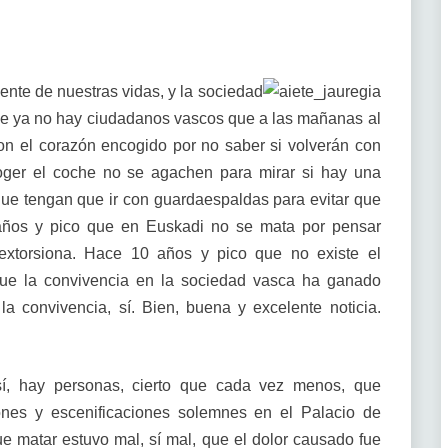
ente de nuestras vidas, y la sociedad
ue ya no hay ciudadanos vascos que a las mañanas al
con el corazón encogido por no saber si volverán con
oger el coche no se agachen para mirar si hay una
e tengan que ir con guardaespaldas para evitar que
 años y pico que en Euskadi no se mata por pensar
 extorsiona. Hace 10 años y pico que no existe el
o que la convivencia en la sociedad vasca ha ganado
 convivencia, sí. Bien, buena y excelente noticia.
 sí, hay personas, cierto que cada vez menos, que
ones y escenificaciones solemnes en el Palacio de
ue matar estuvo mal, sí mal, que el dolor causado fue