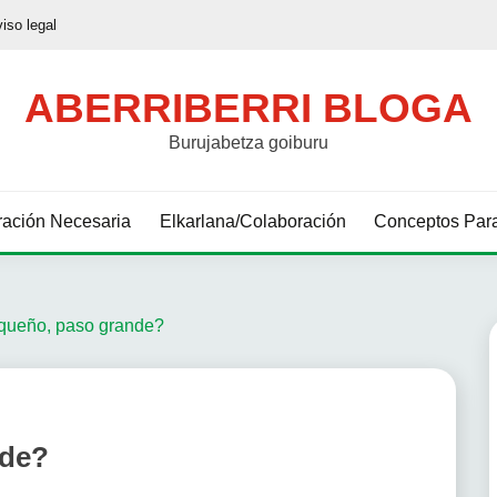
viso legal
ABERRIBERRI BLOGA
Burujabetza goiburu
ación Necesaria
Elkarlana/Colaboración
Conceptos Para
queño, paso grande?
nde?