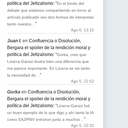
política del Jeltzalismo
: “
En el fondo del
debate que estamos compartiendo en torno al
artículo publicado veo dos formas de interpretar
”
tanto nuestra…
Ago 6, 13:15
Juan I.
en
Confluencia o Disolución,
Bergara el spoiler de la rendición moral y
política del Jeltzalismo
: “
Gorka, creo que
Lizarra-Garazi ilustra bien una diferencia que
me parece importante. En Lizarra se vio tanto
”
la necesidad de…
Ago 5, 22:52
Gorka
en
Confluencia o Disolución,
Bergara el spoiler de la rendición moral y
política del Jeltzalismo
: “
Lizarra-Garazi fué
un buen ejemplo de lo que digo y ahí tanto la IA
”
como EAJ/PNV entraron junto a muchos…
Ago 5, 10:32