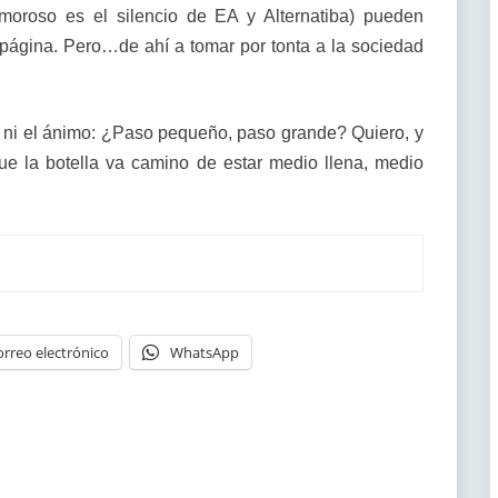
amoroso es el silencio de EA y Alternatiba) pueden
página. Pero…de ahí a tomar por tonta a la sociedad
 ni el ánimo: ¿Paso pequeño, paso grande? Quiero, y
ue la botella va camino de estar medio llena, medio
orreo electrónico
WhatsApp