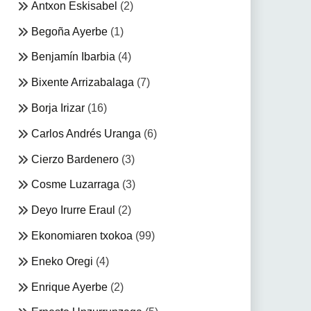
Antxon Eskisabel
(2)
Begoña Ayerbe
(1)
Benjamín Ibarbia
(4)
Bixente Arrizabalaga
(7)
Borja Irizar
(16)
Carlos Andrés Uranga
(6)
Cierzo Bardenero
(3)
Cosme Luzarraga
(3)
Deyo Irurre Eraul
(2)
Ekonomiaren txokoa
(99)
Eneko Oregi
(4)
Enrique Ayerbe
(2)