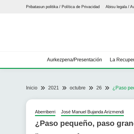
Saltar
Pribatasun politika / Política de Privacidad
Abisu legala / A
al
contenido
Aurkezpena/Presentación
La Recuper
Inicio
2021
octubre
26
¿Paso pe
Aberriberri
José Manuel Bujanda Arizmendi
¿Paso pequeño, paso gra