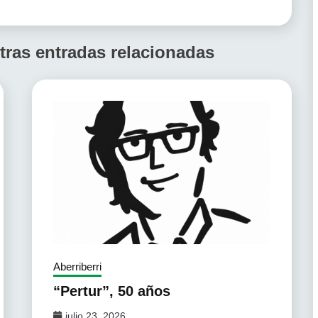
tras entradas relacionadas
Aberriberri
“Pertur”, 50 años
julio 23, 2026