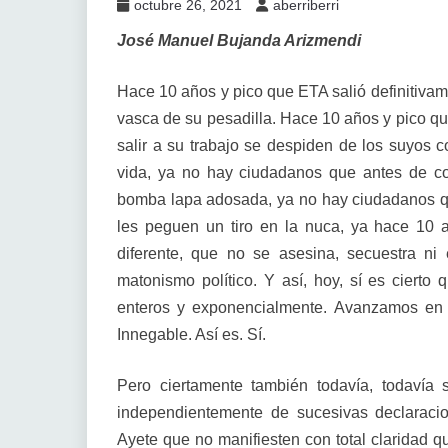
octubre 26, 2021
aberriberri
José Manuel Bujanda Arizmendi
Hace 10 años y pico que ETA salió definitivam
vasca de su pesadilla. Hace 10 años y pico q
salir a su trabajo se despiden de los suyos 
vida, ya no hay ciudadanos que antes de c
bomba lapa adosada, ya no hay ciudadanos qu
les peguen un tiro en la nuca, ya hace 10
diferente, que no se asesina, secuestra ni
matonismo político. Y así, hoy, sí es ciert
enteros y exponencialmente. Avanzamos en la
Innegable. Así es. Sí.
Pero ciertamente también todavía, todavía
independientemente de sucesivas declaraci
Ayete que no manifiesten con total claridad q