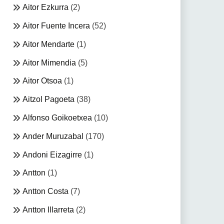
Aitor Ezkurra
(2)
Aitor Fuente Incera
(52)
Aitor Mendarte
(1)
Aitor Mimendia
(5)
Aitor Otsoa
(1)
Aitzol Pagoeta
(38)
Alfonso Goikoetxea
(10)
Ander Muruzabal
(170)
Andoni Eizagirre
(1)
Antton
(1)
Antton Costa
(7)
Antton Illarreta
(2)