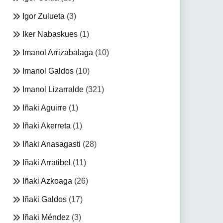
Igor Zulueta
(3)
Iker Nabaskues
(1)
Imanol Arrizabalaga
(10)
Imanol Galdos
(10)
Imanol Lizarralde
(321)
Iñaki Aguirre
(1)
Iñaki Akerreta
(1)
Iñaki Anasagasti
(28)
Iñaki Arratibel
(11)
Iñaki Azkoaga
(26)
Iñaki Galdos
(17)
Iñaki Méndez
(3)