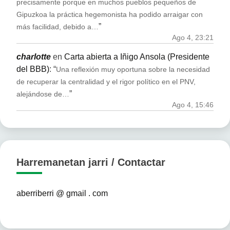
precisamente porque en muchos pueblos pequeños de
Gipuzkoa la práctica hegemonista ha podido arraigar con
”
más facilidad, debido a…
Ago 4, 23:21
charlotte
en
Carta abierta a Iñigo Ansola (Presidente
del BBB)
: “
Una reflexión muy oportuna sobre la necesidad
de recuperar la centralidad y el rigor político en el PNV,
”
alejándose de…
Ago 4, 15:46
Harremanetan jarri / Contactar
aberriberri @ gmail . com