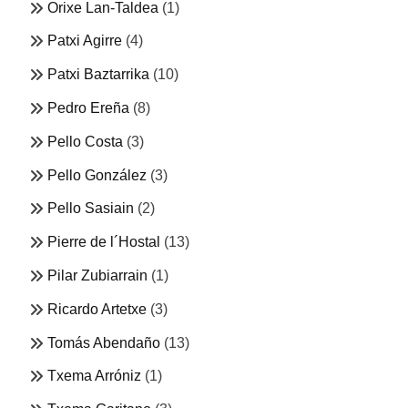
Orixe Lan-Taldea
(1)
Patxi Agirre
(4)
Patxi Baztarrika
(10)
Pedro Ereña
(8)
Pello Costa
(3)
Pello González
(3)
Pello Sasiain
(2)
Pierre de l´Hostal
(13)
Pilar Zubiarrain
(1)
Ricardo Artetxe
(3)
Tomás Abendaño
(13)
Txema Arróniz
(1)