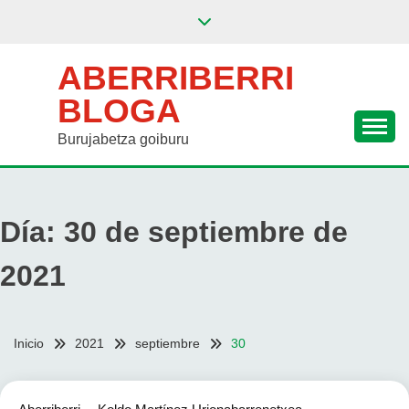
Saltar
al
contenido
ABERRIBERRI
BLOGA
Burujabetza goiburu
Día:
30 de septiembre de
2021
Inicio
2021
septiembre
30