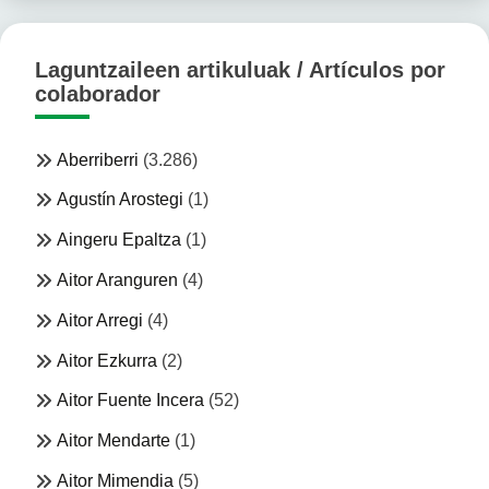
Laguntzaileen artikuluak / Artículos por
colaborador
Aberriberri
(3.286)
Agustín Arostegi
(1)
Aingeru Epaltza
(1)
Aitor Aranguren
(4)
Aitor Arregi
(4)
Aitor Ezkurra
(2)
Aitor Fuente Incera
(52)
Aitor Mendarte
(1)
Aitor Mimendia
(5)