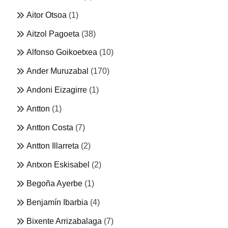
Aitor Otsoa
(1)
Aitzol Pagoeta
(38)
Alfonso Goikoetxea
(10)
Ander Muruzabal
(170)
Andoni Eizagirre
(1)
Antton
(1)
Antton Costa
(7)
Antton Illarreta
(2)
Antxon Eskisabel
(2)
Begoña Ayerbe
(1)
Benjamín Ibarbia
(4)
Bixente Arrizabalaga
(7)