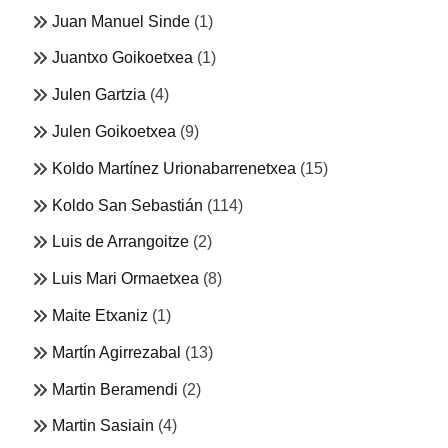
Juan Manuel Sinde
(1)
Juantxo Goikoetxea
(1)
Julen Gartzia
(4)
Julen Goikoetxea
(9)
Koldo Martínez Urionabarrenetxea
(15)
Koldo San Sebastián
(114)
Luis de Arrangoitze
(2)
Luis Mari Ormaetxea
(8)
Maite Etxaniz
(1)
Martín Agirrezabal
(13)
Martin Beramendi
(2)
Martin Sasiain
(4)