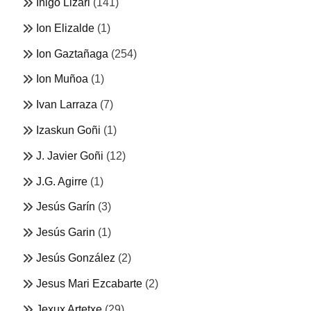
Iñigo Lizari
(141)
Ion Elizalde
(1)
Ion Gaztañaga
(254)
Ion Muñoa
(1)
Ivan Larraza
(7)
Izaskun Goñi
(1)
J. Javier Goñi
(12)
J.G. Agirre
(1)
Jesús Garín
(3)
Jesús Garin
(1)
Jesús González
(2)
Jesus Mari Ezcabarte
(2)
Jexux Artetxe
(29)