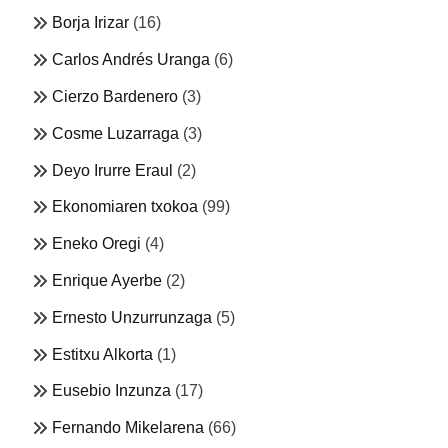
Borja Irizar
(16)
Carlos Andrés Uranga
(6)
Cierzo Bardenero
(3)
Cosme Luzarraga
(3)
Deyo Irurre Eraul
(2)
Ekonomiaren txokoa
(99)
Eneko Oregi
(4)
Enrique Ayerbe
(2)
Ernesto Unzurrunzaga
(5)
Estitxu Alkorta
(1)
Eusebio Inzunza
(17)
Fernando Mikelarena
(66)