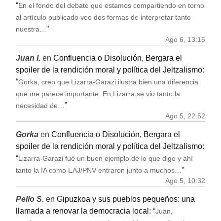
“
En el fondo del debate que estamos compartiendo en torno
al artículo publicado veo dos formas de interpretar tanto
”
nuestra…
Ago 6, 13:15
Juan I.
en
Confluencia o Disolución, Bergara el
spoiler de la rendición moral y política del Jeltzalismo
:
“
Gorka, creo que Lizarra-Garazi ilustra bien una diferencia
que me parece importante. En Lizarra se vio tanto la
”
necesidad de…
Ago 5, 22:52
Gorka
en
Confluencia o Disolución, Bergara el
spoiler de la rendición moral y política del Jeltzalismo
:
“
Lizarra-Garazi fué un buen ejemplo de lo que digo y ahí
”
tanto la IA como EAJ/PNV entraron junto a muchos…
Ago 5, 10:32
Pello S.
en
Gipuzkoa y sus pueblos pequeños: una
llamada a renovar la democracia local
: “
Juan,