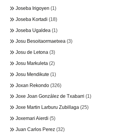
Joseba Irigoyen
(1)
Joseba Kortadi
(18)
Joseba Ugaldea
(1)
Josu Besoitaormaetxea
(3)
Josu de Letona
(3)
Josu Markuleta
(2)
Josu Mendikute
(1)
Joxan Rekondo
(326)
Joxe Joan González de Txabarri
(1)
Joxe Martin Larburu Zubillaga
(25)
Joxemari Aierdi
(5)
Juan Carlos Perez
(32)