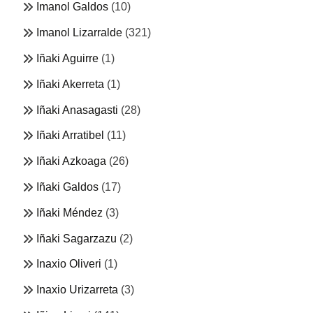
Imanol Galdos
(10)
Imanol Lizarralde
(321)
Iñaki Aguirre
(1)
Iñaki Akerreta
(1)
Iñaki Anasagasti
(28)
Iñaki Arratibel
(11)
Iñaki Azkoaga
(26)
Iñaki Galdos
(17)
Iñaki Méndez
(3)
Iñaki Sagarzazu
(2)
Inaxio Oliveri
(1)
Inaxio Urizarreta
(3)