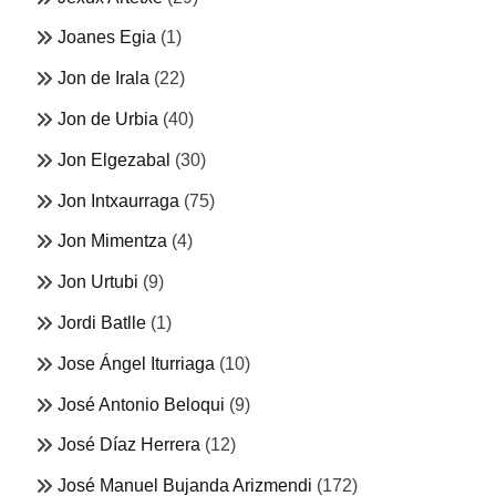
Joanes Egia
(1)
Jon de Irala
(22)
Jon de Urbia
(40)
Jon Elgezabal
(30)
Jon Intxaurraga
(75)
Jon Mimentza
(4)
Jon Urtubi
(9)
Jordi Batlle
(1)
Jose Ángel Iturriaga
(10)
José Antonio Beloqui
(9)
José Díaz Herrera
(12)
José Manuel Bujanda Arizmendi
(172)