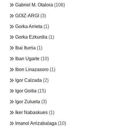
Gabriel M. Otalora
(106)
GOIZ-ARGI
(3)
Gorka Arrieta
(1)
Gorka Ezkurdia
(1)
Ibai Iturria
(1)
Iban Ugarte
(10)
Ibon Linazasoro
(1)
Igor Calzada
(2)
Igor Goitia
(15)
Igor Zulueta
(3)
Iker Nabaskues
(1)
Imanol Arrizabalaga
(10)