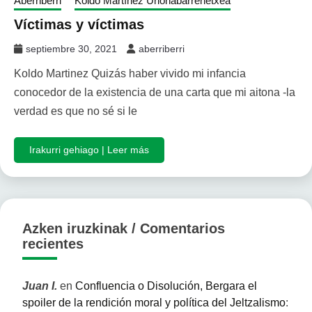
Aberriberri
Koldo Martínez Urionabarrenetxea
Víctimas y víctimas
septiembre 30, 2021
aberriberri
Koldo Martinez Quizás haber vivido mi infancia
conocedor de la existencia de una carta que mi aitona -la
verdad es que no sé si le
Irakurri gehiago | Leer más
Azken iruzkinak / Comentarios
recientes
Juan I.
en
Confluencia o Disolución, Bergara el
spoiler de la rendición moral y política del Jeltzalismo
: