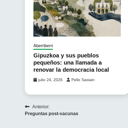
Aberriberri
Gipuzkoa y sus pueblos
pequeños: una llamada a
renovar la democracia local
julio 24, 2026
Pello Sasiain
Navegación
Anterior:
Preguntas post-vacunas
de