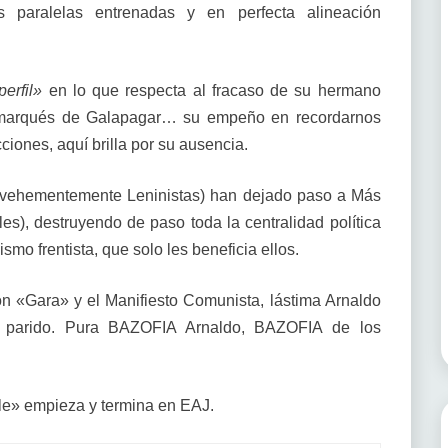
s paralelas entrenadas y en perfecta alineación
erfil»
en lo que respecta al fracaso de su hermano
el marqués de Galapagar… su empeño en recordarnos
iones, aquí brilla por su ausencia.
y vehementemente Leninistas) han dejado paso a Más
es), destruyendo de paso toda la centralidad política
smo frentista, que solo les beneficia ellos.
 «Gara» y el Manifiesto Comunista, lástima Arnaldo
 parido. Pura BAZOFIA Arnaldo, BAZOFIA de los
e» empieza y termina en EAJ.