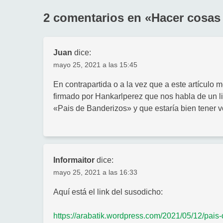
entradas
2 comentarios en «
Hacer cosas
Juan
dice:
mayo 25, 2021 a las 15:45
En contrapartida o a la vez que a este artículo 
firmado por Hankarlperez que nos habla de un li
«Pais de Banderizos» y que estaría bien tener v
Informaitor
dice:
mayo 25, 2021 a las 16:33
Aquí está el link del susodicho:
https://arabatik.wordpress.com/2021/05/12/pai