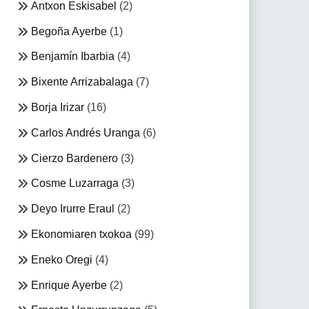
Antxon Eskisabel
(2)
Begoña Ayerbe
(1)
Benjamín Ibarbia
(4)
Bixente Arrizabalaga
(7)
Borja Irizar
(16)
Carlos Andrés Uranga
(6)
Cierzo Bardenero
(3)
Cosme Luzarraga
(3)
Deyo Irurre Eraul
(2)
Ekonomiaren txokoa
(99)
Eneko Oregi
(4)
Enrique Ayerbe
(2)