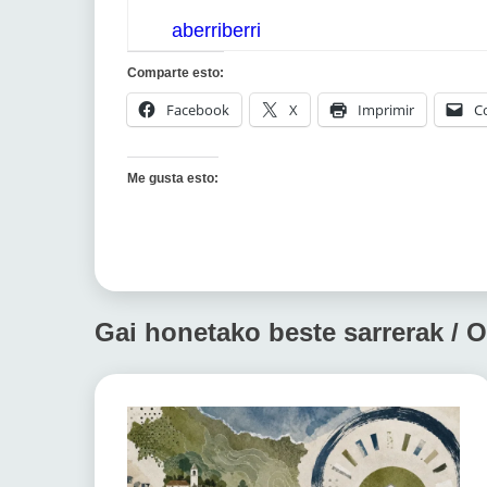
aberriberri
Comparte esto:
Facebook
X
Imprimir
C
Me gusta esto:
Gai honetako beste sarrerak / O