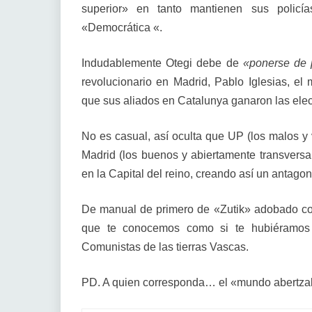
superior» en tanto mantienen sus policía
«Democrática «.
Indudablemente Otegi debe de
«ponerse de p
revolucionario en Madrid, Pablo Iglesias, 
que sus aliados en Catalunya ganaron las elecc
No es casual, así oculta que UP (los malos 
Madrid (los buenos y abiertamente transversal
en la Capital del reino, creando así un antagoni
De manual de primero de «Zutik» adobado con
que te conocemos como si te hubiéramos
Comunistas de las tierras Vascas.
PD. A quien corresponda… el «mundo abertzal