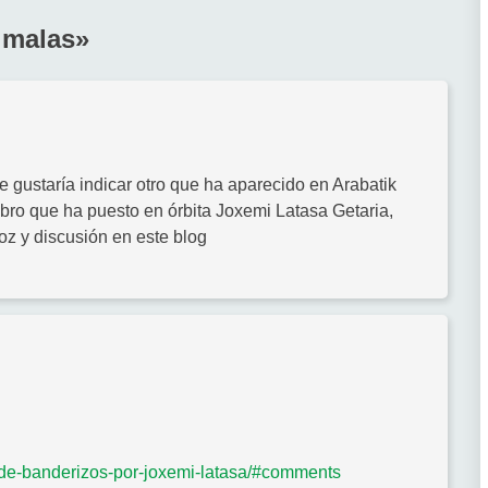
 malas
»
me gustaría indicar otro que ha aparecido en Arabatik
bro que ha puesto en órbita Joxemi Latasa Getaria,
oz y discusión en este blog
s-de-banderizos-por-joxemi-latasa/#comments