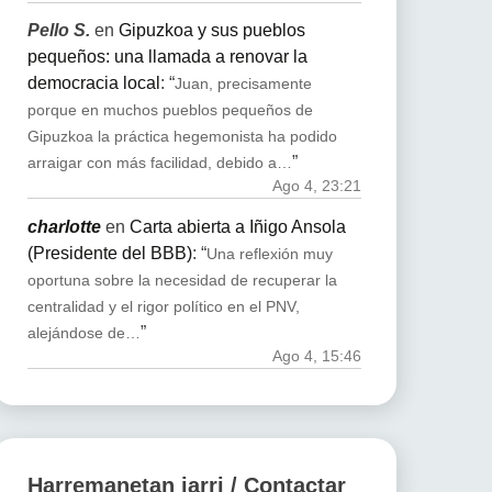
Pello S.
en
Gipuzkoa y sus pueblos
pequeños: una llamada a renovar la
democracia local
: “
Juan, precisamente
porque en muchos pueblos pequeños de
Gipuzkoa la práctica hegemonista ha podido
”
arraigar con más facilidad, debido a…
Ago 4, 23:21
charlotte
en
Carta abierta a Iñigo Ansola
(Presidente del BBB)
: “
Una reflexión muy
oportuna sobre la necesidad de recuperar la
centralidad y el rigor político en el PNV,
”
alejándose de…
Ago 4, 15:46
Harremanetan jarri / Contactar