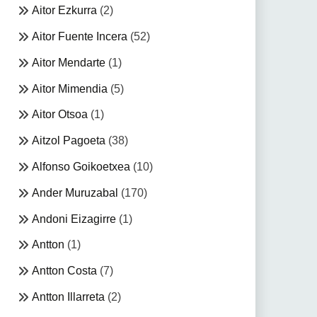
Aitor Ezkurra
(2)
Aitor Fuente Incera
(52)
Aitor Mendarte
(1)
Aitor Mimendia
(5)
Aitor Otsoa
(1)
Aitzol Pagoeta
(38)
Alfonso Goikoetxea
(10)
Ander Muruzabal
(170)
Andoni Eizagirre
(1)
Antton
(1)
Antton Costa
(7)
Antton Illarreta
(2)