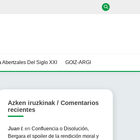
 Abertzales Del Siglo XXI
GOIZ-ARGI
Azken iruzkinak / Comentarios
recientes
Juan I.
en
Confluencia o Disolución,
Bergara el spoiler de la rendición moral y