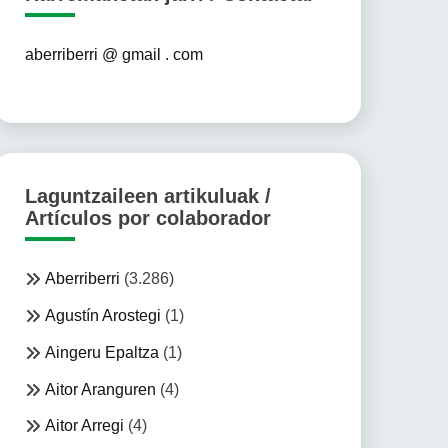
aberriberri @ gmail . com
Laguntzaileen artikuluak /
Artículos por colaborador
Aberriberri
(3.286)
Agustín Arostegi
(1)
Aingeru Epaltza
(1)
Aitor Aranguren
(4)
Aitor Arregi
(4)