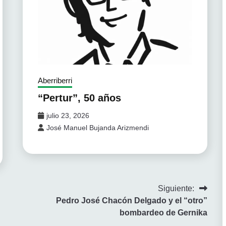
Aberriberri
“Pertur”, 50 años
julio 23, 2026
José Manuel Bujanda Arizmendi
Siguiente:
Pedro José Chacón Delgado y el “otro”
bombardeo de Gernika