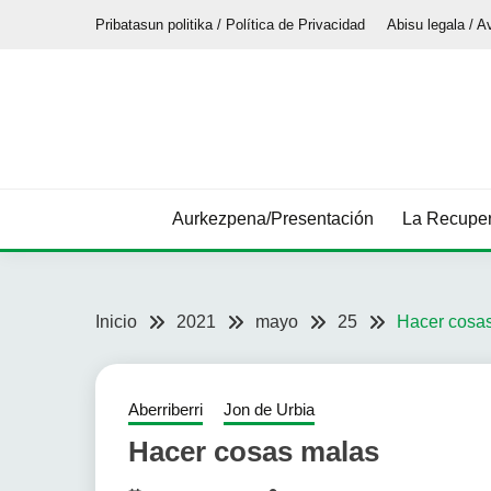
Saltar
Pribatasun politika / Política de Privacidad
Abisu legala / A
al
contenido
Aurkezpena/Presentación
La Recuper
Inicio
2021
mayo
25
Hacer cosa
Aberriberri
Jon de Urbia
Hacer cosas malas