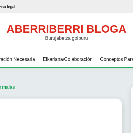
viso legal
ABERRIBERRI BLOGA
Burujabetza goiburu
ación Necesaria
Elkarlana/Colaboración
Conceptos Para
s malas