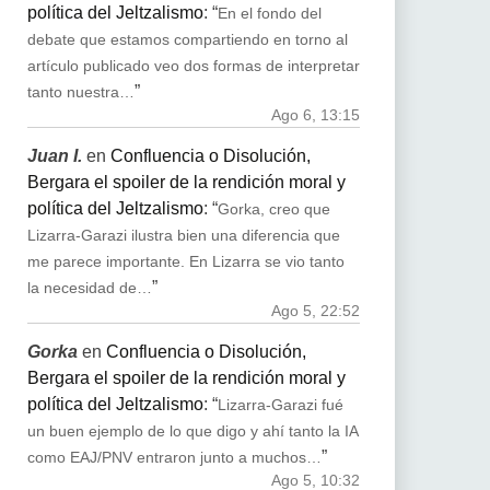
política del Jeltzalismo
: “
En el fondo del
debate que estamos compartiendo en torno al
artículo publicado veo dos formas de interpretar
”
tanto nuestra…
Ago 6, 13:15
Juan I.
en
Confluencia o Disolución,
Bergara el spoiler de la rendición moral y
política del Jeltzalismo
: “
Gorka, creo que
Lizarra-Garazi ilustra bien una diferencia que
me parece importante. En Lizarra se vio tanto
”
la necesidad de…
Ago 5, 22:52
Gorka
en
Confluencia o Disolución,
Bergara el spoiler de la rendición moral y
política del Jeltzalismo
: “
Lizarra-Garazi fué
un buen ejemplo de lo que digo y ahí tanto la IA
”
como EAJ/PNV entraron junto a muchos…
Ago 5, 10:32