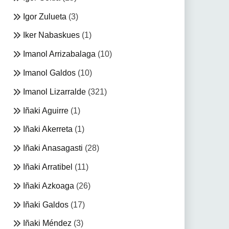
Igor Zulueta
(3)
Iker Nabaskues
(1)
Imanol Arrizabalaga
(10)
Imanol Galdos
(10)
Imanol Lizarralde
(321)
Iñaki Aguirre
(1)
Iñaki Akerreta
(1)
Iñaki Anasagasti
(28)
Iñaki Arratibel
(11)
Iñaki Azkoaga
(26)
Iñaki Galdos
(17)
Iñaki Méndez
(3)