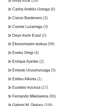
Borja Irizar
(16)
Carlos Andrés Uranga
(6)
Cierzo Bardenero
(3)
Cosme Luzarraga
(3)
Deyo Irurre Eraul
(2)
Ekonomiaren txokoa
(99)
Eneko Oregi
(4)
Enrique Ayerbe
(2)
Ernesto Unzurrunzaga
(5)
Estitxu Alkorta
(1)
Eusebio Inzunza
(17)
Fernando Mikelarena
(66)
Gabriel M. Otalora
(106)