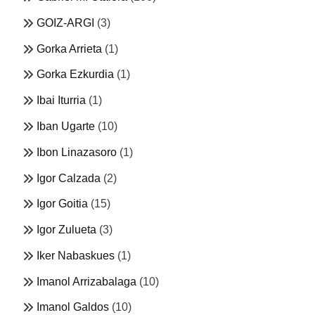
GOIZ-ARGI
(3)
Gorka Arrieta
(1)
Gorka Ezkurdia
(1)
Ibai Iturria
(1)
Iban Ugarte
(10)
Ibon Linazasoro
(1)
Igor Calzada
(2)
Igor Goitia
(15)
Igor Zulueta
(3)
Iker Nabaskues
(1)
Imanol Arrizabalaga
(10)
Imanol Galdos
(10)