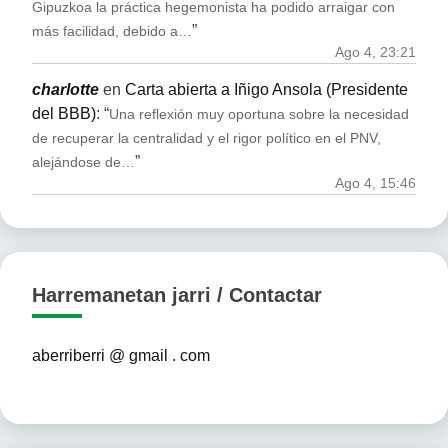
Gipuzkoa la práctica hegemonista ha podido arraigar con
”
más facilidad, debido a…
Ago 4, 23:21
charlotte
en
Carta abierta a Iñigo Ansola (Presidente
del BBB)
: “
Una reflexión muy oportuna sobre la necesidad
de recuperar la centralidad y el rigor político en el PNV,
”
alejándose de…
Ago 4, 15:46
Harremanetan jarri / Contactar
aberriberri @ gmail . com