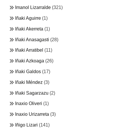
Imanol Lizarralde
(321)
Iñaki Aguirre
(1)
Iñaki Akerreta
(1)
Iñaki Anasagasti
(28)
Iñaki Arratibel
(11)
Iñaki Azkoaga
(26)
Iñaki Galdos
(17)
Iñaki Méndez
(3)
Iñaki Sagarzazu
(2)
Inaxio Oliveri
(1)
Inaxio Urizarreta
(3)
Iñigo Lizari
(141)