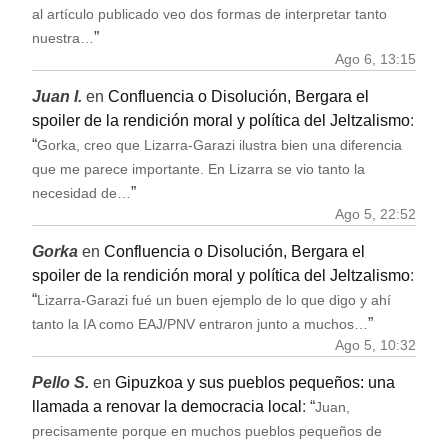
al artículo publicado veo dos formas de interpretar tanto
”
nuestra…
Ago 6, 13:15
Juan I.
en
Confluencia o Disolución, Bergara el
spoiler de la rendición moral y política del Jeltzalismo
:
“
Gorka, creo que Lizarra-Garazi ilustra bien una diferencia
que me parece importante. En Lizarra se vio tanto la
”
necesidad de…
Ago 5, 22:52
Gorka
en
Confluencia o Disolución, Bergara el
spoiler de la rendición moral y política del Jeltzalismo
:
“
Lizarra-Garazi fué un buen ejemplo de lo que digo y ahí
”
tanto la IA como EAJ/PNV entraron junto a muchos…
Ago 5, 10:32
Pello S.
en
Gipuzkoa y sus pueblos pequeños: una
llamada a renovar la democracia local
: “
Juan,
precisamente porque en muchos pueblos pequeños de