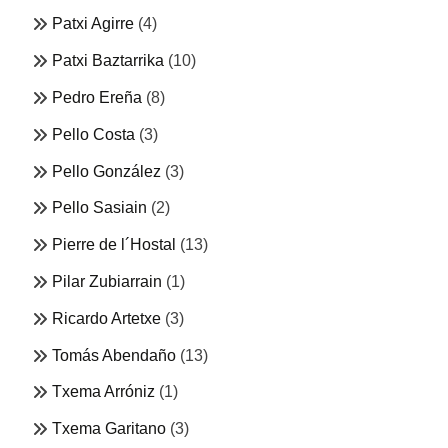
Patxi Agirre
(4)
Patxi Baztarrika
(10)
Pedro Ereña
(8)
Pello Costa
(3)
Pello González
(3)
Pello Sasiain
(2)
Pierre de l´Hostal
(13)
Pilar Zubiarrain
(1)
Ricardo Artetxe
(3)
Tomás Abendaño
(13)
Txema Arróniz
(1)
Txema Garitano
(3)