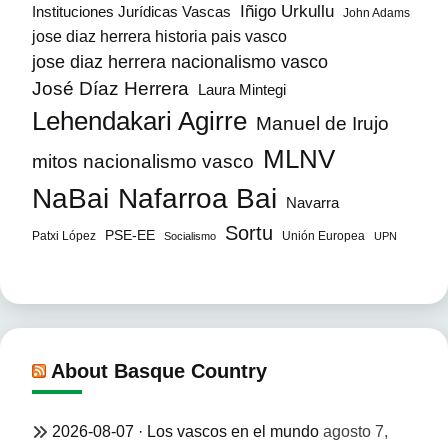
Iñigo Urkullu
Instituciones Jurídicas Vascas
John Adams
jose diaz herrera historia pais vasco
jose diaz herrera nacionalismo vasco
José Díaz Herrera
Laura Mintegi
Lehendakari Agirre
Manuel de Irujo
MLNV
mitos nacionalismo vasco
NaBai
Nafarroa Bai
Navarra
Sortu
PSE-EE
Patxi López
Unión Europea
Socialismo
UPN
About Basque Country
2026-08-07 · Los vascos en el mundo
agosto 7,