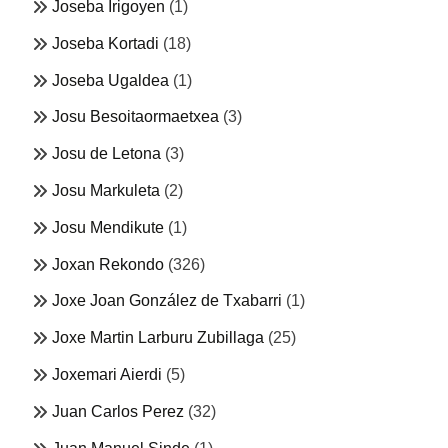
Joseba Irigoyen
(1)
Joseba Kortadi
(18)
Joseba Ugaldea
(1)
Josu Besoitaormaetxea
(3)
Josu de Letona
(3)
Josu Markuleta
(2)
Josu Mendikute
(1)
Joxan Rekondo
(326)
Joxe Joan González de Txabarri
(1)
Joxe Martin Larburu Zubillaga
(25)
Joxemari Aierdi
(5)
Juan Carlos Perez
(32)