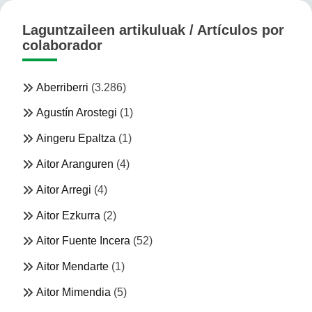
Laguntzaileen artikuluak / Artículos por
colaborador
Aberriberri
(3.286)
Agustín Arostegi
(1)
Aingeru Epaltza
(1)
Aitor Aranguren
(4)
Aitor Arregi
(4)
Aitor Ezkurra
(2)
Aitor Fuente Incera
(52)
Aitor Mendarte
(1)
Aitor Mimendia
(5)