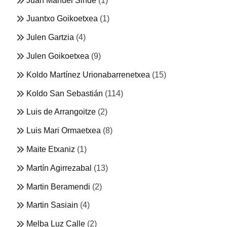
Juan Manuel Sinde
(1)
Juantxo Goikoetxea
(1)
Julen Gartzia
(4)
Julen Goikoetxea
(9)
Koldo Martínez Urionabarrenetxea
(15)
Koldo San Sebastián
(114)
Luis de Arrangoitze
(2)
Luis Mari Ormaetxea
(8)
Maite Etxaniz
(1)
Martín Agirrezabal
(13)
Martin Beramendi
(2)
Martin Sasiain
(4)
Melba Luz Calle
(2)