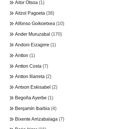
Aitor Otsoa
(1)
Aitzol Pagoeta
(38)
Alfonso Goikoetxea
(10)
Ander Muruzabal
(170)
Andoni Eizagirre
(1)
Antton
(1)
Antton Costa
(7)
Antton Illarreta
(2)
Antxon Eskisabel
(2)
Begoña Ayerbe
(1)
Benjamín Ibarbia
(4)
Bixente Arrizabalaga
(7)