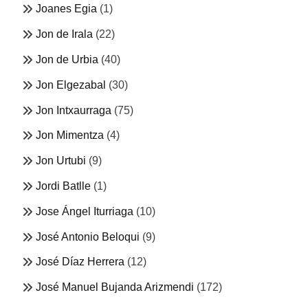
Joanes Egia
(1)
Jon de Irala
(22)
Jon de Urbia
(40)
Jon Elgezabal
(30)
Jon Intxaurraga
(75)
Jon Mimentza
(4)
Jon Urtubi
(9)
Jordi Batlle
(1)
Jose Ángel Iturriaga
(10)
José Antonio Beloqui
(9)
José Díaz Herrera
(12)
José Manuel Bujanda Arizmendi
(172)