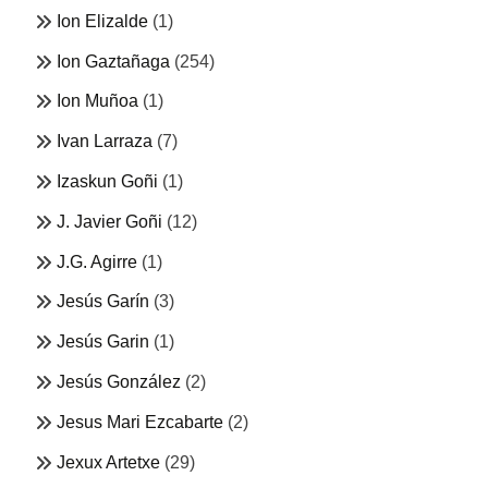
Ion Elizalde
(1)
Ion Gaztañaga
(254)
Ion Muñoa
(1)
Ivan Larraza
(7)
Izaskun Goñi
(1)
J. Javier Goñi
(12)
J.G. Agirre
(1)
Jesús Garín
(3)
Jesús Garin
(1)
Jesús González
(2)
Jesus Mari Ezcabarte
(2)
Jexux Artetxe
(29)