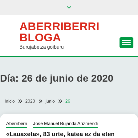
Saltar
al
contenido
ABERRIBERRI
BLOGA
Burujabetza goiburu
Día:
26 de junio de 2020
Inicio
2020
junio
26
Aberriberri
José Manuel Bujanda Arizmendi
«Lauaxeta», 83 urte, katea ez da eten