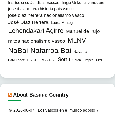
Iñigo Urkullu
Instituciones Jurídicas Vascas
John Adams
jose diaz herrera historia pais vasco
jose diaz herrera nacionalismo vasco
José Díaz Herrera
Laura Mintegi
Lehendakari Agirre
Manuel de Irujo
MLNV
mitos nacionalismo vasco
NaBai
Nafarroa Bai
Navarra
Sortu
PSE-EE
Patxi López
Unión Europea
Socialismo
UPN
About Basque Country
2026-08-07 · Los vascos en el mundo
agosto 7,