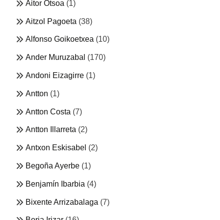
Aitor Otsoa
(1)
Aitzol Pagoeta
(38)
Alfonso Goikoetxea
(10)
Ander Muruzabal
(170)
Andoni Eizagirre
(1)
Antton
(1)
Antton Costa
(7)
Antton Illarreta
(2)
Antxon Eskisabel
(2)
Begoña Ayerbe
(1)
Benjamín Ibarbia
(4)
Bixente Arrizabalaga
(7)
Borja Irizar
(16)