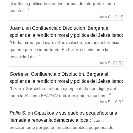
al artículo publicado veo dos formas de interpretar tanto
”
nuestra…
Ago 6, 13:15
Juan I.
en
Confluencia o Disolución, Bergara el
spoiler de la rendición moral y política del Jeltzalismo
:
“
Gorka, creo que Lizarra-Garazi ilustra bien una diferencia
que me parece importante. En Lizarra se vio tanto la
”
necesidad de…
Ago 5, 22:52
Gorka
en
Confluencia o Disolución, Bergara el
spoiler de la rendición moral y política del Jeltzalismo
:
“
Lizarra-Garazi fué un buen ejemplo de lo que digo y ahí
”
tanto la IA como EAJ/PNV entraron junto a muchos…
Ago 5, 10:32
Pello S.
en
Gipuzkoa y sus pueblos pequeños: una
llamada a renovar la democracia local
: “
Juan,
precisamente porque en muchos pueblos pequeños de