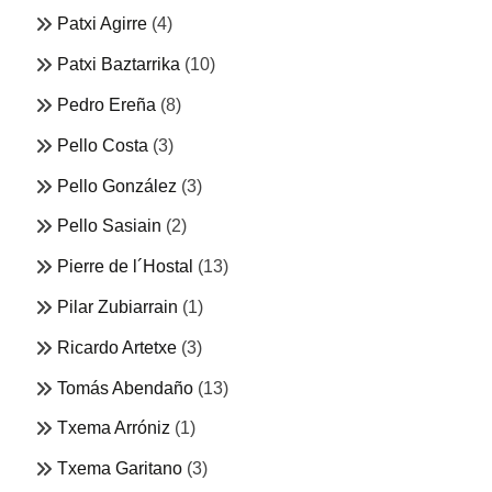
Patxi Agirre
(4)
Patxi Baztarrika
(10)
Pedro Ereña
(8)
Pello Costa
(3)
Pello González
(3)
Pello Sasiain
(2)
Pierre de l´Hostal
(13)
Pilar Zubiarrain
(1)
Ricardo Artetxe
(3)
Tomás Abendaño
(13)
Txema Arróniz
(1)
Txema Garitano
(3)