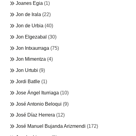
Joanes Egia
(1)
Jon de Irala
(22)
Jon de Urbia
(40)
Jon Elgezabal
(30)
Jon Intxaurraga
(75)
Jon Mimentza
(4)
Jon Urtubi
(9)
Jordi Batlle
(1)
Jose Ángel Iturriaga
(10)
José Antonio Beloqui
(9)
José Díaz Herrera
(12)
José Manuel Bujanda Arizmendi
(172)