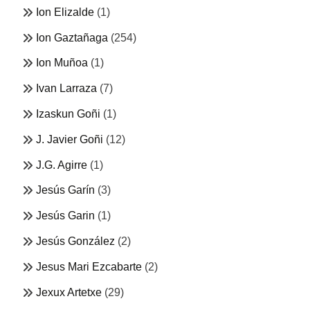
Ion Elizalde
(1)
Ion Gaztañaga
(254)
Ion Muñoa
(1)
Ivan Larraza
(7)
Izaskun Goñi
(1)
J. Javier Goñi
(12)
J.G. Agirre
(1)
Jesús Garín
(3)
Jesús Garin
(1)
Jesús González
(2)
Jesus Mari Ezcabarte
(2)
Jexux Artetxe
(29)