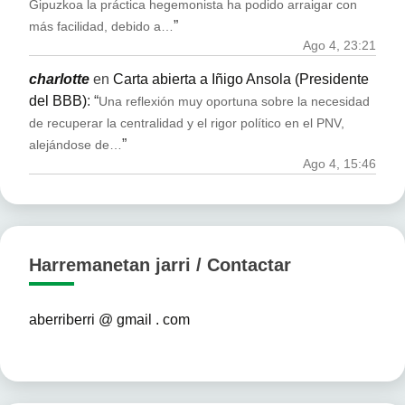
Gipuzkoa la práctica hegemonista ha podido arraigar con
”
más facilidad, debido a…
Ago 4, 23:21
charlotte
en
Carta abierta a Iñigo Ansola (Presidente
del BBB)
: “
Una reflexión muy oportuna sobre la necesidad
de recuperar la centralidad y el rigor político en el PNV,
”
alejándose de…
Ago 4, 15:46
Harremanetan jarri / Contactar
aberriberri @ gmail . com