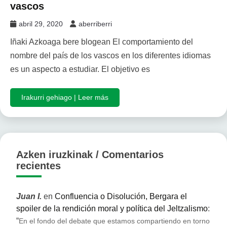
vascos
abril 29, 2020
aberriberri
Iñaki Azkoaga bere blogean El comportamiento del
nombre del país de los vascos en los diferentes idiomas
es un aspecto a estudiar. El objetivo es
Irakurri gehiago | Leer más
Azken iruzkinak / Comentarios
recientes
Juan I.
en
Confluencia o Disolución, Bergara el
spoiler de la rendición moral y política del Jeltzalismo
:
“
En el fondo del debate que estamos compartiendo en torno