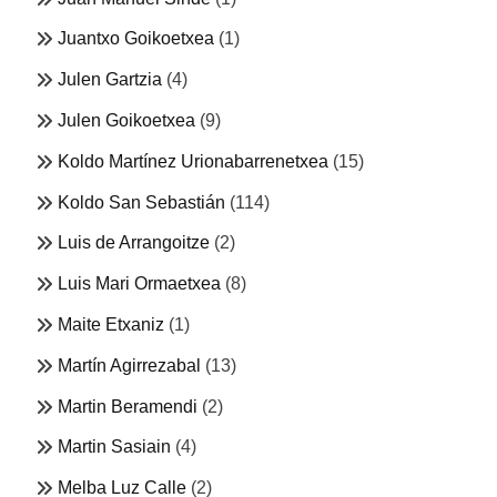
Juantxo Goikoetxea
(1)
Julen Gartzia
(4)
Julen Goikoetxea
(9)
Koldo Martínez Urionabarrenetxea
(15)
Koldo San Sebastián
(114)
Luis de Arrangoitze
(2)
Luis Mari Ormaetxea
(8)
Maite Etxaniz
(1)
Martín Agirrezabal
(13)
Martin Beramendi
(2)
Martin Sasiain
(4)
Melba Luz Calle
(2)