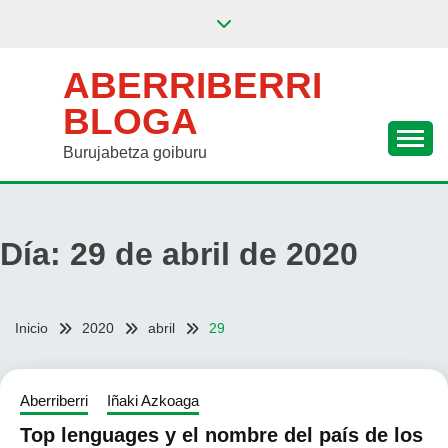
Saltar
al
contenido
ABERRIBERRI
BLOGA
Burujabetza goiburu
Día:
29 de abril de 2020
Inicio
2020
abril
29
Aberriberri
Iñaki Azkoaga
Top lenguages y el nombre del país de los