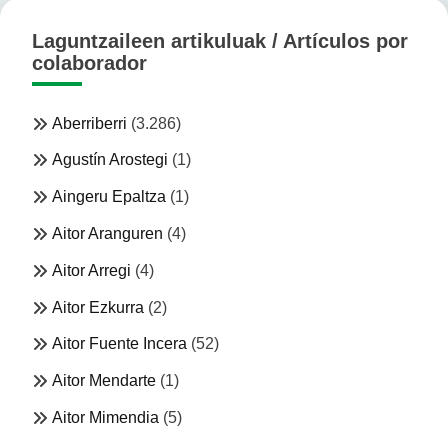
Laguntzaileen artikuluak / Artículos por
colaborador
Aberriberri
(3.286)
Agustín Arostegi
(1)
Aingeru Epaltza
(1)
Aitor Aranguren
(4)
Aitor Arregi
(4)
Aitor Ezkurra
(2)
Aitor Fuente Incera
(52)
Aitor Mendarte
(1)
Aitor Mimendia
(5)