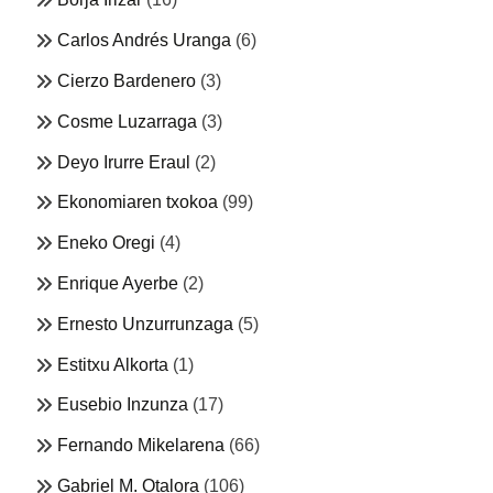
Carlos Andrés Uranga
(6)
Cierzo Bardenero
(3)
Cosme Luzarraga
(3)
Deyo Irurre Eraul
(2)
Ekonomiaren txokoa
(99)
Eneko Oregi
(4)
Enrique Ayerbe
(2)
Ernesto Unzurrunzaga
(5)
Estitxu Alkorta
(1)
Eusebio Inzunza
(17)
Fernando Mikelarena
(66)
Gabriel M. Otalora
(106)