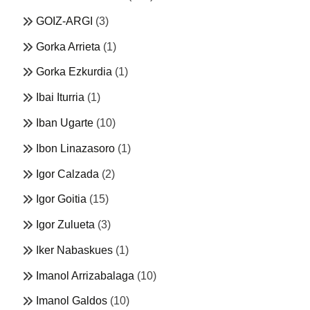
GOIZ-ARGI
(3)
Gorka Arrieta
(1)
Gorka Ezkurdia
(1)
Ibai Iturria
(1)
Iban Ugarte
(10)
Ibon Linazasoro
(1)
Igor Calzada
(2)
Igor Goitia
(15)
Igor Zulueta
(3)
Iker Nabaskues
(1)
Imanol Arrizabalaga
(10)
Imanol Galdos
(10)