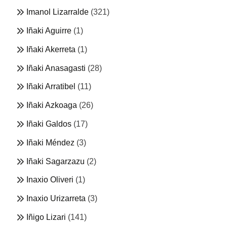
Imanol Lizarralde
(321)
Iñaki Aguirre
(1)
Iñaki Akerreta
(1)
Iñaki Anasagasti
(28)
Iñaki Arratibel
(11)
Iñaki Azkoaga
(26)
Iñaki Galdos
(17)
Iñaki Méndez
(3)
Iñaki Sagarzazu
(2)
Inaxio Oliveri
(1)
Inaxio Urizarreta
(3)
Iñigo Lizari
(141)