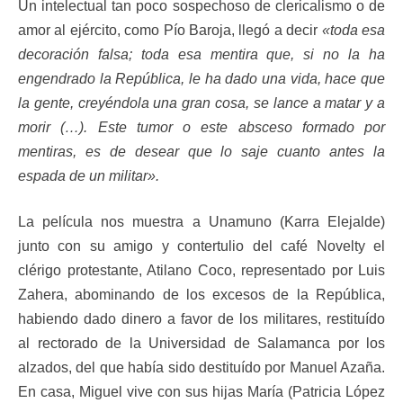
Un intelectual tan poco sospechoso de clericalismo o de
amor al ejército, como Pío Baroja, llegó a decir
«toda esa
decoración falsa; toda esa mentira que, si no la ha
engendrado la República, le ha dado una vida, hace que
la gente, creyéndola una gran cosa, se lance a matar y a
morir (…). Este tumor o este absceso formado por
mentiras, es de desear que lo saje cuanto antes la
espada de un militar».
La película nos muestra a Unamuno (Karra Elejalde)
junto con su amigo y contertulio del café Novelty el
clérigo protestante, Atilano Coco, representado por Luis
Zahera, abominando de los excesos de la República,
habiendo dado dinero a favor de los militares, restituído
al rectorado de la Universidad de Salamanca por los
alzados, del que había sido destituído por Manuel Azaña.
En casa, Miguel vive con sus hijas María (Patricia López