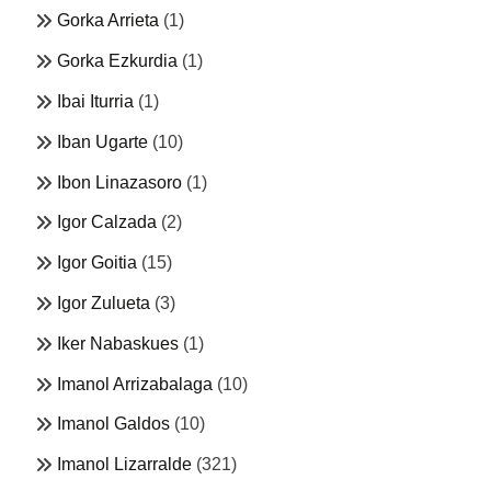
Gorka Arrieta
(1)
Gorka Ezkurdia
(1)
Ibai Iturria
(1)
Iban Ugarte
(10)
Ibon Linazasoro
(1)
Igor Calzada
(2)
Igor Goitia
(15)
Igor Zulueta
(3)
Iker Nabaskues
(1)
Imanol Arrizabalaga
(10)
Imanol Galdos
(10)
Imanol Lizarralde
(321)