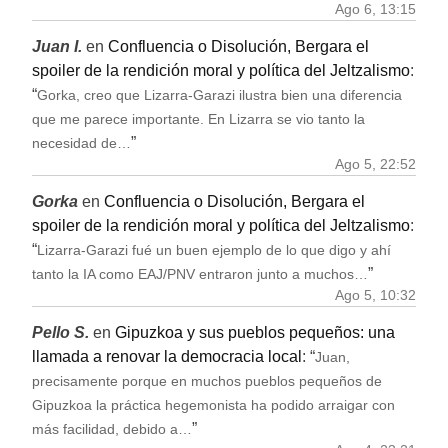
Ago 6, 13:15
Juan I.
en
Confluencia o Disolución, Bergara el
spoiler de la rendición moral y política del Jeltzalismo
:
“
Gorka, creo que Lizarra-Garazi ilustra bien una diferencia
que me parece importante. En Lizarra se vio tanto la
”
necesidad de…
Ago 5, 22:52
Gorka
en
Confluencia o Disolución, Bergara el
spoiler de la rendición moral y política del Jeltzalismo
:
“
Lizarra-Garazi fué un buen ejemplo de lo que digo y ahí
”
tanto la IA como EAJ/PNV entraron junto a muchos…
Ago 5, 10:32
Pello S.
en
Gipuzkoa y sus pueblos pequeños: una
llamada a renovar la democracia local
: “
Juan,
precisamente porque en muchos pueblos pequeños de
Gipuzkoa la práctica hegemonista ha podido arraigar con
”
más facilidad, debido a…