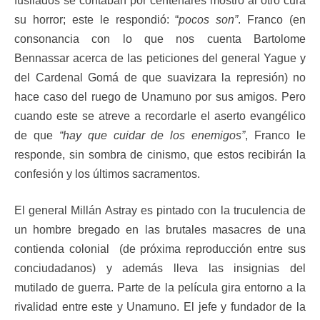
fusilados se contaban por centenares mostró al otro cura
su horror; este le respondió: “
pocos son”
. Franco (en
consonancia con lo que nos cuenta Bartolome
Bennassar acerca de las peticiones del general Yague y
del Cardenal Gomá de que suavizara la represión) no
hace caso del ruego de Unamuno por sus amigos. Pero
cuando este se atreve a recordarle el aserto evangélico
de que
“hay que cuidar de los enemigos”
, Franco le
responde, sin sombra de cinismo, que estos recibirán la
confesión y los últimos sacramentos.
El general Millán Astray es pintado con la truculencia de
un hombre bregado en las brutales masacres de una
contienda colonial (de próxima reproducción entre sus
conciudadanos) y además lleva las insignias del
mutilado de guerra. Parte de la película gira entorno a la
rivalidad entre este y Unamuno. El jefe y fundador de la