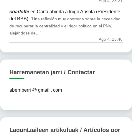
Ago 4, 23:21
charlotte
en
Carta abierta a Iñigo Ansola (Presidente
del BBB)
: “
Una reflexión muy oportuna sobre la necesidad
de recuperar la centralidad y el rigor político en el PNV,
”
alejándose de…
Ago 4, 15:46
Harremanetan jarri / Contactar
aberriberri @ gmail . com
Laguntzaileen artikuluak / Artículos por