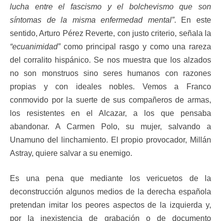
lucha entre el fascismo y el bolchevismo que son
síntomas de la misma enfermedad mental”
. En este
sentido, Arturo Pérez Reverte, con justo criterio, señala la
“ecuanimidad”
como principal rasgo y como una rareza
del corralito hispánico. Se nos muestra que los alzados
no son monstruos sino seres humanos con razones
propias y con ideales nobles. Vemos a Franco
conmovido por la suerte de sus compañeros de armas,
los resistentes en el Alcazar, a los que pensaba
abandonar. A Carmen Polo, su mujer, salvando a
Unamuno del linchamiento. El propio provocador, Millán
Astray, quiere salvar a su enemigo.
Es una pena que mediante los vericuetos de la
deconstrucción algunos medios de la derecha española
pretendan imitar los peores aspectos de la izquierda y,
por la inexistencia de grabación o de documento