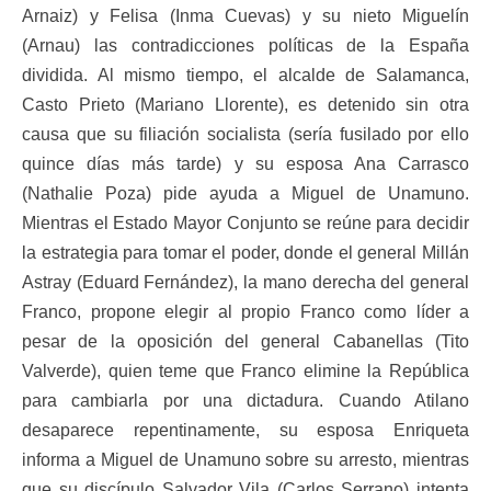
Arnaiz) y Felisa (Inma Cuevas) y su nieto Miguelín
(Arnau) las contradicciones políticas de la España
dividida. Al mismo tiempo, el alcalde de Salamanca,
Casto Prieto (Mariano Llorente), es detenido sin otra
causa que su filiación socialista (sería fusilado por ello
quince días más tarde) y su esposa Ana Carrasco
(Nathalie Poza) pide ayuda a Miguel de Unamuno.
Mientras el Estado Mayor Conjunto se reúne para decidir
la estrategia para tomar el poder, donde el general Millán
Astray (Eduard Fernández), la mano derecha del general
Franco, propone elegir al propio Franco como líder a
pesar de la oposición del general Cabanellas (Tito
Valverde), quien teme que Franco elimine la República
para cambiarla por una dictadura. Cuando Atilano
desaparece repentinamente, su esposa Enriqueta
informa a Miguel de Unamuno sobre su arresto, mientras
que su discípulo Salvador Vila (Carlos Serrano) intenta