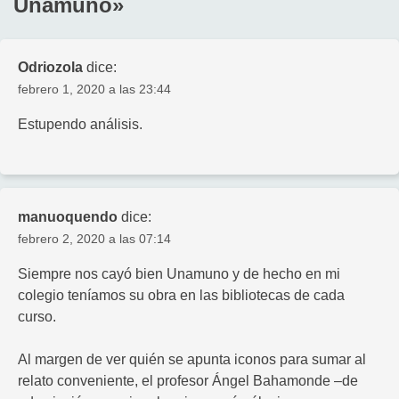
Unamuno
»
Odriozola
dice:
febrero 1, 2020 a las 23:44
Estupendo análisis.
manuoquendo
dice:
febrero 2, 2020 a las 07:14
Siempre nos cayó bien Unamuno y de hecho en mi
colegio teníamos su obra en las bibliotecas de cada
curso.
Al margen de ver quién se apunta iconos para sumar al
relato conveniente, el profesor Ángel Bahamonde –de