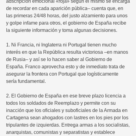
adscripción emocional «roja» según él mismo se encarga
de recordar en cada aparición pública– cuenta que, en
las primeras 24/48 horas, del justo alzamiento para unos
y golpe infame para otros, el gobierno de España recibe
la siguiente información y toma algunas decisiones.
1. Ni Francia, ni Inglaterra ni Portugal tienen mucho
interés en que la República resulta victoriosa –en manos
de Rusia– y así se lo hacen saber al Gobierno de
España. Franco aprovecha esto y de inmediato trata de
asegurar la frontera con Portugal que logísticamente
sería fundamental.
2. El Gobierno de España en ese breve plazo licencia a
todos los soldados de Reemplazo y permite con su
inacción que los oficiales y suboficiales de la Armada en
Cartagena sean ahogados con lastres en los pies por los
tripulantes de izquierdas. Entrega armas a los socialistas,
anarquistas, comunistas y separatistas y establece