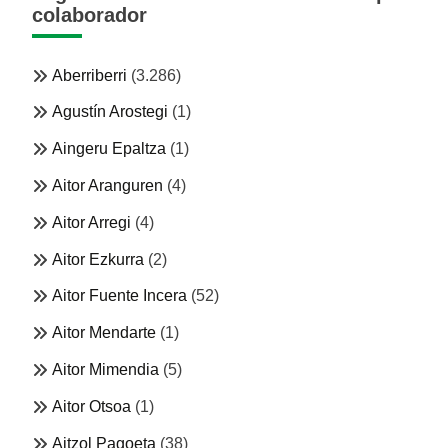
colaborador
Aberriberri
(3.286)
Agustín Arostegi
(1)
Aingeru Epaltza
(1)
Aitor Aranguren
(4)
Aitor Arregi
(4)
Aitor Ezkurra
(2)
Aitor Fuente Incera
(52)
Aitor Mendarte
(1)
Aitor Mimendia
(5)
Aitor Otsoa
(1)
Aitzol Pagoeta
(38)