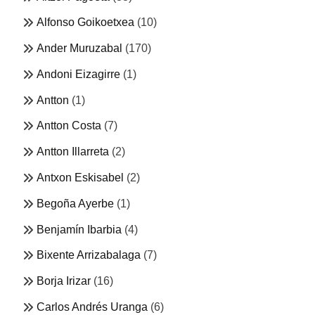
Alfonso Goikoetxea
(10)
Ander Muruzabal
(170)
Andoni Eizagirre
(1)
Antton
(1)
Antton Costa
(7)
Antton Illarreta
(2)
Antxon Eskisabel
(2)
Begoña Ayerbe
(1)
Benjamín Ibarbia
(4)
Bixente Arrizabalaga
(7)
Borja Irizar
(16)
Carlos Andrés Uranga
(6)