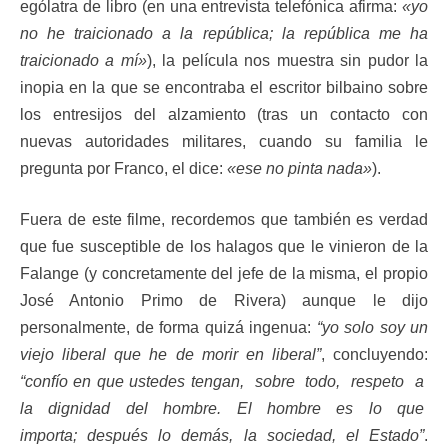
ególatra de libro (en una entrevista telefónica afirma:
«yo
no he traicionado a la república; la república me ha
traicionado a mí»
), la película nos muestra sin pudor la
inopia en la que se encontraba el escritor bilbaino sobre
los entresijos del alzamiento (tras un contacto con
nuevas autoridades militares, cuando su familia le
pregunta por Franco, el dice:
«ese no pinta nada»
).
Fuera de este filme, recordemos que también es verdad
que fue susceptible de los halagos que le vinieron de la
Falange (y concretamente del jefe de la misma, el propio
José Antonio Primo de Rivera) aunque le dijo
personalmente, de forma quizá ingenua:
“yo solo soy un
viejo liberal que he de morir en liberal”
, concluyendo:
“confío en que ustedes tengan, sobre todo, respeto a
la dignidad del hombre. El hombre es lo que
importa; después lo demás, la sociedad, el
Estado”
.