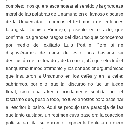
completo, nos quiera escamotear el sentido y la grandeza
moral de las palabras de Unamuno en el famoso discurso
de la Universidad. Tenemos el testimonio del entonces
falangista Dionisio Ridruejo, presente en el acto, que
confirma los grandes rasgos del discurso que conocemos
por medio del exiliado Luis Portillo. Pero si no
dispusiéramos de nada de esto, nos bastaría su
destitución del rectorado y de la concejalía que efectuó el
franquismo inmediatamente y las bandas energuménicas
que insultaron a Unamuno en los cafés y en la calle;
sabríamos, por ello, que tal discurso no fue un juego
floral, sino una afrenta hondamente sentida por el
fascismo que, pese a todo, no tuvo arrestos para asesinar
al escritor bilbaino. Aquí se produjo una paradoja de las
que tanto gustaba: un régimen cuya base era la coacción
policíaco-militar se encontró impotente frente a un mero