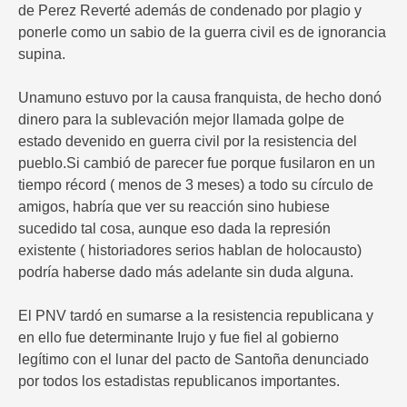
de Perez Reverté además de condenado por plagio y
ponerle como un sabio de la guerra civil es de ignorancia
supina.
Unamuno estuvo por la causa franquista, de hecho donó
dinero para la sublevación mejor llamada golpe de
estado devenido en guerra civil por la resistencia del
pueblo.Si cambió de parecer fue porque fusilaron en un
tiempo récord ( menos de 3 meses) a todo su círculo de
amigos, habría que ver su reacción sino hubiese
sucedido tal cosa, aunque eso dada la represión
existente ( historiadores serios hablan de holocausto)
podría haberse dado más adelante sin duda alguna.
El PNV tardó en sumarse a la resistencia republicana y
en ello fue determinante Irujo y fue fiel al gobierno
legítimo con el lunar del pacto de Santoña denunciado
por todos los estadistas republicanos importantes.