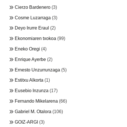
Cierzo Bardenero
(3)
Cosme Luzarraga
(3)
Deyo Irurre Eraul
(2)
Ekonomiaren txokoa
(99)
Eneko Oregi
(4)
Enrique Ayerbe
(2)
Ernesto Unzurrunzaga
(5)
Estitxu Alkorta
(1)
Eusebio Inzunza
(17)
Fernando Mikelarena
(66)
Gabriel M. Otalora
(106)
GOIZ-ARGI
(3)