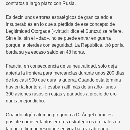
contratos a largo plazo con Rusia.
Es decir, unos errores estratégicos de gran calado e
insuperables en lo que a pérdida de ese concepto de
Legitimidad Otorgada («virtud» dice el Suntzu) se refiere.
Sin ella, sin el «dao», no se puede entrar en guerra
porque la pierdes con seguridad. La República, tiró por la
borda su ya escaso saldo en 48 horas.
Francia, en consecuencia de su neutralidad, solo deja
abierta la frontera para mercancías durante unos 200 días
de los casi 900 que dura la guerra. Cuando ésta termina
hay en la frontera –llevaban allí más de un año– unos
300 aviones rusos en cajas y pagados a precio de oro
nunca mejor dicho.
Cuando algún alumno pregunta a D. Ángel cómo es
posible cometer tantos errores estratégicos cruciales en
tan poco tiempo responde en voz baja y cabreado: