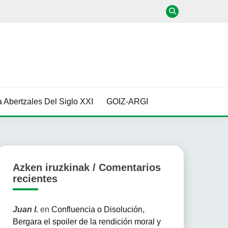
 Abertzales Del Siglo XXI
GOIZ-ARGI
Azken iruzkinak / Comentarios
recientes
Juan I.
en
Confluencia o Disolución,
Bergara el spoiler de la rendición moral y