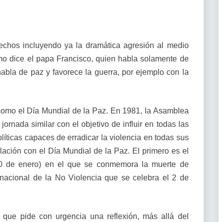
rechos incluyendo ya la dramática agresión al medio
mo dice el papa Francisco, quien habla solamente de
habla de paz y favorece la guerra, por ejemplo con la
como el Día Mundial de la Paz. En 1981, la Asamblea
rnada similar con el objetivo de influir en todas las
íticas capaces de erradicar la violencia en todas sus
lación con el Día Mundial de la Paz. El primero es el
30 de enero) en el que se conmemora la muerte de
nacional de la No Violencia que se celebra el 2 de
 que pide con urgencia una reflexión, más allá del