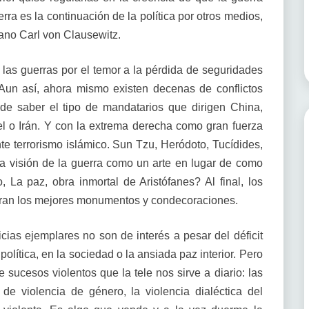
uerra es la continuación de la política por otros medios,
siano Carl von Clausewitz.
las guerras por el temor a la pérdida de seguridades
. Aun así, ahora mismo existen decenas de conflictos
 de saber el tipo de mandatarios que dirigen China,
el o Irán. Y con la extrema derecha como gran fuerza
te terrorismo islámico. Sun Tzu, Heródoto, Tucídides,
 visión de la guerra como un arte en lugar de como
 La paz, obra inmortal de Aristófanes? Al final, los
oran los mejores monumentos y condecoraciones.
ticias ejemplares no son de interés a pesar del déficit
política, en la sociedad o la ansiada paz interior. Pero
ucesos violentos que la tele nos sirve a diario: las
de violencia de género, la violencia dialéctica del