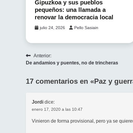
Gipuzkoa y sus pueblos
pequeños: una llamada a
renovar la democracia local
julio 24, 2026
Pello Sasiain
Navegación
Anterior:
De andamios y puentes, no de trincheras
de
entradas
17 comentarios en «
Paz y guerr
Jordi
dice:
enero 17, 2020 a las 10:47
Vinieron de forma provisional, pero ya se quier