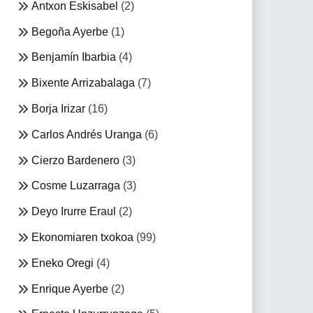
Antxon Eskisabel
(2)
Begoña Ayerbe
(1)
Benjamín Ibarbia
(4)
Bixente Arrizabalaga
(7)
Borja Irizar
(16)
Carlos Andrés Uranga
(6)
Cierzo Bardenero
(3)
Cosme Luzarraga
(3)
Deyo Irurre Eraul
(2)
Ekonomiaren txokoa
(99)
Eneko Oregi
(4)
Enrique Ayerbe
(2)