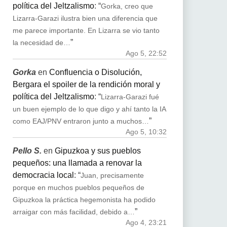
política del Jeltzalismo
: “
Gorka, creo que
Lizarra-Garazi ilustra bien una diferencia que
me parece importante. En Lizarra se vio tanto
”
la necesidad de…
Ago 5, 22:52
Gorka
en
Confluencia o Disolución,
Bergara el spoiler de la rendición moral y
política del Jeltzalismo
: “
Lizarra-Garazi fué
un buen ejemplo de lo que digo y ahí tanto la IA
”
como EAJ/PNV entraron junto a muchos…
Ago 5, 10:32
Pello S.
en
Gipuzkoa y sus pueblos
pequeños: una llamada a renovar la
democracia local
: “
Juan, precisamente
porque en muchos pueblos pequeños de
Gipuzkoa la práctica hegemonista ha podido
”
arraigar con más facilidad, debido a…
Ago 4, 23:21