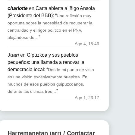
charlotte
en
Carta abierta a Iñigo Ansola
(Presidente del BBB)
: “
Una reflexión muy
oportuna sobre la necesidad de recuperar la
centralidad y el rigor político en el PNV,
”
alejándose de…
Ago 4, 15:46
Juan
en
Gipuzkoa y sus pueblos
pequeños: una llamada a renovar la
democracia local
: “
Desde mi punto de vista
es una visión excesivamente buenista. En
muchos de esos pueblos guipuzcoanos,
”
durante las últimas tres…
Ago 1, 23:17
Harremanetan jarri / Contactar