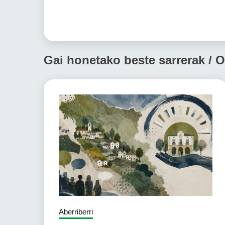
Gai honetako beste sarrerak / O
Aberriberri