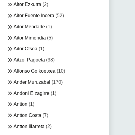
Aitor Ezkurra
(2)
Aitor Fuente Incera
(52)
Aitor Mendarte
(1)
Aitor Mimendia
(5)
Aitor Otsoa
(1)
Aitzol Pagoeta
(38)
Alfonso Goikoetxea
(10)
Ander Muruzabal
(170)
Andoni Eizagirre
(1)
Antton
(1)
Antton Costa
(7)
Antton Illarreta
(2)