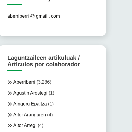
aberriberri @ gmail . com
Laguntzaileen artikuluak /
Artículos por colaborador
Aberriberri
(3.286)
Agustín Arostegi
(1)
Aingeru Epaltza
(1)
Aitor Aranguren
(4)
Aitor Arregi
(4)