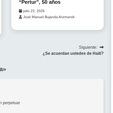
“Pertur”, 50 años
julio 23, 2026
José Manuel Bujanda Arizmendi
Siguiente:
¿Se acuerdan ustedes de Haití?
a
»
en perpetuar