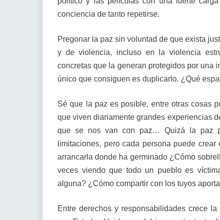
político y las películas con una fuerte car
conciencia de tanto repetirse.
Pregonar la paz sin voluntad de que exista ju
y de violencia, incluso en la violencia est
concretas que la generan protegidos por una i
único que consiguen es duplicarlo. ¿Qué espa
Sé que la paz es posible, entre otras cosas 
que viven diariamente grandes experiencias d
que se nos van con paz… Quizá la paz p
limitaciones, pero cada persona puede crear
arrancarla donde ha germinado ¿Cómo sobrellev
veces viendo que todo un pueblo es víctima
alguna? ¿Cómo compartir con los tuyos aporta
Entre derechos y responsabilidades crece la