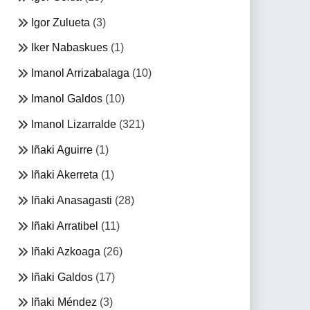
Igor Zulueta
(3)
Iker Nabaskues
(1)
Imanol Arrizabalaga
(10)
Imanol Galdos
(10)
Imanol Lizarralde
(321)
Iñaki Aguirre
(1)
Iñaki Akerreta
(1)
Iñaki Anasagasti
(28)
Iñaki Arratibel
(11)
Iñaki Azkoaga
(26)
Iñaki Galdos
(17)
Iñaki Méndez
(3)