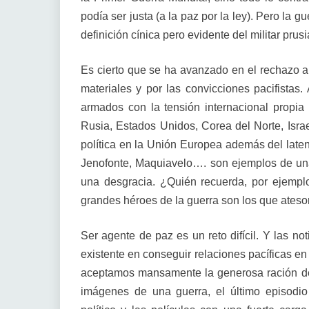
podía ser justa (a la paz por la ley). Pero la g
definición cínica pero evidente del militar pru
Es cierto que se ha avanzado en el rechazo a 
materiales y por las convicciones pacifistas
armados con la tensión internacional propia
Rusia, Estados Unidos, Corea del Norte, Isra
política en la Unión Europea además del laten
Jenofonte, Maquiavelo…. son ejemplos de una
una desgracia. ¿Quién recuerda, por ejemplo,
grandes héroes de la guerra son los que ates
Ser agente de paz es un reto difícil. Y las no
existente en conseguir relaciones pacíficas en 
aceptamos mansamente la generosa ración de s
imágenes de una guerra, el último episodio 