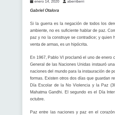
enero 14, 2020
aberriberri
Gabriel Otalora
Si la guerra es la negación de todos los de
ambiente, no es suficiente hablar de paz. Co
paz y no la construye se contradice; y quien 
venta de armas, es un hipócrita.
En 1967, Pablo VI proclamó el uno de enero 
General de las Naciones Unidas instauró una jo
naciones del mundo para la instauración de pol
formas. Existen otros dos días que guardan re
Día Escolar de la No Violencia y la Paz (
Mahatma Gandhi. El segundo es el Día Inter
octubre.
Paz entre las naciones y paz en el corazón