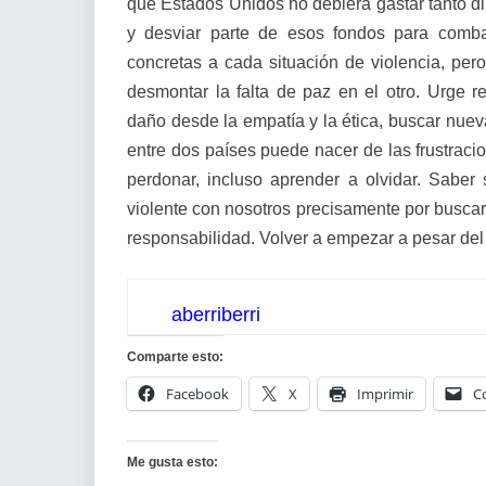
que Estados Unidos no debiera gastar tanto di
y desviar parte de esos fondos para comba
concretas a cada situación de violencia, per
desmontar la falta de paz en el otro. Urge r
daño desde la empatía y la ética, buscar nuev
entre dos países puede nacer de las frustraci
perdonar, incluso aprender a olvidar. Saber 
violente con nosotros precisamente por buscar 
responsabilidad. Volver a empezar a pesar del
aberriberri
Comparte esto:
Facebook
X
Imprimir
C
Me gusta esto: