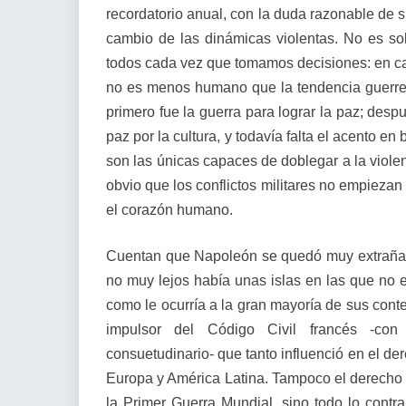
recordatorio anual, con la duda razonable de s
cambio de las dinámicas violentas. No es sol
todos cada vez que tomamos decisiones: en cas
no es menos humano que la tendencia guerrer
primero fue la guerra para lograr la paz; desp
paz por la cultura, y todavía falta el acento en
son las únicas capaces de doblegar a la viole
obvio que los conflictos militares no empiezan 
el corazón humano.
Cuentan que Napoleón se quedó muy extrañad
no muy lejos había unas islas en las que no 
como le ocurría a la gran mayoría de sus cont
impulsor del Código Civil francés -con
consuetudinario- que tanto influenció en el der
Europa y América Latina. Tampoco el derecho i
la Primer Guerra Mundial, sino todo lo contra