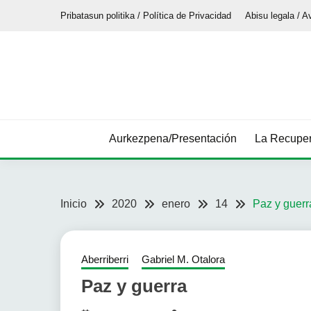
Saltar
Pribatasun politika / Política de Privacidad
Abisu legala / A
al
contenido
Aurkezpena/Presentación
La Recuper
Inicio
2020
enero
14
Paz y guerr
Aberriberri
Gabriel M. Otalora
Paz y guerra