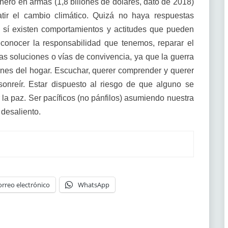
nero en armas (1,8 billones de dólares, dato de 2018)
tir el cambio climático. Quizá no haya respuestas
o sí existen comportamientos y actitudes que pueden
econocer la responsabilidad que tenemos, reparar el
as soluciones o vías de convivencia, ya que la guerra
ones del hogar. Escuchar, querer comprender y querer
sonreír. Estar dispuesto al riesgo de que alguno se
la paz. Ser pacíficos (no pánfilos) asumiendo nuestra
 desaliento.
orreo electrónico
WhatsApp