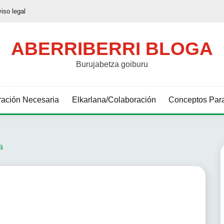
viso legal
ABERRIBERRI BLOGA
Burujabetza goiburu
ación Necesaria
Elkarlana/Colaboración
Conceptos Para
a