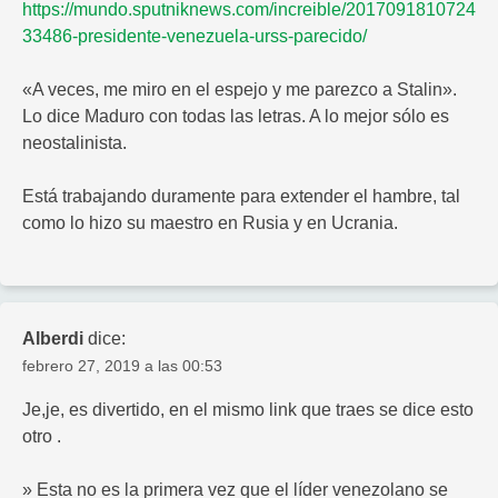
https://mundo.sputniknews.com/increible/2017091810724
33486-presidente-venezuela-urss-parecido/
«A veces, me miro en el espejo y me parezco a Stalin».
Lo dice Maduro con todas las letras. A lo mejor sólo es
neostalinista.
Está trabajando duramente para extender el hambre, tal
como lo hizo su maestro en Rusia y en Ucrania.
Alberdi
dice:
febrero 27, 2019 a las 00:53
Je,je, es divertido, en el mismo link que traes se dice esto
otro .
» Esta no es la primera vez que el líder venezolano se