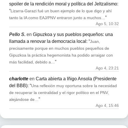
spoiler de la rendición moral y política del Jeltzalismo
:
“
Lizarra-Garazi fué un buen ejemplo de lo que digo y ahí
”
tanto la IA como EAJ/PNV entraron junto a muchos…
Ago 5, 10:32
Pello S.
en
Gipuzkoa y sus pueblos pequeños: una
llamada a renovar la democracia local
: “
Juan,
precisamente porque en muchos pueblos pequeños de
Gipuzkoa la práctica hegemonista ha podido arraigar con
”
más facilidad, debido a…
Ago 4, 23:21
charlotte
en
Carta abierta a Iñigo Ansola (Presidente
del BBB)
: “
Una reflexión muy oportuna sobre la necesidad
de recuperar la centralidad y el rigor político en el PNV,
”
alejándose de…
Ago 4, 15:46