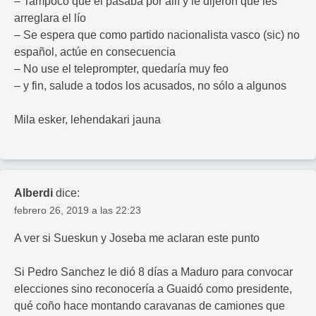
– Tampoco que él pasaba por allí y le dijeron que les
arreglara el lío
– Se espera que como partido nacionalista vasco (sic) no
español, actúe en consecuencia
– No use el teleprompter, quedaría muy feo
– y fin, salude a todos los acusados, no sólo a algunos
Mila esker, lehendakari jauna
Alberdi
dice:
febrero 26, 2019 a las 22:23
A ver si Sueskun y Joseba me aclaran este punto
Si Pedro Sanchez le dió 8 días a Maduro para convocar
elecciones sino reconocería a Guaidó como presidente,
qué coño hace montando caravanas de camiones que