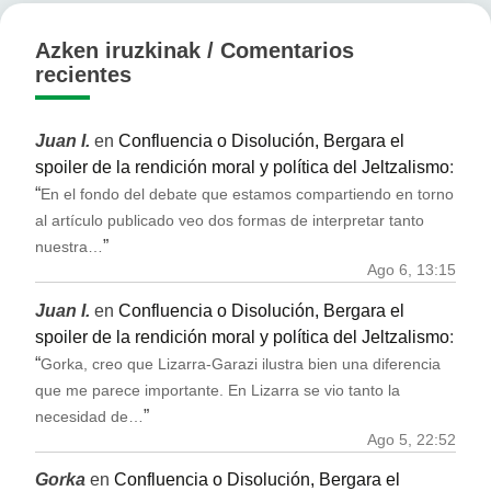
Azken iruzkinak / Comentarios
recientes
Juan I.
en
Confluencia o Disolución, Bergara el
spoiler de la rendición moral y política del Jeltzalismo
:
“
En el fondo del debate que estamos compartiendo en torno
al artículo publicado veo dos formas de interpretar tanto
”
nuestra…
Ago 6, 13:15
Juan I.
en
Confluencia o Disolución, Bergara el
spoiler de la rendición moral y política del Jeltzalismo
:
“
Gorka, creo que Lizarra-Garazi ilustra bien una diferencia
que me parece importante. En Lizarra se vio tanto la
”
necesidad de…
Ago 5, 22:52
Gorka
en
Confluencia o Disolución, Bergara el