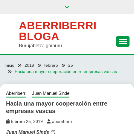
Saltar
al
contenido
ABERRIBERRI
BLOGA
Burujabetza goiburu
Inicio
2019
febrero
25
Hacia una mayor cooperación entre empresas vascas
Aberriberri
Juan Manuel Sinde
Hacia una mayor cooperación entre
empresas vascas
febrero 25, 2019
aberriberri
Juan Manuel Sinde
(*)