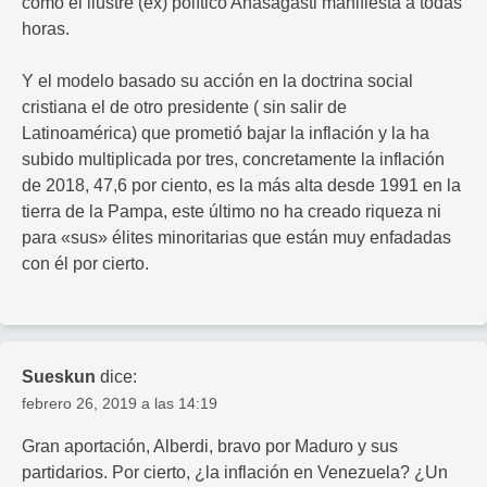
como el ilustre (ex) político Anasagasti manifiesta a todas
horas.
Y el modelo basado su acción en la doctrina social
cristiana el de otro presidente ( sin salir de
Latinoamérica) que prometió bajar la inflación y la ha
subido multiplicada por tres, concretamente la inflación
de 2018, 47,6 por ciento, es la más alta desde 1991 en la
tierra de la Pampa, este último no ha creado riqueza ni
para «sus» élites minoritarias que están muy enfadadas
con él por cierto.
Sueskun
dice:
febrero 26, 2019 a las 14:19
Gran aportación, Alberdi, bravo por Maduro y sus
partidarios. Por cierto, ¿la inflación en Venezuela? ¿Un