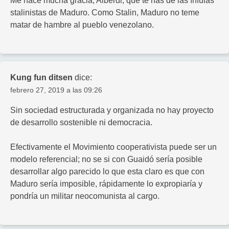
Me hace mucha gracia, Alberdi, que te rías de las ínfulas
stalinistas de Maduro. Como Stalin, Maduro no teme
matar de hambre al pueblo venezolano.
Kung fun ditsen
dice:
febrero 27, 2019 a las 09:26
Sin sociedad estructurada y organizada no hay proyecto
de desarrollo sostenible ni democracia.
Efectivamente el Movimiento cooperativista puede ser un
modelo referencial; no se si con Guaidó sería posible
desarrollar algo parecido lo que esta claro es que con
Maduro sería imposible, rápidamente lo expropiaría y
pondría un militar neocomunista al cargo.