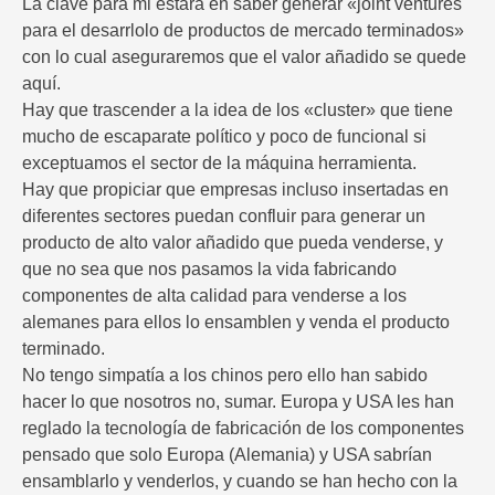
La clave para mi estará en saber generar «joint ventures
para el desarrlolo de productos de mercado terminados»
con lo cual aseguraremos que el valor añadido se quede
aquí.
Hay que trascender a la idea de los «cluster» que tiene
mucho de escaparate político y poco de funcional si
exceptuamos el sector de la máquina herramienta.
Hay que propiciar que empresas incluso insertadas en
diferentes sectores puedan confluir para generar un
producto de alto valor añadido que pueda venderse, y
que no sea que nos pasamos la vida fabricando
componentes de alta calidad para venderse a los
alemanes para ellos lo ensamblen y venda el producto
terminado.
No tengo simpatía a los chinos pero ello han sabido
hacer lo que nosotros no, sumar. Europa y USA les han
reglado la tecnología de fabricación de los componentes
pensado que solo Europa (Alemania) y USA sabrían
ensamblarlo y venderlos, y cuando se han hecho con la