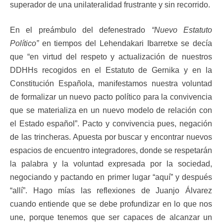
superador de una unilateralidad frustrante y sin recorrido.
En el preámbulo del defenestrado
“Nuevo Estatuto
Político”
en tiempos del Lehendakari Ibarretxe se decía
que “en virtud del respeto y actualización de nuestros
DDHHs recogidos en el Estatuto de Gernika y en la
Constitución Española, manifestamos nuestra voluntad
de formalizar un nuevo pacto político para la convivencia
que se materializa en un nuevo modelo de relación con
el Estado español”. Pacto y convivencia pues, negación
de las trincheras. Apuesta por buscar y encontrar nuevos
espacios de encuentro integradores, donde se respetarán
la palabra y la voluntad expresada por la sociedad,
negociando y pactando en primer lugar “aquí” y después
“allí”. Hago mías las reflexiones de Juanjo Álvarez
cuando entiende que se debe profundizar en lo que nos
une, porque tenemos que ser capaces de alcanzar un