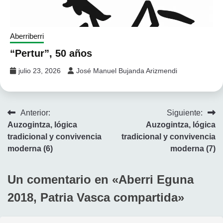
Aberriberri
“Pertur”, 50 años
julio 23, 2026
José Manuel Bujanda Arizmendi
Navegación
Anterior:
Siguiente:
Auzogintza, lógica
Auzogintza, lógica
de
tradicional y convivencia
tradicional y convivencia
entradas
moderna (6)
moderna (7)
Un comentario en «
Aberri Eguna
2018, Patria Vasca compartida
»