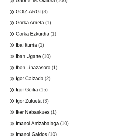
Gabriel M. Otalora
(106)
GOIZ-ARGI
(3)
Gorka Arrieta
(1)
Gorka Ezkurdia
(1)
Ibai Iturria
(1)
Iban Ugarte
(10)
Ibon Linazasoro
(1)
Igor Calzada
(2)
Igor Goitia
(15)
Igor Zulueta
(3)
Iker Nabaskues
(1)
Imanol Arrizabalaga
(10)
Imanol Galdos
(10)