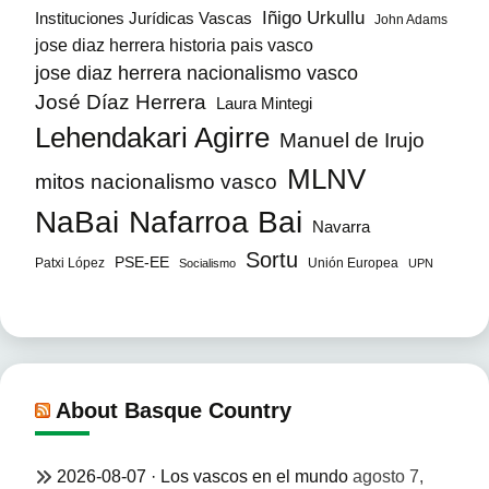
Iñigo Urkullu
Instituciones Jurídicas Vascas
John Adams
jose diaz herrera historia pais vasco
jose diaz herrera nacionalismo vasco
José Díaz Herrera
Laura Mintegi
Lehendakari Agirre
Manuel de Irujo
MLNV
mitos nacionalismo vasco
NaBai
Nafarroa Bai
Navarra
Sortu
PSE-EE
Patxi López
Unión Europea
Socialismo
UPN
About Basque Country
2026-08-07 · Los vascos en el mundo
agosto 7,