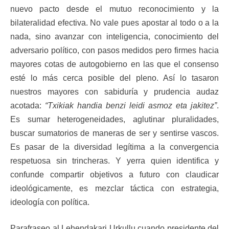
nuevo pacto desde el mutuo reconocimiento y la
bilateralidad efectiva. No vale pues apostar al todo o a la
nada, sino avanzar con inteligencia, conocimiento del
adversario político, con pasos medidos pero firmes hacia
mayores cotas de autogobierno en las que el consenso
esté lo más cerca posible del pleno. Así lo tasaron
nuestros mayores con sabiduría y prudencia audaz
acotada:
“Txikiak handia benzi leidi asmoz eta jakitez”
.
Es sumar heterogeneidades, aglutinar pluralidades,
buscar sumatorios de maneras de ser y sentirse vascos.
Es pasar de la diversidad legítima a la convergencia
respetuosa sin trincheras. Y yerra quien identifica y
confunde compartir objetivos a futuro con claudicar
ideológicamente, es mezclar táctica con estrategia,
ideología con política.
Parafraseo al Lehendakari Urkullu cuando presidente del