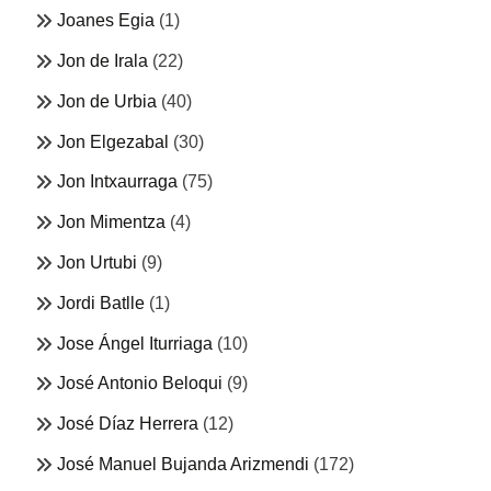
Joanes Egia
(1)
Jon de Irala
(22)
Jon de Urbia
(40)
Jon Elgezabal
(30)
Jon Intxaurraga
(75)
Jon Mimentza
(4)
Jon Urtubi
(9)
Jordi Batlle
(1)
Jose Ángel Iturriaga
(10)
José Antonio Beloqui
(9)
José Díaz Herrera
(12)
José Manuel Bujanda Arizmendi
(172)