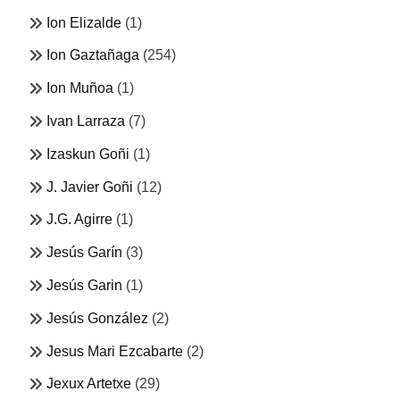
Ion Elizalde
(1)
Ion Gaztañaga
(254)
Ion Muñoa
(1)
Ivan Larraza
(7)
Izaskun Goñi
(1)
J. Javier Goñi
(12)
J.G. Agirre
(1)
Jesús Garín
(3)
Jesús Garin
(1)
Jesús González
(2)
Jesus Mari Ezcabarte
(2)
Jexux Artetxe
(29)