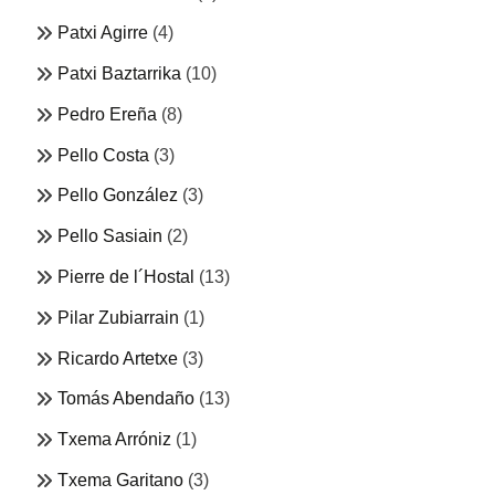
Patxi Agirre
(4)
Patxi Baztarrika
(10)
Pedro Ereña
(8)
Pello Costa
(3)
Pello González
(3)
Pello Sasiain
(2)
Pierre de l´Hostal
(13)
Pilar Zubiarrain
(1)
Ricardo Artetxe
(3)
Tomás Abendaño
(13)
Txema Arróniz
(1)
Txema Garitano
(3)