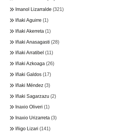
Imanol Lizarralde
(321)
Iñaki Aguirre
(1)
Iñaki Akerreta
(1)
Iñaki Anasagasti
(28)
Iñaki Arratibel
(11)
Iñaki Azkoaga
(26)
Iñaki Galdos
(17)
Iñaki Méndez
(3)
Iñaki Sagarzazu
(2)
Inaxio Oliveri
(1)
Inaxio Urizarreta
(3)
Iñigo Lizari
(141)