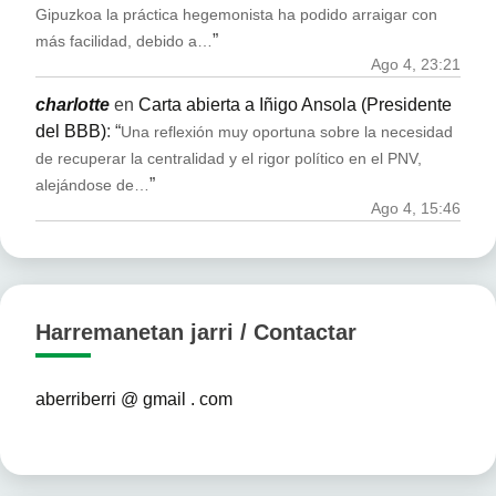
Gipuzkoa la práctica hegemonista ha podido arraigar con
”
más facilidad, debido a…
Ago 4, 23:21
charlotte
en
Carta abierta a Iñigo Ansola (Presidente
del BBB)
: “
Una reflexión muy oportuna sobre la necesidad
de recuperar la centralidad y el rigor político en el PNV,
”
alejándose de…
Ago 4, 15:46
Harremanetan jarri / Contactar
aberriberri @ gmail . com