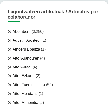
Laguntzaileen artikuluak / Artículos por
colaborador
Aberriberri
(3.286)
Agustín Arostegi
(1)
Aingeru Epaltza
(1)
Aitor Aranguren
(4)
Aitor Arregi
(4)
Aitor Ezkurra
(2)
Aitor Fuente Incera
(52)
Aitor Mendarte
(1)
Aitor Mimendia
(5)