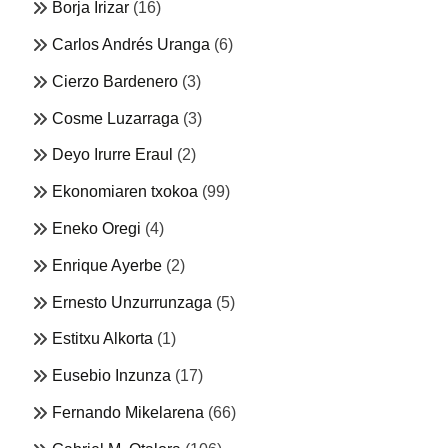
Borja Irizar
(16)
Carlos Andrés Uranga
(6)
Cierzo Bardenero
(3)
Cosme Luzarraga
(3)
Deyo Irurre Eraul
(2)
Ekonomiaren txokoa
(99)
Eneko Oregi
(4)
Enrique Ayerbe
(2)
Ernesto Unzurrunzaga
(5)
Estitxu Alkorta
(1)
Eusebio Inzunza
(17)
Fernando Mikelarena
(66)