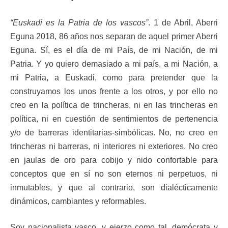
“Euskadi es la Patria de los vascos”
. 1 de Abril, Aberri
Eguna 2018, 86 años nos separan de aquel primer Aberri
Eguna. Sí, es el día de mi País, de mi Nación, de mi
Patria. Y yo quiero demasiado a mi país, a mi Nación, a
mi Patria, a Euskadi, como para pretender que la
construyamos los unos frente a los otros, y por ello no
creo en la política de trincheras, ni en las trincheras en
política, ni en cuestión de sentimientos de pertenencia
y/o de barreras identitarias-simbólicas. No, no creo en
trincheras ni barreras, ni interiores ni exteriores. No creo
en jaulas de oro para cobijo y nido confortable para
conceptos que en sí no son eternos ni perpetuos, ni
inmutables, y que al contrario, son dialécticamente
dinámicos, cambiantes y reformables.
Soy nacionalista vasco, y ejerzo como tal, demócrata y