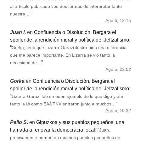
al artículo publicado veo dos formas de interpretar tanto
”
nuestra…
Ago 6, 13:15
Juan I.
en
Confluencia o Disolución, Bergara el
spoiler de la rendición moral y política del Jeltzalismo
:
“
Gorka, creo que Lizarra-Garazi ilustra bien una diferencia
que me parece importante. En Lizarra se vio tanto la
”
necesidad de…
Ago 5, 22:52
Gorka
en
Confluencia o Disolución, Bergara el
spoiler de la rendición moral y política del Jeltzalismo
:
“
Lizarra-Garazi fué un buen ejemplo de lo que digo y ahí
”
tanto la IA como EAJ/PNV entraron junto a muchos…
Ago 5, 10:32
Pello S.
en
Gipuzkoa y sus pueblos pequeños: una
llamada a renovar la democracia local
: “
Juan,
precisamente porque en muchos pueblos pequeños de