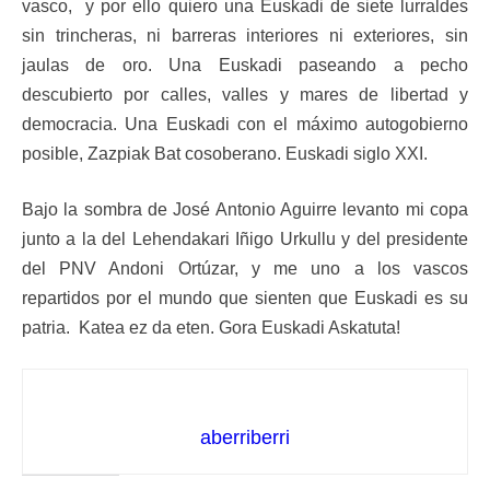
vasco, y por ello quiero una Euskadi de siete lurraldes
sin trincheras, ni barreras interiores ni exteriores, sin
jaulas de oro. Una Euskadi paseando a pecho
descubierto por calles, valles y mares de libertad y
democracia. Una Euskadi con el máximo autogobierno
posible, Zazpiak Bat cosoberano. Euskadi siglo XXI.
Bajo la sombra de José Antonio Aguirre levanto mi copa
junto a la del Lehendakari Iñigo Urkullu y del presidente
del PNV Andoni Ortúzar, y me uno a los vascos
repartidos por el mundo que sienten que Euskadi es su
patria. Katea ez da eten. Gora Euskadi Askatuta!
aberriberri