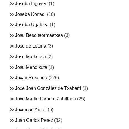
Joseba Irigoyen
(1)
Joseba Kortadi
(18)
Joseba Ugaldea
(1)
Josu Besoitaormaetxea
(3)
Josu de Letona
(3)
Josu Markuleta
(2)
Josu Mendikute
(1)
Joxan Rekondo
(326)
Joxe Joan González de Txabarri
(1)
Joxe Martin Larburu Zubillaga
(25)
Joxemari Aierdi
(5)
Juan Carlos Perez
(32)