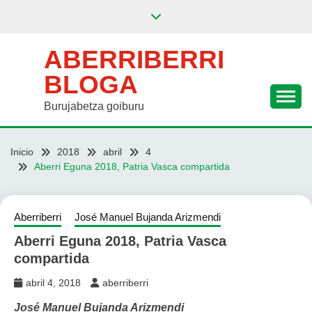
Saltar
al
contenido
ABERRIBERRI
BLOGA
Burujabetza goiburu
Inicio
2018
abril
4
Aberri Eguna 2018, Patria Vasca compartida
Aberriberri
José Manuel Bujanda Arizmendi
Aberri Eguna 2018, Patria Vasca
compartida
abril 4, 2018
aberriberri
José Manuel Bujanda Arizmendi