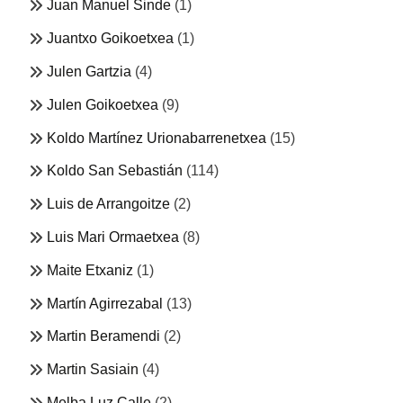
Juan Manuel Sinde
(1)
Juantxo Goikoetxea
(1)
Julen Gartzia
(4)
Julen Goikoetxea
(9)
Koldo Martínez Urionabarrenetxea
(15)
Koldo San Sebastián
(114)
Luis de Arrangoitze
(2)
Luis Mari Ormaetxea
(8)
Maite Etxaniz
(1)
Martín Agirrezabal
(13)
Martin Beramendi
(2)
Martin Sasiain
(4)
Melba Luz Calle
(2)