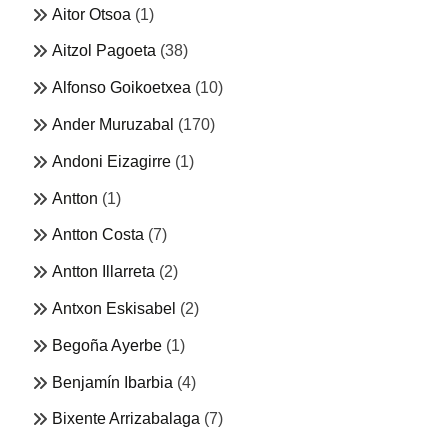
Aitor Otsoa
(1)
Aitzol Pagoeta
(38)
Alfonso Goikoetxea
(10)
Ander Muruzabal
(170)
Andoni Eizagirre
(1)
Antton
(1)
Antton Costa
(7)
Antton Illarreta
(2)
Antxon Eskisabel
(2)
Begoña Ayerbe
(1)
Benjamín Ibarbia
(4)
Bixente Arrizabalaga
(7)