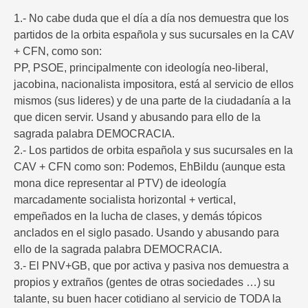
1.- No cabe duda que el día a día nos demuestra que los
partidos de la orbita española y sus sucursales en la CAV
+ CFN, como son:
PP, PSOE, principalmente con ideología neo-liberal,
jacobina, nacionalista impositora, está al servicio de ellos
mismos (sus lideres) y de una parte de la ciudadanía a la
que dicen servir. Usand y abusando para ello de la
sagrada palabra DEMOCRACIA.
2.- Los partidos de orbita española y sus sucursales en la
CAV + CFN como son: Podemos, EhBildu (aunque esta
mona dice representar al PTV) de ideología
marcadamente socialista horizontal + vertical,
empeñados en la lucha de clases, y demás tópicos
anclados en el siglo pasado. Usando y abusando para
ello de la sagrada palabra DEMOCRACIA.
3.- El PNV+GB, que por activa y pasiva nos demuestra a
propios y extraños (gentes de otras sociedades …) su
talante, su buen hacer cotidiano al servicio de TODA la