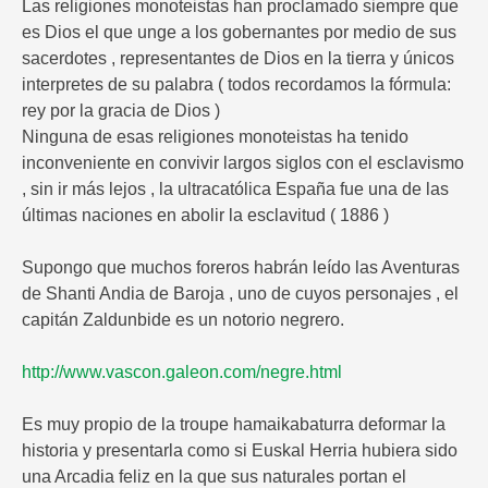
Las religiones monoteistas han proclamado siempre que
es Dios el que unge a los gobernantes por medio de sus
sacerdotes , representantes de Dios en la tierra y únicos
interpretes de su palabra ( todos recordamos la fórmula:
rey por la gracia de Dios )
Ninguna de esas religiones monoteistas ha tenido
inconveniente en convivir largos siglos con el esclavismo
, sin ir más lejos , la ultracatólica España fue una de las
últimas naciones en abolir la esclavitud ( 1886 )
Supongo que muchos foreros habrán leído las Aventuras
de Shanti Andia de Baroja , uno de cuyos personajes , el
capitán Zaldunbide es un notorio negrero.
http://www.vascon.galeon.com/negre.html
Es muy propio de la troupe hamaikabaturra deformar la
historia y presentarla como si Euskal Herria hubiera sido
una Arcadia feliz en la que sus naturales portan el