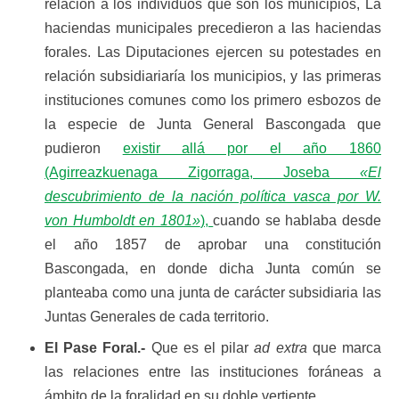
relación a los individuos que son los municipios, La
haciendas municipales precedieron a las haciendas
forales. Las Diputaciones ejercen su potestades en
relación subsidiariaría los municipios, y las primeras
instituciones comunes como los primero esbozos de
la especie de Junta General Bascongada que
pudieron
existir allá por el año 1860
(Agirreazkuenaga Zigorraga, Joseba
«El
descubrimiento de la nación política vasca por W.
von Humboldt en 1801»
),
cuando se hablaba desde
el año 1857 de aprobar una constitución
Bascongada, en donde dicha Junta común se
planteaba como una junta de carácter subsidiaria las
Juntas Generales de cada territorio.
El Pase Foral.-
Que es el pilar
ad extra
que marca
las relaciones entre las instituciones foráneas a
ámbito de la foralidad en su doble vertiente