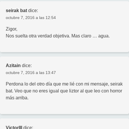
seirak bat
dice:
octubre 7, 2016 a las 12:54
Zigor,
Nos suelta otra verdad objetiva. Mas claro … agua.
Azitain
dice:
octubre 7, 2016 a las 13:47
Perdona lo del otro día que me lié con mi mensaje, seirak
bat. Veo que no eres igual que liztor al que leo con horror
más arriba.
VictorIII
dice: