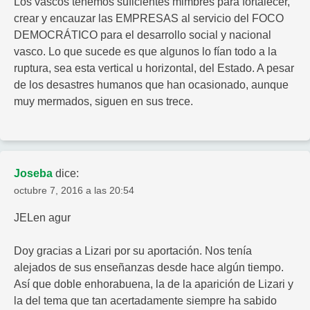
Los vascos tenemos suficientes mimbres para fortalecer,
crear y encauzar las EMPRESAS al servicio del FOCO
DEMOCRÁTICO para el desarrollo social y nacional
vasco. Lo que sucede es que algunos lo fían todo a la
ruptura, sea esta vertical u horizontal, del Estado. A pesar
de los desastres humanos que han ocasionado, aunque
muy mermados, siguen en sus trece.
Joseba
dice:
octubre 7, 2016 a las 20:54
JELen agur
Doy gracias a Lizari por su aportación. Nos tenía
alejados de sus enseñanzas desde hace algún tiempo.
Así que doble enhorabuena, la de la aparición de Lizari y
la del tema que tan acertadamente siempre ha sabido