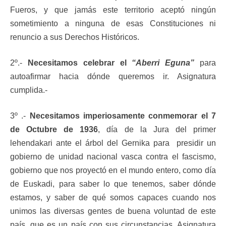
Fueros, y que jamás este territorio aceptó ningún
sometimiento a ninguna de esas Constituciones ni
renuncio a sus Derechos Históricos.
2º.-
Necesitamos celebrar el
“Aberri Eguna”
para
autoafirmar hacia dónde queremos ir. Asignatura
cumplida.-
3º .-
Necesitamos imperiosamente conmemorar el 7
de Octubre de 1936
, día de la Jura del primer
lehendakari ante el árbol del Gernika para presidir un
gobierno de unidad nacional vasca contra el fascismo,
gobierno que nos proyectó en el mundo entero, como día
de Euskadi, para saber lo que tenemos, saber dónde
estamos, y saber de qué somos capaces cuando nos
unimos las diversas gentes de buena voluntad de este
país, que es un país con sus circunstancias. Asignatura