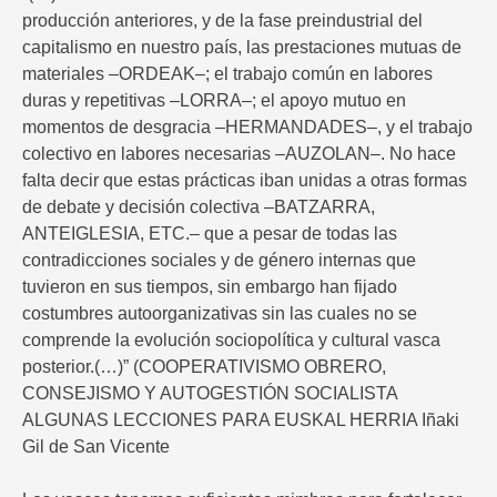
producción anteriores, y de la fase preindustrial del
capitalismo en nuestro país, las prestaciones mutuas de
materiales –ORDEAK–; el trabajo común en labores
duras y repetitivas –LORRA–; el apoyo mutuo en
momentos de desgracia –HERMANDADES–, y el trabajo
colectivo en labores necesarias –AUZOLAN–. No hace
falta decir que estas prácticas iban unidas a otras formas
de debate y decisión colectiva –BATZARRA,
ANTEIGLESIA, ETC.– que a pesar de todas las
contradicciones sociales y de género internas que
tuvieron en sus tiempos, sin embargo han fijado
costumbres autoorganizativas sin las cuales no se
comprende la evolución sociopolítica y cultural vasca
posterior.(…)” (COOPERATIVISMO OBRERO,
CONSEJISMO Y AUTOGESTIÓN SOCIALISTA
ALGUNAS LECCIONES PARA EUSKAL HERRIA Iñaki
Gil de San Vicente