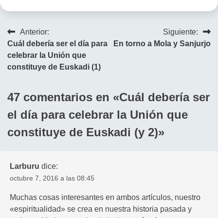
Navegación
Anterior:
Siguiente:
Cuál debería ser el día para
En torno a Mola y Sanjurjo
de
celebrar la Unión que
entradas
constituye de Euskadi (1)
47 comentarios en «
Cuál debería ser
el día para celebrar la Unión que
constituye de Euskadi (y 2)
»
Larburu
dice:
octubre 7, 2016 a las 08:45
Muchas cosas interesantes en ambos artículos, nuestro
«espiritualidad» se crea en nuestra historia pasada y