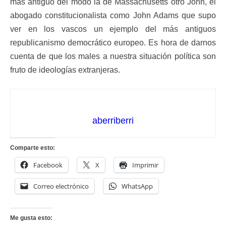
más antiguo del modo la de Massachusetts otro John, el
abogado constitucionalista como John Adams que supo
ver en los vascos un ejemplo del más antiguos
republicanismo democrático europeo. Es hora de darnos
cuenta de que los males a nuestra situación política son
fruto de ideologías extranjeras.
aberriberri
Comparte esto:
Facebook
X
Imprimir
Correo electrónico
WhatsApp
Me gusta esto: