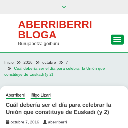
Saltar
al
contenido
ABERRIBERRI
BLOGA
Burujabetza goiburu
Inicio
2016
octubre
7
Cuál debería ser el día para celebrar la Unión que
constituye de Euskadi (y 2)
Aberriberri
Iñigo Lizari
Cuál debería ser el día para celebrar la
Unión que constituye de Euskadi (y 2)
octubre 7, 2016
aberriberri