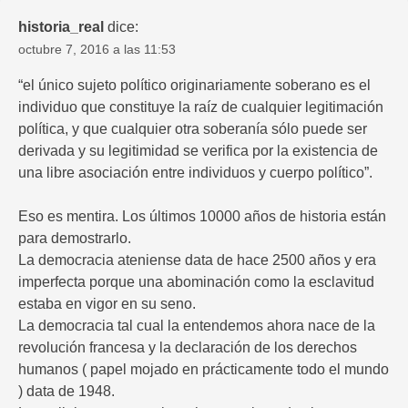
historia_real
dice:
octubre 7, 2016 a las 11:53
“el único sujeto político originariamente soberano es el
individuo que constituye la raíz de cualquier legitimación
política, y que cualquier otra soberanía sólo puede ser
derivada y su legitimidad se verifica por la existencia de
una libre asociación entre individuos y cuerpo político”.
Eso es mentira. Los últimos 10000 años de historia están
para demostrarlo.
La democracia ateniense data de hace 2500 años y era
imperfecta porque una abominación como la esclavitud
estaba en vigor en su seno.
La democracia tal cual la entendemos ahora nace de la
revolución francesa y la declaración de los derechos
humanos ( papel mojado en prácticamente todo el mundo
) data de 1948.