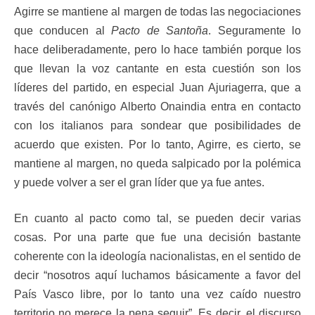
Agirre se mantiene al margen de todas las negociaciones
que conducen al
Pacto de Santoña
. Seguramente lo
hace deliberadamente, pero lo hace también porque los
que llevan la voz cantante en esta cuestión son los
líderes del partido, en especial Juan Ajuriagerra, que a
través del canónigo Alberto Onaindia entra en contacto
con los italianos para sondear que posibilidades de
acuerdo que existen. Por lo tanto, Agirre, es cierto, se
mantiene al margen, no queda salpicado por la polémica
y puede volver a ser el gran líder que ya fue antes.
En cuanto al pacto como tal, se pueden decir varias
cosas. Por una parte que fue una decisión bastante
coherente con la ideología nacionalistas, en el sentido de
decir “nosotros aquí luchamos básicamente a favor del
País Vasco libre, por lo tanto una vez caído nuestro
territorio no merece la pena seguir”. Es decir, el discurso