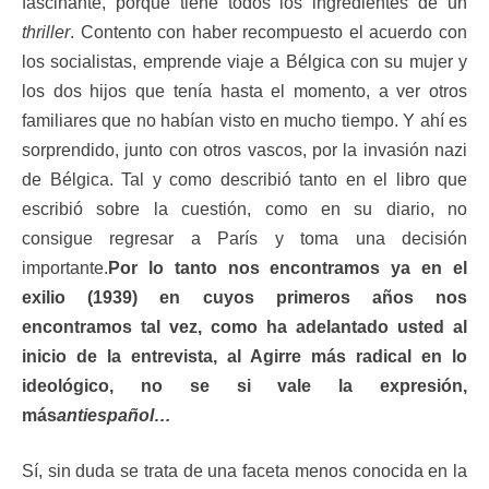
fascinante, porque tiene todos los ingredientes de un
thriller
. Contento con haber recompuesto el acuerdo con
los socialistas, emprende viaje a Bélgica con su mujer y
los dos hijos que tenía hasta el momento, a ver otros
familiares que no habían visto en mucho tiempo. Y ahí es
sorprendido, junto con otros vascos, por la invasión nazi
de Bélgica. Tal y como describió tanto en el libro que
escribió sobre la cuestión, como en su diario, no
consigue regresar a París y toma una decisión
importante.
Por lo tanto nos encontramos ya en el
exilio (1939) en cuyos primeros años nos
encontramos tal vez, como ha adelantado usted al
inicio de la entrevista, al Agirre más radical en lo
ideológico, no se si vale la expresión,
más
antiespañol…
Sí, sin duda se trata de una faceta menos conocida en la