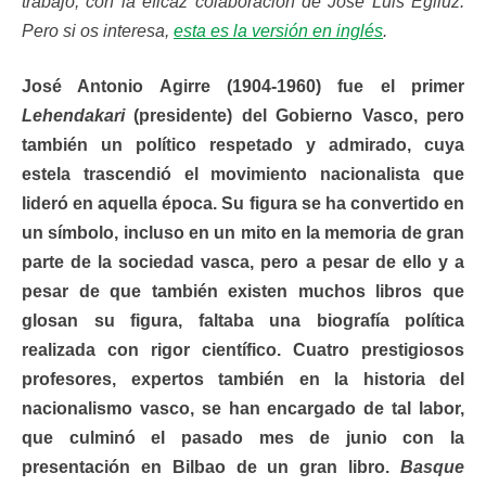
trabajo, con la eficaz colaboración de José Luis Egiluz.
Pero si os interesa,
esta es la versión en inglés
.
José Antonio Agirre (1904-1960) fue el primer
Lehendakari
(presidente) del Gobierno Vasco, pero
también un político respetado y admirado, cuya
estela trascendió el movimiento nacionalista que
lideró en aquella época. Su figura se ha convertido en
un símbolo, incluso en un mito en la memoria de gran
parte de la sociedad vasca, pero a pesar de ello y a
pesar de que también existen muchos libros que
glosan su figura, faltaba una biografía política
realizada con rigor científico. Cuatro prestigiosos
profesores, expertos también en la historia del
nacionalismo vasco, se han encargado de tal labor,
que culminó el pasado mes de junio con la
presentación en Bilbao de un gran libro.
Basque