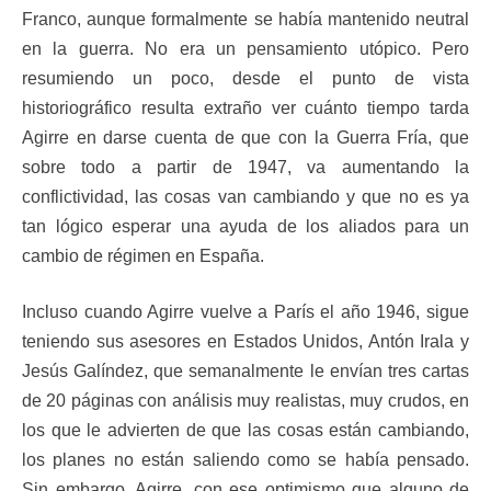
Franco, aunque formalmente se había mantenido neutral
en la guerra. No era un pensamiento utópico. Pero
resumiendo un poco, desde el punto de vista
historiográfico resulta extraño ver cuánto tiempo tarda
Agirre en darse cuenta de que con la Guerra Fría, que
sobre todo a partir de 1947, va aumentando la
conflictividad, las cosas van cambiando y que no es ya
tan lógico esperar una ayuda de los aliados para un
cambio de régimen en España.
Incluso cuando Agirre vuelve a París el año 1946, sigue
teniendo sus asesores en Estados Unidos, Antón Irala y
Jesús Galíndez, que semanalmente le envían tres cartas
de 20 páginas con análisis muy realistas, muy crudos, en
los que le advierten de que las cosas están cambiando,
los planes no están saliendo como se había pensado.
Sin embargo, Agirre, con ese optimismo que alguno de