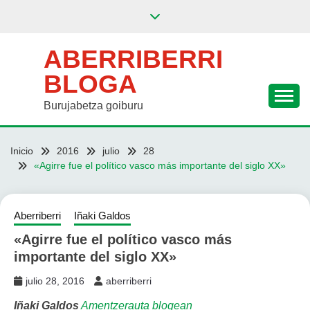
Saltar
al
contenido
ABERRIBERRI
BLOGA
Burujabetza goiburu
Inicio
2016
julio
28
«Agirre fue el político vasco más importante del siglo XX»
Aberriberri
Iñaki Galdos
«Agirre fue el político vasco más
importante del siglo XX»
julio 28, 2016
aberriberri
Iñaki Galdos
Amentzerauta blogean