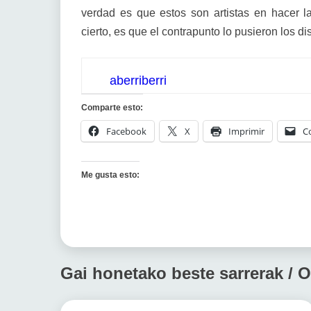
verdad es que estos son artistas en hacer 
cierto, es que el contrapunto lo pusieron los d
aberriberri
Comparte esto:
Facebook
X
Imprimir
C
Me gusta esto:
Gai honetako beste sarrerak / O