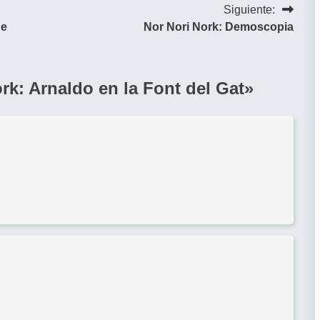
Siguiente:
de
Nor Nori Nork: Demoscopia
rk: Arnaldo en la Font del Gat
»