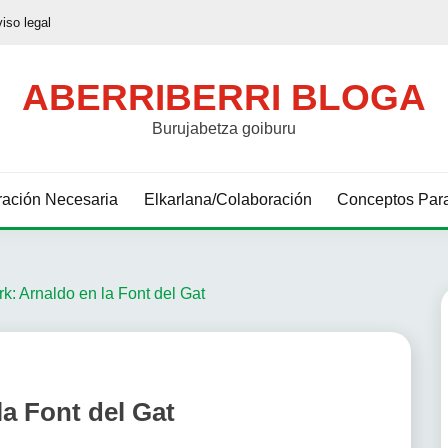
viso legal
ABERRIBERRI BLOGA
Burujabetza goiburu
ación Necesaria
Elkarlana/Colaboración
Conceptos Para
k: Arnaldo en la Font del Gat
la Font del Gat