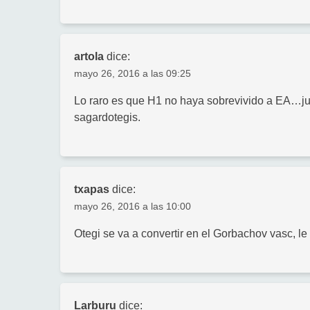
artola
dice:
mayo 26, 2016 a las 09:25
Lo raro es que H1 no haya sobrevivido a EA…ju
sagardotegis.
txapas
dice:
mayo 26, 2016 a las 10:00
Otegi se va a convertir en el Gorbachov vasc, l
Larburu
dice: