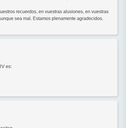
vuestros recuerdos, en vuestras alusiones, en vuestras
 aunque sea mal. Estamos plenamente agradecidos.
RV es: