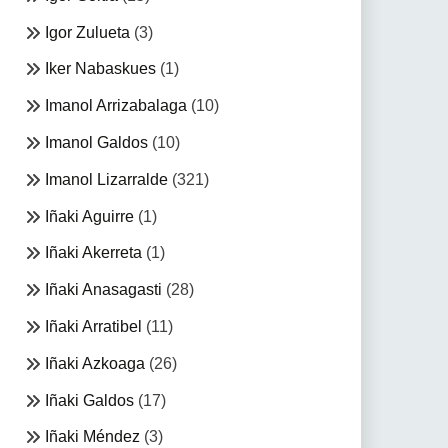
Igor Zulueta
(3)
Iker Nabaskues
(1)
Imanol Arrizabalaga
(10)
Imanol Galdos
(10)
Imanol Lizarralde
(321)
Iñaki Aguirre
(1)
Iñaki Akerreta
(1)
Iñaki Anasagasti
(28)
Iñaki Arratibel
(11)
Iñaki Azkoaga
(26)
Iñaki Galdos
(17)
Iñaki Méndez
(3)