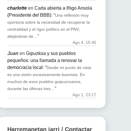
charlotte
en
Carta abierta a Iñigo Ansola
(Presidente del BBB)
: “
Una reflexión muy
oportuna sobre la necesidad de recuperar la
centralidad y el rigor político en el PNV,
”
alejándose de…
Ago 4, 15:46
Juan
en
Gipuzkoa y sus pueblos
pequeños: una llamada a renovar la
democracia local
: “
Desde mi punto de vista
es una visión excesivamente buenista. En
muchos de esos pueblos guipuzcoanos,
”
durante las últimas tres…
Ago 1, 23:17
Harremanetan jarri / Contactar