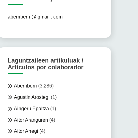
aberriberri @ gmail . com
Laguntzaileen artikuluak /
Artículos por colaborador
Aberriberri
(3.286)
Agustín Arostegi
(1)
Aingeru Epaltza
(1)
Aitor Aranguren
(4)
Aitor Arregi
(4)