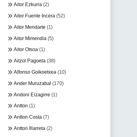
Aitor Ezkurra
(2)
Aitor Fuente Incera
(52)
Aitor Mendarte
(1)
Aitor Mimendia
(5)
Aitor Otsoa
(1)
Aitzol Pagoeta
(38)
Alfonso Goikoetxea
(10)
Ander Muruzabal
(170)
Andoni Eizagirre
(1)
Antton
(1)
Antton Costa
(7)
Antton Illarreta
(2)