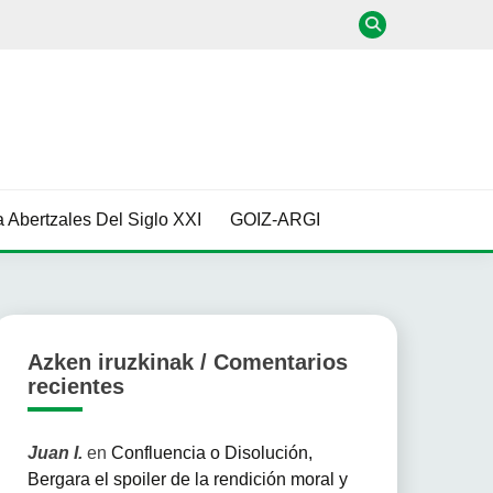
 Abertzales Del Siglo XXI
GOIZ-ARGI
Azken iruzkinak / Comentarios
recientes
Juan I.
en
Confluencia o Disolución,
Bergara el spoiler de la rendición moral y