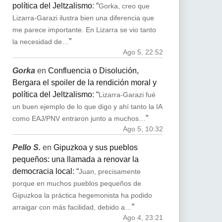
política del Jeltzalismo
: “
Gorka, creo que
Lizarra-Garazi ilustra bien una diferencia que
me parece importante. En Lizarra se vio tanto
”
la necesidad de…
Ago 5, 22:52
Gorka
en
Confluencia o Disolución,
Bergara el spoiler de la rendición moral y
política del Jeltzalismo
: “
Lizarra-Garazi fué
un buen ejemplo de lo que digo y ahí tanto la IA
”
como EAJ/PNV entraron junto a muchos…
Ago 5, 10:32
Pello S.
en
Gipuzkoa y sus pueblos
pequeños: una llamada a renovar la
democracia local
: “
Juan, precisamente
porque en muchos pueblos pequeños de
Gipuzkoa la práctica hegemonista ha podido
”
arraigar con más facilidad, debido a…
Ago 4, 23:21