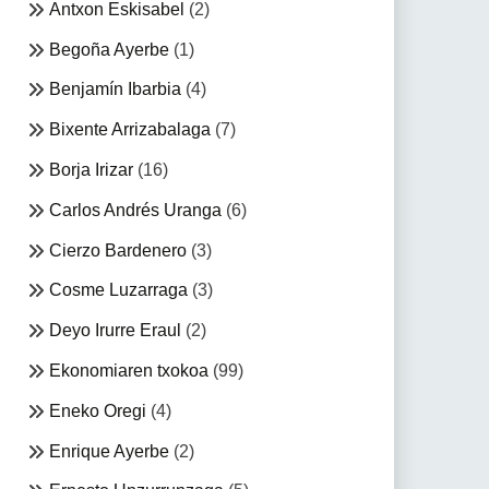
Antxon Eskisabel
(2)
Begoña Ayerbe
(1)
Benjamín Ibarbia
(4)
Bixente Arrizabalaga
(7)
Borja Irizar
(16)
Carlos Andrés Uranga
(6)
Cierzo Bardenero
(3)
Cosme Luzarraga
(3)
Deyo Irurre Eraul
(2)
Ekonomiaren txokoa
(99)
Eneko Oregi
(4)
Enrique Ayerbe
(2)