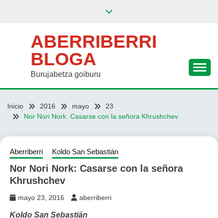
Saltar
al
contenido
ABERRIBERRI
BLOGA
Burujabetza goiburu
Inicio
2016
mayo
23
Nor Nori Nork: Casarse con la señora Khrushchev
Aberriberri
Koldo San Sebastián
Nor Nori Nork: Casarse con la señora
Khrushchev
mayo 23, 2016
aberriberri
Koldo San Sebastián