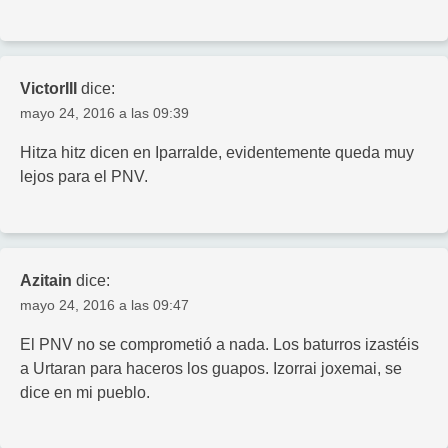
VictorIII
dice:
mayo 24, 2016 a las 09:39
Hitza hitz dicen en Iparralde, evidentemente queda muy
lejos para el PNV.
Azitain
dice:
mayo 24, 2016 a las 09:47
El PNV no se comprometió a nada. Los baturros izastéis
a Urtaran para haceros los guapos. Izorrai joxemai, se
dice en mi pueblo.