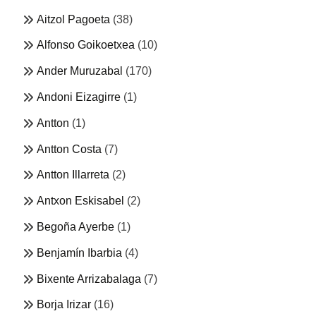
Aitzol Pagoeta
(38)
Alfonso Goikoetxea
(10)
Ander Muruzabal
(170)
Andoni Eizagirre
(1)
Antton
(1)
Antton Costa
(7)
Antton Illarreta
(2)
Antxon Eskisabel
(2)
Begoña Ayerbe
(1)
Benjamín Ibarbia
(4)
Bixente Arrizabalaga
(7)
Borja Irizar
(16)