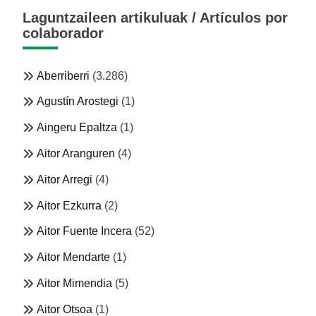
Laguntzaileen artikuluak / Artículos por
colaborador
Aberriberri
(3.286)
Agustín Arostegi
(1)
Aingeru Epaltza
(1)
Aitor Aranguren
(4)
Aitor Arregi
(4)
Aitor Ezkurra
(2)
Aitor Fuente Incera
(52)
Aitor Mendarte
(1)
Aitor Mimendia
(5)
Aitor Otsoa
(1)