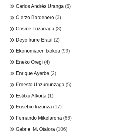
Carlos Andrés Uranga
(6)
Cierzo Bardenero
(3)
Cosme Luzarraga
(3)
Deyo Irurre Eraul
(2)
Ekonomiaren txokoa
(99)
Eneko Oregi
(4)
Enrique Ayerbe
(2)
Ernesto Unzurrunzaga
(5)
Estitxu Alkorta
(1)
Eusebio Inzunza
(17)
Fernando Mikelarena
(66)
Gabriel M. Otalora
(106)