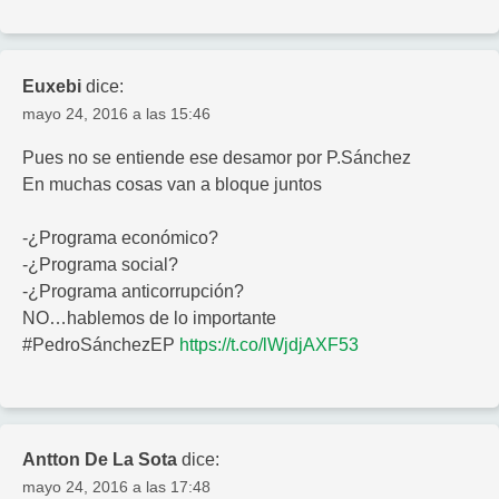
Euxebi
dice:
mayo 24, 2016 a las 15:46
Pues no se entiende ese desamor por P.Sánchez
En muchas cosas van a bloque juntos
-¿Programa económico?
-¿Programa social?
-¿Programa anticorrupción?
NO…hablemos de lo importante
#PedroSánchezEP
https://t.co/lWjdjAXF53
Antton De La Sota
dice:
mayo 24, 2016 a las 17:48