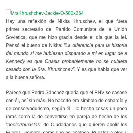
Hay una reflexión de Nikita Khruschev, el que fuera
primer secretario del Partido Comunista de la Unión
Soviética, que me hizo gracia desde el día que la leí.
Pensó el bueno de Nikita:
“La diferencia para la historia
del mundo si me hubiesen disparado a mi en lugar de a
Kennedy es que Onasis probablemente no se hubiera
casado con la Sra. Khrushchev”
. Y es que había que ver
a la buena señora.
Parece que Pedro Sánchez quería que el PNV se casase
con él, así sin más. No hacerlo era símbolo de cobardía y
de conservadurismo, según él. Ha hecho cosas un poco
raras como la de convertirse en pareja de hecho de los
“
neolerrouxistas
” de Ciudadanos que quieren abolir los
Fueros. Hombre, como que no apetece. Puestos a elegir,