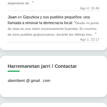
”
alejándose de…
Ago 4, 15:46
Juan
en
Gipuzkoa y sus pueblos pequeños: una
llamada a renovar la democracia local
: “
Desde mi punto
de vista es una visión excesivamente buenista. En muchos
”
de esos pueblos guipuzcoanos, durante las últimas tres…
Ago 1, 23:17
Harremanetan jarri / Contactar
aberriberri @ gmail . com