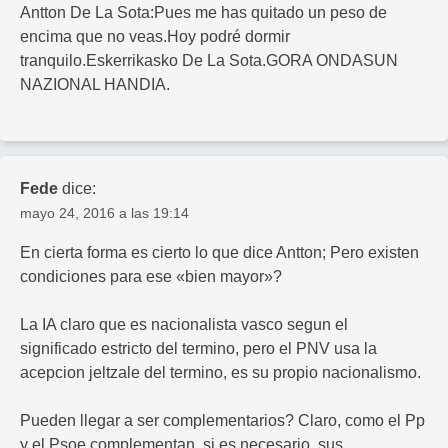
Antton De La Sota:Pues me has quitado un peso de
encima que no veas.Hoy podré dormir
tranquilo.Eskerrikasko De La Sota.GORA ONDASUN
NAZIONAL HANDIA.
Fede
dice:
mayo 24, 2016 a las 19:14
En cierta forma es cierto lo que dice Antton; Pero existen
condiciones para ese «bien mayor»?
La IA claro que es nacionalista vasco segun el
significado estricto del termino, pero el PNV usa la
acepcion jeltzale del termino, es su propio nacionalismo.
Pueden llegar a ser complementarios? Claro, como el Pp
y el Psoe complementan, si es necesario, sus