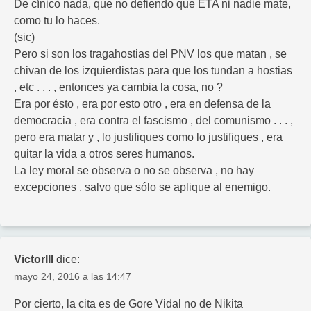
De cínico nada, que no defiendo que ETA ni nadie mate,
como tu lo haces.
(sic)
Pero si son los tragahostias del PNV los que matan , se
chivan de los izquierdistas para que los tundan a hostias
, etc . . . , entonces ya cambia la cosa, no ?
Era por ésto , era por esto otro , era en defensa de la
democracia , era contra el fascismo , del comunismo . . . ,
pero era matar y , lo justifiques como lo justifiques , era
quitar la vida a otros seres humanos.
La ley moral se observa o no se observa , no hay
excepciones , salvo que sólo se aplique al enemigo.
VictorIII
dice:
mayo 24, 2016 a las 14:47
Por cierto, la cita es de Gore Vidal no de Nikita