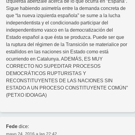
izquierda abertzale acerca de lo que ocurra en “España”.
Sigue habiendo asimetría entre la demanda concreta de
que “la nueva izquierda española” se sume a la lucha
independentista y el condicionado participar del
independentismo vasco en la democratización del
Estado español a que ésta se produzca. Puede ser que
la ruptura del régimen de la Transición se materialice por
estallidos en las naciones sin Estado como está
ocurriendo en Catalunya. ADEMÁS, ES MUY
CORRECTO NO SUPEDITAR PROCESOS
DEMOCRÁTICOS RUPTURISTAS Y
RECONSTITUYENTES DE LAS NACIONES SIN
ESTADO A UN PROCESO CONSTITUYENTE COMÚN”
(PETXO IDOIAGA)
Fede
dice:
mayo 24, 2016 a las 22:42