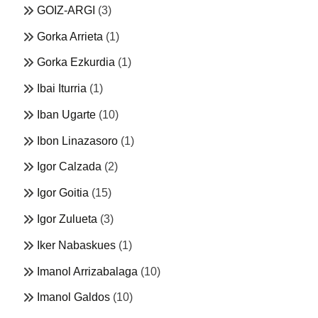
GOIZ-ARGI
(3)
Gorka Arrieta
(1)
Gorka Ezkurdia
(1)
Ibai Iturria
(1)
Iban Ugarte
(10)
Ibon Linazasoro
(1)
Igor Calzada
(2)
Igor Goitia
(15)
Igor Zulueta
(3)
Iker Nabaskues
(1)
Imanol Arrizabalaga
(10)
Imanol Galdos
(10)