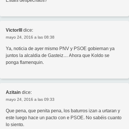
Estais despechaos?
VictorIII
dice:
mayo 24, 2016 a las 08:38
Ya, noticia de ayer mismo PNV y PSOE gobiernan ya
juntos la alcaldia de Gasteiz… Ahora que Koldo se
ponga flamenquin.
Azitain
dice:
mayo 24, 2016 a las 09:33
Que pena, que penita pena, los baturros izan a urtaran y
este luego hace un pacto con e PSOE. No sabéis cuanto
lo siento.