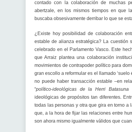
contado con la colaboración de muchas per
abertzale, en los mismos tiempos en que la e
buscaba obsesivamente derribar lo que se est
¿Existe hoy posibilidad de colaboración e
estable de alianza estratégica? La cuestión 
celebrado en el Parlamento Vasco. Este hech
que Arraiz plantea una colaboración instituc
movimientos de contrapoder político para domes
gran escollo a reformular es el llamado ‘suelo 
no puede haber transacción estable –en rel
“
político-ideológicas
de la Herri Batasuna
ideológicas de propósitos tan diferentes. En
todas las personas y otra que gira en torno a 
que, a la hora de fijar las relaciones entre h
son ahora mismo igualmente válidos que cuan