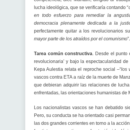
lucha ideológica, que se verificaría contando “
en todo esfuerzo para remediar la angus
democracia plenamente dedicada a la justi
perfectamente quitar a los revolucionarios su
mayor parte de los atraídos por el comunismo
”.
Tarea común constructiva
. Desde el punto 
revolucionaria’ y bajo la espectacularidad de
Kepa Aulestia relata el reproche social –“
los
vascos contra ETA a raíz de la muerte de Man
que debieran adquirir las relaciones de lucha 
enfrentadas, las orientaciones humanistas de 
Los nacionalistas vascos se han debatido sie
Pero, su conducta se ha orientado casi perma
las dos grandes corrientes en torno a la acció