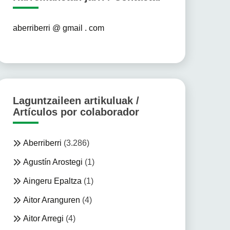
aberriberri @ gmail . com
Laguntzaileen artikuluak /
Artículos por colaborador
Aberriberri
(3.286)
Agustín Arostegi
(1)
Aingeru Epaltza
(1)
Aitor Aranguren
(4)
Aitor Arregi
(4)