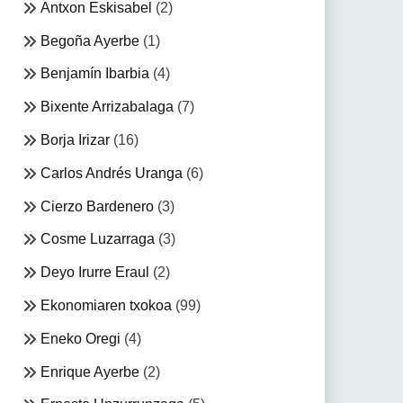
Antxon Eskisabel
(2)
Begoña Ayerbe
(1)
Benjamín Ibarbia
(4)
Bixente Arrizabalaga
(7)
Borja Irizar
(16)
Carlos Andrés Uranga
(6)
Cierzo Bardenero
(3)
Cosme Luzarraga
(3)
Deyo Irurre Eraul
(2)
Ekonomiaren txokoa
(99)
Eneko Oregi
(4)
Enrique Ayerbe
(2)