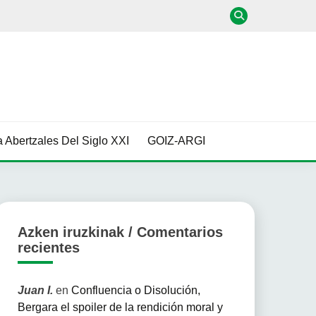
 Abertzales Del Siglo XXI
GOIZ-ARGI
Azken iruzkinak / Comentarios
recientes
Juan I.
en
Confluencia o Disolución,
Bergara el spoiler de la rendición moral y