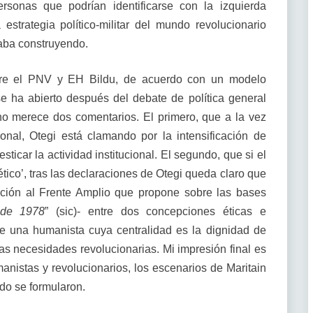
sonas que podrían identificarse con la izquierda
strategia político-militar del mundo revolucionario
aba construyendo.
ntre el PNV y EH Bildu, de acuerdo con un modelo
se ha abierto después del debate de política general
o merece dos comentarios. El primero, que a la vez
ional, Otegi está clamando por la intensificación de
ticar la actividad institucional. El segundo, que si el
ético’, tras las declaraciones de Otegi queda claro que
ación al Frente Amplio que propone sobre las bases
 de 1978
” (sic)- entre dos concepciones éticas e
tre una humanista cuya centralidad es la dignidad de
las necesidades revolucionarias. Mi impresión final es
umanistas y revolucionarios, los escenarios de Maritain
do se formularon.