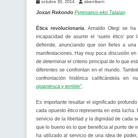
octubre 30, 2014
aberriberri
Joxan Rekondo
Pyrenaeus-eko Talaian
Ética revolucionaria
. Arnaldo Otegi se ha 
incapacidad de asumir el ‘suelo ético’ por 
defiende, anunciando que son fieles a una
manifestaciones. Hay muy poca discusión en t
de determinar el criterio principal de lo que e
diferentes se confrontan en el mundo. También
confrontación histórica calificándola e
gigantesca y terrible
”
.
Es importante resaltar el significado profundo
cada opuesto ético representa en esta lucha. H
servicio de la libertad y la dignidad de cada s
que lo bueno es lo que beneficia al punto de vi
ha utilizado al servicio de una idea de poder,