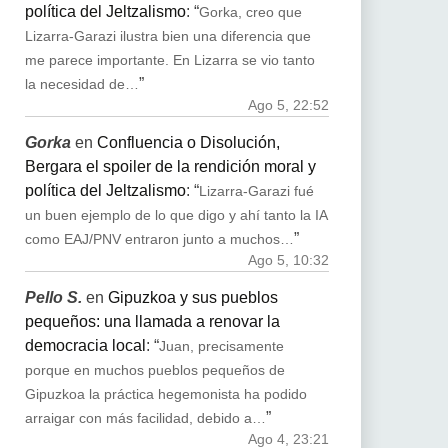
política del Jeltzalismo
: “
Gorka, creo que
Lizarra-Garazi ilustra bien una diferencia que
me parece importante. En Lizarra se vio tanto
”
la necesidad de…
Ago 5, 22:52
Gorka
en
Confluencia o Disolución,
Bergara el spoiler de la rendición moral y
política del Jeltzalismo
: “
Lizarra-Garazi fué
un buen ejemplo de lo que digo y ahí tanto la IA
”
como EAJ/PNV entraron junto a muchos…
Ago 5, 10:32
Pello S.
en
Gipuzkoa y sus pueblos
pequeños: una llamada a renovar la
democracia local
: “
Juan, precisamente
porque en muchos pueblos pequeños de
Gipuzkoa la práctica hegemonista ha podido
”
arraigar con más facilidad, debido a…
Ago 4, 23:21