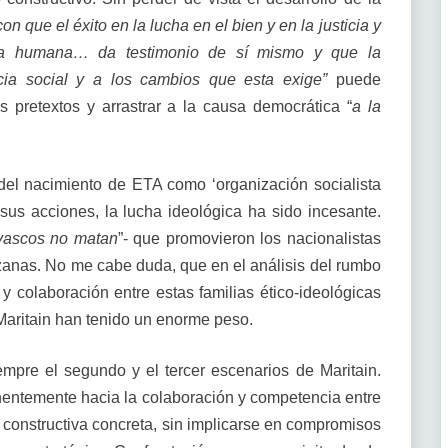
con que el éxito en la lucha en el bien y en la justicia y
tia humana… da testimonio de sí mismo y que la
cia social y a los cambios que esta exige”
puede
s pretextos y arrastrar a la causa democrática “
a la
del nacimiento de ETA como ‘organización socialista
 sus acciones, la lucha ideológica ha sido incesante.
 vascos no matan
”- que promovieron los nacionalistas
zanas. No me cabe duda, que en el análisis del rumbo
y colaboración entre estas familias ético-ideológicas
Maritain han tenido un enorme peso.
mpre el segundo y el tercer escenarios de Maritain.
nentemente hacia la colaboración y competencia entre
n constructiva concreta, sin implicarse en compromisos