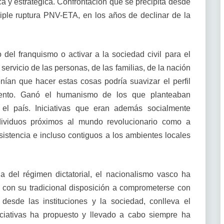
ica y estratégica. Confrontación que se precipita desde
ple ruptura PNV-ETA, en los años de declinar de la
del franquismo o activar a la sociedad civil para el
l servicio de las personas, de las familias, de la nación
nían que hacer estas cosas podría suavizar el perfil
miento. Ganó el humanismo de los que planteaban
a el país. Iniciativas que eran además socialmente
ndividuos próximos al mundo revolucionario como a
istencia e incluso contiguos a los ambientes locales
 del régimen dictatorial, el nacionalismo vasco ha
con su tradicional disposición a comprometerse con
 desde las instituciones y la sociedad, conlleva el
iciativas ha propuesto y llevado a cabo siempre ha