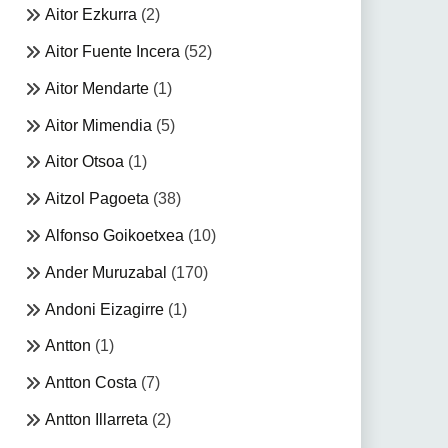
Aitor Ezkurra
(2)
Aitor Fuente Incera
(52)
Aitor Mendarte
(1)
Aitor Mimendia
(5)
Aitor Otsoa
(1)
Aitzol Pagoeta
(38)
Alfonso Goikoetxea
(10)
Ander Muruzabal
(170)
Andoni Eizagirre
(1)
Antton
(1)
Antton Costa
(7)
Antton Illarreta
(2)