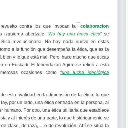
revuelto contra los que invocan la
la izquierda abertzale.
“
No hay una única ética
”
se
 ética revolucionaria. No hay nada nuevo en estas
orno a la función que desempeña la ética, que es la
stá bien y lo que está mal. Pero, hace mucho que éticas
 en Euskadi. El lehendakari Agirre se refirió a esta
n numerosas ocasiones como
“
una lucha ideológica
 de esta rivalidad en la dimensión de la ética, lo que
ay, por un lado, una ética centrada en la persona, al
er humano. Por otro, una ética utilitaria que establece
sta y al interés de una parte, lo que históricamente se
 de clase, de raza,… o de revolución. Ahí se sitúa la