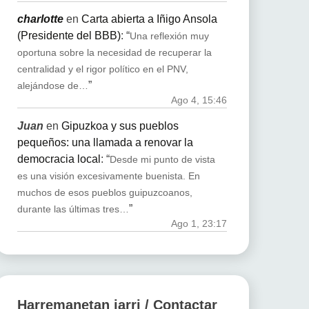
charlotte
en
Carta abierta a Iñigo Ansola
(Presidente del BBB)
: “
Una reflexión muy
oportuna sobre la necesidad de recuperar la
centralidad y el rigor político en el PNV,
”
alejándose de…
Ago 4, 15:46
Juan
en
Gipuzkoa y sus pueblos
pequeños: una llamada a renovar la
democracia local
: “
Desde mi punto de vista
es una visión excesivamente buenista. En
muchos de esos pueblos guipuzcoanos,
”
durante las últimas tres…
Ago 1, 23:17
Harremanetan jarri / Contactar