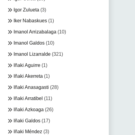
Igor Zulueta
(3)
Iker Nabaskues
(1)
Imanol Arrizabalaga
(10)
Imanol Galdos
(10)
Imanol Lizarralde
(321)
Iñaki Aguirre
(1)
Iñaki Akerreta
(1)
Iñaki Anasagasti
(28)
Iñaki Arratibel
(11)
Iñaki Azkoaga
(26)
Iñaki Galdos
(17)
Iñaki Méndez
(3)