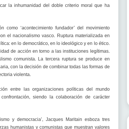
ocar la inhumanidad del doble criterio moral que ha
ión como ‘acontecimiento fundador’ del movimiento
con el nacionalismo vasco. Ruptura materializada en
tica: en lo democrático, en lo ideológico y en lo ético.
dad de acción en torno a las instituciones legítimas.
alismo comunista. La tercera ruptura se produce en
aria, con la decisión de combinar todas las formas de
ctoria violenta.
ción entre las organizaciones políticas del mundo
confrontación, siendo la colaboración de carácter
nismo y democracia’, Jacques Maritain esboza tres
uerzas humanistas y comunistas que muestran valores