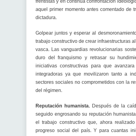
frentistas y en continua confrontación ideológ
aquel primer momento antes comentado de tri
dictadura.
Golpear juntos y esperar al desmoronamiento 
trabajo constructivo de crear infraestructuras a
vasca. Las vanguardias revolucionarias soste
duro del franquismo y retrasar su hundi
iniciativas constructivas para que avanzar
integradoras ya que movilizaron tanto a i
sectores sociales no comprometidos con la res
del régimen.
Reputación humanista.
Después de la caída
seguido engrosando su reputación humanista 
el trabajo constructivo que, ahora realizado
progreso social del país. Y para cuantas in