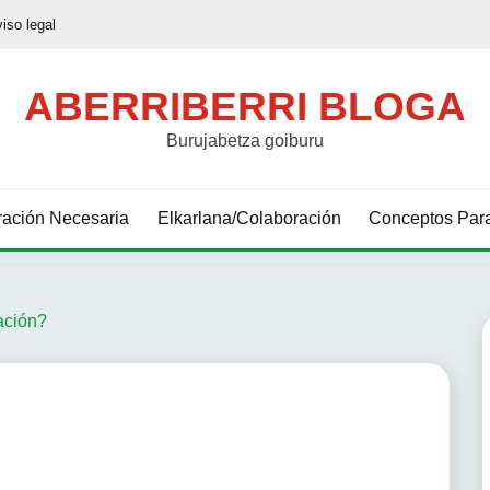
viso legal
ABERRIBERRI BLOGA
Burujabetza goiburu
ación Necesaria
Elkarlana/Colaboración
Conceptos Para
ación?