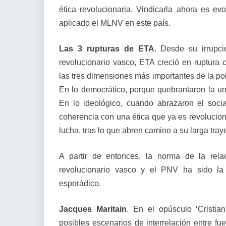
ética revolucionaria. Vindicarla ahora es ev
aplicado el MLNV en este país.
Las 3 rupturas de ETA
. Desde su irrupc
revolucionario vasco, ETA creció en ruptura 
las tres dimensiones más importantes de la polí
En lo democrático, porque quebrantaron la uni
En lo ideológico, cuando abrazaron el soci
coherencia con una ética que ya es revolucion
lucha, tras lo que abren camino a su larga traye
A partir de entonces, la norma de la rela
revolucionario vasco y el PNV ha sido la 
esporádico.
Jacques Maritain
. En el opúsculo ‘Cristia
posibles escenarios de interrelación entre f