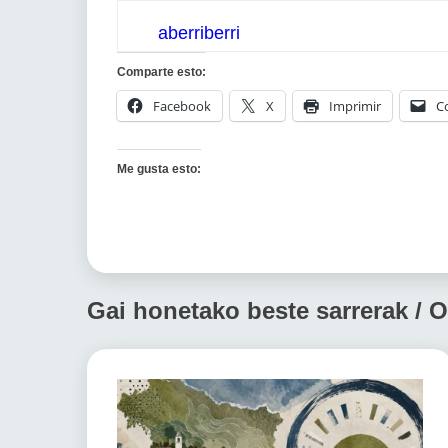
aberriberri
Comparte esto:
Facebook
X
Imprimir
C
Me gusta esto:
Gai honetako beste sarrerak / O