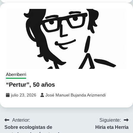
Aberriberri
“Pertur”, 50 años
julio 23, 2026
José Manuel Bujanda Arizmendi
Navegación
Anterior:
Siguiente:
Sobre ecologistas de
Hiria eta Herria
de