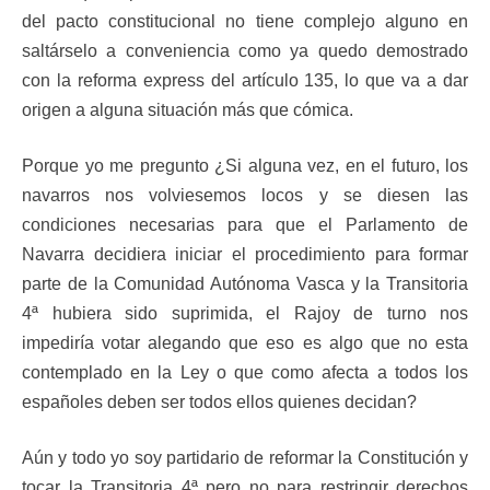
del pacto constitucional no tiene complejo alguno en
saltárselo a conveniencia como ya quedo demostrado
con la reforma express del artículo 135, lo que va a dar
origen a alguna situación más que cómica.
Porque yo me pregunto ¿Si alguna vez, en el futuro, los
navarros nos volviesemos locos y se diesen las
condiciones necesarias para que el Parlamento de
Navarra decidiera iniciar el procedimiento para formar
parte de la Comunidad Autónoma Vasca y la Transitoria
4ª hubiera sido suprimida, el Rajoy de turno nos
impediría votar alegando que eso es algo que no esta
contemplado en la Ley o que como afecta a todos los
españoles deben ser todos ellos quienes decidan?
Aún y todo yo soy partidario de reformar la Constitución y
tocar la Transitoria 4ª pero no para restringir derechos