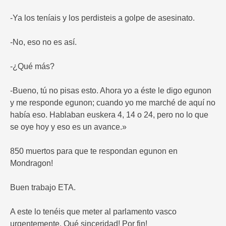
-Ya los teníais y los perdisteis a golpe de asesinato.
-No, eso no es así.
-¿Qué más?
-Bueno, tú no pisas esto. Ahora yo a éste le digo egunon
y me responde egunon; cuando yo me marché de aquí no
había eso. Hablaban euskera 4, 14 o 24, pero no lo que
se oye hoy y eso es un avance.»
850 muertos para que te respondan egunon en
Mondragon!
Buen trabajo ETA.
A este lo tenéis que meter al parlamento vasco
urgentemente. Qué sinceridad! Por fin!