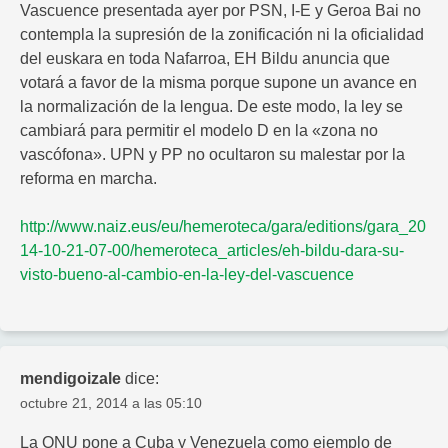
Vascuence presentada ayer por PSN, I-E y Geroa Bai no
contempla la supresión de la zonificación ni la oficialidad
del euskara en toda Nafarroa, EH Bildu anuncia que
votará a favor de la misma porque supone un avance en
la normalización de la lengua. De este modo, la ley se
cambiará para permitir el modelo D en la «zona no
vascófona». UPN y PP no ocultaron su malestar por la
reforma en marcha.
http://www.naiz.eus/eu/hemeroteca/gara/editions/gara_20
14-10-21-07-00/hemeroteca_articles/eh-bildu-dara-su-
visto-bueno-al-cambio-en-la-ley-del-vascuence
mendigoizale
dice:
octubre 21, 2014 a las 05:10
La ONU pone a Cuba y Venezuela como ejemplo de