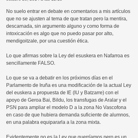
No suelo entrar en debate en comentarios a mis artículos
que no se ajusten al tema de que tratan pero la mentira,
descarnada, sin argumento alguno y como forma de
intoxicación es algo que no puedo pasar por alto,
mendigoitzale, por una cuestión ética.
Lo que afirmas sobre la Ley del esuskera en Nafarroa es
sencillamente FALSO.
Lo que se va a debatir en los próximos días en el
Parlamento de Iruña es una modificación de la actual Ley
del euskera a propuesta de IE (IU y Batzarre) con el
apoyo de Geroa Bai, Bildu, los transfugas de Aralar y el
PSN para ampliar el modelo D a la zona No Vascofona
en caso de que hubiera demanda suficiente de alumnos,
en una palabra equipararla a la zona mixta.
Evidentemente no es la Ley que querríamos pero es un