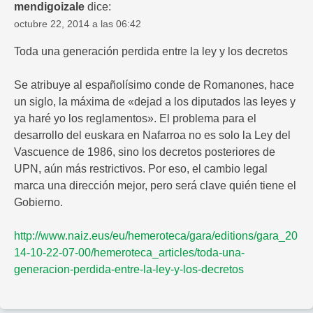
mendigoizale
dice:
octubre 22, 2014 a las 06:42
Toda una generación perdida entre la ley y los decretos
Se atribuye al españolísimo conde de Romanones, hace
un siglo, la máxima de «dejad a los diputados las leyes y
ya haré yo los reglamentos». El problema para el
desarrollo del euskara en Nafarroa no es solo la Ley del
Vascuence de 1986, sino los decretos posteriores de
UPN, aún más restrictivos. Por eso, el cambio legal
marca una dirección mejor, pero será clave quién tiene el
Gobierno.
http://www.naiz.eus/eu/hemeroteca/gara/editions/gara_20
14-10-22-07-00/hemeroteca_articles/toda-una-
generacion-perdida-entre-la-ley-y-los-decretos