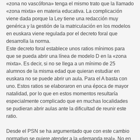
«zona no vascófona» tenga el mismo trato que la llamado
«zona mixta» en materia educativa. La complicación
viene dada porque la Ley tiene una redacción muy
genérica y la gestión de la matriculación en los modelos
en euskara viene regulada por el decreto foral que
desarrolla la norma.
Este decreto foral establece unos ratios mínimos para
que se pueda abrir una línea de modelo D en la «zona
mixta». Es decir, si no se llega a un mínimo de 25
alumnos de la misma edad que quieran estudiar en
euskara no se puede abrir un aula. Para el A basta con
uno. Estos ratios se elaboraron en una época de mayor
natalidad, por lo que en estos momentos resultaría
especialmente complicado que en muchas localidades
se pudieran abrir aulas ante la dificultad de reunir este
ratio.
Desde el PSN se ha argumentado que con este cambio
normativo se quiere atender a la «demanda real». No en