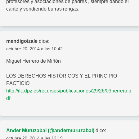
profesores y asociaciones de padres , siempre dando el
cante y vendiendo burras rengas.
mendigoizale
dice:
octubre 20, 2014 a las 10:42
Miguel Herrero de Miñón
LOS DERECHOS HISTÓRICOS Y EL PRINCIPIO
PACTICIO
http://ifc.dpz.es/recursos/publicaciones/29/26/03herrero.p
df
Ander Muruzabal (@andermuruzabal)
dice:
octubre 20, 2014 a las 12:19