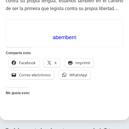
contra su propia lengua, estamos también en el camino
de ser la primera que legisla contra su propia libertad…
aberriberri
Comparte esto:
Facebook
X
Imprimir
Correo electrónico
WhatsApp
Me gusta esto: