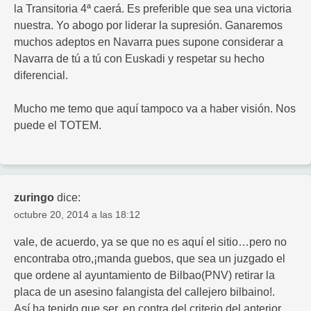
la Transitoria 4ª caerá. Es preferible que sea una victoria
nuestra. Yo abogo por liderar la supresión. Ganaremos
muchos adeptos en Navarra pues supone considerar a
Navarra de tú a tú con Euskadi y respetar su hecho
diferencial.
Mucho me temo que aquí tampoco va a haber visión. Nos
puede el TOTEM.
zuringo
dice:
octubre 20, 2014 a las 18:12
vale, de acuerdo, ya se que no es aquí el sitio…pero no
encontraba otro,¡manda guebos, que sea un juzgado el
que ordene al ayuntamiento de Bilbao(PNV) retirar la
placa de un asesino falangista del callejero bilbaino!.
Así ha tenido que ser, en contra del criterio del anterior