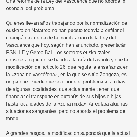
Una reforma de la Ley del Vascuence que no aborda lo
esencial del problema
Quienes llevan años trabajando por la normalización del
euskara en Nafarroa no han puesto todavía a enfriar el
champán a cuenta de la modificación de la Ley del
Vascuence que hoy, según han anunciado, presentarán
PSN, I-E y Geroa Bai. Los sectores euskaltzales
consideran que no se ha ido a la raíz del asunto y que la
modificación del artículo 26, que regula la enseñanza en
la «zona no vascófona», en la que se sitúa Zangoza, es
un parche. Puede que solucione el problema a familias
de algunas localidades, que actualmente tienen que
financiar el transporte en autobús de sus hijos e hijas
hasta localidades de la «zona mixta». Arreglará algunas
situaciones sangrantes, pero no aborda el problema de
fondo.
A grandes rasgos, la modificación supondrá que la actual