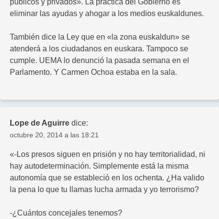
públicos y privados». La práctica del Gobierno es
eliminar las ayudas y ahogar a los medios euskaldunes.
También dice la Ley que en «la zona euskaldun» se
atenderá a los ciudadanos en euskara. Tampoco se
cumple. UEMA lo denunció la pasada semana en el
Parlamento. Y Carmen Ochoa estaba en la sala.
Lope de Aguirre
dice:
octubre 20, 2014 a las 18:21
«-Los presos siguen en prisión y no hay territorialidad, ni
hay autodeterminación. Simplemente está la misma
autonomía que se estableció en los ochenta. ¿Ha valido
la pena lo que tu llamas lucha armada y yo terrorismo?
-¿Cuántos concejales tenemos?