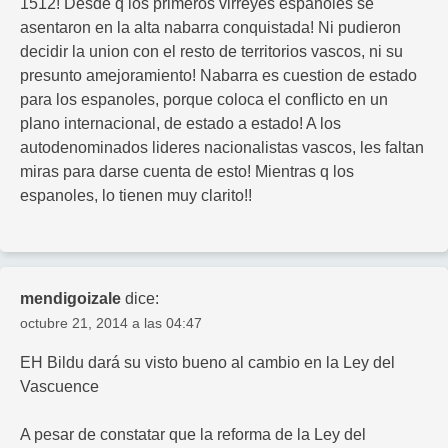
1512! Desde q los primeros virreyes espanoles se
asentaron en la alta nabarra conquistada! Ni pudieron
decidir la union con el resto de territorios vascos, ni su
presunto amejoramiento! Nabarra es cuestion de estado
para los espanoles, porque coloca el conflicto en un
plano internacional, de estado a estado! A los
autodenominados lideres nacionalistas vascos, les faltan
miras para darse cuenta de esto! Mientras q los
espanoles, lo tienen muy clarito!!
mendigoizale
dice:
octubre 21, 2014 a las 04:47
EH Bildu dará su visto bueno al cambio en la Ley del
Vascuence
A pesar de constatar que la reforma de la Ley del