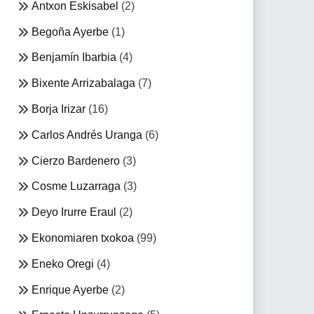
Antxon Eskisabel
(2)
Begoña Ayerbe
(1)
Benjamín Ibarbia
(4)
Bixente Arrizabalaga
(7)
Borja Irizar
(16)
Carlos Andrés Uranga
(6)
Cierzo Bardenero
(3)
Cosme Luzarraga
(3)
Deyo Irurre Eraul
(2)
Ekonomiaren txokoa
(99)
Eneko Oregi
(4)
Enrique Ayerbe
(2)