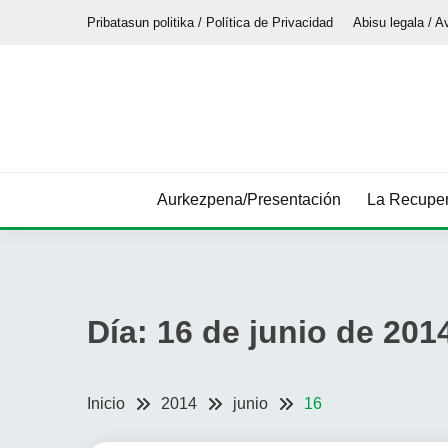
Saltar
Pribatasun politika / Política de Privacidad
Abisu legala / A
al
contenido
Aurkezpena/Presentación
La Recuper
Día:
16 de junio de 201
Inicio
2014
junio
16