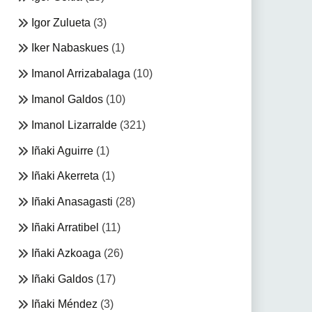
Igor Zulueta
(3)
Iker Nabaskues
(1)
Imanol Arrizabalaga
(10)
Imanol Galdos
(10)
Imanol Lizarralde
(321)
Iñaki Aguirre
(1)
Iñaki Akerreta
(1)
Iñaki Anasagasti
(28)
Iñaki Arratibel
(11)
Iñaki Azkoaga
(26)
Iñaki Galdos
(17)
Iñaki Méndez
(3)