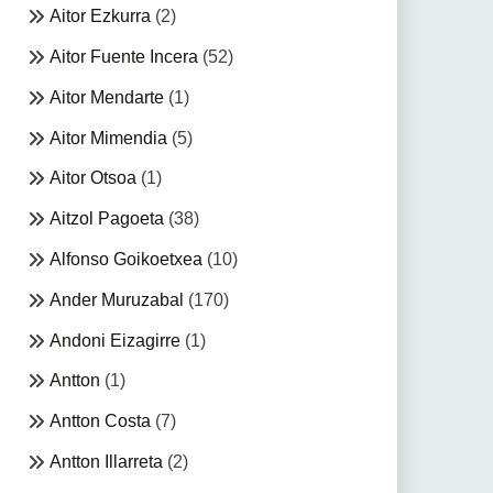
Aitor Ezkurra
(2)
Aitor Fuente Incera
(52)
Aitor Mendarte
(1)
Aitor Mimendia
(5)
Aitor Otsoa
(1)
Aitzol Pagoeta
(38)
Alfonso Goikoetxea
(10)
Ander Muruzabal
(170)
Andoni Eizagirre
(1)
Antton
(1)
Antton Costa
(7)
Antton Illarreta
(2)