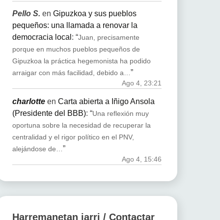
Pello S.
en
Gipuzkoa y sus pueblos
pequeños: una llamada a renovar la
democracia local
: “
Juan, precisamente
porque en muchos pueblos pequeños de
Gipuzkoa la práctica hegemonista ha podido
”
arraigar con más facilidad, debido a…
Ago 4, 23:21
charlotte
en
Carta abierta a Iñigo Ansola
(Presidente del BBB)
: “
Una reflexión muy
oportuna sobre la necesidad de recuperar la
centralidad y el rigor político en el PNV,
”
alejándose de…
Ago 4, 15:46
Harremanetan jarri / Contactar