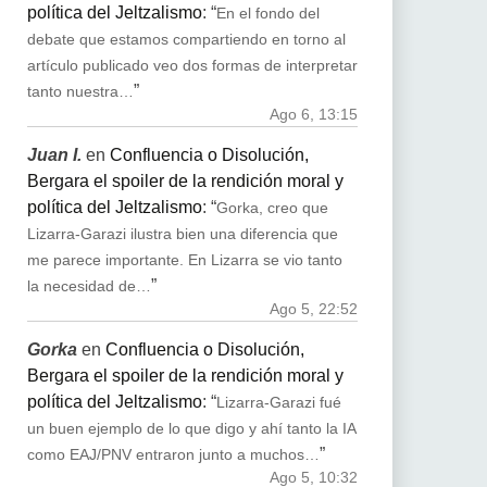
política del Jeltzalismo
: “
En el fondo del
debate que estamos compartiendo en torno al
artículo publicado veo dos formas de interpretar
”
tanto nuestra…
Ago 6, 13:15
Juan I.
en
Confluencia o Disolución,
Bergara el spoiler de la rendición moral y
política del Jeltzalismo
: “
Gorka, creo que
Lizarra-Garazi ilustra bien una diferencia que
me parece importante. En Lizarra se vio tanto
”
la necesidad de…
Ago 5, 22:52
Gorka
en
Confluencia o Disolución,
Bergara el spoiler de la rendición moral y
política del Jeltzalismo
: “
Lizarra-Garazi fué
un buen ejemplo de lo que digo y ahí tanto la IA
”
como EAJ/PNV entraron junto a muchos…
Ago 5, 10:32