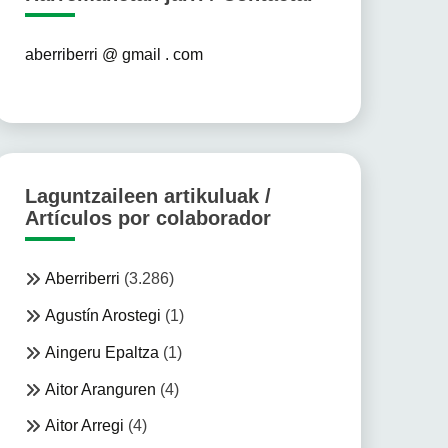
aberriberri @ gmail . com
Laguntzaileen artikuluak /
Artículos por colaborador
Aberriberri
(3.286)
Agustín Arostegi
(1)
Aingeru Epaltza
(1)
Aitor Aranguren
(4)
Aitor Arregi
(4)