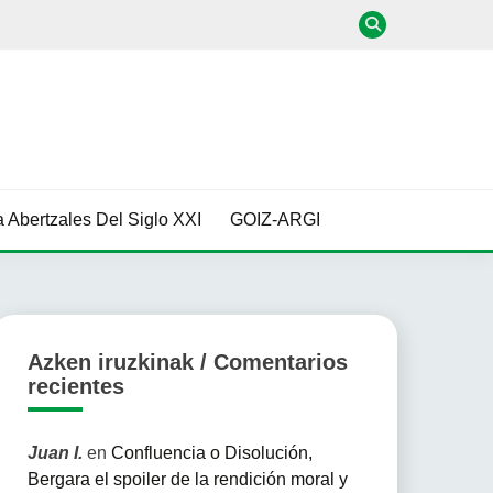
 Abertzales Del Siglo XXI
GOIZ-ARGI
Azken iruzkinak / Comentarios
recientes
Juan I.
en
Confluencia o Disolución,
Bergara el spoiler de la rendición moral y