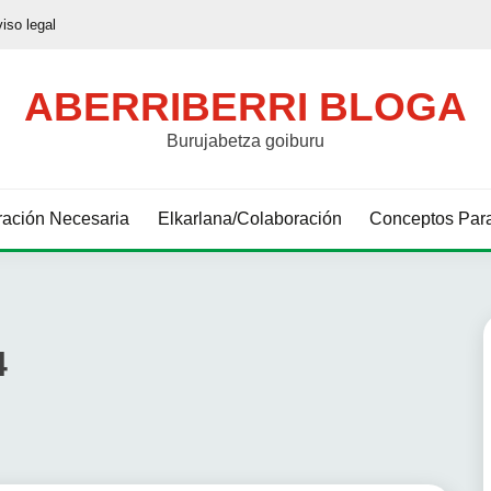
viso legal
ABERRIBERRI BLOGA
Burujabetza goiburu
ación Necesaria
Elkarlana/Colaboración
Conceptos Para
4