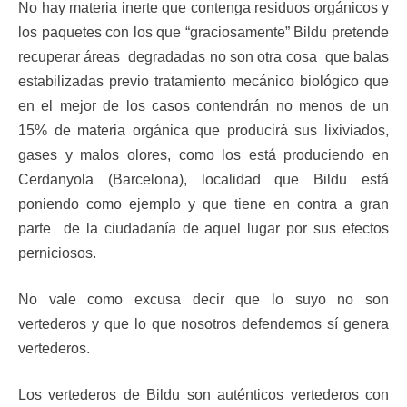
No hay materia inerte que contenga residuos orgánicos y
los paquetes con los que “graciosamente” Bildu pretende
recuperar áreas degradadas no son otra cosa que balas
estabilizadas previo tratamiento mecánico biológico que
en el mejor de los casos contendrán no menos de un
15% de materia orgánica que producirá sus lixiviados,
gases y malos olores, como los está produciendo en
Cerdanyola (Barcelona), localidad que Bildu está
poniendo como ejemplo y que tiene en contra a gran
parte de la ciudadanía de aquel lugar por sus efectos
perniciosos.
No vale como excusa decir que lo suyo no son
vertederos y que lo que nosotros defendemos sí genera
vertederos.
Los vertederos de Bildu son auténticos vertederos con