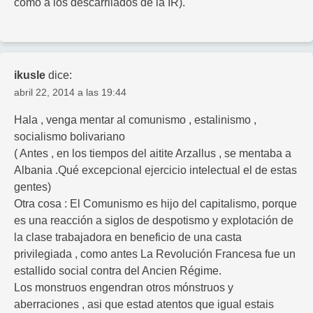
como a los descarrilados de la IR).
ikusle
dice:
abril 22, 2014 a las 19:44
Hala , venga mentar al comunismo , estalinismo ,
socialismo bolivariano
( Antes , en los tiempos del aitite Arzallus , se mentaba a
Albania .Qué excepcional ejercicio intelectual el de estas
gentes)
Otra cosa : El Comunismo es hijo del capitalismo, porque
es una reacción a siglos de despotismo y explotación de
la clase trabajadora en beneficio de una casta
privilegiada , como antes La Revolución Francesa fue un
estallido social contra del Ancien Régime.
Los monstruos engendran otros mónstruos y
aberraciones , asi que estad atentos que igual estais