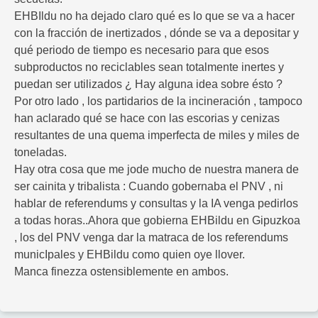
EHBIldu no ha dejado claro qué es lo que se va a hacer
con la fracción de inertizados , dónde se va a depositar y
qué periodo de tiempo es necesario para que esos
subproductos no reciclables sean totalmente inertes y
puedan ser utilizados ¿ Hay alguna idea sobre ésto ?
Por otro lado , los partidarios de la incineración , tampoco
han aclarado qué se hace con las escorias y cenizas
resultantes de una quema imperfecta de miles y miles de
toneladas.
Hay otra cosa que me jode mucho de nuestra manera de
ser cainita y tribalista : Cuando gobernaba el PNV , ni
hablar de referendums y consultas y la IA venga pedirlos
a todas horas..Ahora que gobierna EHBildu en Gipuzkoa
, los del PNV venga dar la matraca de los referendums
municIpales y EHBildu como quien oye llover.
Manca finezza ostensiblemente en ambos.