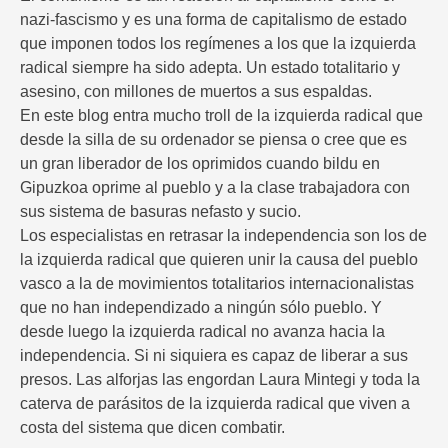
nazi-fascismo y es una forma de capitalismo de estado
que imponen todos los regímenes a los que la izquierda
radical siempre ha sido adepta. Un estado totalitario y
asesino, con millones de muertos a sus espaldas.
En este blog entra mucho troll de la izquierda radical que
desde la silla de su ordenador se piensa o cree que es
un gran liberador de los oprimidos cuando bildu en
Gipuzkoa oprime al pueblo y a la clase trabajadora con
sus sistema de basuras nefasto y sucio.
Los especialistas en retrasar la independencia son los de
la izquierda radical que quieren unir la causa del pueblo
vasco a la de movimientos totalitarios internacionalistas
que no han independizado a ningún sólo pueblo. Y
desde luego la izquierda radical no avanza hacia la
independencia. Si ni siquiera es capaz de liberar a sus
presos. Las alforjas las engordan Laura Mintegi y toda la
caterva de parásitos de la izquierda radical que viven a
costa del sistema que dicen combatir.