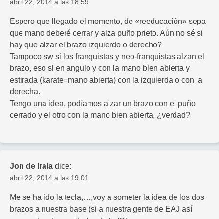
abril 22, 2014 a las 18:59
Espero que llegado el momento, de «reeducación» sepa
que mano deberé cerrar y alza puño prieto. Aún no sé si
hay que alzar el brazo izquierdo o derecho?
Tampoco sw si los franquistas y neo-franquistas alzan el
brazo, eso si en angulo y con la mano bien abierta y
estirada (karate=mano abierta) con la izquierda o con la
derecha.
Tengo una idea, podíamos alzar un brazo con el puño
cerrado y el otro con la mano bien abierta, ¿verdad?
Jon de Irala
dice:
abril 22, 2014 a las 19:01
Me se ha ido la tecla,…,voy a someter la idea de los dos
brazos a nuestra base (si a nuestra gente de EAJ así