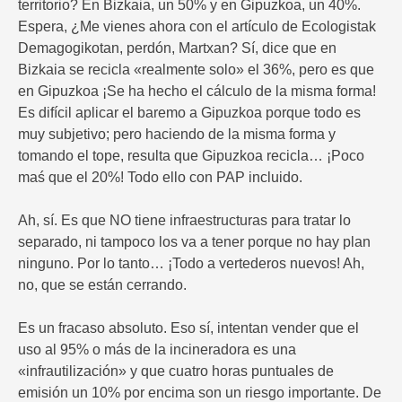
territorio? En Bizkaia, un 50% y en Gipuzkoa, un 40%.
Espera, ¿Me vienes ahora con el artículo de Ecologistak
Demagogikotan, perdón, Martxan? Sí, dice que en
Bizkaia se recicla «realmente solo» el 36%, pero es que
en Gipuzkoa ¡Se ha hecho el cálculo de la misma forma!
Es difícil aplicar el baremo a Gipuzkoa porque todo es
muy subjetivo; pero haciendo de la misma forma y
tomando el tope, resulta que Gipuzkoa recicla… ¡Poco
maś que el 20%! Todo ello con PAP incluido.
Ah, sí. Es que NO tiene infraestructuras para tratar lo
separado, ni tampoco los va a tener porque no hay plan
ninguno. Por lo tanto… ¡Todo a vertederos nuevos! Ah,
no, que se están cerrando.
Es un fracaso absoluto. Eso sí, intentan vender que el
uso al 95% o más de la incineradora es una
«infrautilización» y que cuatro horas puntuales de
emisión un 10% por encima son un riesgo importante. De