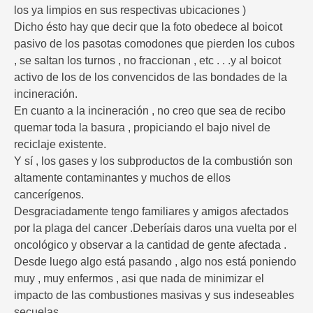
los ya limpios en sus respectivas ubicaciones )
Dicho ésto hay que decir que la foto obedece al boicot
pasivo de los pasotas comodones que pierden los cubos
, se saltan los turnos , no fraccionan , etc . . .y al boicot
activo de los de los convencidos de las bondades de la
incineración.
En cuanto a la incineración , no creo que sea de recibo
quemar toda la basura , propiciando el bajo nivel de
reciclaje existente.
Y sí , los gases y los subproductos de la combustión son
altamente contaminantes y muchos de ellos
cancerígenos.
Desgraciadamente tengo familiares y amigos afectados
por la plaga del cancer .Deberíais daros una vuelta por el
oncológico y observar a la cantidad de gente afectada .
Desde luego algo está pasando , algo nos está poniendo
muy , muy enfermos , asi que nada de minimizar el
impacto de las combustiones masivas y sus indeseables
secuelas.