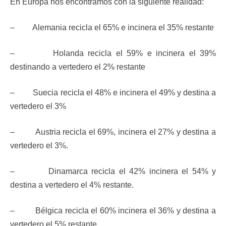
En Europa nos encontramos con la siguiente realidad:
– Alemania recicla el 65% e incinera el 35% restante
– Holanda recicla el 59% e incinera el 39%
destinando a vertedero el 2% restante
– Suecia recicla el 48% e incinera el 49% y destina a
vertedero el 3%
– Austria recicla el 69%, incinera el 27% y destina a
vertedero el 3%.
– Dinamarca recicla el 42% incinera el 54% y
destina a vertedero el 4% restante.
– Bélgica recicla el 60% incinera el 36% y destina a
vertedero el 5% restante.