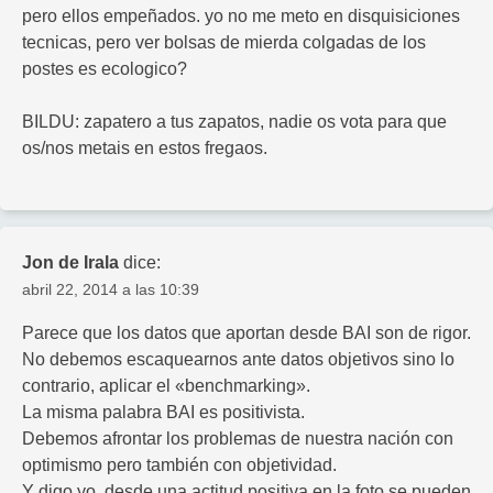
pero ellos empeñados. yo no me meto en disquisiciones
tecnicas, pero ver bolsas de mierda colgadas de los
postes es ecologico?
BILDU: zapatero a tus zapatos, nadie os vota para que
os/nos metais en estos fregaos.
Jon de Irala
dice:
abril 22, 2014 a las 10:39
Parece que los datos que aportan desde BAI son de rigor.
No debemos escaquearnos ante datos objetivos sino lo
contrario, aplicar el «benchmarking».
La misma palabra BAI es positivista.
Debemos afrontar los problemas de nuestra nación con
optimismo pero también con objetividad.
Y digo yo, desde una actitud positiva en la foto se pueden