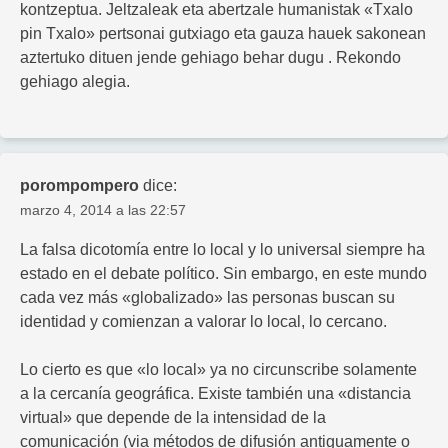
kontzeptua. Jeltzaleak eta abertzale humanistak «Txalo
pin Txalo» pertsonai gutxiago eta gauza hauek sakonean
aztertuko dituen jende gehiago behar dugu . Rekondo
gehiago alegia.
porompompero
dice:
marzo 4, 2014 a las 22:57
La falsa dicotomía entre lo local y lo universal siempre ha
estado en el debate político. Sin embargo, en este mundo
cada vez más «globalizado» las personas buscan su
identidad y comienzan a valorar lo local, lo cercano.
Lo cierto es que «lo local» ya no circunscribe solamente
a la cercanía geográfica. Existe también una «distancia
virtual» que depende de la intensidad de la
comunicación (via métodos de difusión antiguamente o