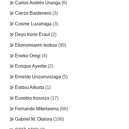
Carlos Andrés Uranga
(6)
Cierzo Bardenero
(3)
Cosme Luzarraga
(3)
Deyo Irurre Eraul
(2)
Ekonomiaren txokoa
(99)
Eneko Oregi
(4)
Enrique Ayerbe
(2)
Ernesto Unzurrunzaga
(5)
Estitxu Alkorta
(1)
Eusebio Inzunza
(17)
Fernando Mikelarena
(66)
Gabriel M. Otalora
(106)