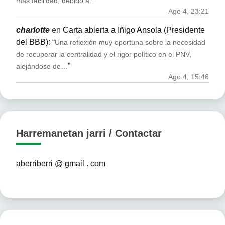
”
más facilidad, debido a…
Ago 4, 23:21
charlotte
en
Carta abierta a Iñigo Ansola (Presidente
del BBB)
: “
Una reflexión muy oportuna sobre la necesidad
de recuperar la centralidad y el rigor político en el PNV,
”
alejándose de…
Ago 4, 15:46
Harremanetan jarri / Contactar
aberriberri @ gmail . com