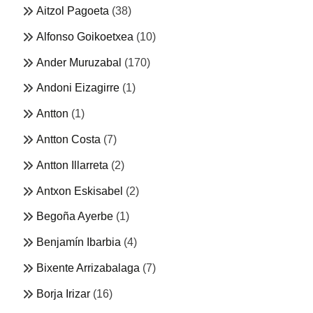
Aitzol Pagoeta
(38)
Alfonso Goikoetxea
(10)
Ander Muruzabal
(170)
Andoni Eizagirre
(1)
Antton
(1)
Antton Costa
(7)
Antton Illarreta
(2)
Antxon Eskisabel
(2)
Begoña Ayerbe
(1)
Benjamín Ibarbia
(4)
Bixente Arrizabalaga
(7)
Borja Irizar
(16)