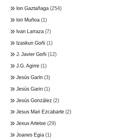
Ion Gaztañaga
(254)
Ion Muñoa
(1)
Ivan Larraza
(7)
Izaskun Goñi
(1)
J. Javier Goñi
(12)
J.G. Agirre
(1)
Jesús Garín
(3)
Jesús Garin
(1)
Jesús González
(2)
Jesus Mari Ezcabarte
(2)
Jexux Artetxe
(29)
Joanes Egia
(1)