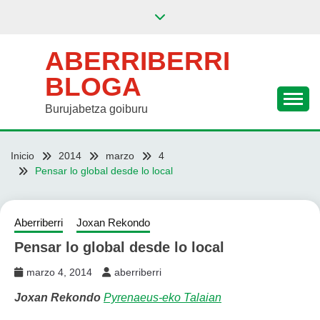
Saltar
al
contenido
ABERRIBERRI
BLOGA
Burujabetza goiburu
Inicio
2014
marzo
4
Pensar lo global desde lo local
Aberriberri
Joxan Rekondo
Pensar lo global desde lo local
marzo 4, 2014
aberriberri
Joxan Rekondo
Pyrenaeus-eko Talaian