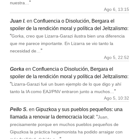
”
nuestra…
Ago 6, 13:15
Juan I.
en
Confluencia o Disolución, Bergara el
spoiler de la rendición moral y política del Jeltzalismo
:
“
Gorka, creo que Lizarra-Garazi ilustra bien una diferencia
que me parece importante. En Lizarra se vio tanto la
”
necesidad de…
Ago 5, 22:52
Gorka
en
Confluencia o Disolución, Bergara el
spoiler de la rendición moral y política del Jeltzalismo
:
“
Lizarra-Garazi fué un buen ejemplo de lo que digo y ahí
”
tanto la IA como EAJ/PNV entraron junto a muchos…
Ago 5, 10:32
Pello S.
en
Gipuzkoa y sus pueblos pequeños: una
llamada a renovar la democracia local
: “
Juan,
precisamente porque en muchos pueblos pequeños de
Gipuzkoa la práctica hegemonista ha podido arraigar con