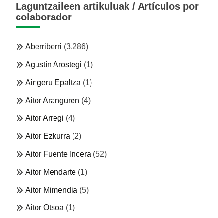
Laguntzaileen artikuluak / Artículos por
colaborador
Aberriberri
(3.286)
Agustín Arostegi
(1)
Aingeru Epaltza
(1)
Aitor Aranguren
(4)
Aitor Arregi
(4)
Aitor Ezkurra
(2)
Aitor Fuente Incera
(52)
Aitor Mendarte
(1)
Aitor Mimendia
(5)
Aitor Otsoa
(1)