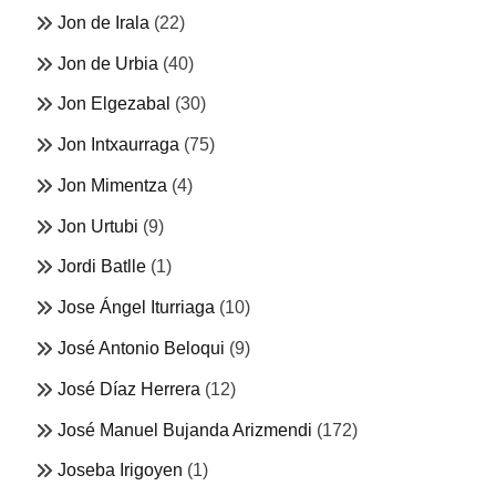
Jon de Irala
(22)
Jon de Urbia
(40)
Jon Elgezabal
(30)
Jon Intxaurraga
(75)
Jon Mimentza
(4)
Jon Urtubi
(9)
Jordi Batlle
(1)
Jose Ángel Iturriaga
(10)
José Antonio Beloqui
(9)
José Díaz Herrera
(12)
José Manuel Bujanda Arizmendi
(172)
Joseba Irigoyen
(1)