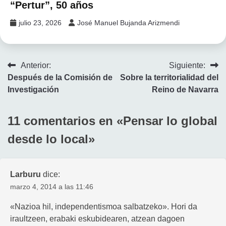
“Pertur”, 50 años
julio 23, 2026
José Manuel Bujanda Arizmendi
Navegación
Anterior:
Siguiente:
Después de la Comisión de
Sobre la territorialidad del
de
Investigación
Reino de Navarra
entradas
11 comentarios en «
Pensar lo global
desde lo local
»
Larburu
dice:
marzo 4, 2014 a las 11:46
«Nazioa hil, independentismoa salbatzeko». Hori da
iraultzeen, erabaki eskubidearen, atzean dagoen