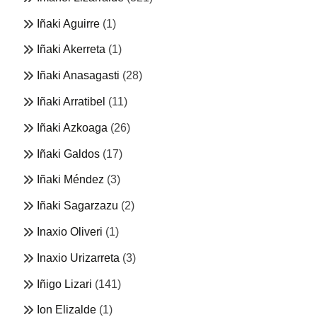
Iñaki Aguirre
(1)
Iñaki Akerreta
(1)
Iñaki Anasagasti
(28)
Iñaki Arratibel
(11)
Iñaki Azkoaga
(26)
Iñaki Galdos
(17)
Iñaki Méndez
(3)
Iñaki Sagarzazu
(2)
Inaxio Oliveri
(1)
Inaxio Urizarreta
(3)
Iñigo Lizari
(141)
Ion Elizalde
(1)