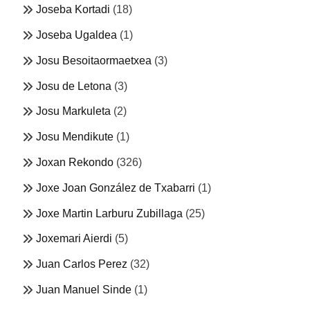
Joseba Kortadi
(18)
Joseba Ugaldea
(1)
Josu Besoitaormaetxea
(3)
Josu de Letona
(3)
Josu Markuleta
(2)
Josu Mendikute
(1)
Joxan Rekondo
(326)
Joxe Joan González de Txabarri
(1)
Joxe Martin Larburu Zubillaga
(25)
Joxemari Aierdi
(5)
Juan Carlos Perez
(32)
Juan Manuel Sinde
(1)