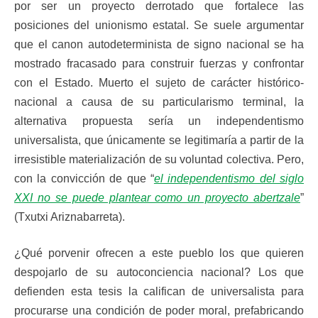
por ser un proyecto derrotado que fortalece las
posiciones del unionismo estatal. Se suele argumentar
que el canon autodeterminista de signo nacional se ha
mostrado fracasado para construir fuerzas y confrontar
con el Estado. Muerto el sujeto de carácter histórico-
nacional a causa de su particularismo terminal, la
alternativa propuesta sería un independentismo
universalista, que únicamente se legitimaría a partir de la
irresistible materialización de su voluntad colectiva. Pero,
con la convicción de que “
el independentismo del siglo
XXI no se puede plantear como un proyecto abertzale
”
(Txutxi Ariznabarreta).
¿Qué porvenir ofrecen a este pueblo los que quieren
despojarlo de su autoconciencia nacional? Los que
defienden esta tesis la califican de universalista para
procurarse una condición de poder moral, prefabricando