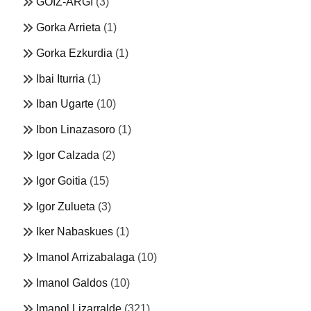
GOIZ-ARGI
(3)
Gorka Arrieta
(1)
Gorka Ezkurdia
(1)
Ibai Iturria
(1)
Iban Ugarte
(10)
Ibon Linazasoro
(1)
Igor Calzada
(2)
Igor Goitia
(15)
Igor Zulueta
(3)
Iker Nabaskues
(1)
Imanol Arrizabalaga
(10)
Imanol Galdos
(10)
Imanol Lizarralde
(321)