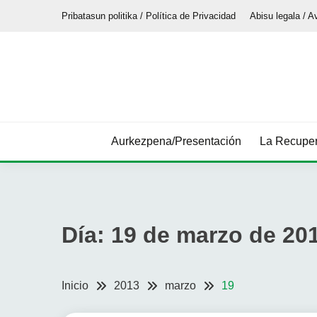
Saltar
Pribatasun politika / Política de Privacidad
Abisu legala / A
al
contenido
Aurkezpena/Presentación
La Recuper
Día:
19 de marzo de 20
Inicio
2013
marzo
19