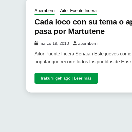
Aberriberri
Aitor Fuente Incera
Cada loco con su tema o 
pasa por Martutene
marzo 19, 2013
aberriberri
Aitor Fuente Incera Senaian Este jueves comen
popular que recorre todos los pueblos de Eusk
Irakurri gehiago | Leer más