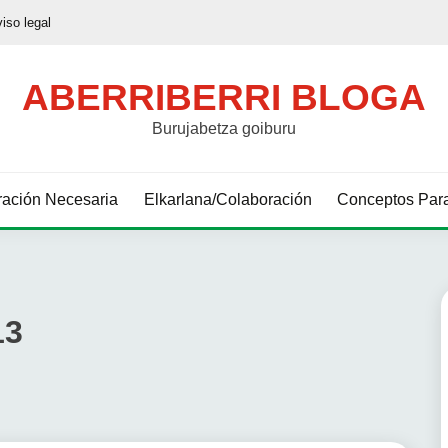
viso legal
ABERRIBERRI BLOGA
Burujabetza goiburu
ación Necesaria
Elkarlana/Colaboración
Conceptos Para
13