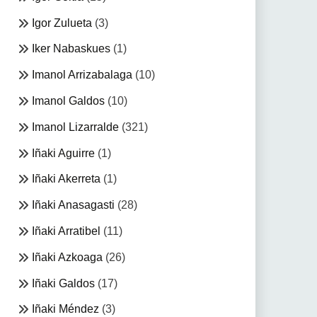
Igor Zulueta
(3)
Iker Nabaskues
(1)
Imanol Arrizabalaga
(10)
Imanol Galdos
(10)
Imanol Lizarralde
(321)
Iñaki Aguirre
(1)
Iñaki Akerreta
(1)
Iñaki Anasagasti
(28)
Iñaki Arratibel
(11)
Iñaki Azkoaga
(26)
Iñaki Galdos
(17)
Iñaki Méndez
(3)