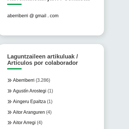
aberriberri @ gmail . com
Laguntzaileen artikuluak /
Artículos por colaborador
Aberriberri
(3.286)
Agustín Arostegi
(1)
Aingeru Epaltza
(1)
Aitor Aranguren
(4)
Aitor Arregi
(4)