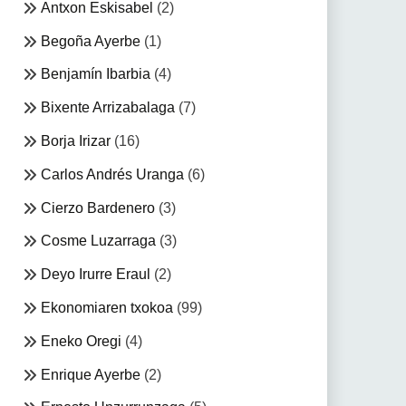
Antxon Eskisabel
(2)
Begoña Ayerbe
(1)
Benjamín Ibarbia
(4)
Bixente Arrizabalaga
(7)
Borja Irizar
(16)
Carlos Andrés Uranga
(6)
Cierzo Bardenero
(3)
Cosme Luzarraga
(3)
Deyo Irurre Eraul
(2)
Ekonomiaren txokoa
(99)
Eneko Oregi
(4)
Enrique Ayerbe
(2)