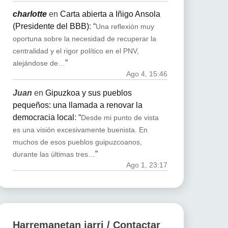
charlotte
en
Carta abierta a Iñigo Ansola
(Presidente del BBB)
: “
Una reflexión muy
oportuna sobre la necesidad de recuperar la
centralidad y el rigor político en el PNV,
”
alejándose de…
Ago 4, 15:46
Juan
en
Gipuzkoa y sus pueblos
pequeños: una llamada a renovar la
democracia local
: “
Desde mi punto de vista
es una visión excesivamente buenista. En
muchos de esos pueblos guipuzcoanos,
”
durante las últimas tres…
Ago 1, 23:17
Harremanetan jarri / Contactar