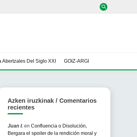
 Abertzales Del Siglo XXI
GOIZ-ARGI
Azken iruzkinak / Comentarios
recientes
Juan I.
en
Confluencia o Disolución,
Bergara el spoiler de la rendición moral y