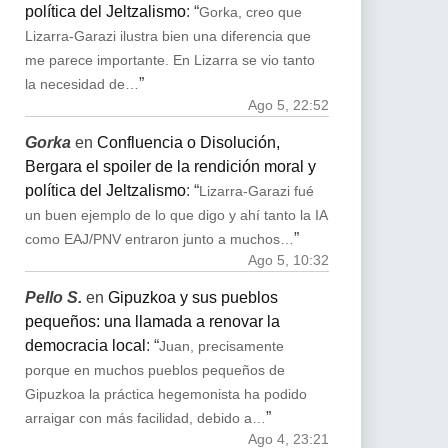
política del Jeltzalismo
: “
Gorka, creo que
Lizarra-Garazi ilustra bien una diferencia que
me parece importante. En Lizarra se vio tanto
”
la necesidad de…
Ago 5, 22:52
Gorka
en
Confluencia o Disolución,
Bergara el spoiler de la rendición moral y
política del Jeltzalismo
: “
Lizarra-Garazi fué
un buen ejemplo de lo que digo y ahí tanto la IA
”
como EAJ/PNV entraron junto a muchos…
Ago 5, 10:32
Pello S.
en
Gipuzkoa y sus pueblos
pequeños: una llamada a renovar la
democracia local
: “
Juan, precisamente
porque en muchos pueblos pequeños de
Gipuzkoa la práctica hegemonista ha podido
”
arraigar con más facilidad, debido a…
Ago 4, 23:21