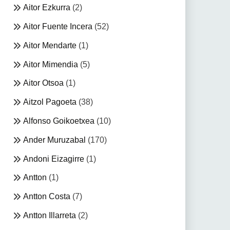
Aitor Ezkurra
(2)
Aitor Fuente Incera
(52)
Aitor Mendarte
(1)
Aitor Mimendia
(5)
Aitor Otsoa
(1)
Aitzol Pagoeta
(38)
Alfonso Goikoetxea
(10)
Ander Muruzabal
(170)
Andoni Eizagirre
(1)
Antton
(1)
Antton Costa
(7)
Antton Illarreta
(2)