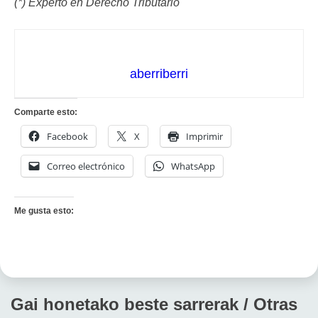
(*) Experto en Derecho Tributario
aberriberri
Comparte esto:
Facebook
X
Imprimir
Correo electrónico
WhatsApp
Me gusta esto:
Gai honetako beste sarrerak / Otras