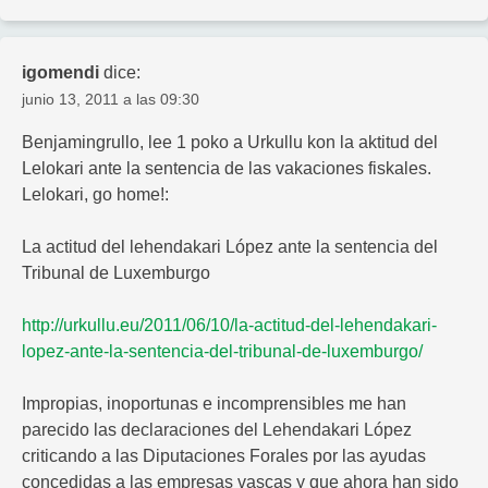
igomendi
dice:
junio 13, 2011 a las 09:30
Benjamingrullo, lee 1 poko a Urkullu kon la aktitud del
Lelokari ante la sentencia de las vakaciones fiskales.
Lelokari, go home!:
La actitud del lehendakari López ante la sentencia del
Tribunal de Luxemburgo
http://urkullu.eu/2011/06/10/la-actitud-del-lehendakari-
lopez-ante-la-sentencia-del-tribunal-de-luxemburgo/
Impropias, inoportunas e incomprensibles me han
parecido las declaraciones del Lehendakari López
criticando a las Diputaciones Forales por las ayudas
concedidas a las empresas vascas y que ahora han sido