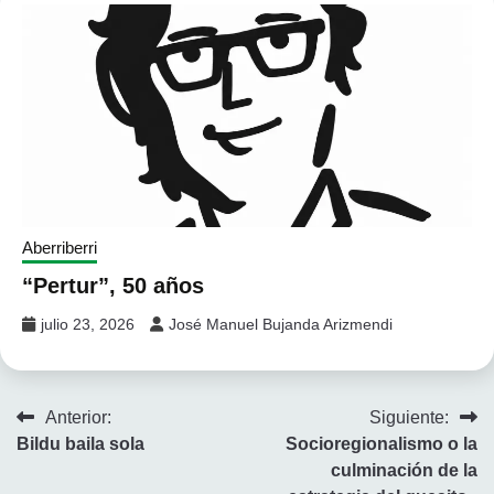
Aberriberri
“Pertur”, 50 años
julio 23, 2026
José Manuel Bujanda Arizmendi
Navegación
Anterior:
Siguiente:
Bildu baila sola
Socioregionalismo o la
de
culminación de la