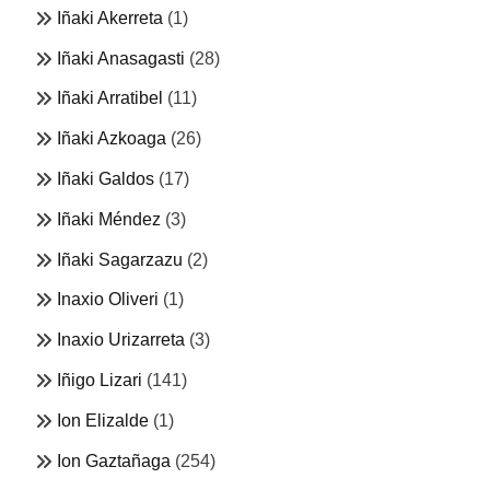
Iñaki Akerreta
(1)
Iñaki Anasagasti
(28)
Iñaki Arratibel
(11)
Iñaki Azkoaga
(26)
Iñaki Galdos
(17)
Iñaki Méndez
(3)
Iñaki Sagarzazu
(2)
Inaxio Oliveri
(1)
Inaxio Urizarreta
(3)
Iñigo Lizari
(141)
Ion Elizalde
(1)
Ion Gaztañaga
(254)