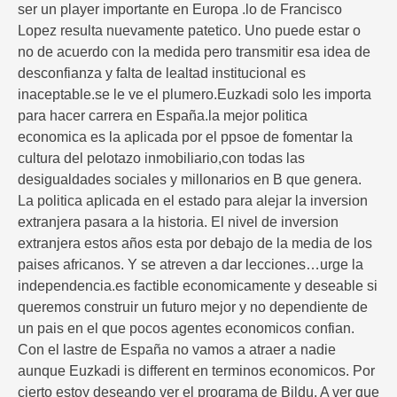
ser un player importante en Europa .lo de Francisco
Lopez resulta nuevamente patetico. Uno puede estar o
no de acuerdo con la medida pero transmitir esa idea de
desconfianza y falta de lealtad institucional es
inaceptable.se le ve el plumero.Euzkadi solo les importa
para hacer carrera en España.la mejor politica
economica es la aplicada por el ppsoe de fomentar la
cultura del pelotazo inmobiliario,con todas las
desigualdades sociales y millonarios en B que genera.
La politica aplicada en el estado para alejar la inversion
extranjera pasara a la historia. El nivel de inversion
extranjera estos años esta por debajo de la media de los
paises africanos. Y se atreven a dar lecciones…urge la
independencia.es factible economicamente y deseable si
queremos construir un futuro mejor y no dependiente de
un pais en el que pocos agentes economicos confian.
Con el lastre de España no vamos a atraer a nadie
aunque Euzkadi is different en terminos economicos. Por
cierto estoy deseando ver el programa de Bildu. A ver que