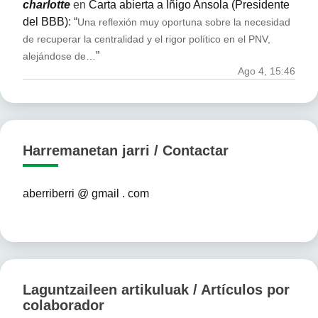
charlotte
en
Carta abierta a Iñigo Ansola (Presidente
del BBB)
: “
Una reflexión muy oportuna sobre la necesidad
de recuperar la centralidad y el rigor político en el PNV,
”
alejándose de…
Ago 4, 15:46
Harremanetan jarri / Contactar
aberriberri @ gmail . com
Laguntzaileen artikuluak / Artículos por
colaborador