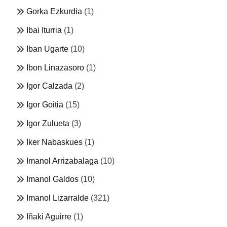
Gorka Ezkurdia
(1)
Ibai Iturria
(1)
Iban Ugarte
(10)
Ibon Linazasoro
(1)
Igor Calzada
(2)
Igor Goitia
(15)
Igor Zulueta
(3)
Iker Nabaskues
(1)
Imanol Arrizabalaga
(10)
Imanol Galdos
(10)
Imanol Lizarralde
(321)
Iñaki Aguirre
(1)