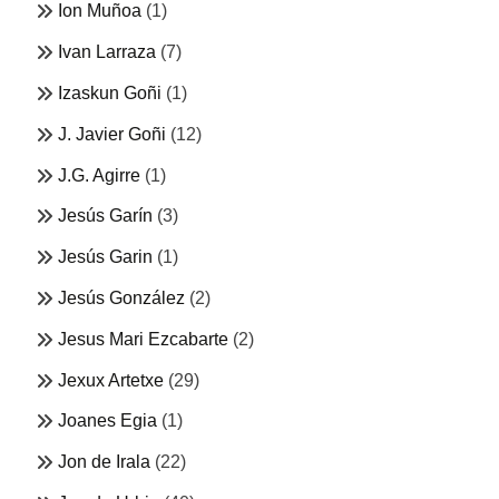
Ion Muñoa
(1)
Ivan Larraza
(7)
Izaskun Goñi
(1)
J. Javier Goñi
(12)
J.G. Agirre
(1)
Jesús Garín
(3)
Jesús Garin
(1)
Jesús González
(2)
Jesus Mari Ezcabarte
(2)
Jexux Artetxe
(29)
Joanes Egia
(1)
Jon de Irala
(22)