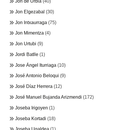
Jon de Urbia
(40)
Jon Elgezabal
(30)
Jon Intxaurraga
(75)
Jon Mimentza
(4)
Jon Urtubi
(9)
Jordi Batlle
(1)
Jose Ángel Iturriaga
(10)
José Antonio Beloqui
(9)
José Díaz Herrera
(12)
José Manuel Bujanda Arizmendi
(172)
Joseba Irigoyen
(1)
Joseba Kortadi
(18)
Joseba Ugaldea
(1)