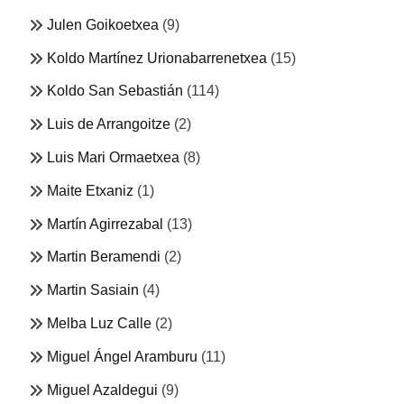
Julen Goikoetxea
(9)
Koldo Martínez Urionabarrenetxea
(15)
Koldo San Sebastián
(114)
Luis de Arrangoitze
(2)
Luis Mari Ormaetxea
(8)
Maite Etxaniz
(1)
Martín Agirrezabal
(13)
Martin Beramendi
(2)
Martin Sasiain
(4)
Melba Luz Calle
(2)
Miguel Ángel Aramburu
(11)
Miguel Azaldegui
(9)