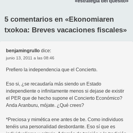
entradas
«estrategia del quesito»
5 comentarios en «
Ekonomiaren
txokoa: Breves vacaciones fiscales
»
benjamingrullo
dice:
junio 13, 2011 a las 08:46
Prefiero la independencia que el Concierto.
Eso si, ¿se recaudaría más siendo un Estado
independiente o infinitamente menos si dejase de existir
el PER que de hecho supone el Concierto Económico?
Anda Aranburu, mójate. ¿Qué crees?
*Preciosa y mimética ene antes de be. Como individuos
tenéis una personalidad desbordante. Eso sí que es