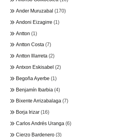
Ander Muruzabal
(170)
Andoni Eizagirre
(1)
Antton
(1)
Antton Costa
(7)
Antton Illarreta
(2)
Antxon Eskisabel
(2)
Begoña Ayerbe
(1)
Benjamín Ibarbia
(4)
Bixente Arrizabalaga
(7)
Borja Irizar
(16)
Carlos Andrés Uranga
(6)
Cierzo Bardenero
(3)