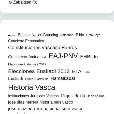
Zabaltzen
(8)
Bildu
Basque Nation Branding
Batasuna
Catalunya
Aralar
Concierto Económico
Constituciones vascas / Fueros
EAJ-PNV
EHBildu
Crísis económica
EA
Elecciones Catalunya 2012
Elecciones Euskadi 2012
ETA
Euro
Hamaikabat
Euskadi
Eusko Alkartasuna
Historia Vasca
Iñigo Urkullu
Instituciones Jurídicas Vascas
John Adams
jose diaz herrera historia pais vasco
jose diaz herrera nacionalismo vasco