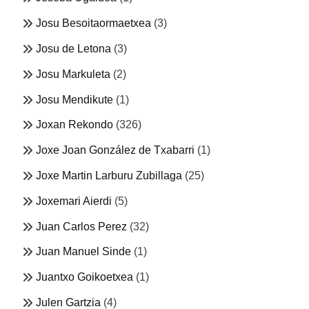
Josu Besoitaormaetxea
(3)
Josu de Letona
(3)
Josu Markuleta
(2)
Josu Mendikute
(1)
Joxan Rekondo
(326)
Joxe Joan González de Txabarri
(1)
Joxe Martin Larburu Zubillaga
(25)
Joxemari Aierdi
(5)
Juan Carlos Perez
(32)
Juan Manuel Sinde
(1)
Juantxo Goikoetxea
(1)
Julen Gartzia
(4)