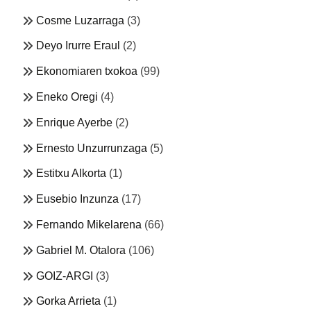
Cosme Luzarraga
(3)
Deyo Irurre Eraul
(2)
Ekonomiaren txokoa
(99)
Eneko Oregi
(4)
Enrique Ayerbe
(2)
Ernesto Unzurrunzaga
(5)
Estitxu Alkorta
(1)
Eusebio Inzunza
(17)
Fernando Mikelarena
(66)
Gabriel M. Otalora
(106)
GOIZ-ARGI
(3)
Gorka Arrieta
(1)