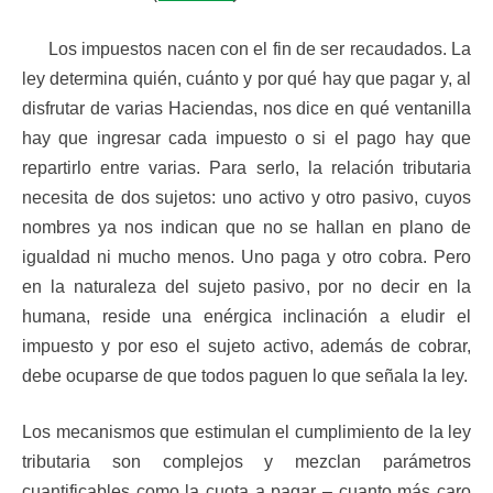
Los impuestos nacen con el fin de ser recaudados. La
ley determina quién, cuánto y por qué hay que pagar y, al
disfrutar de varias Haciendas, nos dice en qué ventanilla
hay que ingresar cada impuesto o si el pago hay que
repartirlo entre varias. Para serlo, la relación tributaria
necesita de dos sujetos: uno activo y otro pasivo, cuyos
nombres ya nos indican que no se hallan en plano de
igualdad ni mucho menos. Uno paga y otro cobra. Pero
en la naturaleza del sujeto pasivo, por no decir en la
humana, reside una enérgica inclinación a eludir el
impuesto y por eso el sujeto activo, además de cobrar,
debe ocuparse de que todos paguen lo que señala la ley.
Los mecanismos que estimulan el cumplimiento de la ley
tributaria son complejos y mezclan parámetros
cuantificables como la cuota a pagar – cuanto más caro