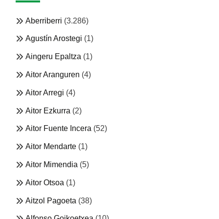
Aberriberri
(3.286)
Agustín Arostegi
(1)
Aingeru Epaltza
(1)
Aitor Aranguren
(4)
Aitor Arregi
(4)
Aitor Ezkurra
(2)
Aitor Fuente Incera
(52)
Aitor Mendarte
(1)
Aitor Mimendia
(5)
Aitor Otsoa
(1)
Aitzol Pagoeta
(38)
Alfonso Goikoetxea
(10)