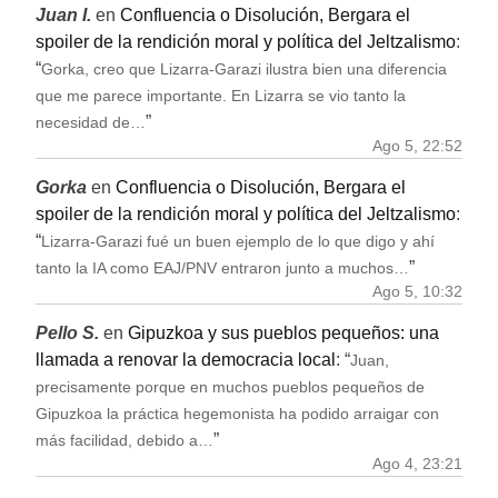
Juan I.
en
Confluencia o Disolución, Bergara el
spoiler de la rendición moral y política del Jeltzalismo
:
“
Gorka, creo que Lizarra-Garazi ilustra bien una diferencia
que me parece importante. En Lizarra se vio tanto la
”
necesidad de…
Ago 5, 22:52
Gorka
en
Confluencia o Disolución, Bergara el
spoiler de la rendición moral y política del Jeltzalismo
:
“
Lizarra-Garazi fué un buen ejemplo de lo que digo y ahí
”
tanto la IA como EAJ/PNV entraron junto a muchos…
Ago 5, 10:32
Pello S.
en
Gipuzkoa y sus pueblos pequeños: una
llamada a renovar la democracia local
: “
Juan,
precisamente porque en muchos pueblos pequeños de
Gipuzkoa la práctica hegemonista ha podido arraigar con
”
más facilidad, debido a…
Ago 4, 23:21