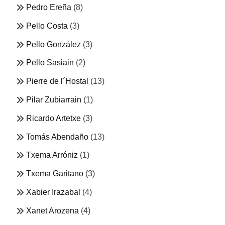
Pedro Ereña
(8)
Pello Costa
(3)
Pello González
(3)
Pello Sasiain
(2)
Pierre de l´Hostal
(13)
Pilar Zubiarrain
(1)
Ricardo Artetxe
(3)
Tomás Abendaño
(13)
Txema Arróniz
(1)
Txema Garitano
(3)
Xabier Irazabal
(4)
Xanet Arozena
(4)