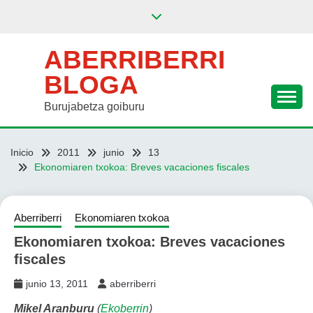
Saltar
al
contenido
ABERRIBERRI
BLOGA
Burujabetza goiburu
Inicio
2011
junio
13
Ekonomiaren txokoa: Breves vacaciones fiscales
Aberriberri
Ekonomiaren txokoa
Ekonomiaren txokoa: Breves vacaciones
fiscales
junio 13, 2011
aberriberri
Mikel Aranburu
(
Ekoberrin
)