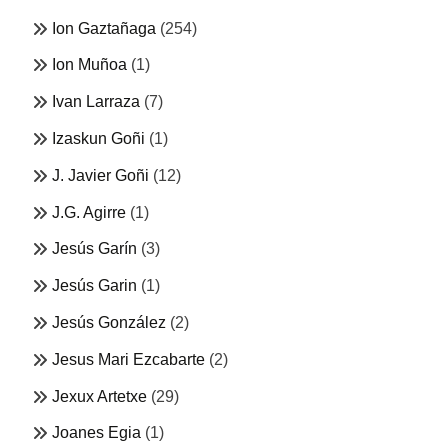
Ion Gaztañaga
(254)
Ion Muñoa
(1)
Ivan Larraza
(7)
Izaskun Goñi
(1)
J. Javier Goñi
(12)
J.G. Agirre
(1)
Jesús Garín
(3)
Jesús Garin
(1)
Jesús González
(2)
Jesus Mari Ezcabarte
(2)
Jexux Artetxe
(29)
Joanes Egia
(1)