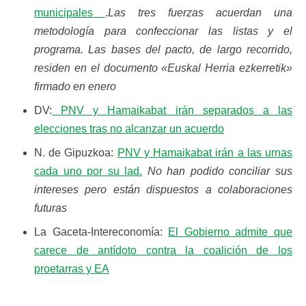
municipales
.
Las tres fuerzas acuerdan una
metodología para confeccionar las listas y el
programa. Las bases del pacto, de largo recorrido,
residen en el documento «Euskal Herria ezkerretik»
firmado en enero
DV:
PNV y Hamaikabat irán separados a las
elecciones tras no alcanzar un acuerdo
N. de Gipuzkoa:
PNV y Hamaikabat irán a las urnas
cada uno por su lad.
No han podido conciliar sus
intereses pero están dispuestos a colaboraciones
futuras
La Gaceta-Intereconomía:
El Gobierno admite que
carece de antídoto contra la coalición de los
proetarras y EA