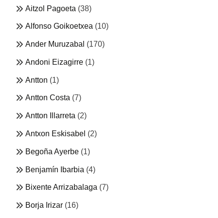
Aitzol Pagoeta
(38)
Alfonso Goikoetxea
(10)
Ander Muruzabal
(170)
Andoni Eizagirre
(1)
Antton
(1)
Antton Costa
(7)
Antton Illarreta
(2)
Antxon Eskisabel
(2)
Begoña Ayerbe
(1)
Benjamín Ibarbia
(4)
Bixente Arrizabalaga
(7)
Borja Irizar
(16)