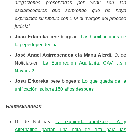
alegaciones presentadas por Sortu son tan
esclarecedoras que sorprende que no haya
explicitado su ruptura con ETA al margen del proceso
judicial
Josu Erkoreka
bere blogean:
Las humillaciones de
la pepedependencia
José Ángel Agirrebengoa eta Manu Aierdi
, D. de
Noticias-en:
La Eurorregión Aquitania, CAV, ¿sin
Navarra?
Josu Erkoreka
bere blogean:
Lo que queda de la
unificación italiana 150 años después
Hauteskundeak
D. de Noticias:
La izquierda abertzale, EA y
Alternatiba pactan una hoja de ruta para las