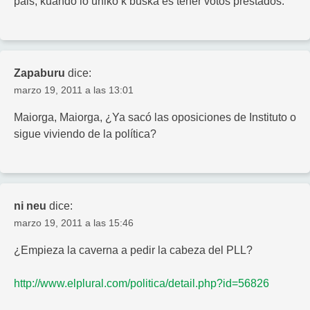
pais, kuando lo uniko k buska es tener votos prestados.
Zapaburu
dice:
marzo 19, 2011 a las 13:01
Maiorga, Maiorga, ¿Ya sacó las oposiciones de Instituto o
sigue viviendo de la política?
ni neu
dice:
marzo 19, 2011 a las 15:46
¿Empieza la caverna a pedir la cabeza del PLL?
http://www.elplural.com/politica/detail.php?id=56826