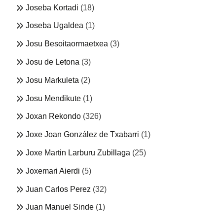
Joseba Kortadi
(18)
Joseba Ugaldea
(1)
Josu Besoitaormaetxea
(3)
Josu de Letona
(3)
Josu Markuleta
(2)
Josu Mendikute
(1)
Joxan Rekondo
(326)
Joxe Joan González de Txabarri
(1)
Joxe Martin Larburu Zubillaga
(25)
Joxemari Aierdi
(5)
Juan Carlos Perez
(32)
Juan Manuel Sinde
(1)