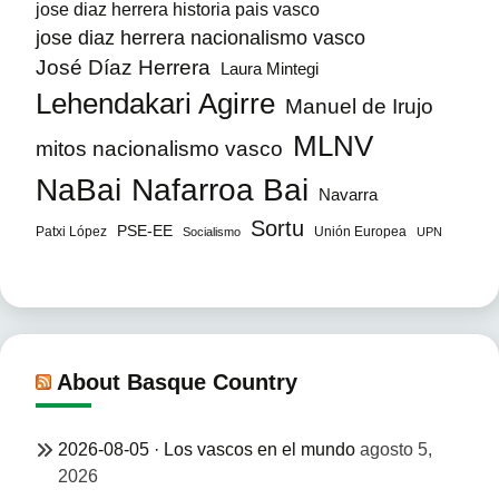
jose diaz herrera historia pais vasco
jose diaz herrera nacionalismo vasco
José Díaz Herrera
Laura Mintegi
Lehendakari Agirre
Manuel de Irujo
MLNV
mitos nacionalismo vasco
NaBai
Nafarroa Bai
Navarra
Sortu
PSE-EE
Patxi López
Unión Europea
Socialismo
UPN
About Basque Country
2026-08-05 · Los vascos en el mundo
agosto 5,
2026