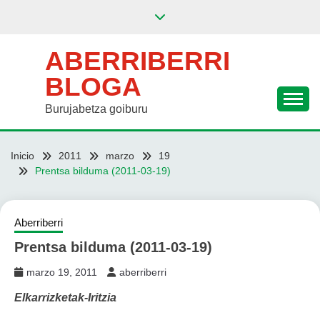
Saltar
al
contenido
ABERRIBERRI
BLOGA
Burujabetza goiburu
Inicio
2011
marzo
19
Prentsa bilduma (2011-03-19)
Aberriberri
Prentsa bilduma (2011-03-19)
marzo 19, 2011
aberriberri
Elkarrizketak-Iritzia