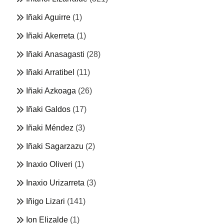
Iñaki Aguirre
(1)
Iñaki Akerreta
(1)
Iñaki Anasagasti
(28)
Iñaki Arratibel
(11)
Iñaki Azkoaga
(26)
Iñaki Galdos
(17)
Iñaki Méndez
(3)
Iñaki Sagarzazu
(2)
Inaxio Oliveri
(1)
Inaxio Urizarreta
(3)
Iñigo Lizari
(141)
Ion Elizalde
(1)