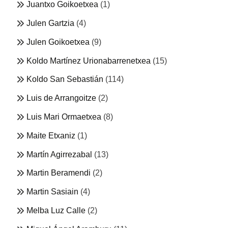
Juantxo Goikoetxea
(1)
Julen Gartzia
(4)
Julen Goikoetxea
(9)
Koldo Martínez Urionabarrenetxea
(15)
Koldo San Sebastián
(114)
Luis de Arrangoitze
(2)
Luis Mari Ormaetxea
(8)
Maite Etxaniz
(1)
Martín Agirrezabal
(13)
Martin Beramendi
(2)
Martin Sasiain
(4)
Melba Luz Calle
(2)