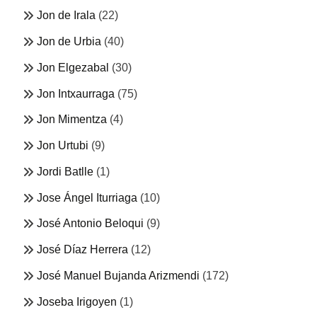
Jon de Irala
(22)
Jon de Urbia
(40)
Jon Elgezabal
(30)
Jon Intxaurraga
(75)
Jon Mimentza
(4)
Jon Urtubi
(9)
Jordi Batlle
(1)
Jose Ángel Iturriaga
(10)
José Antonio Beloqui
(9)
José Díaz Herrera
(12)
José Manuel Bujanda Arizmendi
(172)
Joseba Irigoyen
(1)