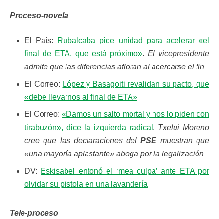
Proceso-novela
El País:
Rubalcaba pide unidad para acelerar «el
final de ETA, que está próximo»
.
El vicepresidente
admite que las diferencias afloran al acercarse el fin
El Correo:
López y Basagoiti revalidan su pacto, que
«debe llevarnos al final de ETA»
El Correo:
«Damos un salto mortal y nos lo piden con
tirabuzón», dice la izquierda radical
.
Txelui Moreno
cree que las declaraciones del
PSE
muestran que
«una mayoría aplastante» aboga por la legalización
DV:
Eskisabel entonó el ‘mea culpa’ ante ETA por
olvidar su pistola en una lavandería
Tele-proceso