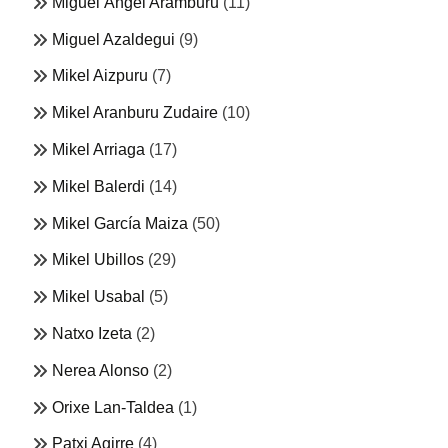
Miguel Ángel Aramburu
(11)
Miguel Azaldegui
(9)
Mikel Aizpuru
(7)
Mikel Aranburu Zudaire
(10)
Mikel Arriaga
(17)
Mikel Balerdi
(14)
Mikel García Maiza
(50)
Mikel Ubillos
(29)
Mikel Usabal
(5)
Natxo Izeta
(2)
Nerea Alonso
(2)
Orixe Lan-Taldea
(1)
Patxi Agirre
(4)