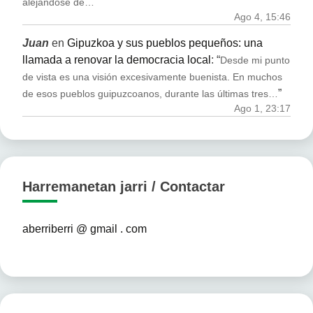
”
alejándose de…
Ago 4, 15:46
Juan
en
Gipuzkoa y sus pueblos pequeños: una
llamada a renovar la democracia local
: “
Desde mi punto
de vista es una visión excesivamente buenista. En muchos
”
de esos pueblos guipuzcoanos, durante las últimas tres…
Ago 1, 23:17
Harremanetan jarri / Contactar
aberriberri @ gmail . com