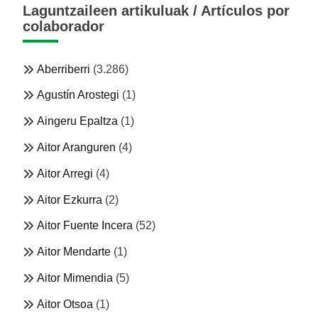
Laguntzaileen artikuluak / Artículos por
colaborador
Aberriberri
(3.286)
Agustín Arostegi
(1)
Aingeru Epaltza
(1)
Aitor Aranguren
(4)
Aitor Arregi
(4)
Aitor Ezkurra
(2)
Aitor Fuente Incera
(52)
Aitor Mendarte
(1)
Aitor Mimendia
(5)
Aitor Otsoa
(1)