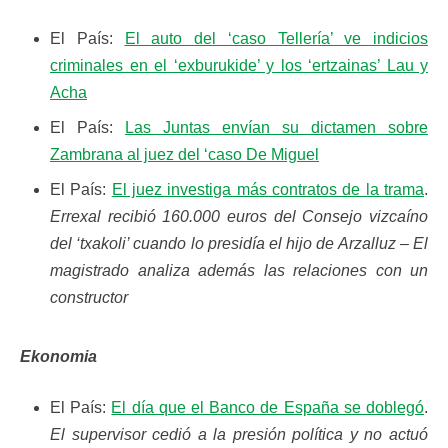
El País:
El auto del ‘caso Tellería’ ve indicios
criminales en el ‘exburukide’ y los ‘ertzainas’ Lau y
Acha
El País:
Las Juntas envían su dictamen sobre
Zambrana al juez del ‘caso De Miguel
El País:
El juez investiga más contratos de la trama
.
Errexal recibió 160.000 euros del Consejo vizcaíno
del ‘txakoli’ cuando lo presidía el hijo de Arzalluz – El
magistrado analiza además las relaciones con un
constructor
Ekonomia
El País:
El día que el Banco de España se doblegó
.
El supervisor cedió a la presión política y no actuó