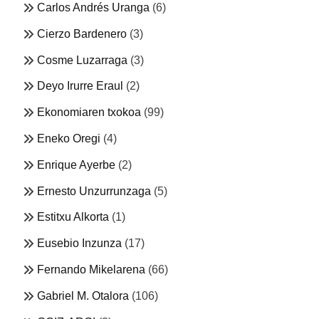
Carlos Andrés Uranga
(6)
Cierzo Bardenero
(3)
Cosme Luzarraga
(3)
Deyo Irurre Eraul
(2)
Ekonomiaren txokoa
(99)
Eneko Oregi
(4)
Enrique Ayerbe
(2)
Ernesto Unzurrunzaga
(5)
Estitxu Alkorta
(1)
Eusebio Inzunza
(17)
Fernando Mikelarena
(66)
Gabriel M. Otalora
(106)