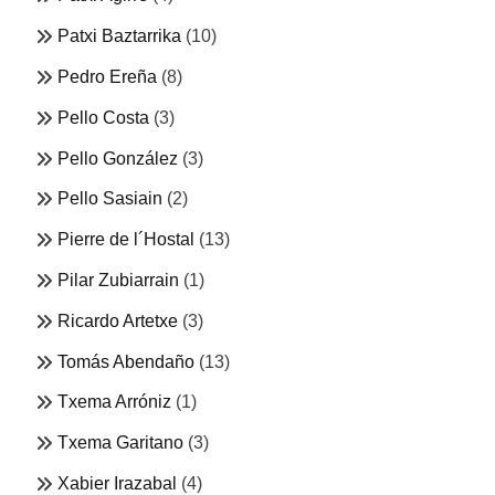
Patxi Baztarrika
(10)
Pedro Ereña
(8)
Pello Costa
(3)
Pello González
(3)
Pello Sasiain
(2)
Pierre de l´Hostal
(13)
Pilar Zubiarrain
(1)
Ricardo Artetxe
(3)
Tomás Abendaño
(13)
Txema Arróniz
(1)
Txema Garitano
(3)
Xabier Irazabal
(4)