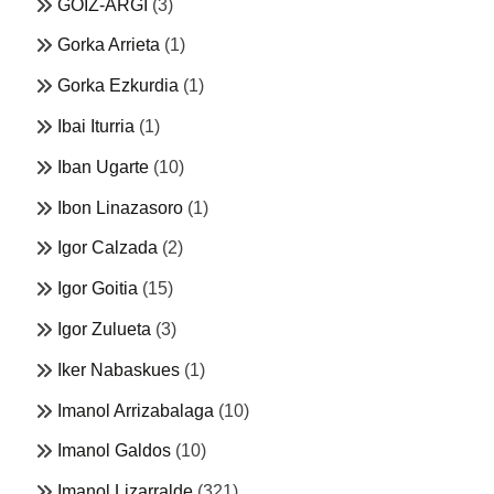
GOIZ-ARGI
(3)
Gorka Arrieta
(1)
Gorka Ezkurdia
(1)
Ibai Iturria
(1)
Iban Ugarte
(10)
Ibon Linazasoro
(1)
Igor Calzada
(2)
Igor Goitia
(15)
Igor Zulueta
(3)
Iker Nabaskues
(1)
Imanol Arrizabalaga
(10)
Imanol Galdos
(10)
Imanol Lizarralde
(321)