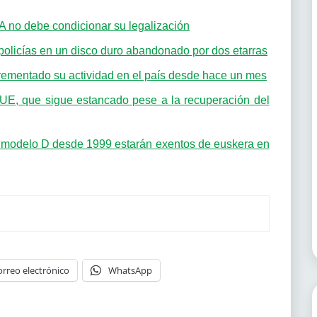
 no debe condicionar su legalización
 policías en un disco duro abandonado por dos etarras
rementado su actividad en el país desde hace un mes
 UE, que sigue estancado pese a la recuperación del
 modelo D desde 1999 estarán exentos de euskera en
orreo electrónico
WhatsApp