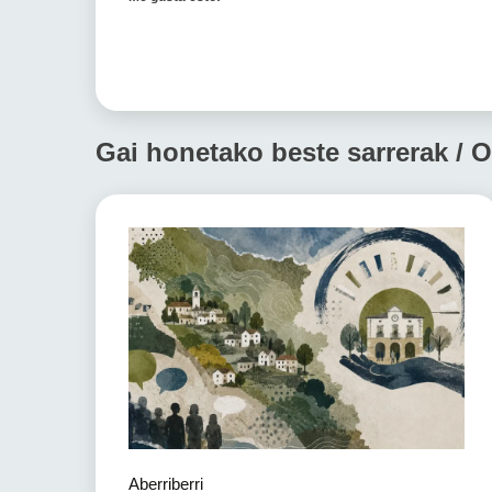
Gai honetako beste sarrerak / O
Aberriberri