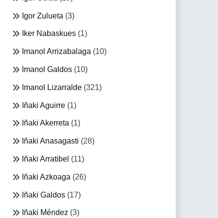
Igor Zulueta
(3)
Iker Nabaskues
(1)
Imanol Arrizabalaga
(10)
Imanol Galdos
(10)
Imanol Lizarralde
(321)
Iñaki Aguirre
(1)
Iñaki Akerreta
(1)
Iñaki Anasagasti
(28)
Iñaki Arratibel
(11)
Iñaki Azkoaga
(26)
Iñaki Galdos
(17)
Iñaki Méndez
(3)