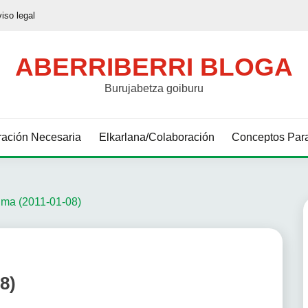
viso legal
ABERRIBERRI BLOGA
Burujabetza goiburu
ación Necesaria
Elkarlana/Colaboración
Conceptos Para
uma (2011-01-08)
8)