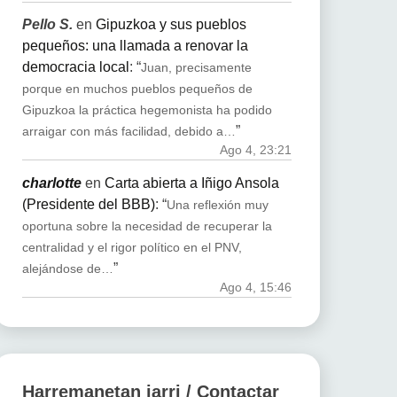
Pello S.
en
Gipuzkoa y sus pueblos
pequeños: una llamada a renovar la
democracia local
: “
Juan, precisamente
porque en muchos pueblos pequeños de
Gipuzkoa la práctica hegemonista ha podido
”
arraigar con más facilidad, debido a…
Ago 4, 23:21
charlotte
en
Carta abierta a Iñigo Ansola
(Presidente del BBB)
: “
Una reflexión muy
oportuna sobre la necesidad de recuperar la
centralidad y el rigor político en el PNV,
”
alejándose de…
Ago 4, 15:46
Harremanetan jarri / Contactar