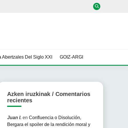
 Abertzales Del Siglo XXI
GOIZ-ARGI
Azken iruzkinak / Comentarios
recientes
Juan I.
en
Confluencia o Disolución,
Bergara el spoiler de la rendición moral y