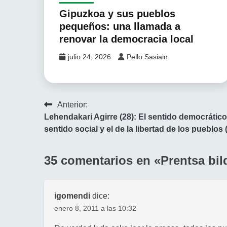
Gipuzkoa y sus pueblos
pequeños: una llamada a
renovar la democracia local
julio 24, 2026
Pello Sasiain
Navegación
Anterior:
Lehendakari Agirre (28): El sentido democrático,
de
sentido social y el de la libertad de los pueblos (
entradas
35 comentarios en «
Prentsa bil
igomendi
dice:
enero 8, 2011 a las 10:32