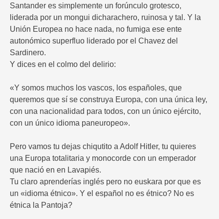
Santander es simplemente un forúnculo grotesco,
liderada por un mongui dicharachero, ruinosa y tal. Y la
Unión Europea no hace nada, no fumiga ese ente
autonómico superfluo liderado por el Chavez del
Sardinero.
Y dices en el colmo del delirio:
«Y somos muchos los vascos, los españoles, que
queremos que sí se construya Europa, con una única ley,
con una nacionalidad para todos, con un único ejército,
con un único idioma paneuropeo».
Pero vamos tu dejas chiqutito a Adolf Hitler, tu quieres
una Europa totalitaria y monocorde con un emperador
que nació en en Lavapiés.
Tu claro aprenderías inglés pero no euskara por que es
un «idioma étnico». Y el español no es étnico? No es
étnica la Pantoja?