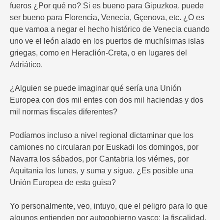
fueros ¿Por qué no? Si es bueno para Gipuzkoa, puede
ser bueno para Florencia, Venecia, Gçenova, etc. ¿O es
que vamoa a negar el hecho histórico de Venecia cuando
uno ve el león alado en los puertos de muchísimas islas
griegas, como en Heraclión-Creta, o en lugares del
Adriático.
¿Alguien se puede imaginar qué sería una Unión
Europea con dos mil entes con dos mil haciendas y dos
mil normas fiscales diferentes?
Podíamos incluso a nivel regional dictaminar que los
camiones no circularan por Euskadi los domingos, por
Navarra los sábados, por Cantabria los viérnes, por
Aquitania los lunes, y suma y sigue. ¿Es posible una
Unión Europea de esta guisa?
Yo personalmente, veo, intuyo, que el peligro para lo que
algunos entienden por autogobierno vasco: la fiscalidad,