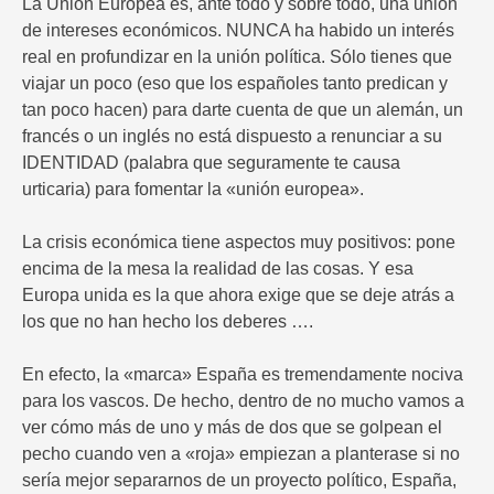
La Unión Europea es, ante todo y sobre todo, una unión
de intereses económicos. NUNCA ha habido un interés
real en profundizar en la unión política. Sólo tienes que
viajar un poco (eso que los españoles tanto predican y
tan poco hacen) para darte cuenta de que un alemán, un
francés o un inglés no está dispuesto a renunciar a su
IDENTIDAD (palabra que seguramente te causa
urticaria) para fomentar la «unión europea».
La crisis económica tiene aspectos muy positivos: pone
encima de la mesa la realidad de las cosas. Y esa
Europa unida es la que ahora exige que se deje atrás a
los que no han hecho los deberes ….
En efecto, la «marca» España es tremendamente nociva
para los vascos. De hecho, dentro de no mucho vamos a
ver cómo más de uno y más de dos que se golpean el
pecho cuando ven a «roja» empiezan a planterase si no
sería mejor separarnos de un proyecto político, España,