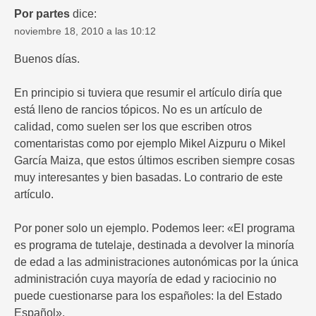
Por partes
dice:
noviembre 18, 2010 a las 10:12
Buenos días.
En principio si tuviera que resumir el artículo diría que
está lleno de rancios tópicos. No es un artículo de
calidad, como suelen ser los que escriben otros
comentaristas como por ejemplo Mikel Aizpuru o Mikel
García Maiza, que estos últimos escriben siempre cosas
muy interesantes y bien basadas. Lo contrario de este
artículo.
Por poner solo un ejemplo. Podemos leer: «El programa
es programa de tutelaje, destinada a devolver la minoría
de edad a las administraciones autonómicas por la única
administración cuya mayoría de edad y raciocinio no
puede cuestionarse para los españoles: la del Estado
Español».