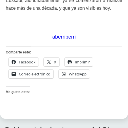
Euskadi, afortunadamente, ya se comenzaron a realizar
hace más de una década, y que ya son visibles hoy.
aberriberri
Comparte esto:
Facebook
X
Imprimir
Correo electrónico
WhatsApp
Me gusta esto: