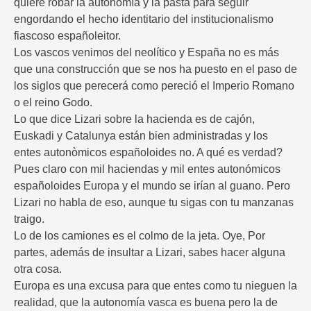
quiere robar la autonomía y la pasta para seguir
engordando el hecho identitario del institucionalismo
fiascoso españoleitor.
Los vascos venimos del neolítico y España no es más
que una construcción que se nos ha puesto en el paso de
los siglos que perecerá como pereció el Imperio Romano
o el reino Godo.
Lo que dice Lizari sobre la hacienda es de cajón,
Euskadi y Catalunya están bien administradas y los
entes autonòmicos españoloides no. A qué es verdad?
Pues claro con mil haciendas y mil entes autonómicos
españoloides Europa y el mundo se irían al guano. Pero
Lizari no habla de eso, aunque tu sigas con tu manzanas
traigo.
Lo de los camiones es el colmo de la jeta. Oye, Por
partes, además de insultar a Lizari, sabes hacer alguna
otra cosa.
Europa es una excusa para que entes como tu nieguen la
realidad, que la autonomía vasca es buena pero la de