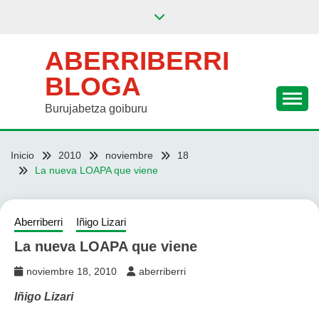
Saltar
al
contenido
ABERRIBERRI
BLOGA
Burujabetza goiburu
Inicio
2010
noviembre
18
La nueva LOAPA que viene
Aberriberri
Iñigo Lizari
La nueva LOAPA que viene
noviembre 18, 2010
aberriberri
Iñigo Lizari