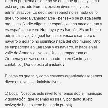
Pero el problema es que no se entiende que tal y como
está organizado Europa, existen diversos niveles
administrativos. Es decir, ser español no es nada de lo
que uno pueda vanagloriarse «per se» o se pueda sentir
orgulloso. Nadie elige «ser español». Uno nace en Irún y
es español, nace en Hendaya y es francés. Es un hecho
administrativo. De igual forma ser vasco o cántabro o
navarro o riojano no siginifica nada del otro mundo. Uno
se empadrona en Larraona y es navarro, lo hace en el
valle de Arana y es vasco. Uno se empadrona en
Zierbena y es vasco, se empadrona en Castro y es
cántabro. ¿Dónde está el misterio?
El tema es que tal y como estamos organizados tenemos
diversos niveles administrativos.
1) Local. Nosotros este nivel lo tenemos doble: municipio
y diputación (que además es foral y por tanto sujeto
activo; de hecho tiene hacienda propia).