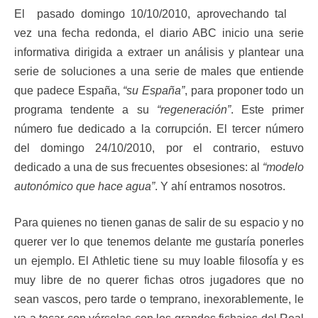
El pasado domingo 10/10/2010, aprovechando tal
vez una fecha redonda, el diario ABC inicio una serie
informativa dirigida a extraer un análisis y plantear una
serie de soluciones a una serie de males que entiende
que padece España,
“su España”
, para proponer todo un
programa tendente a su
“regeneración”
. Este primer
número fue dedicado a la corrupción. El tercer número
del domingo 24/10/2010, por el contrario, estuvo
dedicado a una de sus frecuentes obsesiones: al
“modelo
autonómico que hace agua”
. Y ahí entramos nosotros.
Para quienes no tienen ganas de salir de su espacio y no
querer ver lo que tenemos delante me gustaría ponerles
un ejemplo. El Athletic tiene su muy loable filosofía y es
muy libre de no querer fichas otros jugadores que no
sean vascos, pero tarde o temprano, inexorablemente, le