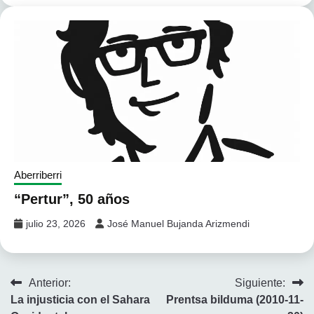
Aberriberri
“Pertur”, 50 años
julio 23, 2026
José Manuel Bujanda Arizmendi
Navegación
Anterior:
Siguiente:
La injusticia con el Sahara
Prentsa bilduma (2010-11-
de