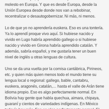
molesto en Europa. Y que es desde Europa, desde la
Unión Europea desde donde nos van a rebobinar,
recentralizar o desautogobernizar. Ni más, ni menos.
Lo de que yo no aprendería euskera. Eso es una tontería.
Ya lo aprendí proque vivo aquí. Si hubiese nacido y
vivido en Lugo habría aprendido gallego o si hubiese
nacido y vivido en Girona habría aprendido catalán. Y
además, sabría español, y me gustaría tener un buen
nivel de inglés u otras lenguas de cultura.
Uno se da una vuelta por la cornisa cantábrica, Pirineos,
etc. y quien más quien menos todo el mundo tiene su
lengua local o regional: gallego, bable, cantabru,
euskera, aragonés, catalán,… hasta el valle de Arán tiene
idioma propio. Eso es algo perfectamente normal. En
Bolivia hay gente que habla quechua, aimara, chipaya,
guaraní y cientos de variedades indígenas. En México