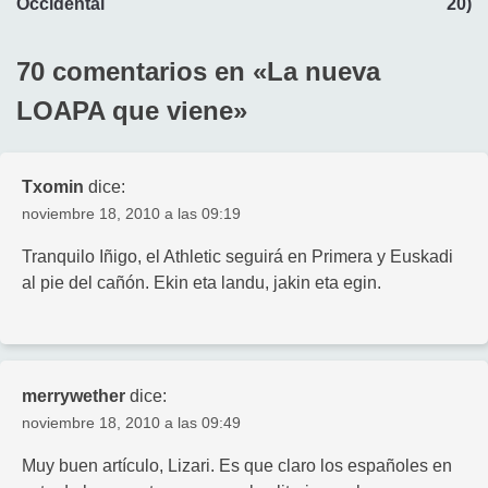
Occidental
20)
entradas
70 comentarios en «
La nueva
LOAPA que viene
»
Txomin
dice:
noviembre 18, 2010 a las 09:19
Tranquilo Iñigo, el Athletic seguirá en Primera y Euskadi
al pie del cañón. Ekin eta landu, jakin eta egin.
merrywether
dice:
noviembre 18, 2010 a las 09:49
Muy buen artículo, Lizari. Es que claro los españoles en