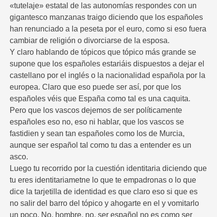
«tutelaje» estatal de las autonomías respondes con un
gigantesco manzanas traigo diciendo que los españoles
han renunciado a la peseta por el euro, como si eso fuera
cambiar de religión o divorciarse de la esposa.
Y claro hablando de tópicos que tópico más grande se
supone que los españoles estariáis dispuestos a dejar el
castellano por el inglés o la nacionalidad española por la
europea. Claro que eso puede ser así, por que los
españoles véis que España como tal es una caquita.
Pero que los vascos dejemos de ser políticamente
españoles eso no, eso ni hablar, que los vascos se
fastidien y sean tan españoles como los de Murcia,
aunque ser español tal como tu das a entender es un
asco.
Luego tu recorrido por la cuestión identitaria diciendo que
tu eres identitariametne lo que te empadronas o lo que
dice la tarjetilla de identidad es que claro eso si que es
no salir del barro del tópico y ahogarte en el y vomitarlo
un poco. No, hombre, no, ser español no es como ser