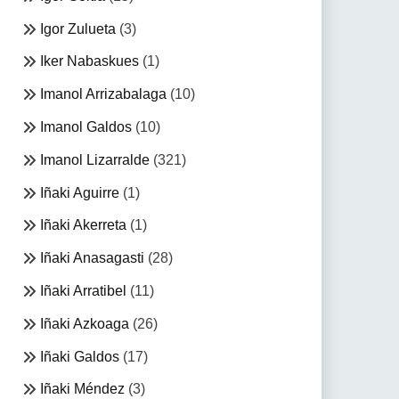
Igor Zulueta
(3)
Iker Nabaskues
(1)
Imanol Arrizabalaga
(10)
Imanol Galdos
(10)
Imanol Lizarralde
(321)
Iñaki Aguirre
(1)
Iñaki Akerreta
(1)
Iñaki Anasagasti
(28)
Iñaki Arratibel
(11)
Iñaki Azkoaga
(26)
Iñaki Galdos
(17)
Iñaki Méndez
(3)