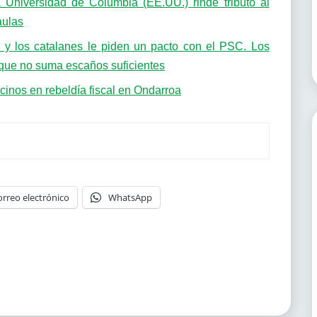
 Universidad de Columbia (EE.UU.) rinde tributo al
aulas
U y los catalanes le piden un pacto con el PSC. Los
, que no suma escaños suficientes
ecinos en rebeldía fiscal en Ondarroa
orreo electrónico
WhatsApp