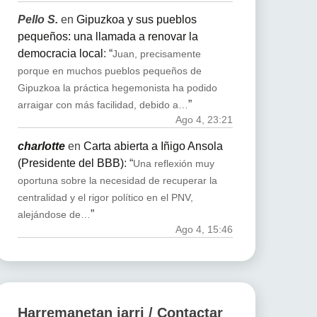
Pello S.
en
Gipuzkoa y sus pueblos
pequeños: una llamada a renovar la
democracia local
: “
Juan, precisamente
porque en muchos pueblos pequeños de
Gipuzkoa la práctica hegemonista ha podido
”
arraigar con más facilidad, debido a…
Ago 4, 23:21
charlotte
en
Carta abierta a Iñigo Ansola
(Presidente del BBB)
: “
Una reflexión muy
oportuna sobre la necesidad de recuperar la
centralidad y el rigor político en el PNV,
”
alejándose de…
Ago 4, 15:46
Harremanetan jarri / Contactar