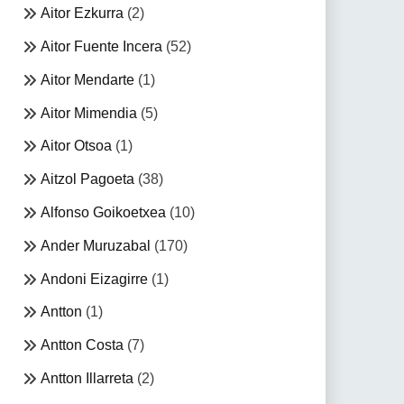
Aitor Ezkurra
(2)
Aitor Fuente Incera
(52)
Aitor Mendarte
(1)
Aitor Mimendia
(5)
Aitor Otsoa
(1)
Aitzol Pagoeta
(38)
Alfonso Goikoetxea
(10)
Ander Muruzabal
(170)
Andoni Eizagirre
(1)
Antton
(1)
Antton Costa
(7)
Antton Illarreta
(2)