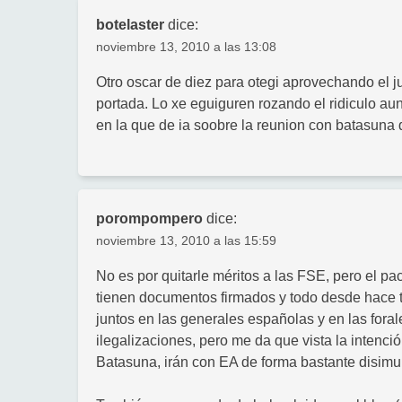
botelaster
dice:
noviembre 13, 2010 a las 13:08
Otro oscar de diez para otegi aprovechando el jui
portada. Lo xe eguiguren rozando el ridiculo au
en la que de ia soobre la reunion con batasuna q
porompompero
dice:
noviembre 13, 2010 a las 15:59
No es por quitarle méritos a las FSE, pero el pa
tienen documentos firmados y todo desde hace t
juntos en las generales españolas y en las fora
ilegalizaciones, pero me da que vista la intenció
Batasuna, irán con EA de forma bastante disimul