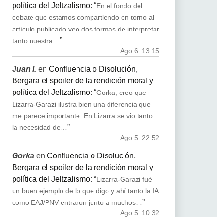
política del Jeltzalismo
: “
En el fondo del
debate que estamos compartiendo en torno al
artículo publicado veo dos formas de interpretar
”
tanto nuestra…
Ago 6, 13:15
Juan I.
en
Confluencia o Disolución,
Bergara el spoiler de la rendición moral y
política del Jeltzalismo
: “
Gorka, creo que
Lizarra-Garazi ilustra bien una diferencia que
me parece importante. En Lizarra se vio tanto
”
la necesidad de…
Ago 5, 22:52
Gorka
en
Confluencia o Disolución,
Bergara el spoiler de la rendición moral y
política del Jeltzalismo
: “
Lizarra-Garazi fué
un buen ejemplo de lo que digo y ahí tanto la IA
”
como EAJ/PNV entraron junto a muchos…
Ago 5, 10:32