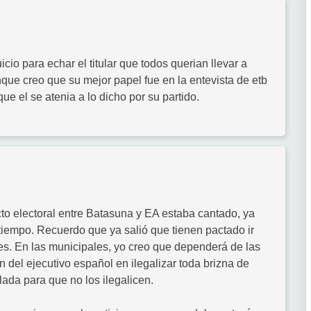
cio para echar el titular que todos querian llevar a
nque creo que su mejor papel fue en la entevista de etb
ue el se atenia a lo dicho por su partido.
cto electoral entre Batasuna y EA estaba cantado, ya
iempo. Recuerdo que ya salió que tienen pactado ir
les. En las municipales, yo creo que dependerá de las
n del ejecutivo español en ilegalizar toda brizna de
ada para que no los ilegalicen.