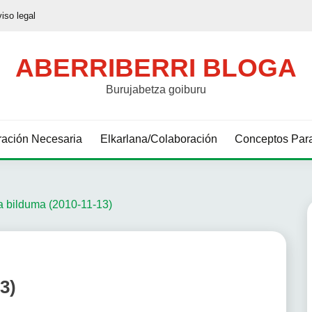
viso legal
ABERRIBERRI BLOGA
Burujabetza goiburu
ación Necesaria
Elkarlana/Colaboración
Conceptos Para
a bilduma (2010-11-13)
3)