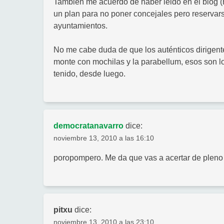
También me acuerdo de haber leido en el blog (n
un plan para no poner concejales pero reservars
ayuntamientos.
No me cabe duda de que los auténticos dirigen
monte con mochilas y la parabellum, esos son l
tenido, desde luego.
democratanavarro
dice:
noviembre 13, 2010 a las 16:10
poropompero. Me da que vas a acertar de pleno
pitxu
dice:
noviembre 13, 2010 a las 23:10