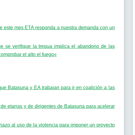
 de este mes ETA responda a nuestra demanda con un
se verifique la tregua implica el abandono de las
comprobar el alto el fuego»
e Batasuna y EA trabajan para ir en coalición a las
de etarras y de dirigentes de Batasuna para acelerar
chazo al uso de la violencia para imponer un proyecto