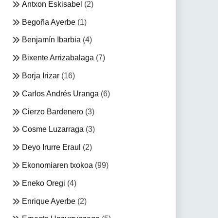
Antxon Eskisabel
(2)
Begoña Ayerbe
(1)
Benjamín Ibarbia
(4)
Bixente Arrizabalaga
(7)
Borja Irizar
(16)
Carlos Andrés Uranga
(6)
Cierzo Bardenero
(3)
Cosme Luzarraga
(3)
Deyo Irurre Eraul
(2)
Ekonomiaren txokoa
(99)
Eneko Oregi
(4)
Enrique Ayerbe
(2)