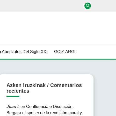
 Abertzales Del Siglo XXI
GOIZ-ARGI
Azken iruzkinak / Comentarios
recientes
Juan I.
en
Confluencia o Disolución,
Bergara el spoiler de la rendición moral y