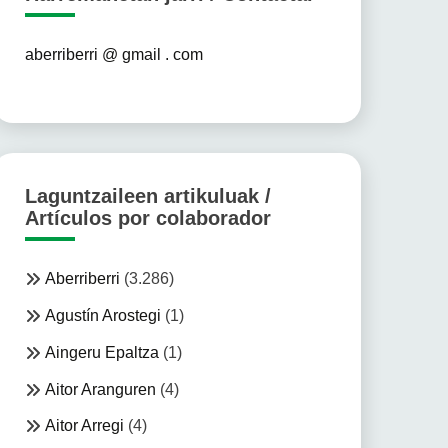
aberriberri @ gmail . com
Laguntzaileen artikuluak /
Artículos por colaborador
Aberriberri
(3.286)
Agustín Arostegi
(1)
Aingeru Epaltza
(1)
Aitor Aranguren
(4)
Aitor Arregi
(4)