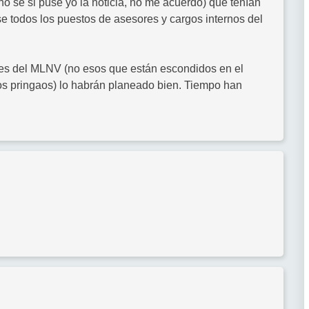
o se si puse yo la noticia, no me acuerdo) que tenían
e todos los puestos de asesores y cargos internos del
tes del MLNV (no esos que están escondidos en el
os pringaos) lo habrán planeado bien. Tiempo han