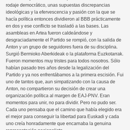
rodaje democrático, unas supuestas discrepancias
ideológicas y la efervescencia y pasión con la que se
hacía política entonces dividieron al BBB prácticamente
en dos y ese conflicto se trasladó a las bases. Las
asambleas en Artea fueron caldeándose y
desgraciadamente el Partido se rompió, con la salida de
Anton y un grupo de seguidores fuera de su disciplina.
Surgió Bermioko Aberkideak o la plataforma Euzkotarrak.
Fueron momentos muy tristes para todos nosotros. Sólo
habían pasado tres años desde la legalización del
Partido y ya nos enfrentábamos a la primera escisión. Fui
uno de tantos que, aun simpatizando con la causa de
Anton, no compartieron su decisión de crear una
organización política al margen de EAJ-PNV. Eran
momentos para unir, no para dividir. Pero no pudo ser.
Cada uno pensaba que el camino que había elegido era
el mejor para conseguir la libertad para Euskadi y cada
uno creía honradamente que encarnaba la genuina