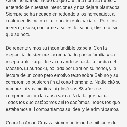
Anton, teníamos miedo de que a última hora se hubiera
enterado de nuestras intenciones y nos dejara plantados.
Siempre se ha negado en redondo a los homenajes, a
cualquier distinción o reconocimiento hacia él. Pero los
merece; eso sí, conforme a su estilo: sobrio, discreto, sin
que se note.
De repente vimos su inconfundible txapela. Con la
elegancia de siempre, acompañado por su familia y su
inseparable Pagai, fue acercándose hasta la tumba del
Maestro. El aurresku, bailado por Larri en su honor, y la
lectura de un corto pero emotivo texto sobre Sabino y su
compromiso pusieron fin al corto homenaje. Nadie citó su
nombre, ni sus méritos, ni glosó sus 88 años de
compromiso con la causa vasca. Ni falta que hacía.
Todos los que estábamos allí lo sabíamos. Todos los que
estábamos allí compartíamos su ideal y le admirábamos.
Conocí a Anton Ormaza siendo un imberbe militante de