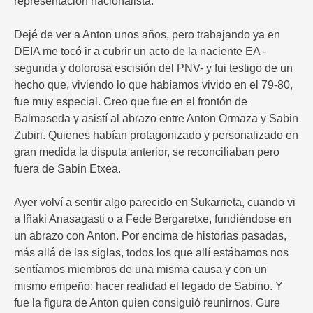
representación nacionalista.
Dejé de ver a Anton unos años, pero trabajando ya en
DEIA me tocó ir a cubrir un acto de la naciente EA -
segunda y dolorosa escisión del PNV- y fui testigo de un
hecho que, viviendo lo que habíamos vivido en el 79-80,
fue muy especial. Creo que fue en el frontón de
Balmaseda y asistí al abrazo entre Anton Ormaza y Sabin
Zubiri. Quienes habían protagonizado y personalizado en
gran medida la disputa anterior, se reconciliaban pero
fuera de Sabin Etxea.
Ayer volví a sentir algo parecido en Sukarrieta, cuando vi
a Iñaki Anasagasti o a Fede Bergaretxe, fundiéndose en
un abrazo con Anton. Por encima de historias pasadas,
más allá de las siglas, todos los que allí estábamos nos
sentíamos miembros de una misma causa y con un
mismo empeño: hacer realidad el legado de Sabino. Y
fue la figura de Anton quien consiguió reunirnos. Gure