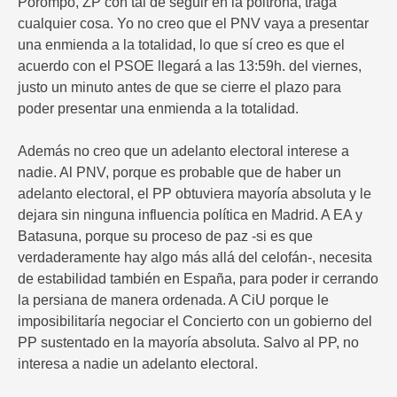
Porompo, ZP con tal de seguir en la poltrona, traga
cualquier cosa. Yo no creo que el PNV vaya a presentar
una enmienda a la totalidad, lo que sí creo es que el
acuerdo con el PSOE llegará a las 13:59h. del viernes,
justo un minuto antes de que se cierre el plazo para
poder presentar una enmienda a la totalidad.
Además no creo que un adelanto electoral interese a
nadie. Al PNV, porque es probable que de haber un
adelanto electoral, el PP obtuviera mayoría absoluta y le
dejara sin ninguna influencia política en Madrid. A EA y
Batasuna, porque su proceso de paz -si es que
verdaderamente hay algo más allá del celofán-, necesita
de estabilidad también en España, para poder ir cerrando
la persiana de manera ordenada. A CiU porque le
imposibilitaría negociar el Concierto con un gobierno del
PP sustentado en la mayoría absoluta. Salvo al PP, no
interesa a nadie un adelanto electoral.