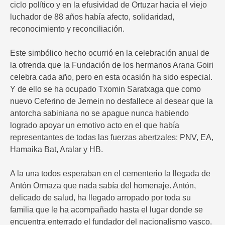
ciclo político y en la efusividad de Ortuzar hacia el viejo
luchador de 88 años había afecto, solidaridad,
reconocimiento y reconciliación.
Este simbólico hecho ocurrió en la celebración anual de
la ofrenda que la Fundación de los hermanos Arana Goiri
celebra cada año, pero en esta ocasión ha sido especial.
Y de ello se ha ocupado Txomin Saratxaga que como
nuevo Ceferino de Jemein no desfallece al desear que la
antorcha sabiniana no se apague nunca habiendo
logrado apoyar un emotivo acto en el que había
representantes de todas las fuerzas abertzales: PNV, EA,
Hamaika Bat, Aralar y HB.
A la una todos esperaban en el cementerio la llegada de
Antón Ormaza que nada sabía del homenaje. Antón,
delicado de salud, ha llegado arropado por toda su
familia que le ha acompañado hasta el lugar donde se
encuentra enterrado el fundador del nacionalismo vasco.