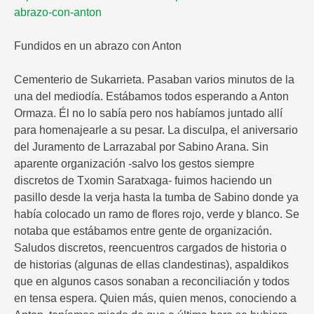
abrazo-con-anton
Fundidos en un abrazo con Anton
Cementerio de Sukarrieta. Pasaban varios minutos de la
una del mediodía. Estábamos todos esperando a Anton
Ormaza. Él no lo sabía pero nos habíamos juntado allí
para homenajearle a su pesar. La disculpa, el aniversario
del Juramento de Larrazabal por Sabino Arana. Sin
aparente organización -salvo los gestos siempre
discretos de Txomin Saratxaga- fuimos haciendo un
pasillo desde la verja hasta la tumba de Sabino donde ya
había colocado un ramo de flores rojo, verde y blanco. Se
notaba que estábamos entre gente de organización.
Saludos discretos, reencuentros cargados de historia o
de historias (algunas de ellas clandestinas), aspaldikos
que en algunos casos sonaban a reconciliación y todos
en tensa espera. Quien más, quien menos, conociendo a