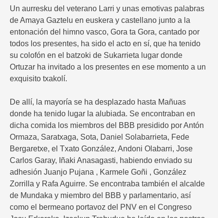
Un aurresku del veterano Larri y unas emotivas palabras
de Amaya Gaztelu en euskera y castellano junto a la
entonación del himno vasco, Gora ta Gora, cantado por
todos los presentes, ha sido el acto en sí, que ha tenido
su colofón en el batzoki de Sukarrieta lugar donde
Ortuzar ha invitado a los presentes en ese momento a un
exquisito txakolí.
De allí, la mayoría se ha desplazado hasta Mañuas
donde ha tenido lugar la alubiada. Se encontraban en
dicha comida los miembros del BBB presidido por Antón
Ormaza, Saratxaga, Sota, Daniel Solabarrieta, Fede
Bergaretxe, el Txato González, Andoni Olabarri, Jose
Carlos Garay, Iñaki Anasagasti, habiendo enviado su
adhesión Juanjo Pujana , Karmele Goñi , González
Zorrilla y Rafa Aguirre. Se encontraba también el alcalde
de Mundaka y miembro del BBB y parlamentario, así
como el bermeano portavoz del PNV en el Congreso