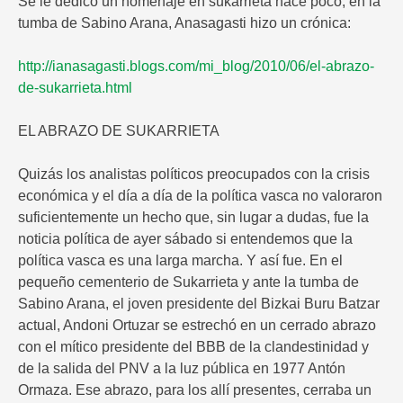
Se le dedicó un homenaje en sukarrieta hace poco, en la
tumba de Sabino Arana, Anasagasti hizo un crónica:
http://ianasagasti.blogs.com/mi_blog/2010/06/el-abrazo-
de-sukarrieta.html
EL ABRAZO DE SUKARRIETA
Quizás los analistas políticos preocupados con la crisis
económica y el día a día de la política vasca no valoraron
suficientemente un hecho que, sin lugar a dudas, fue la
noticia política de ayer sábado si entendemos que la
política vasca es una larga marcha. Y así fue. En el
pequeño cementerio de Sukarrieta y ante la tumba de
Sabino Arana, el joven presidente del Bizkai Buru Batzar
actual, Andoni Ortuzar se estrechó en un cerrado abrazo
con el mítico presidente del BBB de la clandestinidad y
de la salida del PNV a la luz pública en 1977 Antón
Ormaza. Ese abrazo, para los allí presentes, cerraba un