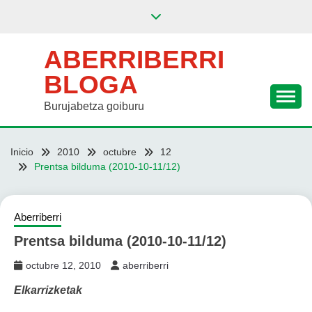
Saltar
al
contenido
ABERRIBERRI
BLOGA
Burujabetza goiburu
Inicio
2010
octubre
12
Prentsa bilduma (2010-10-11/12)
Aberriberri
Prentsa bilduma (2010-10-11/12)
octubre 12, 2010
aberriberri
Elkarrizketak