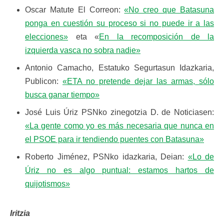
Oscar Matute El Correon:
«No creo que Batasuna
ponga en cuestión su proceso si no puede ir a las
elecciones»
eta «
En la recomposición de la
izquierda vasca no sobra nadie»
Antonio Camacho, Estatuko Segurtasun Idazkaria,
Publicon:
«ETA no pretende dejar las armas, sólo
busca ganar tiempo»
José Luis Úriz PSNko zinegotzia D. de Noticiasen:
«La gente como yo es más necesaria que nunca en
el PSOE para ir tendiendo puentes con Batasuna»
Roberto Jiménez, PSNko idazkaria, Deian:
«Lo de
Úriz no es algo puntual: estamos hartos de
quijotismos»
Iritzia