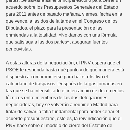
partes. Se salvaría así el principal escollo para cerrar un
acuerdo sobre los Presupuestos Generales del Estado
para 2011 antes de pasado mañana, viernes, fecha en la
que vence, a las dos de la tarde en el Congreso de los
Diputados, el plazo para la presentación de las
enmiendas a la totalidad. «No damos con una fórmula
que satisfaga a las dos partes», aseguran fuentes
peneuvistas.
A estas alturas de la negociación, el PNV espera que el
PSOE le responda hasta qué punto y de qué manera está
dispuesto a comprometerse para hacer efectivo el
calendario de traspasos. Después de largas jornadas en
las que se ha intensificado el intercambio de documentos
técnicos entre miembros de las dos delegaciones
negociadoras, hoy se volverán a reunir en Madrid para
tratar de salvar la falla fundamental para poder cerrar el
acuerdo presupuestario, esto es, la reivindicación que el
PNV hace sobre el modelo de cierre del Estatuto de