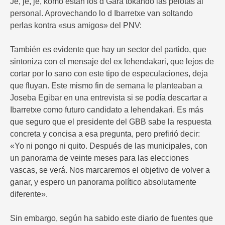
Je, je, je, komo estan los d Gara tokando las pelotas al
personal. Aprovechando lo d Ibarretxe van soltando
perlas kontra «sus amigos» del PNV:
También es evidente que hay un sector del partido, que
sintoniza con el mensaje del ex lehendakari, que lejos de
cortar por lo sano con este tipo de especulaciones, deja
que fluyan. Este mismo fin de semana le planteaban a
Joseba Egibar en una entrevista si se podía descartar a
Ibarretxe como futuro candidato a lehendakari. Es más
que seguro que el presidente del GBB sabe la respuesta
concreta y concisa a esa pregunta, pero prefirió decir:
«Yo ni pongo ni quito. Después de las municipales, con
un panorama de veinte meses para las elecciones
vascas, se verá. Nos marcaremos el objetivo de volver a
ganar, y espero un panorama político absolutamente
diferente».
Sin embargo, según ha sabido este diario de fuentes que