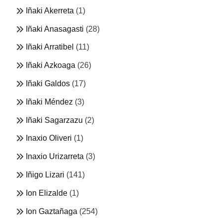
Iñaki Akerreta
(1)
Iñaki Anasagasti
(28)
Iñaki Arratibel
(11)
Iñaki Azkoaga
(26)
Iñaki Galdos
(17)
Iñaki Méndez
(3)
Iñaki Sagarzazu
(2)
Inaxio Oliveri
(1)
Inaxio Urizarreta
(3)
Iñigo Lizari
(141)
Ion Elizalde
(1)
Ion Gaztañaga
(254)