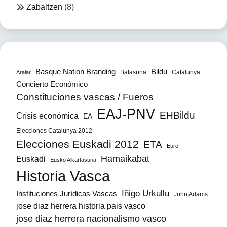
Zabaltzen
(8)
Bildu
Basque Nation Branding
Batasuna
Catalunya
Aralar
Concierto Económico
Constituciones vascas / Fueros
EAJ-PNV
EHBildu
Crísis económica
EA
Elecciones Catalunya 2012
Elecciones Euskadi 2012
ETA
Euro
Hamaikabat
Euskadi
Eusko Alkartasuna
Historia Vasca
Iñigo Urkullu
Instituciones Jurídicas Vascas
John Adams
jose diaz herrera historia pais vasco
jose diaz herrera nacionalismo vasco