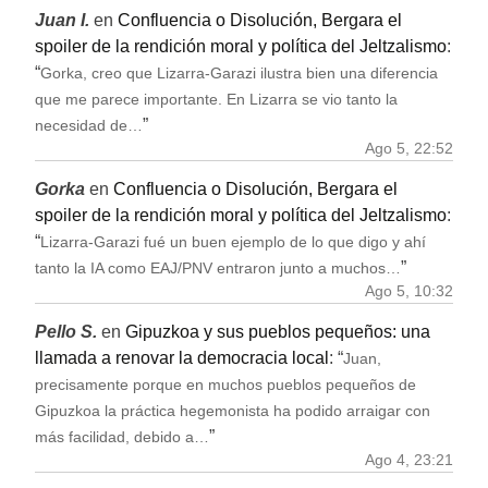
Juan I.
en
Confluencia o Disolución, Bergara el
spoiler de la rendición moral y política del Jeltzalismo
:
“
Gorka, creo que Lizarra-Garazi ilustra bien una diferencia
que me parece importante. En Lizarra se vio tanto la
”
necesidad de…
Ago 5, 22:52
Gorka
en
Confluencia o Disolución, Bergara el
spoiler de la rendición moral y política del Jeltzalismo
:
“
Lizarra-Garazi fué un buen ejemplo de lo que digo y ahí
”
tanto la IA como EAJ/PNV entraron junto a muchos…
Ago 5, 10:32
Pello S.
en
Gipuzkoa y sus pueblos pequeños: una
llamada a renovar la democracia local
: “
Juan,
precisamente porque en muchos pueblos pequeños de
Gipuzkoa la práctica hegemonista ha podido arraigar con
”
más facilidad, debido a…
Ago 4, 23:21