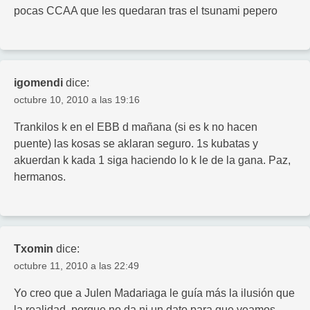
pocas CCAA que les quedaran tras el tsunami pepero
igomendi
dice:
octubre 10, 2010 a las 19:16
Trankilos k en el EBB d mañana (si es k no hacen
puente) las kosas se aklaran seguro. 1s kubatas y
akuerdan k kada 1 siga haciendo lo k le de la gana. Paz,
hermanos.
Txomin
dice:
octubre 11, 2010 a las 22:49
Yo creo que a Julen Madariaga le guía más la ilusión que
la realidad, porque no da ni un dato para que veamos