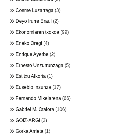
Cosme Luzarraga
(3)
Deyo Irurre Eraul
(2)
Ekonomiaren txokoa
(99)
Eneko Oregi
(4)
Enrique Ayerbe
(2)
Ernesto Unzurrunzaga
(5)
Estitxu Alkorta
(1)
Eusebio Inzunza
(17)
Fernando Mikelarena
(66)
Gabriel M. Otalora
(106)
GOIZ-ARGI
(3)
Gorka Arrieta
(1)