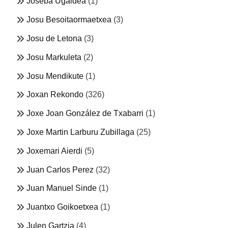
Joseba Ugaldea
(1)
Josu Besoitaormaetxea
(3)
Josu de Letona
(3)
Josu Markuleta
(2)
Josu Mendikute
(1)
Joxan Rekondo
(326)
Joxe Joan González de Txabarri
(1)
Joxe Martin Larburu Zubillaga
(25)
Joxemari Aierdi
(5)
Juan Carlos Perez
(32)
Juan Manuel Sinde
(1)
Juantxo Goikoetxea
(1)
Julen Gartzia
(4)