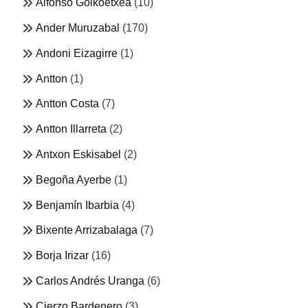
Alfonso Goikoetxea
(10)
Ander Muruzabal
(170)
Andoni Eizagirre
(1)
Antton
(1)
Antton Costa
(7)
Antton Illarreta
(2)
Antxon Eskisabel
(2)
Begoña Ayerbe
(1)
Benjamín Ibarbia
(4)
Bixente Arrizabalaga
(7)
Borja Irizar
(16)
Carlos Andrés Uranga
(6)
Cierzo Bardenero
(3)