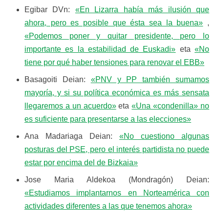
Egibar DVn:
«En Lizarra había más ilusión que
ahora, pero es posible que ésta sea la buena»
,
«Podemos poner y quitar presidente, pero lo
importante es la estabilidad de Euskadi»
eta
«No
tiene por qué haber tensiones para renovar el EBB»
Basagoiti Deian:
«PNV y PP también sumamos
mayoría, y si su política económica es más sensata
llegaremos a un acuerdo»
eta
«Una «condenilla» no
es suficiente para presentarse a las elecciones»
Ana Madariaga Deian:
«No cuestiono algunas
posturas del PSE, pero el interés partidista no puede
estar por encima del de Bizkaia»
Jose Maria Aldekoa (Mondragón) Deian:
«Estudiamos implantarnos en Norteamérica con
actividades diferentes a las que tenemos ahora»