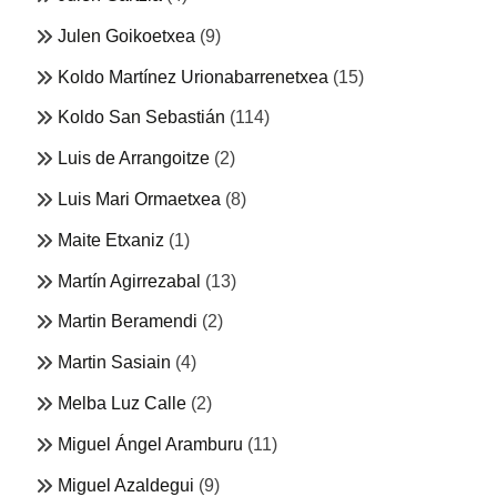
Julen Goikoetxea
(9)
Koldo Martínez Urionabarrenetxea
(15)
Koldo San Sebastián
(114)
Luis de Arrangoitze
(2)
Luis Mari Ormaetxea
(8)
Maite Etxaniz
(1)
Martín Agirrezabal
(13)
Martin Beramendi
(2)
Martin Sasiain
(4)
Melba Luz Calle
(2)
Miguel Ángel Aramburu
(11)
Miguel Azaldegui
(9)