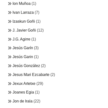
Ion Muñoa
(1)
Ivan Larraza
(7)
Izaskun Goñi
(1)
J. Javier Goñi
(12)
J.G. Agirre
(1)
Jesús Garín
(3)
Jesús Garin
(1)
Jesús González
(2)
Jesus Mari Ezcabarte
(2)
Jexux Artetxe
(29)
Joanes Egia
(1)
Jon de Irala
(22)