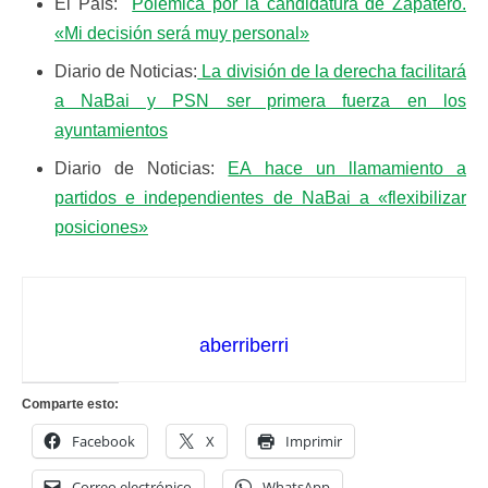
El País:
Polémica por la candidatura de Zapatero.
«Mi decisión será muy personal»
Diario de Noticias:
La división de la derecha facilitará
a NaBai y PSN ser primera fuerza en los
ayuntamientos
Diario de Noticias:
EA hace un llamamiento a
partidos e independientes de NaBai a «flexibilizar
posiciones»
aberriberri
Comparte esto:
Facebook
X
Imprimir
Correo electrónico
WhatsApp