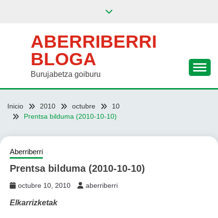
Saltar
al
contenido
ABERRIBERRI
BLOGA
Burujabetza goiburu
Inicio
2010
octubre
10
Prentsa bilduma (2010-10-10)
Aberriberri
Prentsa bilduma (2010-10-10)
octubre 10, 2010
aberriberri
Elkarrizketak