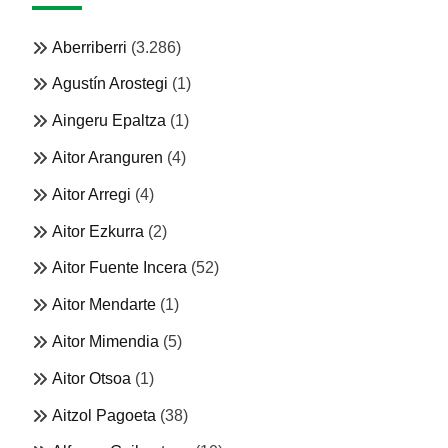
Aberriberri
(3.286)
Agustín Arostegi
(1)
Aingeru Epaltza
(1)
Aitor Aranguren
(4)
Aitor Arregi
(4)
Aitor Ezkurra
(2)
Aitor Fuente Incera
(52)
Aitor Mendarte
(1)
Aitor Mimendia
(5)
Aitor Otsoa
(1)
Aitzol Pagoeta
(38)