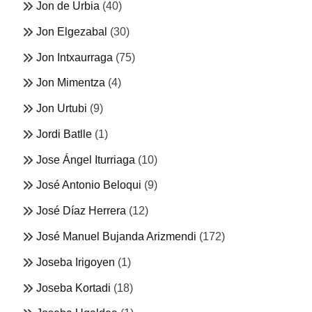
Jon de Urbia
(40)
Jon Elgezabal
(30)
Jon Intxaurraga
(75)
Jon Mimentza
(4)
Jon Urtubi
(9)
Jordi Batlle
(1)
Jose Ángel Iturriaga
(10)
José Antonio Beloqui
(9)
José Díaz Herrera
(12)
José Manuel Bujanda Arizmendi
(172)
Joseba Irigoyen
(1)
Joseba Kortadi
(18)