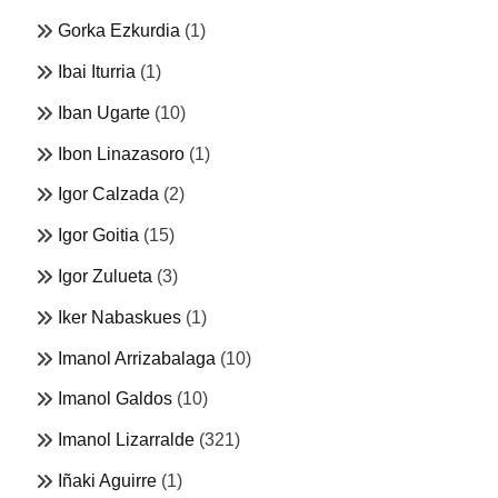
Gorka Ezkurdia
(1)
Ibai Iturria
(1)
Iban Ugarte
(10)
Ibon Linazasoro
(1)
Igor Calzada
(2)
Igor Goitia
(15)
Igor Zulueta
(3)
Iker Nabaskues
(1)
Imanol Arrizabalaga
(10)
Imanol Galdos
(10)
Imanol Lizarralde
(321)
Iñaki Aguirre
(1)