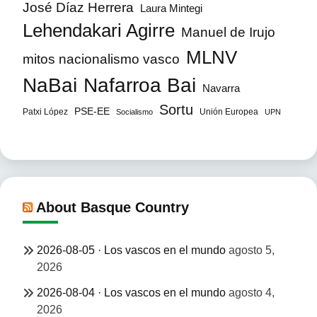
José Díaz Herrera
Laura Mintegi
Lehendakari Agirre
Manuel de Irujo
MLNV
mitos nacionalismo vasco
NaBai
Nafarroa Bai
Navarra
Sortu
PSE-EE
Patxi López
Unión Europea
Socialismo
UPN
About Basque Country
2026-08-05 · Los vascos en el mundo
agosto 5,
2026
2026-08-04 · Los vascos en el mundo
agosto 4,
2026