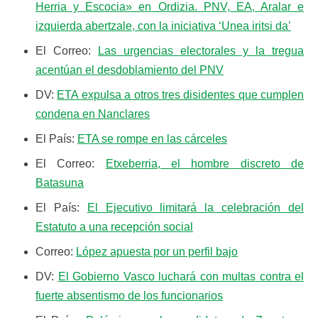
Herria y Escocia» en Ordizia. PNV, EA, Aralar e
izquierda abertzale, con la iniciativa ‘Unea iritsi da’
El Correo:
Las urgencias electorales y la tregua
acentúan el desdoblamiento del PNV
DV:
ETA expulsa a otros tres disidentes que cumplen
condena en Nanclares
El País:
ETA se rompe en las cárceles
El Correo:
Etxeberria, el hombre discreto de
Batasuna
El País:
El Ejecutivo limitará la celebración del
Estatuto a una recepción social
Correo:
López apuesta por un perfil bajo
DV:
El Gobierno Vasco luchará con multas contra el
fuerte absentismo de los funcionarios