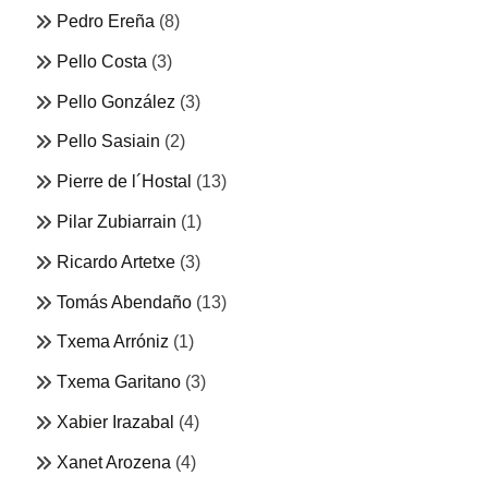
Pedro Ereña
(8)
Pello Costa
(3)
Pello González
(3)
Pello Sasiain
(2)
Pierre de l´Hostal
(13)
Pilar Zubiarrain
(1)
Ricardo Artetxe
(3)
Tomás Abendaño
(13)
Txema Arróniz
(1)
Txema Garitano
(3)
Xabier Irazabal
(4)
Xanet Arozena
(4)