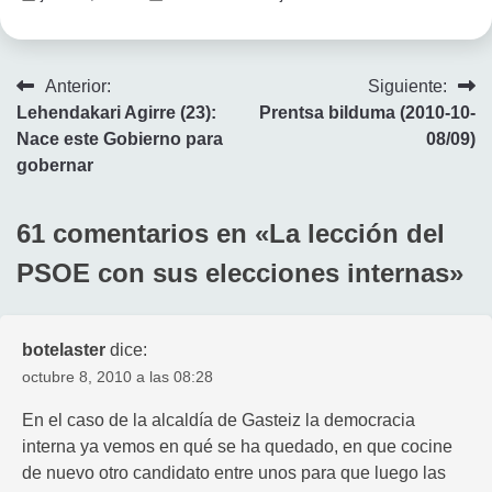
Navegación
Anterior:
Siguiente:
Lehendakari Agirre (23):
Prentsa bilduma (2010-10-
de
Nace este Gobierno para
08/09)
entradas
gobernar
61 comentarios en «
La lección del
PSOE con sus elecciones internas
»
botelaster
dice:
octubre 8, 2010 a las 08:28
En el caso de la alcaldía de Gasteiz la democracia
interna ya vemos en qué se ha quedado, en que cocine
de nuevo otro candidato entre unos para que luego las