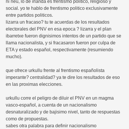
ni neu, lo de irlanda es frentismo politico, religioso y
social. yo te hablo de frentismo politico exclusivamente
entre partidos politicos.
lizarra un fracaso? tu te acuerdas de los resultados
electorales del PNV en esa epoca ? lizarra y el plan
ibarretxe fueron dignisimos intentos de un partido que se
llama nacionalista, y si fracasaron fueron por culpa de
ETA y estado español, respectivamente (resumiendo
mucho).
que ofrece urkullu frente al frentismo españolista
imperante? centralidad? ya te dire los resultados de eso
en las proximas elecciones.
urkullu corre el peligro de diluir el PNV en un magma
vasco-español, a cuenta de un nacionalismo
desnaturalizado y de bajisimo nivel, tanto de respuestas
como de propuestas.
sabes otra palabra para definir nacionalismo