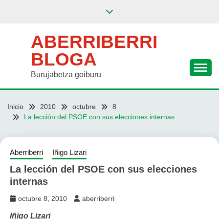
Saltar
al
contenido
ABERRIBERRI
BLOGA
Burujabetza goiburu
Inicio
2010
octubre
8
La lección del PSOE con sus elecciones internas
Aberriberri
Iñigo Lizari
La lección del PSOE con sus elecciones
internas
octubre 8, 2010
aberriberri
Iñigo Lizari