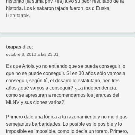
historiko (la suma pnv +ea) tuvo su peor resultado de la
historia. Los k sakaron tajada fueron los d Euskal
Herritarrok.
txapas
dice:
octubre 8, 2010 a las 23:01
Es que Artola yo no entiendo que se pueda conseguir lo
que no se puede conseguir. Si en 30 años sólo vamos a
conseguir, según tú, el desarrollo estatutario, hen tres
años ¿qué vamos a conseguir? ¿La independencia,
como se apresuran a recomendarnos los jerarcas del
MLNV y sus clones varios?
Primero dale una lógica a tu razonamiento y no me digas
semejantes barbaridades. Lo posible es lo posible y lo
imposible es imposible, como lo decía un torero. Primero,