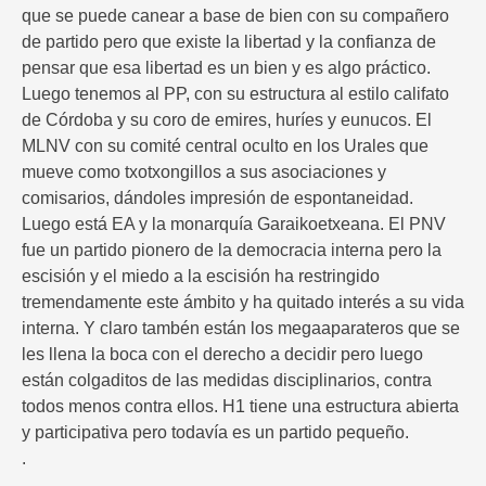
que se puede canear a base de bien con su compañero
de partido pero que existe la libertad y la confianza de
pensar que esa libertad es un bien y es algo práctico.
Luego tenemos al PP, con su estructura al estilo califato
de Córdoba y su coro de emires, huríes y eunucos. El
MLNV con su comité central oculto en los Urales que
mueve como txotxongillos a sus asociaciones y
comisarios, dándoles impresión de espontaneidad.
Luego está EA y la monarquía Garaikoetxeana. El PNV
fue un partido pionero de la democracia interna pero la
escisión y el miedo a la escisión ha restringido
tremendamente este ámbito y ha quitado interés a su vida
interna. Y claro tambén están los megaaparateros que se
les llena la boca con el derecho a decidir pero luego
están colgaditos de las medidas disciplinarios, contra
todos menos contra ellos. H1 tiene una estructura abierta
y participativa pero todavía es un partido pequeño.
.