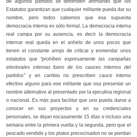
de algunos partidos se defienden afirmando que los
Estatutos garantizan que cualquier militante pueda dar su
nombre, pero todos sabemos que esa supuesta
democracia interna es sólo formal. La democracia interna
real campa por su ausencia, es decir la democracia
internar real queda en el anhelo de unos pocos que
tienen el constante arrojo de criticar y enmendar unos
estatutos que
“prohíben expresamente las campañas
electorales internas fuero de los cauces internos del
partidos”
y en cambio no prescriben cauce interno
efectivo alguno para ese militante que osa presentar un
nombre alternativo al presentado por la ejecutiva regional
o nacional. Es más para facilitar que uno pueda darse a
conocer en sus proyectos y en su credenciales
personales, se dejan escasamente 15 días o incluso una
semana entre la primera vuelta y la segunda, pero que el
pescado vendido y los platos precocinados no se pierdan