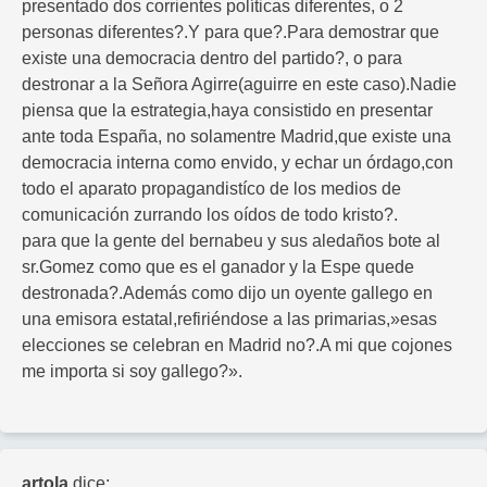
presentado dos corrientes políticas diferentes, o 2
personas diferentes?.Y para que?.Para demostrar que
existe una democracia dentro del partido?, o para
destronar a la Señora Agirre(aguirre en este caso).Nadie
piensa que la estrategia,haya consistido en presentar
ante toda España, no solamentre Madrid,que existe una
democracia interna como envido, y echar un órdago,con
todo el aparato propagandistíco de los medios de
comunicación zurrando los oídos de todo kristo?.
para que la gente del bernabeu y sus aledaños bote al
sr.Gomez como que es el ganador y la Espe quede
destronada?.Además como dijo un oyente gallego en
una emisora estatal,refiriéndose a las primarias,»esas
elecciones se celebran en Madrid no?.A mi que cojones
me importa si soy gallego?».
artola
dice: