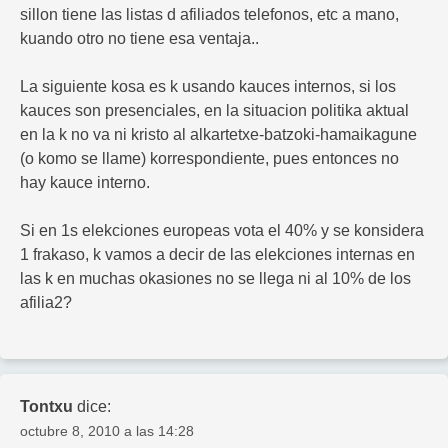
sillon tiene las listas d afiliados telefonos, etc a mano,
kuando otro no tiene esa ventaja..
La siguiente kosa es k usando kauces internos, si los
kauces son presenciales, en la situacion politika aktual
en la k no va ni kristo al alkartetxe-batzoki-hamaikagune
(o komo se llame) korrespondiente, pues entonces no
hay kauce interno.
Si en 1s elekciones europeas vota el 40% y se konsidera
1 frakaso, k vamos a decir de las elekciones internas en
las k en muchas okasiones no se llega ni al 10% de los
afilia2?
Tontxu
dice:
octubre 8, 2010 a las 14:28