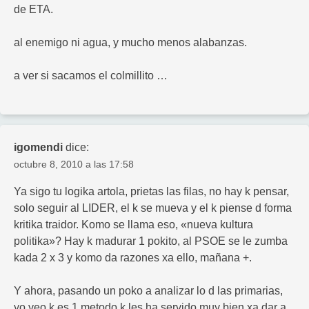
de ETA.
al enemigo ni agua, y mucho menos alabanzas.
a ver si sacamos el colmillito …
igomendi
dice:
octubre 8, 2010 a las 17:58
Ya sigo tu logika artola, prietas las filas, no hay k pensar,
solo seguir al LIDER, el k se mueva y el k piense d forma
kritika traidor. Komo se llama eso, «nueva kultura
politika»? Hay k madurar 1 pokito, al PSOE se le zumba
kada 2 x 3 y komo da razones xa ello, mañana +.
Y ahora, pasando un poko a analizar lo d las primarias,
yo veo k es 1 metodo k les ha servido muy bien xa dar a