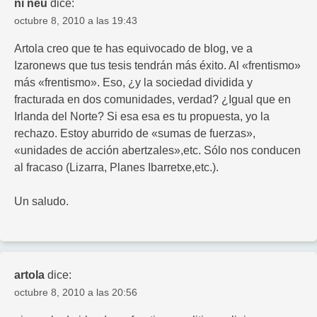
ni neu
dice:
octubre 8, 2010 a las 19:43
Artola creo que te has equivocado de blog, ve a
Izaronews que tus tesis tendrán más éxito. Al «frentismo»
más «frentismo». Eso, ¿y la sociedad dividida y
fracturada en dos comunidades, verdad? ¿Igual que en
Irlanda del Norte? Si esa esa es tu propuesta, yo la
rechazo. Estoy aburrido de «sumas de fuerzas»,
«unidades de acción abertzales»,etc. Sólo nos conducen
al fracaso (Lizarra, Planes Ibarretxe,etc.).
Un saludo.
artola
dice:
octubre 8, 2010 a las 20:56