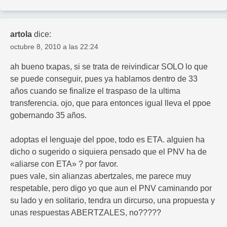
artola
dice:
octubre 8, 2010 a las 22:24
ah bueno txapas, si se trata de reivindicar SOLO lo que
se puede conseguir, pues ya hablamos dentro de 33
años cuando se finalize el traspaso de la ultima
transferencia. ojo, que para entonces igual lleva el ppoe
gobernando 35 años.
adoptas el lenguaje del ppoe, todo es ETA. alguien ha
dicho o sugerido o siquiera pensado que el PNV ha de
«aliarse con ETA» ? por favor.
pues vale, sin alianzas abertzales, me parece muy
respetable, pero digo yo que aun el PNV caminando por
su lado y en solitario, tendra un dircurso, una propuesta y
unas respuestas ABERTZALES, no?????