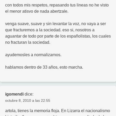
con todos mis respetos, repasando tus lineas no he visto
el menor atisvo de nada abertzale.
venga suave, suave y sin levantar la voz, no vaya a ser
que fracturemos a la sociedad. eso si, nosotros a
aguantar de todo por parte de los españolistas, los cuales
no fracturan la sociedad.
ayudemosles a normalizarnos.
hablamos dentro de 33 años, esto marcha.
igomendi
dice:
octubre 8, 2010 a las 22:55
artola, tienes la memoria floja. En Lizarra el nacionalismo