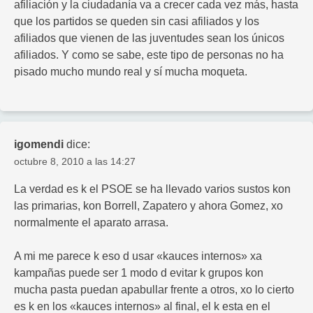
afiliación y la ciudadanía va a crecer cada vez más, hasta
que los partidos se queden sin casi afiliados y los
afiliados que vienen de las juventudes sean los únicos
afiliados. Y como se sabe, este tipo de personas no ha
pisado mucho mundo real y sí mucha moqueta.
igomendi
dice:
octubre 8, 2010 a las 14:27
La verdad es k el PSOE se ha llevado varios sustos kon
las primarias, kon Borrell, Zapatero y ahora Gomez, xo
normalmente el aparato arrasa.
A mi me parece k eso d usar «kauces internos» xa
kampañas puede ser 1 modo d evitar k grupos kon
mucha pasta puedan apabullar frente a otros, xo lo cierto
es k en los «kauces internos» al final, el k esta en el