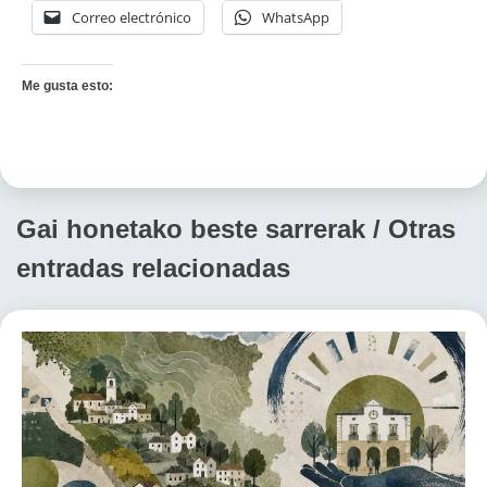
Correo electrónico
WhatsApp
Me gusta esto:
Gai honetako beste sarrerak / Otras
entradas relacionadas