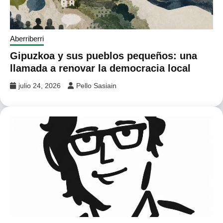
Aberriberri
Gipuzkoa y sus pueblos pequeños: una
llamada a renovar la democracia local
julio 24, 2026
Pello Sasiain