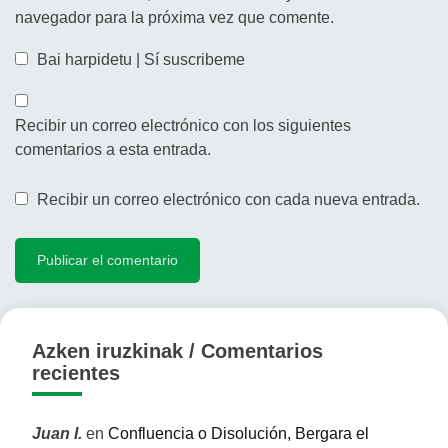
navegador para la próxima vez que comente.
Bai harpidetu | Sí suscribeme
Recibir un correo electrónico con los siguientes
comentarios a esta entrada.
Recibir un correo electrónico con cada nueva entrada.
Azken iruzkinak / Comentarios
recientes
Juan I.
en
Confluencia o Disolución, Bergara el