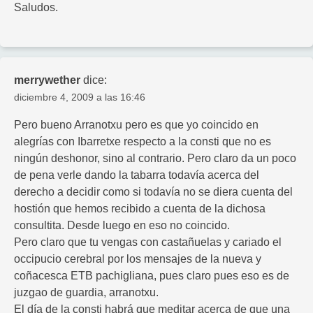
Saludos.
merrywether
dice:
diciembre 4, 2009 a las 16:46
Pero bueno Arranotxu pero es que yo coincido en
alegrías con Ibarretxe respecto a la consti que no es
ningún deshonor, sino al contrario. Pero claro da un poco
de pena verle dando la tabarra todavía acerca del
derecho a decidir como si todavía no se diera cuenta del
hostión que hemos recibido a cuenta de la dichosa
consultita. Desde luego en eso no coincido.
Pero claro que tu vengas con castañuelas y cariado el
occipucio cerebral por los mensajes de la nueva y
coñacesca ETB pachigliana, pues claro pues eso es de
juzgao de guardia, arranotxu.
El día de la consti habrá que meditar acerca de que una