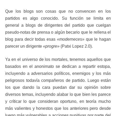
Que los blogs son cosas que no convencen en los
partidos es algo conocido. Su función se limita en
general a blogs de dirigentes del partido que cuelgan
pseudo-notas de prensa o algún becario que le rellena el
blog para decir todas esas
«moderneces»
que le hagan
parecer un dirigente
«progre»
(Patxi Lopez 2.0).
Ya en el universo de los mortales, tenemos aquellos que
basados en el anonimato se dedican a repartir estopa,
incluyendo a adversarios políticos, enemigos y los más
peligrosos todavía compañeros de partido. Luego están
los que dando la cara puedan dar su opinión sobre
diversos temas, incluyendo alabar lo que bien les parece
y críticar lo que consideran oportuno, en teoría mucho
más valientes y honestos que los anteriores pero desde
luego más vulnerables a acciones punitivas por parte del