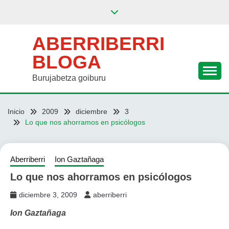
Saltar
al
contenido
ABERRIBERRI
BLOGA
Burujabetza goiburu
Inicio
2009
diciembre
3
Lo que nos ahorramos en psicólogos
Aberriberri
Ion Gaztañaga
Lo que nos ahorramos en psicólogos
diciembre 3, 2009
aberriberri
Ion Gaztañaga