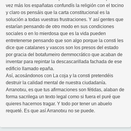
vez más los españatas confundís la religión con el tocino
y claro os pensáis que la carta constitucional es la
solución a todas vuestras frustraciones. Y así gentes que
estarían pensando de otro modo en sus condiciones
sociales o en lo mierdosa que es la vida pueden
entretenerse pensando que son algo porque la consti les
dice que catalanes y vascos son los presos del estado
por gracia del botafumeiro demmocrático que acaban de
inventar para repintar la descascarillada fachada de ese
edificio llamado epaña.
Así, acosándonos con La coja y la consti pretendéis
destruir la calidad mental de nuestra ciudadanía.
Arranotxu, es que tus afirmaciones son fétidas, alaban de
forma sacrilega un texto legal como si fuera el puré que
quieres hacernos tragar. Y todo por tener un abuelo
requeté. Es que así Arranotxu no se puede.