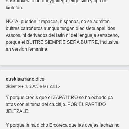
euskalokela o de bueygallego, elige sitio y tipo de
txuleton.
NOTA, pueden ir rapaces, hispanas, no se admiten
buitres carroñeros aunque tengan diecisiete apellidos
vascos, ni derivados del latin ni del lenguaje sarraceno,
porque el BUITRE SIEMPRE SERA BUITRE, inclusive
en version femenina.
eusklaarrano
dice:
diciembre 4, 2009 a las 20:16
Y porque creeis que el ZAPATERO se ha echado pa
atras con el tema del crucifijo, POR EL PARTIDO
JELTZALE.
Y porque le ha dicho Ercoreca que las ovejas lachas no