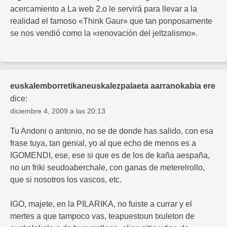
acercamiento a La web 2.o le servirá para llevar a la
realidad el famoso «Think Gaur» que tan ponposamente
se nos vendió como la «renovación del jeltzalismo».
euskalemborretikaneuskalezpalaeta aarranokabia ere
dice:
diciembre 4, 2009 a las 20:13
Tu Andoni o antonio, no se de donde has salido, con esa
frase tuya, tan genial, yo al que echo de menos es a
IGOMENDI, ese, ese si que es de los de kaña aespaña,
no un friki seudoaberchale, con ganas de meterelrollo,
que si nosotros los vascos, etc.
IGO, majete, en la PILARIKA, no fuiste a currar y el
mertes a que tampoco vas, teapuestoun txuleton de