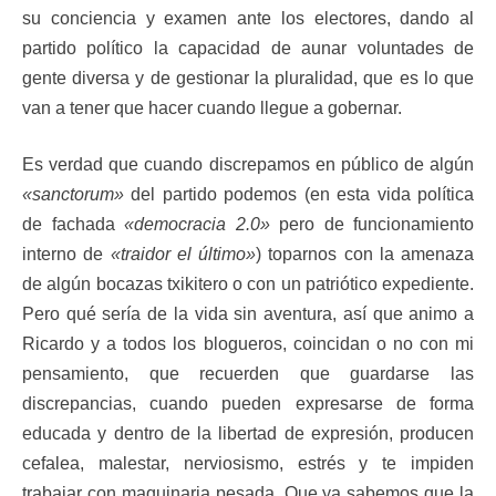
su conciencia y examen ante los electores, dando al
partido político la capacidad de aunar voluntades de
gente diversa y de gestionar la pluralidad, que es lo que
van a tener que hacer cuando llegue a gobernar.
Es verdad que cuando discrepamos en público de algún
«sanctorum»
del partido podemos (en esta vida política
de fachada
«democracia 2.0»
pero de funcionamiento
interno de
«traidor el último»
) toparnos con la amenaza
de algún bocazas txikitero o con un patriótico expediente.
Pero qué sería de la vida sin aventura, así que animo a
Ricardo y a todos los blogueros, coincidan o no con mi
pensamiento, que recuerden que guardarse las
discrepancias, cuando pueden expresarse de forma
educada y dentro de la libertad de expresión, producen
cefalea, malestar, nerviosismo, estrés y te impiden
trabajar con maquinaria pesada. Que ya sabemos que la