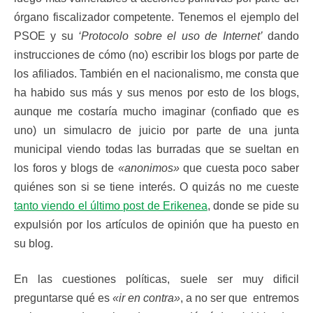
órgano fiscalizador competente. Tenemos el ejemplo del
PSOE y su
‘Protocolo sobre el uso de Internet’
dando
instrucciones de cómo (no) escribir los blogs por parte de
los afiliados. También en el nacionalismo, me consta que
ha habido sus más y sus menos por esto de los blogs,
aunque me costaría mucho imaginar (confiado que es
uno) un simulacro de juicio por parte de una junta
municipal viendo todas las burradas que se sueltan en
los foros y blogs de
«anonimos»
que cuesta poco saber
quiénes son si se tiene interés. O quizás no me cueste
tanto viendo el último post de Erikenea
, donde se pide su
expulsión por los artículos de opinión que ha puesto en
su blog.
En las cuestiones políticas, suele ser muy dificil
preguntarse qué es
«ir en contra»
, a no ser que entremos