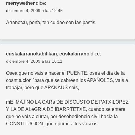
merrywether
dice:
diciembre 4, 2009 a las 12:45
Arranotxu, porfa, ten cuidao con las pastis.
euskalarranokabitikan, euskalarrano
dice:
diciembre 4, 2009 a las 16:11
Osea que no vais a hacer el PUENTE, osea el dia de la
cosntitucion `para que se cabreen los APAÑOLES, vais a
trabajar, pero que APAÑAUS sois,
mE IMAJINO LA CARa DE DISGUSTO DE PATXILOPEZ
Y LA DE ALeGRIA DE IBARRTETXE, cuando se entere
que no vais a currar, por desobediencia civil hacia la
CONSTITUCION, que oprime a los vascos.