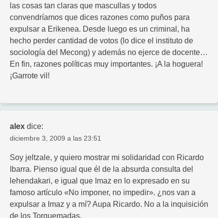
las cosas tan claras que mascullas y todos
convendríamos que dices razones como puños para
expulsar a Erikenea. Desde luego es un criminal, ha
hecho perder cantidad de votos (lo dice el instituto de
sociología del Mecong) y además no ejerce de docente…
En fin, razones políticas muy importantes. ¡A la hoguera!
¡Garrote vil!
alex
dice:
diciembre 3, 2009 a las 23:51
Soy jeltzale, y quiero mostrar mi solidaridad con Ricardo
Ibarra. Pienso igual que él de la absurda consulta del
lehendakari, e igual que Imaz en lo expresado en su
famoso artículo «No imponer, no impedir». ¿nos van a
expulsar a Imaz y a mí? Aupa Ricardo. No a la inquisición
de los Torquemadas.