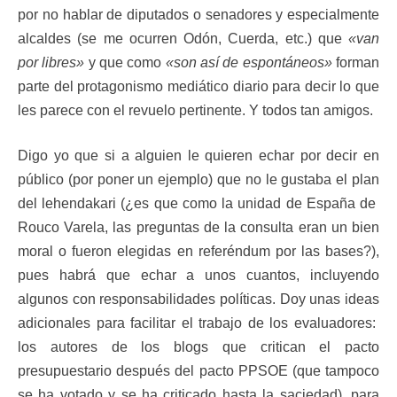
por no hablar de diputados o senadores y especialmente
alcaldes (se me ocurren Odón, Cuerda, etc.) que
«van
por libres»
y que como
«son así de espontáneos»
forman
parte del protagonismo mediático diario para decir lo que
les parece con el revuelo pertinente. Y todos tan amigos.
Digo yo que si a alguien le quieren echar por decir en
público (por poner un ejemplo) que no le gustaba el plan
del lehendakari (¿es que como la unidad de España de
Rouco Varela, las preguntas de la consulta eran un bien
moral o fueron elegidas en referéndum por las bases?),
pues habrá que echar a unos cuantos, incluyendo
algunos con responsabilidades políticas. Doy unas ideas
adicionales para facilitar el trabajo de los evaluadores:
los autores de los blogs que critican el pacto
presupuestario después del pacto PPSOE (que tampoco
se ha votado y se ha criticado hasta la saciedad), para