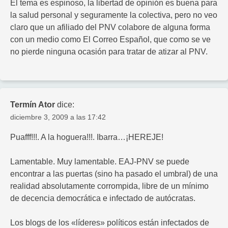
El tema es espinoso, la libertad de opinión es buena para
la salud personal y seguramente la colectiva, pero no veo
claro que un afiliado del PNV colabore de alguna forma
con un medio como El Correo Español, que como se ve
no pierde ninguna ocasión para tratar de atizar al PNV.
Termín Ator
dice:
diciembre 3, 2009 a las 17:42
Puafff!!!. A la hoguera!!!. Ibarra…¡HEREJE!
Lamentable. Muy lamentable. EAJ-PNV se puede
encontrar a las puertas (sino ha pasado el umbral) de una
realidad absolutamente corrompida, libre de un mínimo
de decencia democrática e infectado de autócratas.
Los blogs de los «líderes» políticos están infectados de