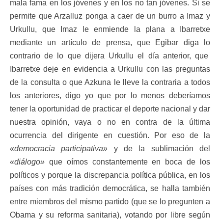
mala fama en los jóvenes y en los no tan jóvenes. Si se
permite que Arzalluz ponga a caer de un burro a Imaz y
Urkullu, que Imaz le enmiende la plana a Ibarretxe
mediante un artículo de prensa, que Egibar diga lo
contrario de lo que dijera Urkullu el día anterior, que
Ibarretxe deje en evidencia a Urkullu con las preguntas
de la consulta o que Azkuna le lleve la contraria a todos
los anteriores, digo yo que por lo menos deberíamos
tener la oportunidad de practicar el deporte nacional y dar
nuestra opinión, vaya o no en contra de la última
ocurrencia del dirigente en cuestión. Por eso de la
«democracia participativa»
y de la sublimación del
«diálogo»
que oímos constantemente en boca de los
políticos y porque la discrepancia política pública, en los
países con más tradición democrática, se halla también
entre miembros del mismo partido (que se lo pregunten a
Obama y su reforma sanitaria), votando por libre según