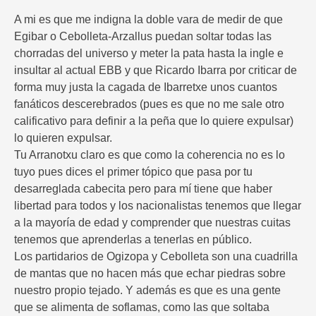
A mi es que me indigna la doble vara de medir de que
Egibar o Cebolleta-Arzallus puedan soltar todas las
chorradas del universo y meter la pata hasta la ingle e
insultar al actual EBB y que Ricardo Ibarra por criticar de
forma muy justa la cagada de Ibarretxe unos cuantos
fanáticos descerebrados (pues es que no me sale otro
calificativo para definir a la peña que lo quiere expulsar)
lo quieren expulsar.
Tu Arranotxu claro es que como la coherencia no es lo
tuyo pues dices el primer tópico que pasa por tu
desarreglada cabecita pero para mí tiene que haber
libertad para todos y los nacionalistas tenemos que llegar
a la mayoría de edad y comprender que nuestras cuitas
tenemos que aprenderlas a tenerlas en público.
Los partidarios de Ogizopa y Cebolleta son una cuadrilla
de mantas que no hacen más que echar piedras sobre
nuestro propio tejado. Y además es que es una gente
que se alimenta de soflamas, como las que soltaba