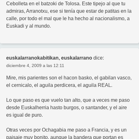
Cebolleta en el batzoki de Tolosa. Este tipejo al que tu
admiras, Arranotxu, ese si tenía que estar de patitas en la
calle, por todo el mal que le ha hecho al nacionalismo, a
Euskadi y al mundo.
euskalarranokabitikan, euskalarrano
dice:
diciembre 4, 2009 a las 12:11
Mire, mis parientes son el hacon basko, el gabilan vasco,
el cernicalo, el aguila perdicera, el aguila REAL.
Lo que paso es que vuelo tan alto, que a veces me paso
desde Euskalherria hasto burgos, o santander, y el aire
es igual de puro.
Otras veces por Ochagabia me paso a Francia, y es un
paisaje muy bonito, aunque la bandera que portan es