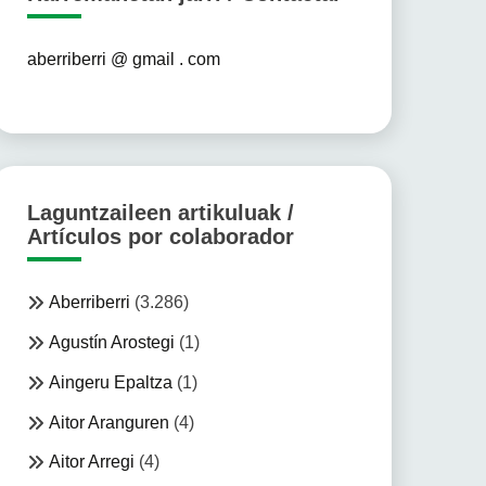
aberriberri @ gmail . com
Laguntzaileen artikuluak /
Artículos por colaborador
Aberriberri
(3.286)
Agustín Arostegi
(1)
Aingeru Epaltza
(1)
Aitor Aranguren
(4)
Aitor Arregi
(4)