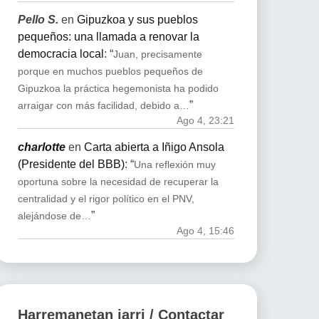
Pello S.
en
Gipuzkoa y sus pueblos
pequeños: una llamada a renovar la
democracia local
: “
Juan, precisamente
porque en muchos pueblos pequeños de
Gipuzkoa la práctica hegemonista ha podido
”
arraigar con más facilidad, debido a…
Ago 4, 23:21
charlotte
en
Carta abierta a Iñigo Ansola
(Presidente del BBB)
: “
Una reflexión muy
oportuna sobre la necesidad de recuperar la
centralidad y el rigor político en el PNV,
”
alejándose de…
Ago 4, 15:46
Harremanetan jarri / Contactar