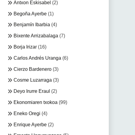
Antxon Eskisabel
(2)
Begoña Ayerbe
(1)
Benjamín Ibarbia
(4)
Bixente Arrizabalaga
(7)
Borja Irizar
(16)
Carlos Andrés Uranga
(6)
Cierzo Bardenero
(3)
Cosme Luzarraga
(3)
Deyo Irurre Eraul
(2)
Ekonomiaren txokoa
(99)
Eneko Oregi
(4)
Enrique Ayerbe
(2)