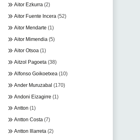
Aitor Ezkurra
(2)
Aitor Fuente Incera
(52)
Aitor Mendarte
(1)
Aitor Mimendia
(5)
Aitor Otsoa
(1)
Aitzol Pagoeta
(38)
Alfonso Goikoetxea
(10)
Ander Muruzabal
(170)
Andoni Eizagirre
(1)
Antton
(1)
Antton Costa
(7)
Antton Illarreta
(2)