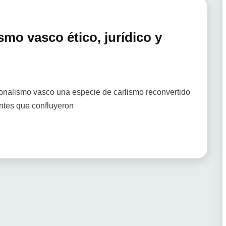
smo vasco ético, jurídico y
cionalismo vasco una especie de carlismo reconvertido
entes que confluyeron