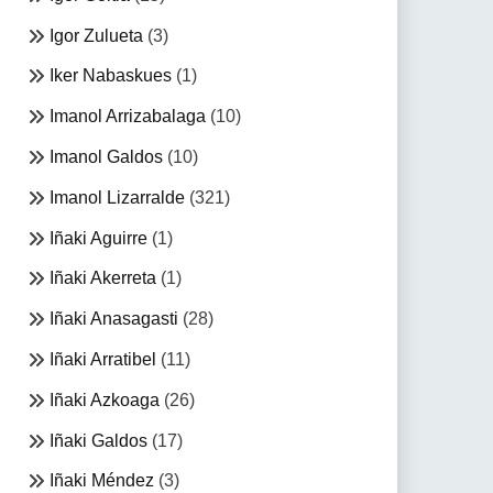
Igor Zulueta
(3)
Iker Nabaskues
(1)
Imanol Arrizabalaga
(10)
Imanol Galdos
(10)
Imanol Lizarralde
(321)
Iñaki Aguirre
(1)
Iñaki Akerreta
(1)
Iñaki Anasagasti
(28)
Iñaki Arratibel
(11)
Iñaki Azkoaga
(26)
Iñaki Galdos
(17)
Iñaki Méndez
(3)