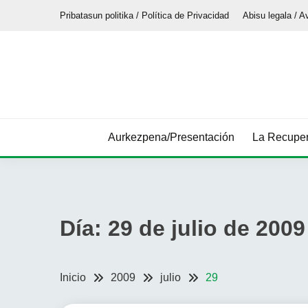
Saltar
Pribatasun politika / Política de Privacidad
Abisu legala / A
al
contenido
Aurkezpena/Presentación
La Recuper
Día:
29 de julio de 2009
Inicio
2009
julio
29