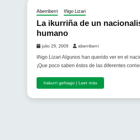
Aberriberri
Iñigo Lizari
La ikurriña de un nacionali
humano
julio 29, 2009
aberriberri
Iñigo Lizari Algunos han querido ver en el na
¡Que poco saben éstos de las diferentes corri
Irakurri gehiago | Leer más