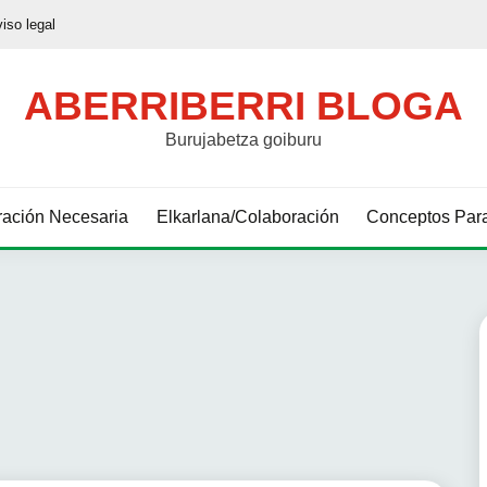
viso legal
ABERRIBERRI BLOGA
Burujabetza goiburu
ación Necesaria
Elkarlana/Colaboración
Conceptos Para