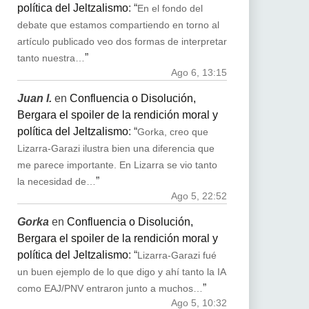
política del Jeltzalismo
: “
En el fondo del
debate que estamos compartiendo en torno al
artículo publicado veo dos formas de interpretar
”
tanto nuestra…
Ago 6, 13:15
Juan I.
en
Confluencia o Disolución,
Bergara el spoiler de la rendición moral y
política del Jeltzalismo
: “
Gorka, creo que
Lizarra-Garazi ilustra bien una diferencia que
me parece importante. En Lizarra se vio tanto
”
la necesidad de…
Ago 5, 22:52
Gorka
en
Confluencia o Disolución,
Bergara el spoiler de la rendición moral y
política del Jeltzalismo
: “
Lizarra-Garazi fué
un buen ejemplo de lo que digo y ahí tanto la IA
”
como EAJ/PNV entraron junto a muchos…
Ago 5, 10:32