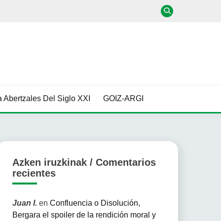
 Abertzales Del Siglo XXI
GOIZ-ARGI
Azken iruzkinak / Comentarios
recientes
Juan I.
en
Confluencia o Disolución,
Bergara el spoiler de la rendición moral y