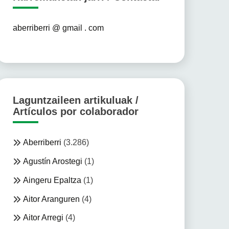
aberriberri @ gmail . com
Laguntzaileen artikuluak /
Artículos por colaborador
Aberriberri
(3.286)
Agustín Arostegi
(1)
Aingeru Epaltza
(1)
Aitor Aranguren
(4)
Aitor Arregi
(4)