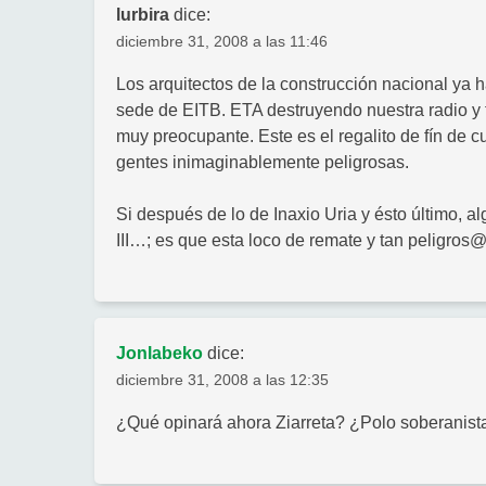
lurbira
dice:
diciembre 31, 2008 a las 11:46
Los arquitectos de la construcción nacional ya 
sede de EITB. ETA destruyendo nuestra radio y 
muy preocupante. Este es el regalito de fín de 
gentes inimaginablemente peligrosas.
Si después de lo de Inaxio Uria y ésto último, 
III…; es que esta loco de remate y tan peligros@
Jonlabeko
dice:
diciembre 31, 2008 a las 12:35
¿Qué opinará ahora Ziarreta? ¿Polo soberanista