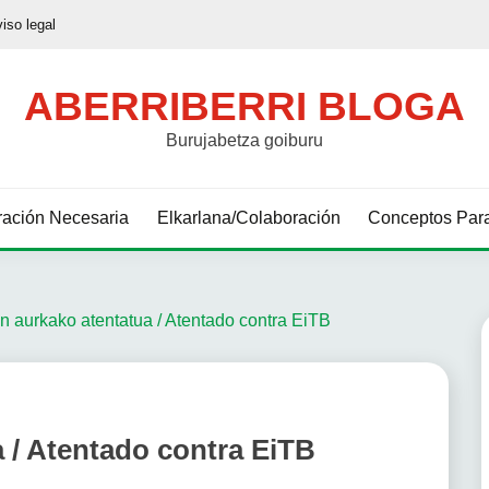
viso legal
ABERRIBERRI BLOGA
Burujabetza goiburu
ación Necesaria
Elkarlana/Colaboración
Conceptos Para
n aurkako atentatua / Atentado contra EiTB
 / Atentado contra EiTB