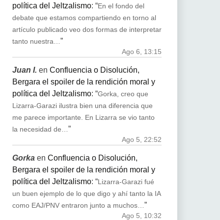
política del Jeltzalismo
: “
En el fondo del
debate que estamos compartiendo en torno al
artículo publicado veo dos formas de interpretar
”
tanto nuestra…
Ago 6, 13:15
Juan I.
en
Confluencia o Disolución,
Bergara el spoiler de la rendición moral y
política del Jeltzalismo
: “
Gorka, creo que
Lizarra-Garazi ilustra bien una diferencia que
me parece importante. En Lizarra se vio tanto
”
la necesidad de…
Ago 5, 22:52
Gorka
en
Confluencia o Disolución,
Bergara el spoiler de la rendición moral y
política del Jeltzalismo
: “
Lizarra-Garazi fué
un buen ejemplo de lo que digo y ahí tanto la IA
”
como EAJ/PNV entraron junto a muchos…
Ago 5, 10:32