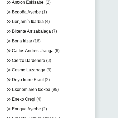
Antxon Eskisabel
(2)
Begoña Ayerbe
(1)
Benjamín Ibarbia
(4)
Bixente Arrizabalaga
(7)
Borja Irizar
(16)
Carlos Andrés Uranga
(6)
Cierzo Bardenero
(3)
Cosme Luzarraga
(3)
Deyo Irurre Eraul
(2)
Ekonomiaren txokoa
(99)
Eneko Oregi
(4)
Enrique Ayerbe
(2)