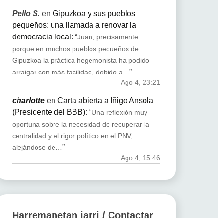
Pello S.
en
Gipuzkoa y sus pueblos
pequeños: una llamada a renovar la
democracia local
: “
Juan, precisamente
porque en muchos pueblos pequeños de
Gipuzkoa la práctica hegemonista ha podido
”
arraigar con más facilidad, debido a…
Ago 4, 23:21
charlotte
en
Carta abierta a Iñigo Ansola
(Presidente del BBB)
: “
Una reflexión muy
oportuna sobre la necesidad de recuperar la
centralidad y el rigor político en el PNV,
”
alejándose de…
Ago 4, 15:46
Harremanetan jarri / Contactar