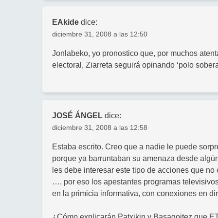
EAkide
dice:
diciembre 31, 2008 a las 12:50
Jonlabeko, yo pronostico que, por muchos aten
electoral, Ziarreta seguirá opinando ‘polo sobera
JOSÉ ÁNGEL
dice:
diciembre 31, 2008 a las 12:58
Estaba escrito. Creo que a nadie le puede sorpre
porque ya barruntaban su amenaza desde algún 
les debe interesar este tipo de acciones que no 
…, por eso los apestantes programas televisivos
en la primicia informativa, con conexiones en di
¿Cómo explicarán Patxikin y Basagoitez que ETA 