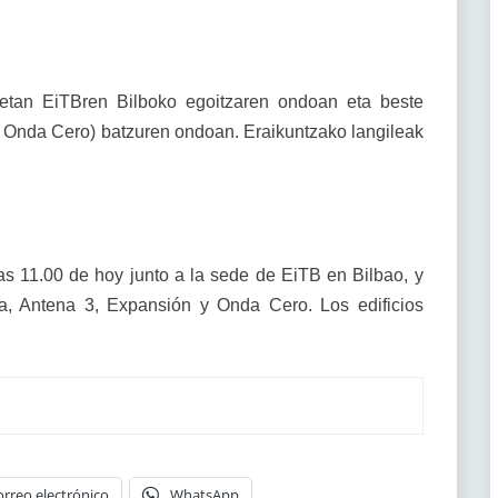
1etan EiTBren Bilboko egoitzaren ondoan eta beste
 Onda Cero) batzuren ondoan. Eraikuntzako langileak
 11.00 de hoy junto a la sede de EiTB en Bilbao, y
, Antena 3, Expansión y Onda Cero. Los edificios
orreo electrónico
WhatsApp