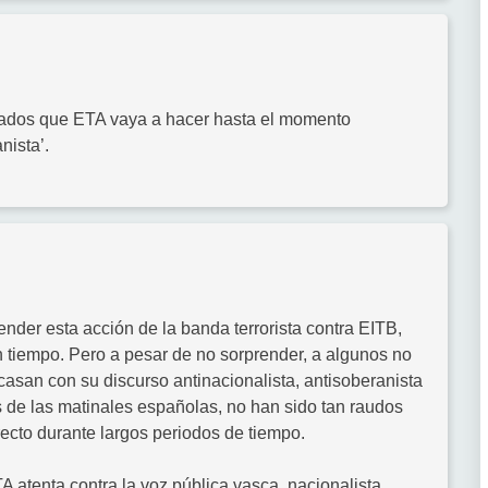
tados que ETA vaya a hacer hasta el momento
nista’.
nder esta acción de la banda terrorista contra EITB,
tiempo. Pero a pesar de no sorprender, a algunos no
casan con su discurso antinacionalista, antisoberanista
 de las matinales españolas, no han sido tan raudos
recto durante largos periodos de tiempo.
atenta contra la voz pública vasca, nacionalista,