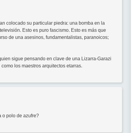
han colocado su particular piedra: una bomba en la
televisión. Esto es puro fascismo. Esto es más que
curso de una asesinos, fundamentalistas, paranoicos;
alguien sigue pensando en clave de una Lizarra-Garazi
 como los maestros arquitectos etarras.
 o polo de azufre?