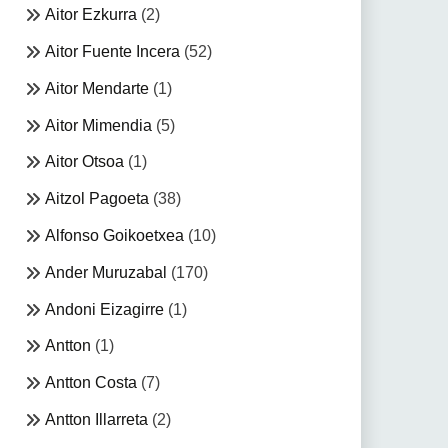
Aitor Ezkurra
(2)
Aitor Fuente Incera
(52)
Aitor Mendarte
(1)
Aitor Mimendia
(5)
Aitor Otsoa
(1)
Aitzol Pagoeta
(38)
Alfonso Goikoetxea
(10)
Ander Muruzabal
(170)
Andoni Eizagirre
(1)
Antton
(1)
Antton Costa
(7)
Antton Illarreta
(2)