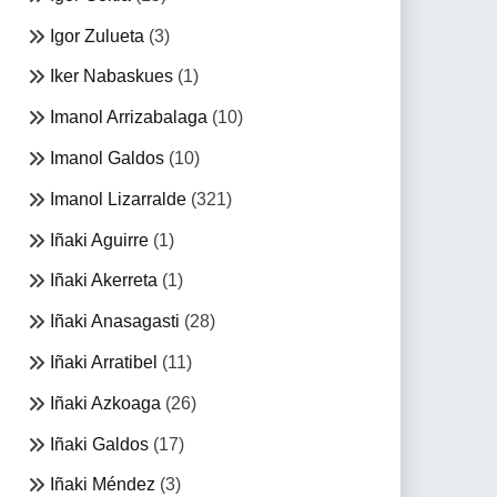
Igor Zulueta
(3)
Iker Nabaskues
(1)
Imanol Arrizabalaga
(10)
Imanol Galdos
(10)
Imanol Lizarralde
(321)
Iñaki Aguirre
(1)
Iñaki Akerreta
(1)
Iñaki Anasagasti
(28)
Iñaki Arratibel
(11)
Iñaki Azkoaga
(26)
Iñaki Galdos
(17)
Iñaki Méndez
(3)