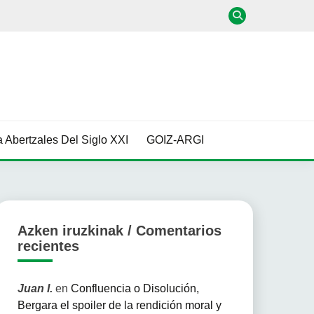
 Abertzales Del Siglo XXI
GOIZ-ARGI
Azken iruzkinak / Comentarios
recientes
Juan I.
en
Confluencia o Disolución,
Bergara el spoiler de la rendición moral y