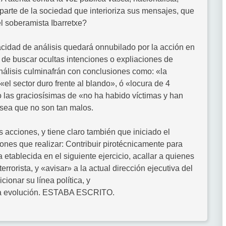
parte de la sociedad que interioriza sus mensajes, que
l soberamista Ibarretxe?
cidad de análisis quedará onnubilado por la acción en
do de buscar ocultas intenciones o expliaciones de
nálisis culminafrán con conclusiones como: «la
el sector duro frente al blando», ó «locura de 4
o las graciosísimas de «no ha habido víctimas y han
sea que no son tan malos.
 acciones, y tiene claro también que iniciado el
ones que realizar: Contribuir pirotécnicamente para
ca etablecida en el siguiente ejercicio, acallar a quienes
errorista, y «avisar» a la actual dirección ejecutiva del
cionar su línea política, y
n la evolución. ESTABA ESCRITO.