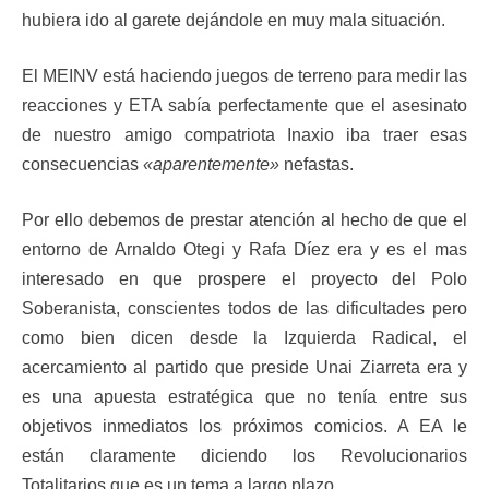
hubiera ido al garete dejándole en muy mala situación.
El MEINV está haciendo juegos de terreno para medir las
reacciones y ETA sabía perfectamente que el asesinato
de nuestro amigo compatriota Inaxio iba traer esas
consecuencias
«aparentemente»
nefastas.
Por ello debemos de prestar atención al hecho de que el
entorno de Arnaldo Otegi y Rafa Díez era y es el mas
interesado en que prospere el proyecto del Polo
Soberanista, conscientes todos de las dificultades pero
como bien dicen desde la Izquierda Radical, el
acercamiento al partido que preside Unai Ziarreta era y
es una apuesta estratégica que no tenía entre sus
objetivos inmediatos los próximos comicios. A EA le
están claramente diciendo los Revolucionarios
Totalitarios que es un tema a largo plazo.