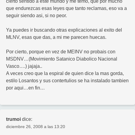
cierto sentido a este mundo y me temo, que por mucho
que endurezcas esas leyes que tanto reclamas, eso va a
seguir siendo asi, si no peor.
Ya puedes ir buscando otras explicaciones al exito del
MLNV, esas que das, a mi me parecen huecas.
Por cierto, porque en vez de MEINV no probais con
MSDNV…(Movimiento Satanico Diabolico Nacional
Vasco….) jajaja..
A veces creo que la espiral de quien dice la mas gorda,
estilo Losantos y sus contertulios se ha instalado tambien
por aqui…en fin…
trumoi
dice:
diciembre 26, 2008 a las 13:20