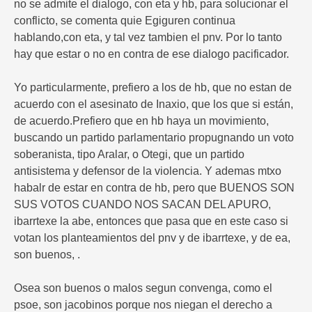
no se admite el dialogo, con eta y hb, para solucionar el
conflicto, se comenta quie Egiguren continua
hablando,con eta, y tal vez tambien el pnv. Por lo tanto
hay que estar o no en contra de ese dialogo pacificador.
Yo particularmente, prefiero a los de hb, que no estan de
acuerdo con el asesinato de Inaxio, que los que si están,
de acuerdo.Prefiero que en hb haya un movimiento,
buscando un partido parlamentario propugnando un voto
soberanista, tipo Aralar, o Otegi, que un partido
antisistema y defensor de la violencia. Y ademas mtxo
habalr de estar en contra de hb, pero que BUENOS SON
SUS VOTOS CUANDO NOS SACAN DEL APURO,
ibarrtexe la abe, entonces que pasa que en este caso si
votan los planteamientos del pnv y de ibarrtexe, y de ea,
son buenos, .
Osea son buenos o malos segun convenga, como el
psoe, son jacobinos porque nos niegan el derecho a