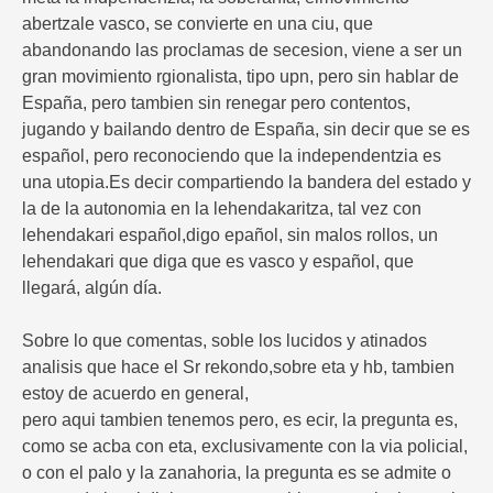
abertzale vasco, se convierte en una ciu, que
abandonando las proclamas de secesion, viene a ser un
gran movimiento rgionalista, tipo upn, pero sin hablar de
España, pero tambien sin renegar pero contentos,
jugando y bailando dentro de España, sin decir que se es
español, pero reconociendo que la independentzia es
una utopia.Es decir compartiendo la bandera del estado y
la de la autonomia en la lehendakaritza, tal vez con
lehendakari español,digo epañol, sin malos rollos, un
lehendakari que diga que es vasco y español, que
llegará, algún día.
Sobre lo que comentas, soble los lucidos y atinados
analisis que hace el Sr rekondo,sobre eta y hb, tambien
estoy de acuerdo en general,
pero aqui tambien tenemos pero, es ecir, la pregunta es,
como se acba con eta, exclusivamente con la via policial,
o con el palo y la zanahoria, la pregunta es se admite o