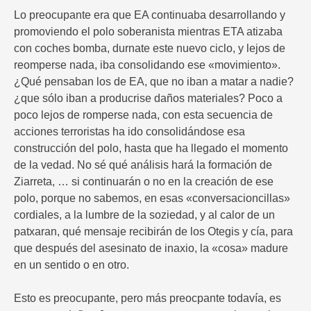
Lo preocupante era que EA continuaba desarrollando y
promoviendo el polo soberanista mientras ETA atizaba
con coches bomba, durnate este nuevo ciclo, y lejos de
reomperse nada, iba consolidando ese «movimiento».
¿Qué pensaban los de EA, que no iban a matar a nadie?
¿que sólo iban a producrise daños materiales? Poco a
poco lejos de romperse nada, con esta secuencia de
acciones terroristas ha ido consolidándose esa
construcción del polo, hasta que ha llegado el momento
de la vedad. No sé qué análisis hará la formación de
Ziarreta, … si continuarán o no en la creación de ese
polo, porque no sabemos, en esas «conversacioncillas»
cordiales, a la lumbre de la soziedad, y al calor de un
patxaran, qué mensaje recibirán de los Otegis y cía, para
que después del asesinato de inaxio, la «cosa» madure
en un sentido o en otro.
Esto es preocupante, pero más preocpante todavía, es