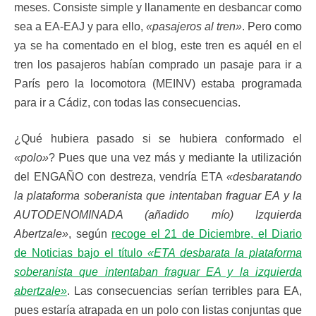
meses. Consiste simple y llanamente en desbancar como
sea a EA-EAJ y para ello,
«pasajeros al tren»
. Pero como
ya se ha comentado en el blog, este tren es aquél en el
tren los pasajeros habían comprado un pasaje para ir a
París pero la locomotora (MEINV) estaba programada
para ir a Cádiz, con todas las consecuencias.
¿Qué hubiera pasado si se hubiera conformado el
«polo»
? Pues que una vez más y mediante la utilización
del ENGAÑO con destreza, vendría ETA
«desbaratando
la plataforma soberanista que intentaban fraguar EA y la
AUTODENOMINADA (añadido mío) Izquierda
Abertzale»
, según
recoge el 21 de Diciembre, el Diario
de Noticias bajo el título
«ETA desbarata la plataforma
soberanista que intentaban fraguar EA y la izquierda
abertzale»
. Las consecuencias serían terribles para EA,
pues estaría atrapada en un polo con listas conjuntas que