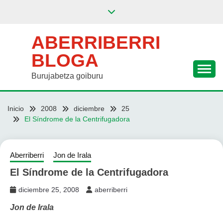
Saltar
al
contenido
ABERRIBERRI
BLOGA
Burujabetza goiburu
Inicio
2008
diciembre
25
El Síndrome de la Centrifugadora
Aberriberri
Jon de Irala
El Síndrome de la Centrifugadora
diciembre 25, 2008
aberriberri
Jon de Irala