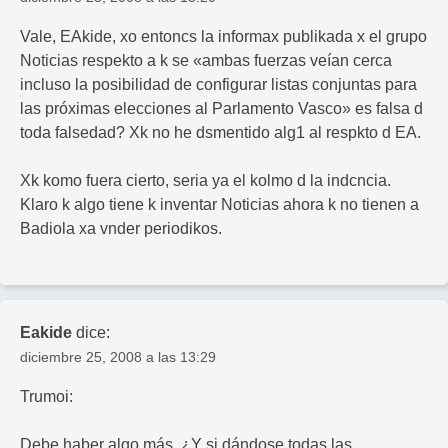
Vale, EAkide, xo entoncs la informax publikada x el grupo
Noticias respekto a k se «ambas fuerzas veían cerca
incluso la posibilidad de configurar listas conjuntas para
las próximas elecciones al Parlamento Vasco» es falsa d
toda falsedad? Xk no he dsmentido alg1 al respkto d EA.
Xk komo fuera cierto, seria ya el kolmo d la indcncia.
Klaro k algo tiene k inventar Noticias ahora k no tienen a
Badiola xa vnder periodikos.
Eakide
dice:
diciembre 25, 2008 a las 13:29
Trumoi:
Debe haber algo más. ¿Y si dándose todas las