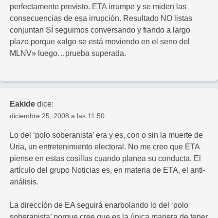
perfectamente previsto. ETA irrumpe y se miden las
consecuencias de esa irrupción. Resultado NO listas
conjuntan SÍ seguimos conversando y fiando a largo
plazo porque «algo se está moviendo en el seno del
MLNV» luego…prueba superada.
Eakide
dice:
diciembre 25, 2008 a las 11:50
Lo del ‘polo soberanista’ era y es, con o sin la muerte de
Uria, un entretenimiento electoral. No me creo que ETA
piense en estas cosillas cuando planea su conducta. El
artículo del grupo Noticias es, en materia de ETA, el anti-
análisis.
La direccíón de EA seguirá enarbolando lo del ‘polo
soberanista’ porque cree que es la única manera de tener