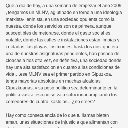
Que a dia de hoy, a una semana de empezar el año 2009
, tengamos un MLNV, aglutinado en torno a una ideologia
marxista- leninista, en una sociedad opulenta como la
nuestra, donde los servicios son de primera, aunque
susceptibles de mejorarse, donde el gasto social es
notable, donde las calles e instalaciones estan limpias y
cuidadas, las playas, los montes, hasta los rios..que era
una de nuestras asignaturas pendientes, han pasado de
cloacas a rios otra vez, en definitiva, una sociedad donde
hay una alta satisfaccion en cuanto a las condiciones de
vida….ese MLNV sea el primer partido en Gipuzkoa,
tenga mayorias absolutas en muchas alcaldias
Gipuzkoanas, y su peso politico sea determinante en la
politica vasca, eso no se va a solucionar ampliando los
comedores de cuatro ikastolas…¿no crees?
Hay como consecuencia de lo que tu llamas bietan
eman, unas situaciones de injusticia que alimentan con