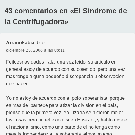
43 comentarios en «
El Síndrome de
la Centrifugadora
»
Arranokabia
dice:
diciembre 25, 2008 a las 08:11
Feilcesnavidades Irala, una vez leido, su articulo en
general estoy de acuerdo con su cotenido, pero una vez
mas tengo alguna pequeña discrepancia u observacion
que hacer.
Yo no estoy de acuerdo con el polo soberanista, porque
es mas de Ibarrtexe para atizar la division en el pais,
pienso que la primera vez, en Lizarra se hicieron mejor
las cosas,pero un reflexion, si en Euskadi, y hablo desde
el nacionalismo, como una parte de el no tenga como
meta la indpendenzia, la soberanía, elmovimiento