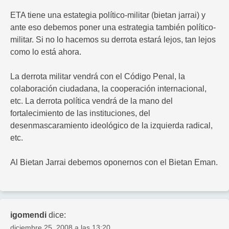
ETA tiene una estategia político-militar (bietan jarrai) y
ante eso debemos poner una estrategia también político-
militar. Si no lo hacemos su derrota estará lejos, tan lejos
como lo está ahora.
La derrota militar vendrá con el Código Penal, la
colaboración ciudadana, la cooperación internacional,
etc. La derrota política vendrá de la mano del
fortalecimiento de las instituciones, del
desenmascaramiento ideológico de la izquierda radical,
etc.
Al Bietan Jarrai debemos oponernos con el Bietan Eman.
igomendi
dice:
diciembre 25, 2008 a las 13:20