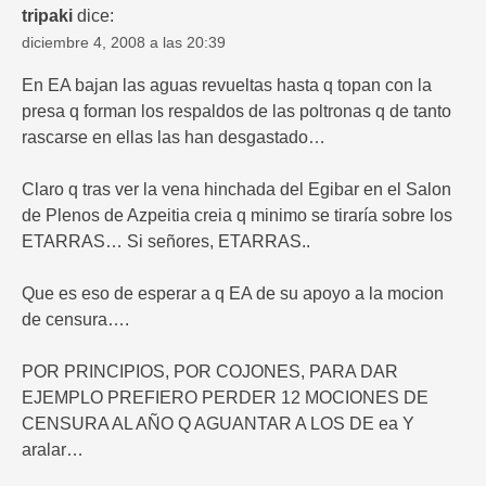
tripaki
dice:
diciembre 4, 2008 a las 20:39
En EA bajan las aguas revueltas hasta q topan con la
presa q forman los respaldos de las poltronas q de tanto
rascarse en ellas las han desgastado…
Claro q tras ver la vena hinchada del Egibar en el Salon
de Plenos de Azpeitia creia q minimo se tiraría sobre los
ETARRAS… Si señores, ETARRAS..
Que es eso de esperar a q EA de su apoyo a la mocion
de censura….
POR PRINCIPIOS, POR COJONES, PARA DAR
EJEMPLO PREFIERO PERDER 12 MOCIONES DE
CENSURA AL AÑO Q AGUANTAR A LOS DE ea Y
aralar…