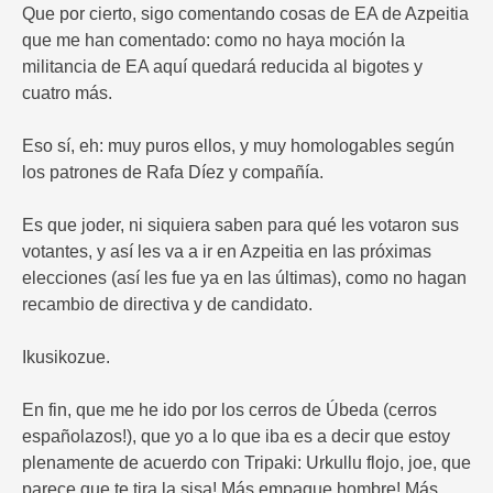
Que por cierto, sigo comentando cosas de EA de Azpeitia
que me han comentado: como no haya moción la
militancia de EA aquí quedará reducida al bigotes y
cuatro más.
Eso sí, eh: muy puros ellos, y muy homologables según
los patrones de Rafa Díez y compañía.
Es que joder, ni siquiera saben para qué les votaron sus
votantes, y así les va a ir en Azpeitia en las próximas
elecciones (así les fue ya en las últimas), como no hagan
recambio de directiva y de candidato.
Ikusikozue.
En fin, que me he ido por los cerros de Úbeda (cerros
españolazos!), que yo a lo que iba es a decir que estoy
plenamente de acuerdo con Tripaki: Urkullu flojo, joe, que
parece que te tira la sisa! Más empaque hombre! Más