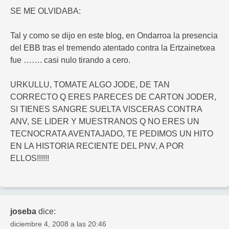
SE ME OLVIDABA:
Tal y como se dijo en este blog, en Ondarroa la presencia
del EBB tras el tremendo atentado contra la Ertzainetxea
fue ……. casi nulo tirando a cero.
URKULLU, TOMATE ALGO JODE, DE TAN
CORRECTO Q ERES PARECES DE CARTON JODER,
SI TIENES SANGRE SUELTA VISCERAS CONTRA
ANV, SE LIDER Y MUESTRANOS Q NO ERES UN
TECNOCRATA AVENTAJADO, TE PEDIMOS UN HITO
EN LA HISTORIA RECIENTE DEL PNV, A POR
ELLOS!!!!!!
joseba
dice:
diciembre 4, 2008 a las 20:46