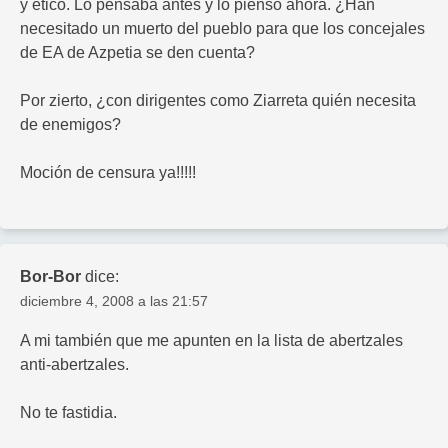
y ético. Lo pensaba antes y lo pienso ahora. ¿Han
necesitado un muerto del pueblo para que los concejales
de EA de Azpetia se den cuenta?
Por zierto, ¿con dirigentes como Ziarreta quién necesita
de enemigos?
Moción de censura ya!!!!!
Bor-Bor
dice:
diciembre 4, 2008 a las 21:57
A mi también que me apunten en la lista de abertzales
anti-abertzales.
No te fastidia.