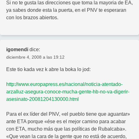
Si no te gusta las direcciones que toma la mayoria de EA,
ya sabes donde esta la puerta, en el PNV te esperaran
con los brazos abiertos.
igomendi
dice:
diciembre 4, 2008 a las 19:12
Este tio kada vez k abre la boka lo jod:
http://www.europapress.es/nacional/noticia-atentado-
arzalluz-asegura-conoce-mucha-gente-hb-no-va-digerir-
asesinato-20081204130000.html
Para el ex líder del PNV, «el pueblo tiene que aguantar»
ante ETA porque «ése es el mejor camino para acabar
con ETA, mucho más que las políticas de Rubalcaba».
«Que vean la cara de la gente que no está de acuerdo,