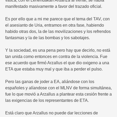
vasca, con el Lehendakari Ardanza al frente, se había
manifestado masivamente a favor del trazado oficial.
Es por ello que a mi me parece que el tema del TAV, con
el asesianto de Uria, entramos en otra fase, habiendo
habido otras dos, la de las movilizaciones y los refrendos
fantasmas y la de las bombas y los sabotajes.
Y la sociedad, es una pena pero hay que decirlo, no está
tan unida como entonces en contra de la violencia. Fue
ese acuerdo que firmó Arzallus el que dio oxigeno a una
ETA que estaba muy mal y que iba a perder el pulso.
Pero las ganas de joder a EA, aliándose con los
españoles y alíandose con el MLNV de forma simultánea,
fue lo que movió a Arzallus a plantear esta cesión frente a
las exigencias de los representantes de ETA.
Está claro que Arzallus no puede dar lecciones de