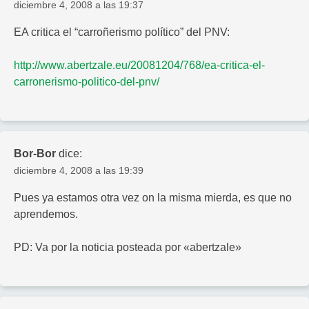
diciembre 4, 2008 a las 19:37
EA critica el “carroñerismo político” del PNV:
http://www.abertzale.eu/20081204/768/ea-critica-el-
carronerismo-politico-del-pnv/
Bor-Bor
dice:
diciembre 4, 2008 a las 19:39
Pues ya estamos otra vez on la misma mierda, es que no
aprendemos.
PD: Va por la noticia posteada por «abertzale»