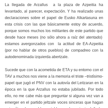
La llegada de Arzallus a la plaza de Azpeitia ha
levantado, al parecer, expectación. Y ha realizado unas
declaraciones sobre el papel de Eusko Alkartasuna en
esta crisis con las que básicamente estoy de acuerdo,
porque somos muchos los militantes de este partido que
desde hace meses (no sólo ahora a raíz del atentado)
estamos avergonzados con la actitud de EA-Azpeitia
(por no hablar de otros pueblos) de compadreo con la
autodenominada izquierda abertzale.
Sucede que con la acometida de ETA y su entorno con el
TAV a muchos nos viene a la memoria el triste –tristísimo-
papel que jugó el PNV con la autovía del Leitzaran en la
época en la que Arzallus no estaba jubilado. Por todo
ello, no me cabe más que preguntar si alguna vez van a
emerger en el partido jeltzale voces sinceras que hagan