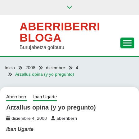
Saltar
al
contenido
ABERRIBERRI
BLOGA
Burujabetza goiburu
Inicio
2008
diciembre
4
Arzallus opina (y yo pregunto)
Aberriberri
Iban Ugarte
Arzallus opina (y yo pregunto)
diciembre 4, 2008
aberriberri
Iban Ugarte