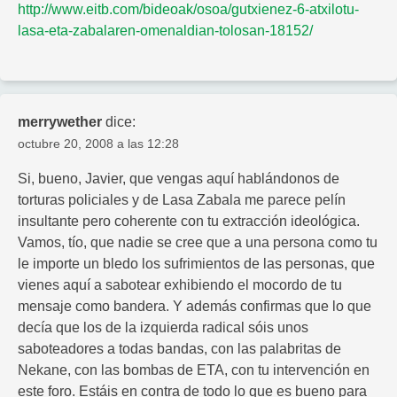
http://www.eitb.com/bideoak/osoa/gutxienez-6-atxilotu-
lasa-eta-zabalaren-omenaldian-tolosan-18152/
merrywether
dice:
octubre 20, 2008 a las 12:28
Si, bueno, Javier, que vengas aquí hablándonos de
torturas policiales y de Lasa Zabala me parece pelín
insultante pero coherente con tu extracción ideológica.
Vamos, tío, que nadie se cree que a una persona como tu
le importe un bledo los sufrimientos de las personas, que
vienes aquí a sabotear exhibiendo el mocordo de tu
mensaje como bandera. Y además confirmas que lo que
decía que los de la izquierda radical sóis unos
saboteadores a todas bandas, con las palabritas de
Nekane, con las bombas de ETA, con tu intervención en
este foro. Estáis en contra de todo lo que es bueno para