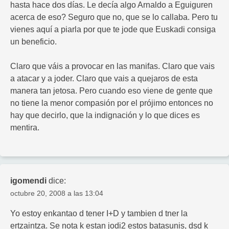
hasta hace dos días. Le decía algo Arnaldo a Eguiguren
acerca de eso? Seguro que no, que se lo callaba. Pero tu
vienes aquí a piarla por que te jode que Euskadi consiga
un beneficio.
Claro que váis a provocar en las manifas. Claro que vais
a atacar y a joder. Claro que vais a quejaros de esta
manera tan jetosa. Pero cuando eso viene de gente que
no tiene la menor compasión por el prójimo entonces no
hay que decirlo, que la indignación y lo que dices es
mentira.
igomendi
dice:
octubre 20, 2008 a las 13:04
Yo estoy enkantao d tener I+D y tambien d tner la
ertzaintza. Se nota k estan jodi2 estos batasunis, dsd k