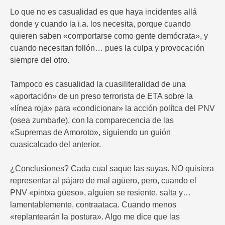
Lo que no es casualidad es que haya incidentes allá
donde y cuando la i.a. los necesita, porque cuando
quieren saben «comportarse como gente demócrata», y
cuando necesitan follón… pues la culpa y provocación
siempre del otro.
Tampoco es casualidad la cuasiliteralidad de una
«aportación» de un preso terrorista de ETA sobre la
«línea roja» para «condicionar» la acción polítca del PNV
(osea zumbarle), con la comparecencia de las
«Supremas de Amoroto», siguiendo un guión
cuasicalcado del anterior.
¿Conclusiones? Cada cual saque las suyas. NO quisiera
representar al pájaro de mal agüero, pero, cuando el
PNV «pintxa güeso», alguien se resiente, salta y…
lamentablemente, contraataca. Cuando menos
«replantearán la postura». Algo me dice que las