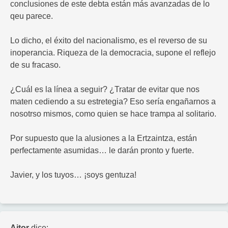
conclusiones de este debta están más avanzadas de lo
qeu parece.
Lo dicho, el éxito del nacionalismo, es el reverso de su
inoperancia. Riqueza de la democracia, supone el reflejo
de su fracaso.
¿Cuál es la línea a seguir? ¿Tratar de evitar que nos
maten cediendo a su estretegia? Eso sería engañarnos a
nosotrso mismos, como quien se hace trampa al solitario.
Por supuesto que la alusiones a la Ertzaintza, están
perfectamente asumidas… le darán pronto y fuerte.
Javier, y los tuyos… ¡soys gentuza!
Aitor
dice: