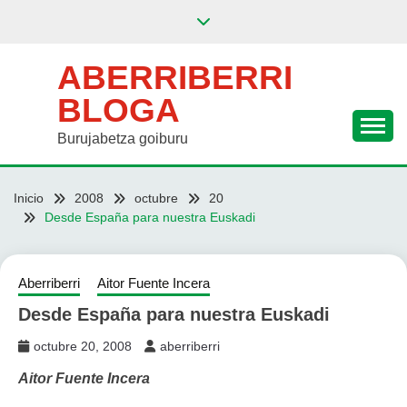
Saltar
al
contenido
ABERRIBERRI
BLOGA
Burujabetza goiburu
Inicio
2008
octubre
20
Desde España para nuestra Euskadi
Aberriberri
Aitor Fuente Incera
Desde España para nuestra Euskadi
octubre 20, 2008
aberriberri
Aitor Fuente Incera