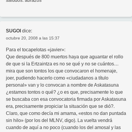
saludos. abrazos
SUGOI
dice:
octubre 20, 2008 a las 15:37
Para el tocapelotas «javier»:
Que después de 800 muertos haya que aguantar el rollo
de que si la Ertzaintza es no se qué y no se cuántos…
mira que son tontos los que convocaron el homenaje,
joer, pudiendo hacerlo como «ciudadanos a título
personal» van y lo convocan a nombre de Askatasuna
¿estamos tontos o qué? ¿o es que, precisamente lo que
se buscaba con esa convocatoria firmada por Askatasuna
era, precisamente propiciar la situación que se dió?.
Claro, que como decía mi amama, «estos no dan puntada
sin hilo» (por los del MLNV, digo). La vuelta vendrá
cuando de aquí a no poco (cuando los del amosal y las