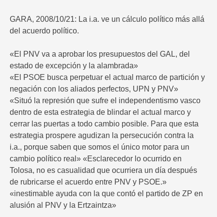
GARA, 2008/10/21: La i.a. ve un cálculo político más allá
del acuerdo político.
«El PNV va a aprobar los presupuestos del GAL, del
estado de excepción y la alambrada»
«El PSOE busca perpetuar el actual marco de partición y
negación con los aliados perfectos, UPN y PNV»
«Situó la represión que sufre el independentismo vasco
dentro de esta estrategia de blindar el actual marco y
cerrar las puertas a todo cambio posible. Para que esta
estrategia prospere agudizan la persecución contra la
i.a., porque saben que somos el único motor para un
cambio político real» «Esclarecedor lo ocurrido en
Tolosa, no es casualidad que ocurriera un día después
de rubricarse el acuerdo entre PNV y PSOE.»
«inestimable ayuda con la que contó el partido de ZP en
alusión al PNV y la Ertzaintza»