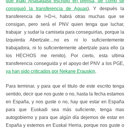
que Iñaki Anasagasti escribió en prensa, de cómo se
consiguió la transferencia de Aguas
). Y después la
transferencia de I+D+i, habrá otras muchas que se
consigan, pero será el PNV quien tenga que luchar,
trabajar y sudar la camiseta para conseguirlas, porque la
Izquierda Abertzale…no es ni lo suficientemente
trabajadora, ni lo suficientemente abertzale para ello (a
los HECHOS me remito). Por cierto, esta ultima
transferencia conseguida y el apoyo del PNV a los PGE,
ya han sido criticados por Nekane Erauskin
.
Para terminar, y para que el titulo de este escrito tenga
sentido, decir que nos guste o no, hasta la fecha estamos
en España, y nos guste o no, hay que estar en España
para que Euskadi sea más suficiente, tenga mas
autogobierno y para que algún día dejemos de estar en
España y estemos en Euskal Herria, porque nos guste o