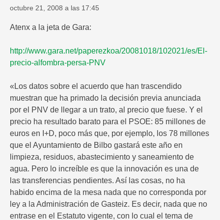
octubre 21, 2008 a las 17:45
Atenx a la jeta de Gara:
http://www.gara.net/paperezkoa/20081018/102021/es/El-
precio-alfombra-persa-PNV
«Los datos sobre el acuerdo que han trascendido
muestran que ha primado la decisión previa anunciada
por el PNV de llegar a un trato, al precio que fuese. Y el
precio ha resultado barato para el PSOE: 85 millones de
euros en I+D, poco más que, por ejemplo, los 78 millones
que el Ayuntamiento de Bilbo gastará este año en
limpieza, residuos, abastecimiento y saneamiento de
agua. Pero lo increíble es que la innovación es una de
las transferencias pendientes. Así las cosas, no ha
habido encima de la mesa nada que no corresponda por
ley a la Administración de Gasteiz. Es decir, nada que no
entrase en el Estatuto vigente, con lo cual el tema de