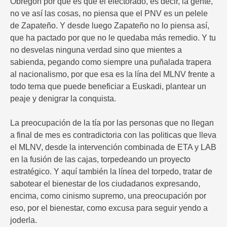
Obregón por que es que el electorado, es decir, la gente,
no ve así las cosas, no piensa que el PNV es un pelele
de Zapateño. Y desde luego Zapateño no lo piensa así,
que ha pactado por que no le quedaba más remedio. Y tu
no desvelas ninguna verdad sino que mientes a
sabienda, pegando como siempre una puñalada trapera
al nacionalismo, por que esa es la lína del MLNV frente a
todo tema que puede beneficiar a Euskadi, plantear un
peaje y denigrar la conquista.
La preocupación de la tía por las personas que no llegan
a final de mes es contradictoria con las politicas que lleva
el MLNV, desde la intervención combinada de ETA y LAB
en la fusión de las cajas, torpedeando un proyecto
estratégico. Y aquí también la línea del torpedo, tratar de
sabotear el bienestar de los ciudadanos expresando,
encima, como cinismo supremo, una preocupación por
eso, por el bienestar, como excusa para seguir yendo a
joderla.