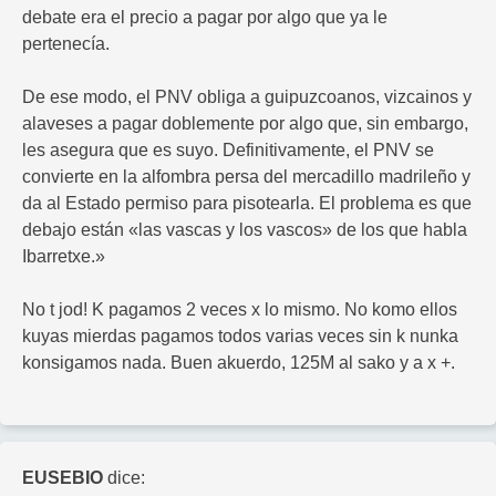
debate era el precio a pagar por algo que ya le
pertenecía.
De ese modo, el PNV obliga a guipuzcoanos, vizcainos y
alaveses a pagar doblemente por algo que, sin embargo,
les asegura que es suyo. Definitivamente, el PNV se
convierte en la alfombra persa del mercadillo madrileño y
da al Estado permiso para pisotearla. El problema es que
debajo están «las vascas y los vascos» de los que habla
Ibarretxe.»
No t jod! K pagamos 2 veces x lo mismo. No komo ellos
kuyas mierdas pagamos todos varias veces sin k nunka
konsigamos nada. Buen akuerdo, 125M al sako y a x +.
EUSEBIO
dice: