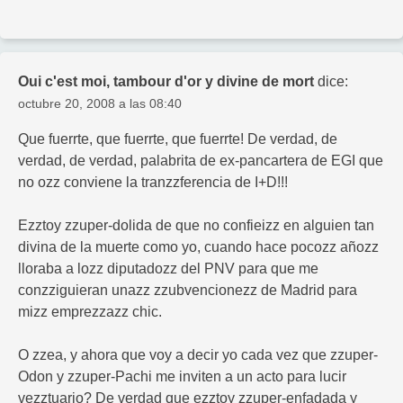
Oui c'est moi, tambour d'or y divine de mort
dice:
octubre 20, 2008 a las 08:40
Que fuerrte, que fuerrte, que fuerrte! De verdad, de
verdad, de verdad, palabrita de ex-pancartera de EGI que
no ozz conviene la tranzzferencia de I+D!!!
Ezztoy zzuper-dolida de que no confieizz en alguien tan
divina de la muerte como yo, cuando hace pocozz añozz
lloraba a lozz diputadozz del PNV para que me
conzziguieran unazz zzubvencionezz de Madrid para
mizz emprezzazz chic.
O zzea, y ahora que voy a decir yo cada vez que zzuper-
Odon y zzuper-Pachi me inviten a un acto para lucir
vezztuario? De verdad que ezztoy zzuper-enfadada y