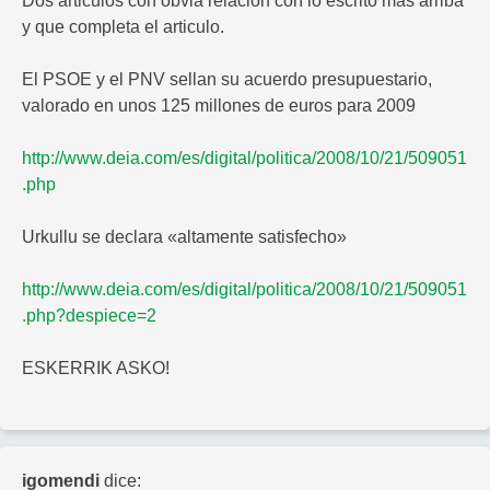
Dos articulos con obvia relación con lo escrito mas arriba
y que completa el articulo.
El PSOE y el PNV sellan su acuerdo presupuestario,
valorado en unos 125 millones de euros para 2009
http://www.deia.com/es/digital/politica/2008/10/21/509051
.php
Urkullu se declara «altamente satisfecho»
http://www.deia.com/es/digital/politica/2008/10/21/509051
.php?despiece=2
ESKERRIK ASKO!
igomendi
dice: