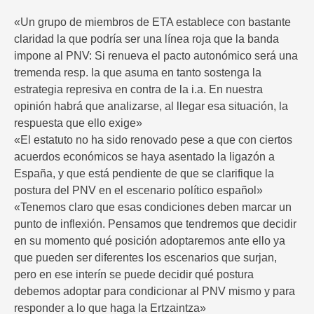
«Un grupo de miembros de ETA establece con bastante
claridad la que podría ser una línea roja que la banda
impone al PNV: Si renueva el pacto autonómico será una
tremenda resp. la que asuma en tanto sostenga la
estrategia represiva en contra de la i.a. En nuestra
opinión habrá que analizarse, al llegar esa situación, la
respuesta que ello exige»
«El estatuto no ha sido renovado pese a que con ciertos
acuerdos económicos se haya asentado la ligazón a
España, y que está pendiente de que se clarifique la
postura del PNV en el escenario político español»
«Tenemos claro que esas condiciones deben marcar un
punto de inflexión. Pensamos que tendremos que decidir
en su momento qué posición adoptaremos ante ello ya
que pueden ser diferentes los escenarios que surjan,
pero en ese interín se puede decidir qué postura
debemos adoptar para condicionar al PNV mismo y para
responder a lo que haga la Ertzaintza»