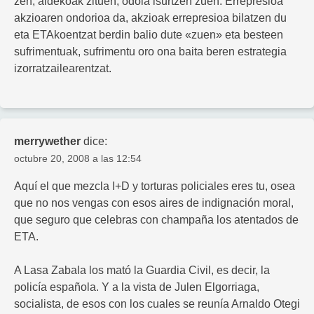
zen, aidekoak zituen, odola isurtzen zuen. Errepresioa
akzioaren ondorioa da, akzioak errepresioa bilatzen du
eta ETAkoentzat berdin balio dute «zuen» eta besteen
sufrimentuak, sufrimentu oro ona baita beren estrategia
izorratzailearentzat.
merrywether
dice:
octubre 20, 2008 a las 12:54
Aquí el que mezcla I+D y torturas policiales eres tu, osea
que no nos vengas con esos aires de indignación moral,
que seguro que celebras con champaña los atentados de
ETA.
A Lasa Zabala los mató la Guardia Civil, es decir, la
policía española. Y a la vista de Julen Elgorriaga,
socialista, de esos con los cuales se reunía Arnaldo Otegi