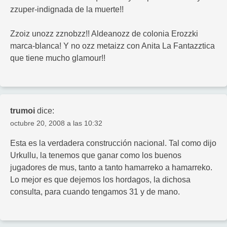
zzuper-indignada de la muerte!!
Zzoiz unozz zznobzz!! Aldeanozz de colonia Erozzki
marca-blanca! Y no ozz metaizz con Anita La Fantazztica
que tiene mucho glamour!!
trumoi
dice:
octubre 20, 2008 a las 10:32
Esta es la verdadera construcción nacional. Tal como dijo
Urkullu, la tenemos que ganar como los buenos
jugadores de mus, tanto a tanto hamarreko a hamarreko.
Lo mejor es que dejemos los hordagos, la dichosa
consulta, para cuando tengamos 31 y de mano.