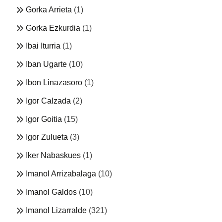
Gorka Arrieta
(1)
Gorka Ezkurdia
(1)
Ibai Iturria
(1)
Iban Ugarte
(10)
Ibon Linazasoro
(1)
Igor Calzada
(2)
Igor Goitia
(15)
Igor Zulueta
(3)
Iker Nabaskues
(1)
Imanol Arrizabalaga
(10)
Imanol Galdos
(10)
Imanol Lizarralde
(321)