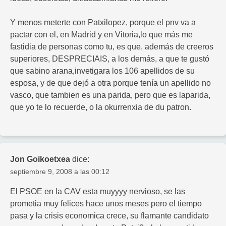
Y menos meterte con Patxilopez, porque el pnv va a
pactar con el, en Madrid y en Vitoria,lo que más me
fastidia de personas como tu, es que, además de creeros
superiores, DESPRECIAIS, a los demás, a que te gustó
que sabino arana,invetigara los 106 apellidos de su
esposa, y de que dejó a otra porque tenía un apellido no
vasco, que tambien es una parida, pero que es laparida,
que yo te lo recuerde, o la okurrenxia de du patron.
Jon Goikoetxea
dice:
septiembre 9, 2008 a las 00:12
El PSOE en la CAV esta muyyyy nervioso, se las
prometia muy felices hace unos meses pero el tiempo
pasa y la crisis economica crece, su flamante candidato