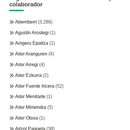
colaborador
Aberriberri
(3.286)
Agustín Arostegi
(1)
Aingeru Epaltza
(1)
Aitor Aranguren
(4)
Aitor Arregi
(4)
Aitor Ezkurra
(2)
Aitor Fuente Incera
(52)
Aitor Mendarte
(1)
Aitor Mimendia
(5)
Aitor Otsoa
(1)
Aitzol Pagoeta
(38)