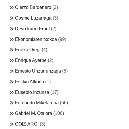
Cierzo Bardenero
(3)
Cosme Luzarraga
(3)
Deyo Irurre Eraul
(2)
Ekonomiaren txokoa
(99)
Eneko Oregi
(4)
Enrique Ayerbe
(2)
Ernesto Unzurrunzaga
(5)
Estitxu Alkorta
(1)
Eusebio Inzunza
(17)
Fernando Mikelarena
(66)
Gabriel M. Otalora
(106)
GOIZ-ARGI
(3)