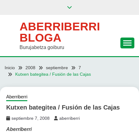
Saltar
al
contenido
ABERRIBERRI
BLOGA
Burujabetza goiburu
Inicio
2008
septiembre
7
Kutxen bategitea / Fusión de las Cajas
Aberriberri
Kutxen bategitea / Fusión de las Cajas
septiembre 7, 2008
aberriberri
Aberriberri