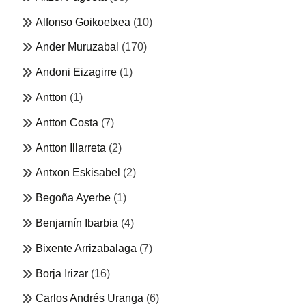
Alfonso Goikoetxea
(10)
Ander Muruzabal
(170)
Andoni Eizagirre
(1)
Antton
(1)
Antton Costa
(7)
Antton Illarreta
(2)
Antxon Eskisabel
(2)
Begoña Ayerbe
(1)
Benjamín Ibarbia
(4)
Bixente Arrizabalaga
(7)
Borja Irizar
(16)
Carlos Andrés Uranga
(6)