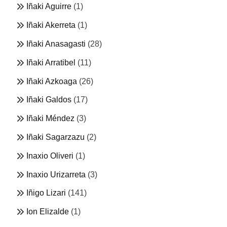
Iñaki Aguirre
(1)
Iñaki Akerreta
(1)
Iñaki Anasagasti
(28)
Iñaki Arratibel
(11)
Iñaki Azkoaga
(26)
Iñaki Galdos
(17)
Iñaki Méndez
(3)
Iñaki Sagarzazu
(2)
Inaxio Oliveri
(1)
Inaxio Urizarreta
(3)
Iñigo Lizari
(141)
Ion Elizalde
(1)