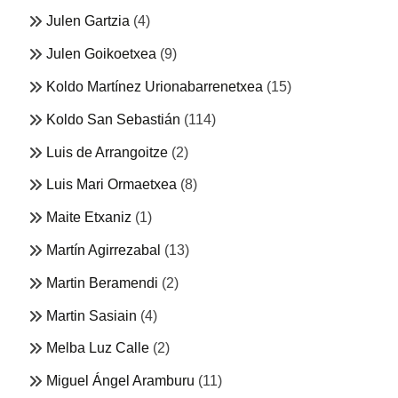
Julen Gartzia
(4)
Julen Goikoetxea
(9)
Koldo Martínez Urionabarrenetxea
(15)
Koldo San Sebastián
(114)
Luis de Arrangoitze
(2)
Luis Mari Ormaetxea
(8)
Maite Etxaniz
(1)
Martín Agirrezabal
(13)
Martin Beramendi
(2)
Martin Sasiain
(4)
Melba Luz Calle
(2)
Miguel Ángel Aramburu
(11)