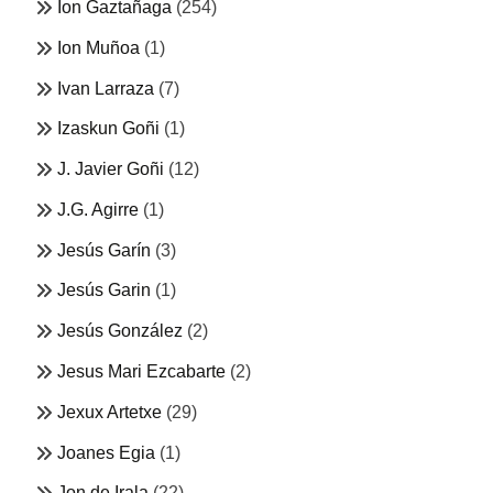
Ion Gaztañaga
(254)
Ion Muñoa
(1)
Ivan Larraza
(7)
Izaskun Goñi
(1)
J. Javier Goñi
(12)
J.G. Agirre
(1)
Jesús Garín
(3)
Jesús Garin
(1)
Jesús González
(2)
Jesus Mari Ezcabarte
(2)
Jexux Artetxe
(29)
Joanes Egia
(1)
Jon de Irala
(22)