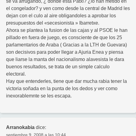
se va arrugando, ¿ donde esta Patxi? ¿lo han metido en
el congelador? y ven como desde la central de Madrid les
dejan con el culo al aire obligandoles a aprobar los
presupuestos del «secesionista » Ibarretxe.
Ahora se plantea la fusion de las cajas y al PSOE le han
pillado en fuera de juego, es consciente de que los 25
parlamentarios de Araba ( Gracias a la LTH de Guevara)
son decisivos para poder llegar a Ajuria Enea y piensa
que liarse la manta del nacionalismo alavesista le dara
buenos resultados, se trata de un simple calculo
electoral.
Hay que entenderles, tiene que dar mucha rabia tener la
victoria soñada en la punta de los dedos y ver como
inexorablemnte se les escapa.
Arranokabia
dice:
septiembre 9, 2008 a las 10:44