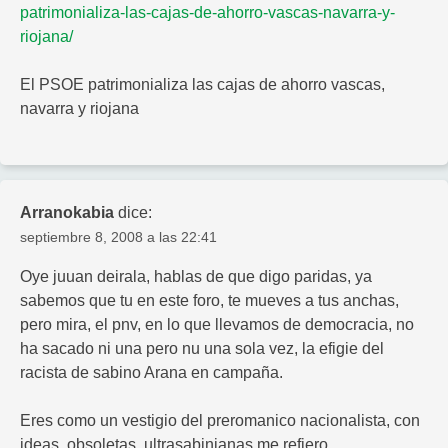
patrimonializa-las-cajas-de-ahorro-vascas-navarra-y-
riojana/
El PSOE patrimonializa las cajas de ahorro vascas,
navarra y riojana
Arranokabia
dice:
septiembre 8, 2008 a las 22:41
Oye juuan deirala, hablas de que digo paridas, ya
sabemos que tu en este foro, te mueves a tus anchas,
pero mira, el pnv, en lo que llevamos de democracia, no
ha sacado ni una pero nu una sola vez, la efigie del
racista de sabino Arana en campaña.
Eres como un vestigio del preromanico nacionalista, con
ideas, obsoletas, ultrasabinianas me refiero.