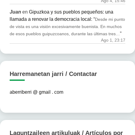
Ago 4, 15:46
Juan
en
Gipuzkoa y sus pueblos pequeños: una
llamada a renovar la democracia local
: “
Desde mi punto
de vista es una visión excesivamente buenista. En muchos
”
de esos pueblos guipuzcoanos, durante las últimas tres…
Ago 1, 23:17
Harremanetan jarri / Contactar
aberriberri @ gmail . com
Laguntzaileen artikuluak / Artículos por