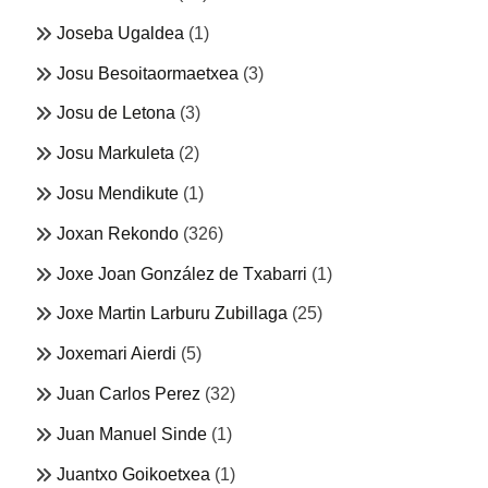
Joseba Ugaldea
(1)
Josu Besoitaormaetxea
(3)
Josu de Letona
(3)
Josu Markuleta
(2)
Josu Mendikute
(1)
Joxan Rekondo
(326)
Joxe Joan González de Txabarri
(1)
Joxe Martin Larburu Zubillaga
(25)
Joxemari Aierdi
(5)
Juan Carlos Perez
(32)
Juan Manuel Sinde
(1)
Juantxo Goikoetxea
(1)