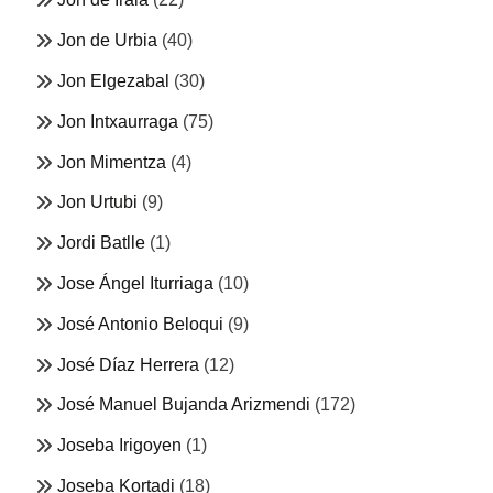
Jon de Urbia
(40)
Jon Elgezabal
(30)
Jon Intxaurraga
(75)
Jon Mimentza
(4)
Jon Urtubi
(9)
Jordi Batlle
(1)
Jose Ángel Iturriaga
(10)
José Antonio Beloqui
(9)
José Díaz Herrera
(12)
José Manuel Bujanda Arizmendi
(172)
Joseba Irigoyen
(1)
Joseba Kortadi
(18)