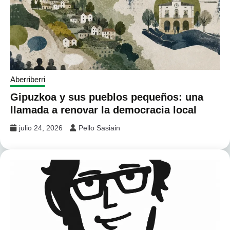
Aberriberri
Gipuzkoa y sus pueblos pequeños: una
llamada a renovar la democracia local
julio 24, 2026
Pello Sasiain