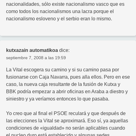
nacionalidades, sólo existe nacionalismo vasco que es
como todos los nacionalismos una lacra porque el
nacionalismo esloveno y el serbio eran lo mismo.
kutxazain automatikoa
dice:
septiembre 7, 2008 a las 19:59
La Vital escogera su camino y si su camino pasa por
fusionarse con Caja Navarra, pues alla ellos. Pero en ese
caso, la nueva caja resultante de la fusión de Kutxa y
BBK podría empezar a abrir oficinas en Araba a diestro y
siniestro y ya veríamos entonces lo que pasaba.
Yo creo que al final el PSOE reculará y que después de
las elecciones la Vital se aproximará. Eso sí, ya aquellas
condiciones de «igualdad» no serán aplicables cuando
el nucleo duro está establecido y algunas sedes