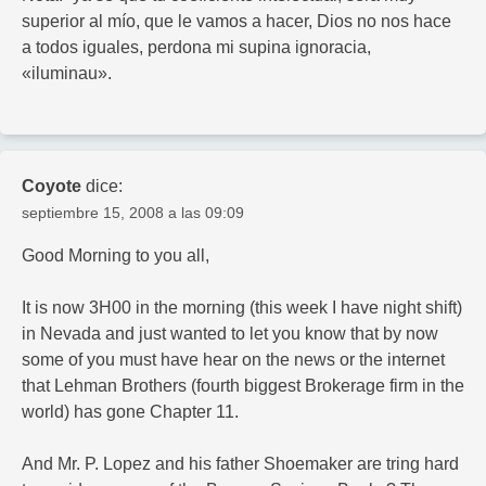
superior al mío, que le vamos a hacer, Dios no nos hace
a todos iguales, perdona mi supina ignoracia,
«iluminau».
Coyote
dice:
septiembre 15, 2008 a las 09:09
Good Morning to you all,
It is now 3H00 in the morning (this week I have night shift)
in Nevada and just wanted to let you know that by now
some of you must have hear on the news or the internet
that Lehman Brothers (fourth biggest Brokerage firm in the
world) has gone Chapter 11.
And Mr. P. Lopez and his father Shoemaker are tring hard