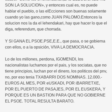
SON LA SOLUCION», y entonces cual es, no puede
hablar el pueblo, o las elEcciones son buenas solamente
cuando yo las gano,como JUAN PALOMO.Entonces la
solucion nos la da el lehendakari, hay que hacer lo que el
diga, referendum, que chorrada.
Y SI GANA EL PSOE.PSE,E.E., que pasa, o se gobierna
con ellos, o a la opsición, VIVA LA DEMOCRACIA.
Lo de los millones, perdona, IGOMENDI, los
nacionalistas luchamos por el pais, y los sociatas, que no
tiene principios, luchan por el dinero, los politicos del pnv,
no, por eso tenia TXABARRI DOS NOMINAS. 12.000.-
EUROS AL MES, POR eUSKADI, POR iBARRETXE,
POR EL PUERTO DE PASAJES, POR EL EUSKERA, Y
PORQUE ES UN BASTION PARA QUE NO GOBIERNE
EL PSOE. TOTAL RESULTA BARATO.