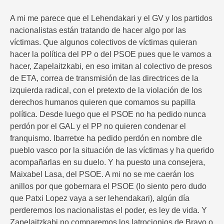
A mi me parece que el Lehendakari y el GV y los partidos
nacionalistas están tratando de hacer algo por las
víctimas. Que algunos colectivos de víctimas quieran
hacer la política del PP o del PSOE pues que le vamos a
hacer, Zapelaitzkabi, en eso imitan al colectivo de presos
de ETA, correa de transmisión de las directrices de la
izquierda radical, con el pretexto de la violación de los
derechos humanos quieren que comamos su papilla
política. Desde luego que el PSOE no ha pedido nunca
perdón por el GAL y el PP no quieren condenar el
franquismo. Ibarretxe ha pedido perdón en nombre dle
pueblo vasco por la situación de las víctimas y ha querido
acompañarlas en su duelo. Y ha puesto una consejera,
Maixabel Lasa, del PSOE. A mi no se me caerán los
anillos por que gobernara el PSOE (lo siento pero dudo
que Patxi Lopez vaya a ser lehendakari), algún día
perderemos los nacionalistas el poder, es ley de vida. Y
Zapelaitzkabi no comparemos los latrocionios de Bravo o