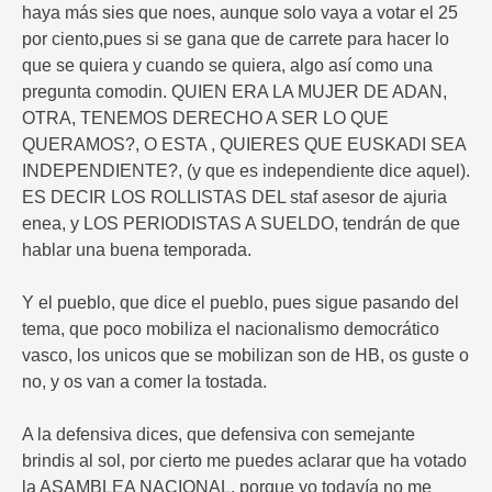
haya más sies que noes, aunque solo vaya a votar el 25
por ciento,pues si se gana que de carrete para hacer lo
que se quiera y cuando se quiera, algo así como una
pregunta comodin. QUIEN ERA LA MUJER DE ADAN,
OTRA, TENEMOS DERECHO A SER LO QUE
QUERAMOS?, O ESTA , QUIERES QUE EUSKADI SEA
INDEPENDIENTE?, (y que es independiente dice aquel).
ES DECIR LOS ROLLISTAS DEL staf asesor de ajuria
enea, y LOS PERIODISTAS A SUELDO, tendrán de que
hablar una buena temporada.
Y el pueblo, que dice el pueblo, pues sigue pasando del
tema, que poco mobiliza el nacionalismo democrático
vasco, los unicos que se mobilizan son de HB, os guste o
no, y os van a comer la tostada.
A la defensiva dices, que defensiva con semejante
brindis al sol, por cierto me puedes aclarar que ha votado
la ASAMBLEA NACIONAL, porque yo todavía no me