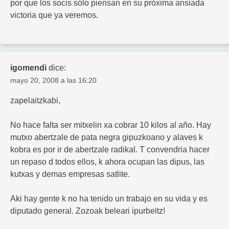
por que los socis sólo piensan en su próxima ansiada
victoria que ya veremos.
igomendi
dice:
mayo 20, 2008 a las 16:20
zapelaitzkabi,
No hace falta ser mitxelin xa cobrar 10 kilos al año. Hay
mutxo abertzale de pata negra gipuzkoano y alaves k
kobra es por ir de abertzale radikal. T convendria hacer
un repaso d todos ellos, k ahora ocupan las dipus, las
kutxas y demas empresas satlite.
Aki hay gente k no ha tenido un trabajo en su vida y es
diputado general. Zozoak beleari ipurbeltz!