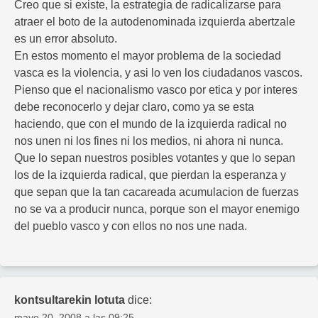
Creo que si existe, la estrategia de radicalizarse para
atraer el boto de la autodenominada izquierda abertzale
es un error absoluto.
En estos momento el mayor problema de la sociedad
vasca es la violencia, y asi lo ven los ciudadanos vascos.
Pienso que el nacionalismo vasco por etica y por interes
debe reconocerlo y dejar claro, como ya se esta
haciendo, que con el mundo de la izquierda radical no
nos unen ni los fines ni los medios, ni ahora ni nunca.
Que lo sepan nuestros posibles votantes y que lo sepan
los de la izquierda radical, que pierdan la esperanza y
que sepan que la tan cacareada acumulacion de fuerzas
no se va a producir nunca, porque son el mayor enemigo
del pueblo vasco y con ellos no nos une nada.
kontsultarekin lotuta
dice:
mayo 20, 2008 a las 09:25