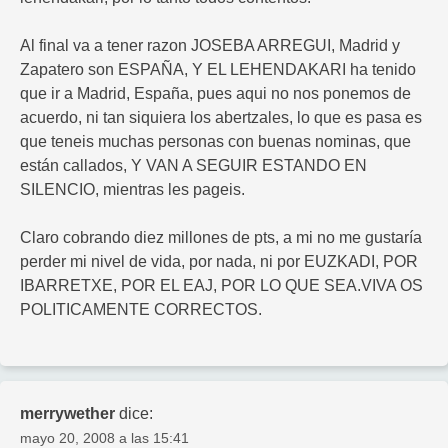
Al final va a tener razon JOSEBA ARREGUI, Madrid y
Zapatero son ESPAÑA, Y EL LEHENDAKARI ha tenido
que ir a Madrid, España, pues aqui no nos ponemos de
acuerdo, ni tan siquiera los abertzales, lo que es pasa es
que teneis muchas personas con buenas nominas, que
están callados, Y VAN A SEGUIR ESTANDO EN
SILENCIO, mientras les pageis.
Claro cobrando diez millones de pts, a mi no me gustaría
perder mi nivel de vida, por nada, ni por EUZKADI, POR
IBARRETXE, POR EL EAJ, POR LO QUE SEA.VIVA OS
POLITICAMENTE CORRECTOS.
merrywether
dice:
mayo 20, 2008 a las 15:41