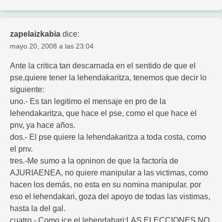
zapelaizkabia
dice:
mayo 20, 2008 a las 23:04
Ante la critica tan descarnada en el sentido de que el
pse,quiere tener la lehendakaritza, tenemos que decir lo
siguiente:
uno.- Es tan legitimo el mensaje en pro de la
lehendakaritza, que hace el pse, como el que hace el
pnv, ya hace años.
dos.- El pse quiere la lehendakaritza a toda costa, como
el pnv.
tres.-Me sumo a la opninon de que la factoría de
AJURIAENEA, no quiere manipular a las victimas, como
hacen los demás, no esta en su nomina manipular. por
eso el lehendakari, goza del apoyo de todas las vistimas,
hasta la del gal.
cuatro.- Como ice el lehendahari;LAS ELECCIONES NO