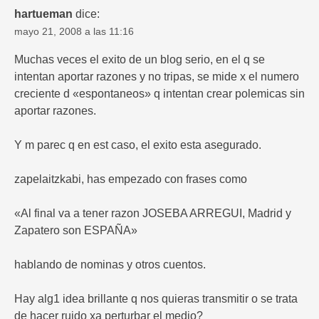
hartueman
dice:
mayo 21, 2008 a las 11:16
Muchas veces el exito de un blog serio, en el q se
intentan aportar razones y no tripas, se mide x el numero
creciente d «espontaneos» q intentan crear polemicas sin
aportar razones.
Y m parec q en est caso, el exito esta asegurado.
zapelaitzkabi, has empezado con frases como
«Al final va a tener razon JOSEBA ARREGUI, Madrid y
Zapatero son ESPAÑA»
hablando de nominas y otros cuentos.
Hay alg1 idea brillante q nos quieras transmitir o se trata
de hacer ruido xa perturbar el medio?