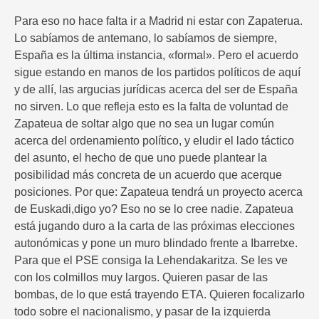
Para eso no hace falta ir a Madrid ni estar con Zapaterua.
Lo sabíamos de antemano, lo sabíamos de siempre,
España es la última instancia, «formal». Pero el acuerdo
sigue estando en manos de los partidos políticos de aquí
y de allí, las argucias jurídicas acerca del ser de España
no sirven. Lo que refleja esto es la falta de voluntad de
Zapateua de soltar algo que no sea un lugar común
acerca del ordenamiento político, y eludir el lado táctico
del asunto, el hecho de que uno puede plantear la
posibilidad más concreta de un acuerdo que acerque
posiciones. Por que: Zapateua tendrá un proyecto acerca
de Euskadi,digo yo? Eso no se lo cree nadie. Zapateua
está jugando duro a la carta de las próximas elecciones
autonómicas y pone un muro blindado frente a Ibarretxe.
Para que el PSE consiga la Lehendakaritza. Se les ve
con los colmillos muy largos. Quieren pasar de las
bombas, de lo que está trayendo ETA. Quieren focalizarlo
todo sobre el nacionalismo, y pasar de la izquierda