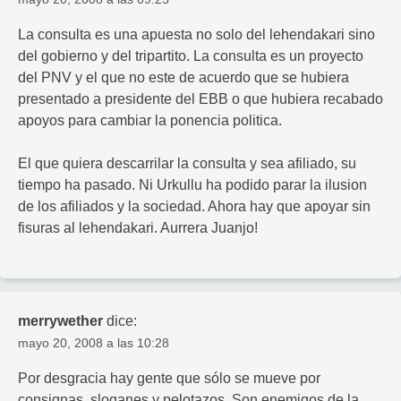
La consulta es una apuesta no solo del lehendakari sino
del gobierno y del tripartito. La consulta es un proyecto
del PNV y el que no este de acuerdo que se hubiera
presentado a presidente del EBB o que hubiera recabado
apoyos para cambiar la ponencia politica.
El que quiera descarrilar la consulta y sea afiliado, su
tiempo ha pasado. Ni Urkullu ha podido parar la ilusion
de los afiliados y la sociedad. Ahora hay que apoyar sin
fisuras al lehendakari. Aurrera Juanjo!
merrywether
dice:
mayo 20, 2008 a las 10:28
Por desgracia hay gente que sólo se mueve por
consignas, sloganes y pelotazos. Son enemigos de la