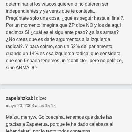
determinar sí los vascos quieren o no quieren ser
independientes y ya veras que te contesta.
Pregúntate solo una cosa, ¿qué es seguir hasta el final?.
Por un momento imagina que ZP dice NO y los de aquí
decimos SÍ ¿cuál es el siguiente paso? ¿a las armas?
¿No crees que es darle argumentos a la izquierda
radical?. Y para colmo, con un 52% del parlamento,
cuando un 14% es esa izquierda radical que considera
que con España tenemos un “conflicto”, pero no político,
sino ARMADO.
zapelaitzkabi
dice:
mayo 20, 2008 a las 15:18
Maiza, merryw, Goicoeceha, tenemos que darle las
gracias a Zapaterua, porque le ha dado calabaza al
lehendakari, por lo tanto todos contentos.