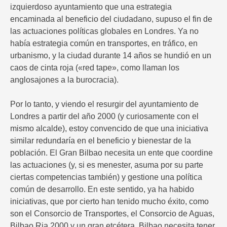
izquierdoso ayuntamiento que una estrategia
encaminada al beneficio del ciudadano, supuso el fin de
las actuaciones políticas globales en Londres. Ya no
había estrategia común en transportes, en tráfico, en
urbanismo, y la ciudad durante 14 años se hundió en un
caos de cinta roja («red tape», como llaman los
anglosajones a la burocracia).
Por lo tanto, y viendo el resurgir del ayuntamiento de
Londres a partir del año 2000 (y curiosamente con el
mismo alcalde), estoy convencido de que una iniciativa
similar redundaría en el beneficio y bienestar de la
población. El Gran Bilbao necesita un ente que coordine
las actuaciones (y, si es menester, asuma por su parte
ciertas competencias también) y gestione una política
común de desarrollo. En este sentido, ya ha habido
iniciativas, que por cierto han tenido mucho éxito, como
son el Consorcio de Transportes, el Consorcio de Aguas,
Bilbao Ria 2000 y un gran etcétera. Bilbao necesita tener