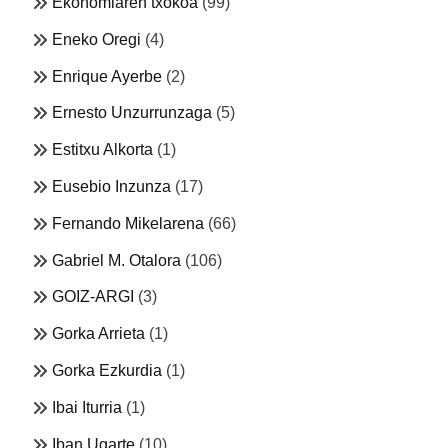
Ekonomiaren txokoa
(99)
Eneko Oregi
(4)
Enrique Ayerbe
(2)
Ernesto Unzurrunzaga
(5)
Estitxu Alkorta
(1)
Eusebio Inzunza
(17)
Fernando Mikelarena
(66)
Gabriel M. Otalora
(106)
GOIZ-ARGI
(3)
Gorka Arrieta
(1)
Gorka Ezkurdia
(1)
Ibai Iturria
(1)
Iban Ugarte
(10)