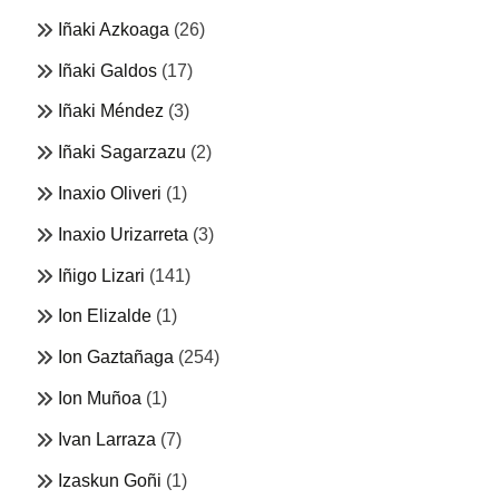
Iñaki Azkoaga
(26)
Iñaki Galdos
(17)
Iñaki Méndez
(3)
Iñaki Sagarzazu
(2)
Inaxio Oliveri
(1)
Inaxio Urizarreta
(3)
Iñigo Lizari
(141)
Ion Elizalde
(1)
Ion Gaztañaga
(254)
Ion Muñoa
(1)
Ivan Larraza
(7)
Izaskun Goñi
(1)