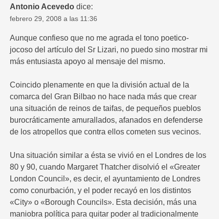
Antonio Acevedo
dice:
febrero 29, 2008 a las 11:36
Aunque confieso que no me agrada el tono poetico-
jocoso del artículo del Sr Lizari, no puedo sino mostrar mi
más entusiasta apoyo al mensaje del mismo.
Coincido plenamente en que la división actual de la
comarca del Gran Bilbao no hace nada más que crear
una situación de reinos de taifas, de pequeños pueblos
burocráticamente amurallados, afanados en defenderse
de los atropellos que contra ellos cometen sus vecinos.
Una situación similar a ésta se vivió en el Londres de los
80 y 90, cuando Margaret Thatcher disolvió el «Greater
London Council», es decir, el ayuntamiento de Londres
como conurbación, y el poder recayó en los distintos
«City» o «Borough Councils». Esta decisión, más una
maniobra política para quitar poder al tradicionalmente