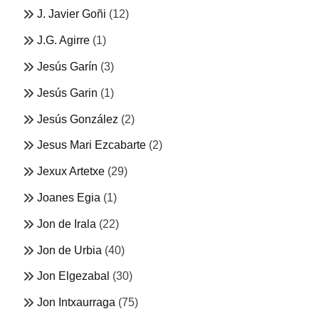
J. Javier Goñi
(12)
J.G. Agirre
(1)
Jesús Garín
(3)
Jesús Garin
(1)
Jesús González
(2)
Jesus Mari Ezcabarte
(2)
Jexux Artetxe
(29)
Joanes Egia
(1)
Jon de Irala
(22)
Jon de Urbia
(40)
Jon Elgezabal
(30)
Jon Intxaurraga
(75)