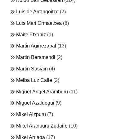
Koldo San Sebastián
(114)
Luis de Arrangoitze
(2)
Luis Mari Ormaetxea
(8)
Maite Etxaniz
(1)
Martín Agirrezabal
(13)
Martin Beramendi
(2)
Martin Sasiain
(4)
Melba Luz Calle
(2)
Miguel Ángel Aramburu
(11)
Miguel Azaldegui
(9)
Mikel Aizpuru
(7)
Mikel Aranburu Zudaire
(10)
Mikel Arriaga
(17)