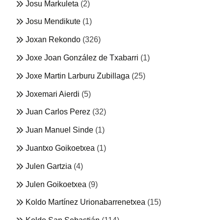
Josu Markuleta
(2)
Josu Mendikute
(1)
Joxan Rekondo
(326)
Joxe Joan González de Txabarri
(1)
Joxe Martin Larburu Zubillaga
(25)
Joxemari Aierdi
(5)
Juan Carlos Perez
(32)
Juan Manuel Sinde
(1)
Juantxo Goikoetxea
(1)
Julen Gartzia
(4)
Julen Goikoetxea
(9)
Koldo Martínez Urionabarrenetxea
(15)