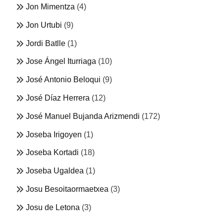
Jon Mimentza
(4)
Jon Urtubi
(9)
Jordi Batlle
(1)
Jose Ángel Iturriaga
(10)
José Antonio Beloqui
(9)
José Díaz Herrera
(12)
José Manuel Bujanda Arizmendi
(172)
Joseba Irigoyen
(1)
Joseba Kortadi
(18)
Joseba Ugaldea
(1)
Josu Besoitaormaetxea
(3)
Josu de Letona
(3)