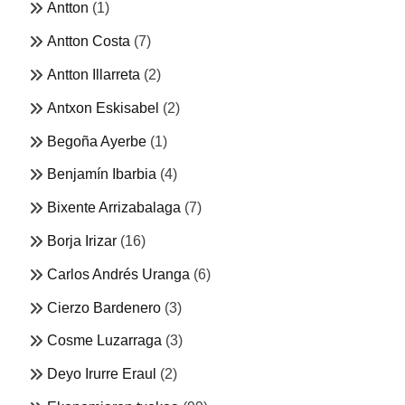
Antton
(1)
Antton Costa
(7)
Antton Illarreta
(2)
Antxon Eskisabel
(2)
Begoña Ayerbe
(1)
Benjamín Ibarbia
(4)
Bixente Arrizabalaga
(7)
Borja Irizar
(16)
Carlos Andrés Uranga
(6)
Cierzo Bardenero
(3)
Cosme Luzarraga
(3)
Deyo Irurre Eraul
(2)