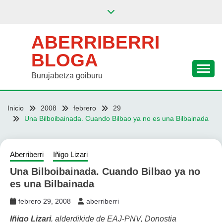
Saltar
al
contenido
ABERRIBERRI
BLOGA
Burujabetza goiburu
Inicio
2008
febrero
29
Una Bilboibainada. Cuando Bilbao ya no es una Bilbainada
Aberriberri
Iñigo Lizari
Una Bilboibainada. Cuando Bilbao ya no
es una Bilbainada
febrero 29, 2008
aberriberri
Iñigo Lizari
, alderdikide de EAJ-PNV, Donostia