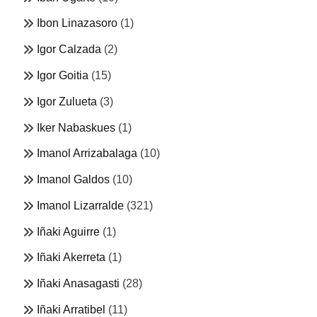
Ibon Linazasoro
(1)
Igor Calzada
(2)
Igor Goitia
(15)
Igor Zulueta
(3)
Iker Nabaskues
(1)
Imanol Arrizabalaga
(10)
Imanol Galdos
(10)
Imanol Lizarralde
(321)
Iñaki Aguirre
(1)
Iñaki Akerreta
(1)
Iñaki Anasagasti
(28)
Iñaki Arratibel
(11)