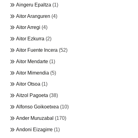
Aingeru Epaltza
(1)
Aitor Aranguren
(4)
Aitor Arregi
(4)
Aitor Ezkurra
(2)
Aitor Fuente Incera
(52)
Aitor Mendarte
(1)
Aitor Mimendia
(5)
Aitor Otsoa
(1)
Aitzol Pagoeta
(38)
Alfonso Goikoetxea
(10)
Ander Muruzabal
(170)
Andoni Eizagirre
(1)