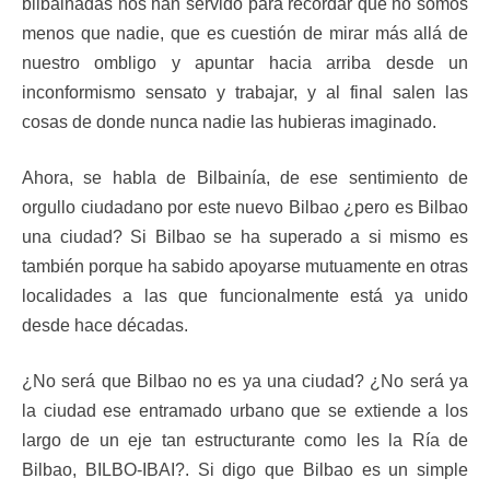
bilbainadas nos han servido para recordar que no somos
menos que nadie, que es cuestión de mirar más allá de
nuestro ombligo y apuntar hacia arriba desde un
inconformismo sensato y trabajar, y al final salen las
cosas de donde nunca nadie las hubieras imaginado.
Ahora, se habla de Bilbainía, de ese sentimiento de
orgullo ciudadano por este nuevo Bilbao ¿pero es Bilbao
una ciudad? Si Bilbao se ha superado a si mismo es
también porque ha sabido apoyarse mutuamente en otras
localidades a las que funcionalmente está ya unido
desde hace décadas.
¿No será que Bilbao no es ya una ciudad? ¿No será ya
la ciudad ese entramado urbano que se extiende a los
largo de un eje tan estructurante como les la Ría de
Bilbao, BILBO-IBAI?. Si digo que Bilbao es un simple