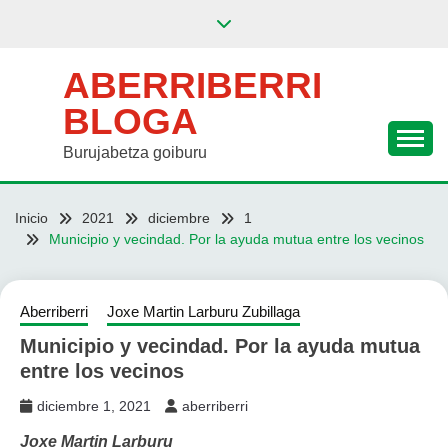
Saltar
al
contenido
ABERRIBERRI
BLOGA
Burujabetza goiburu
Inicio
2021
diciembre
1
Municipio y vecindad. Por la ayuda mutua entre los vecinos
Aberriberri
Joxe Martin Larburu Zubillaga
Municipio y vecindad. Por la ayuda mutua
entre los vecinos
diciembre 1, 2021
aberriberri
Joxe Martin Larburu