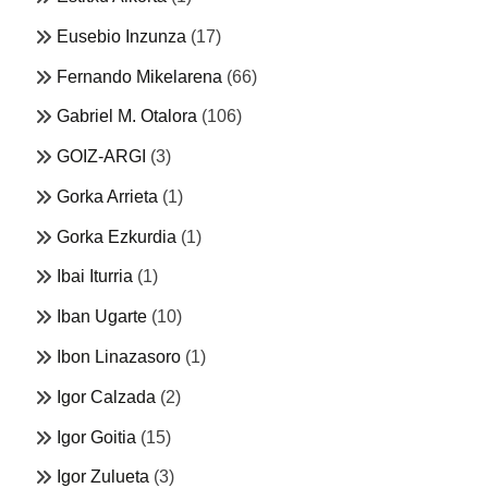
Eusebio Inzunza
(17)
Fernando Mikelarena
(66)
Gabriel M. Otalora
(106)
GOIZ-ARGI
(3)
Gorka Arrieta
(1)
Gorka Ezkurdia
(1)
Ibai Iturria
(1)
Iban Ugarte
(10)
Ibon Linazasoro
(1)
Igor Calzada
(2)
Igor Goitia
(15)
Igor Zulueta
(3)