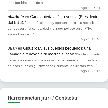
”
más facilidad, debido a…
Ago 4, 23:21
charlotte
en
Carta abierta a Iñigo Ansola (Presidente
del BBB)
: “
Una reflexión muy oportuna sobre la necesidad
de recuperar la centralidad y el rigor político en el PNV,
”
alejándose de…
Ago 4, 15:46
Juan
en
Gipuzkoa y sus pueblos pequeños: una
llamada a renovar la democracia local
: “
Desde mi punto
de vista es una visión excesivamente buenista. En muchos
”
de esos pueblos guipuzcoanos, durante las últimas tres…
Ago 1, 23:17
Harremanetan jarri / Contactar