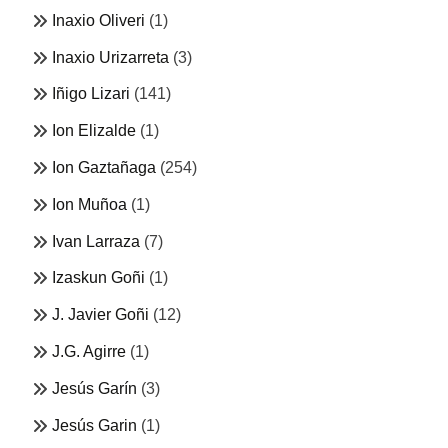
Inaxio Oliveri
(1)
Inaxio Urizarreta
(3)
Iñigo Lizari
(141)
Ion Elizalde
(1)
Ion Gaztañaga
(254)
Ion Muñoa
(1)
Ivan Larraza
(7)
Izaskun Goñi
(1)
J. Javier Goñi
(12)
J.G. Agirre
(1)
Jesús Garín
(3)
Jesús Garin
(1)