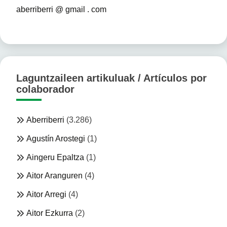
aberriberri @ gmail . com
Laguntzaileen artikuluak / Artículos por
colaborador
Aberriberri
(3.286)
Agustín Arostegi
(1)
Aingeru Epaltza
(1)
Aitor Aranguren
(4)
Aitor Arregi
(4)
Aitor Ezkurra
(2)