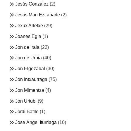
Jesús González
(2)
Jesus Mari Ezcabarte
(2)
Jexux Artetxe
(29)
Joanes Egia
(1)
Jon de Irala
(22)
Jon de Urbia
(40)
Jon Elgezabal
(30)
Jon Intxaurraga
(75)
Jon Mimentza
(4)
Jon Urtubi
(9)
Jordi Batlle
(1)
Jose Ángel Iturriaga
(10)