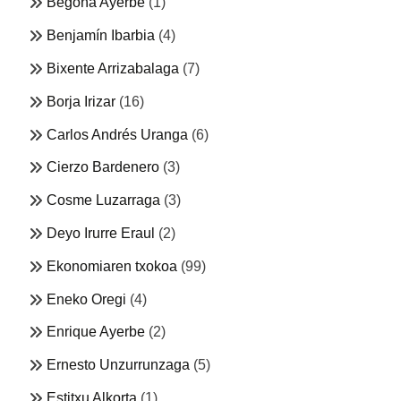
Begoña Ayerbe
(1)
Benjamín Ibarbia
(4)
Bixente Arrizabalaga
(7)
Borja Irizar
(16)
Carlos Andrés Uranga
(6)
Cierzo Bardenero
(3)
Cosme Luzarraga
(3)
Deyo Irurre Eraul
(2)
Ekonomiaren txokoa
(99)
Eneko Oregi
(4)
Enrique Ayerbe
(2)
Ernesto Unzurrunzaga
(5)
Estitxu Alkorta
(1)