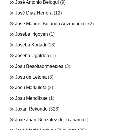
José Antonio Beloqui
(9)
José Díaz Herrera
(12)
José Manuel Bujanda Arizmendi
(172)
Joseba Irigoyen
(1)
Joseba Kortadi
(18)
Joseba Ugaldea
(1)
Josu Besoitaormaetxea
(3)
Josu de Letona
(3)
Josu Markuleta
(2)
Josu Mendikute
(1)
Joxan Rekondo
(326)
Joxe Joan González de Txabarri
(1)