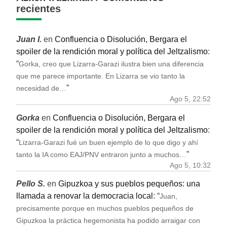
recientes
Juan I.
en
Confluencia o Disolución, Bergara el
spoiler de la rendición moral y política del Jeltzalismo
:
“
Gorka, creo que Lizarra-Garazi ilustra bien una diferencia
que me parece importante. En Lizarra se vio tanto la
”
necesidad de…
Ago 5, 22:52
Gorka
en
Confluencia o Disolución, Bergara el
spoiler de la rendición moral y política del Jeltzalismo
:
“
Lizarra-Garazi fué un buen ejemplo de lo que digo y ahí
”
tanto la IA como EAJ/PNV entraron junto a muchos…
Ago 5, 10:32
Pello S.
en
Gipuzkoa y sus pueblos pequeños: una
llamada a renovar la democracia local
: “
Juan,
precisamente porque en muchos pueblos pequeños de
Gipuzkoa la práctica hegemonista ha podido arraigar con