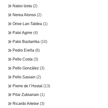
Natxo Izeta
(2)
Nerea Alonso
(2)
Orixe Lan-Taldea
(1)
Patxi Agirre
(4)
Patxi Baztarrika
(10)
Pedro Ereña
(8)
Pello Costa
(3)
Pello González
(3)
Pello Sasiain
(2)
Pierre de l´Hostal
(13)
Pilar Zubiarrain
(1)
Ricardo Artetxe
(3)