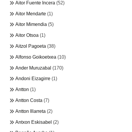
Aitor Fuente Incera
(52)
Aitor Mendarte
(1)
Aitor Mimendia
(5)
Aitor Otsoa
(1)
Aitzol Pagoeta
(38)
Alfonso Goikoetxea
(10)
Ander Muruzabal
(170)
Andoni Eizagirre
(1)
Antton
(1)
Antton Costa
(7)
Antton Illarreta
(2)
Antxon Eskisabel
(2)