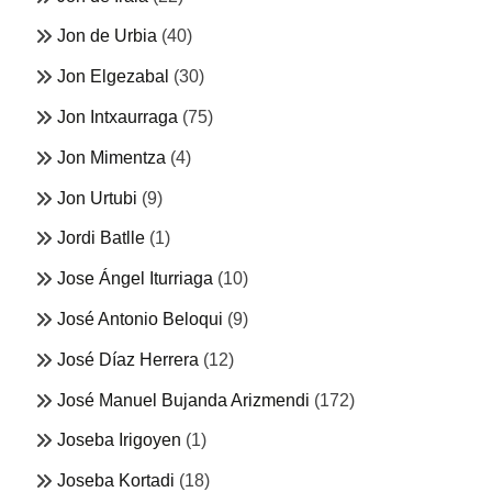
Jon de Urbia
(40)
Jon Elgezabal
(30)
Jon Intxaurraga
(75)
Jon Mimentza
(4)
Jon Urtubi
(9)
Jordi Batlle
(1)
Jose Ángel Iturriaga
(10)
José Antonio Beloqui
(9)
José Díaz Herrera
(12)
José Manuel Bujanda Arizmendi
(172)
Joseba Irigoyen
(1)
Joseba Kortadi
(18)