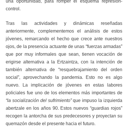
una oportunidad, para romper el esquema represión-
control.
Tras las actividades y dinámicas reseñadas
anteriormente, complementemos el análisis de estos
jóvenes, remarcando el hecho que crece ante nuestros
ojos, de la presencia actuante de unas “fuerzas armadas”
que por muy informales que sean, tienen vocación de
erigirse alternativa a la Ertzaintza, con la intención de
también alternativa de “resquebrajamiento del orden
social”, aprovechando la pandemia. Esto no es algo
nuevo. La implicación de jóvenes en estas labores
policiales fue uno de los elementos más importantes de
“la socialización del sufrimiento”
que impuso la izquierda
abertzale en los años 90. Estos nuevos “guardias rojos”
recogen la antorcha de sus predecesores y proyectan su
quemazón desde el presente hacia el futuro.