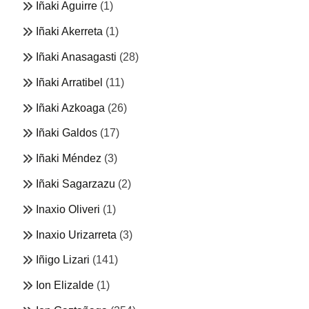
Iñaki Aguirre
(1)
Iñaki Akerreta
(1)
Iñaki Anasagasti
(28)
Iñaki Arratibel
(11)
Iñaki Azkoaga
(26)
Iñaki Galdos
(17)
Iñaki Méndez
(3)
Iñaki Sagarzazu
(2)
Inaxio Oliveri
(1)
Inaxio Urizarreta
(3)
Iñigo Lizari
(141)
Ion Elizalde
(1)