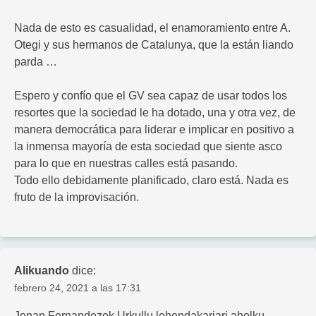
Nada de esto es casualidad, el enamoramiento entre A.
Otegi y sus hermanos de Catalunya, que la están liando
parda …
Espero y confío que el GV sea capaz de usar todos los
resortes que la sociedad le ha dotado, una y otra vez, de
manera democrática para liderar e implicar en positivo a
la inmensa mayoría de esta sociedad que siente asco
para lo que en nuestras calles está pasando.
Todo ello debidamente planificado, claro está. Nada es
fruto de la improvisación.
Alikuando
dice:
febrero 24, 2021 a las 17:31
Jonan Fernandezek Urkullu lehendakariari aholku