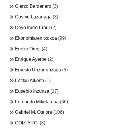
Cierzo Bardenero
(3)
Cosme Luzarraga
(3)
Deyo Irurre Eraul
(2)
Ekonomiaren txokoa
(99)
Eneko Oregi
(4)
Enrique Ayerbe
(2)
Ernesto Unzurrunzaga
(5)
Estitxu Alkorta
(1)
Eusebio Inzunza
(17)
Fernando Mikelarena
(66)
Gabriel M. Otalora
(106)
GOIZ-ARGI
(3)