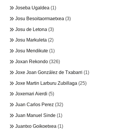
Joseba Ugaldea
(1)
Josu Besoitaormaetxea
(3)
Josu de Letona
(3)
Josu Markuleta
(2)
Josu Mendikute
(1)
Joxan Rekondo
(326)
Joxe Joan González de Txabarri
(1)
Joxe Martin Larburu Zubillaga
(25)
Joxemari Aierdi
(5)
Juan Carlos Perez
(32)
Juan Manuel Sinde
(1)
Juantxo Goikoetxea
(1)