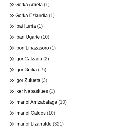
Gorka Arrieta
(1)
Gorka Ezkurdia
(1)
Ibai Iturria
(1)
Iban Ugarte
(10)
Ibon Linazasoro
(1)
Igor Calzada
(2)
Igor Goitia
(15)
Igor Zulueta
(3)
Iker Nabaskues
(1)
Imanol Arrizabalaga
(10)
Imanol Galdos
(10)
Imanol Lizarralde
(321)