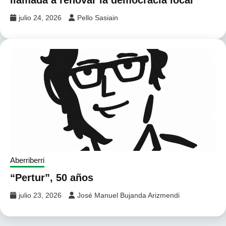
julio 24, 2026
Pello Sasiain
Aberriberri
“Pertur”, 50 años
julio 23, 2026
José Manuel Bujanda Arizmendi