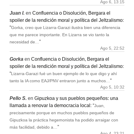
Ago 6, 13:15
Juan I.
en
Confluencia o Disolución, Bergara el
spoiler de la rendición moral y política del Jeltzalismo
:
“
Gorka, creo que Lizarra-Garazi ilustra bien una diferencia
que me parece importante. En Lizarra se vio tanto la
”
necesidad de…
Ago 5, 22:52
Gorka
en
Confluencia o Disolución, Bergara el
spoiler de la rendición moral y política del Jeltzalismo
:
“
Lizarra-Garazi fué un buen ejemplo de lo que digo y ahí
”
tanto la IA como EAJ/PNV entraron junto a muchos…
Ago 5, 10:32
Pello S.
en
Gipuzkoa y sus pueblos pequeños: una
llamada a renovar la democracia local
: “
Juan,
precisamente porque en muchos pueblos pequeños de
Gipuzkoa la práctica hegemonista ha podido arraigar con
”
más facilidad, debido a…
Ago 4, 23:21