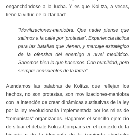
enganchándose a la lucha. Y es que Kolitza, a veces,
tiene la virtud de la claridad:
“Movilizaciones-maniobra. Que nadie piense que
salimos a la calle por ‘protestar’. Experiencia táctica
para las batallas que vienen, y marcaje estratégico
de la ofensiva del enemigo a nivel mediático.
Sabemos bien lo que hacemos. Con humildad, pero
siempre conscientes de la tarea”
.
Atendamos las palabras de Kolitza que reflejan los
hechos, no son protestas, son movilizaciones-maniobra
con la intención de crear dinámicas sustitutivas de la ley
por la ley revolucionaria implementada por los miles de
“comunistas” organizados. Hagamos el sencillo ejercicio
de situar el debate Koliza-Compains en el contexto de la
historia y de la ideología de la izquierda abertzale: