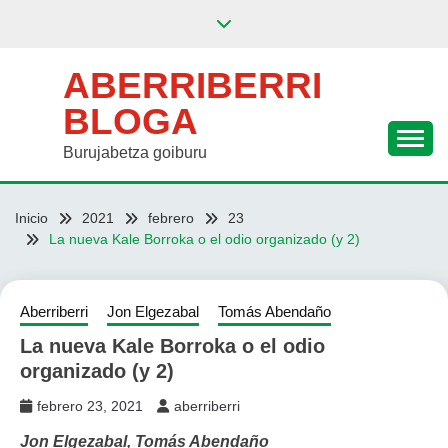
Saltar
al
contenido
ABERRIBERRI
BLOGA
Burujabetza goiburu
Inicio
2021
febrero
23
La nueva Kale Borroka o el odio organizado (y 2)
Aberriberri
Jon Elgezabal
Tomás Abendaño
La nueva Kale Borroka o el odio
organizado (y 2)
febrero 23, 2021
aberriberri
Jon Elgezabal, Tomás Abendaño