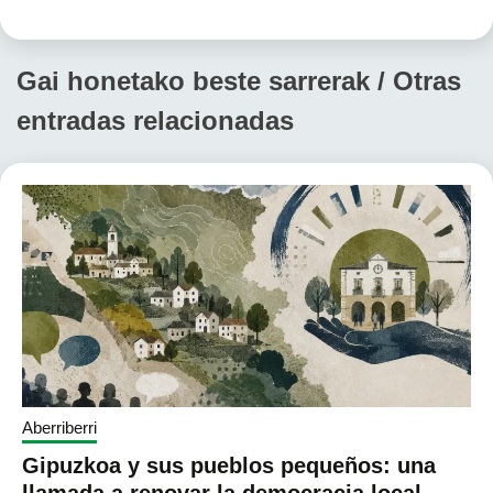
Gai honetako beste sarrerak / Otras
entradas relacionadas
Aberriberri
Gipuzkoa y sus pueblos pequeños: una
llamada a renovar la democracia local