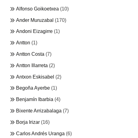
Alfonso Goikoetxea
(10)
Ander Muruzabal
(170)
Andoni Eizagirre
(1)
Antton
(1)
Antton Costa
(7)
Antton Illarreta
(2)
Antxon Eskisabel
(2)
Begoña Ayerbe
(1)
Benjamín Ibarbia
(4)
Bixente Arrizabalaga
(7)
Borja Irizar
(16)
Carlos Andrés Uranga
(6)