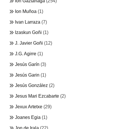
Ion Gaztañaga
(254)
Ion Muñoa
(1)
Ivan Larraza
(7)
Izaskun Goñi
(1)
J. Javier Goñi
(12)
J.G. Agirre
(1)
Jesús Garín
(3)
Jesús Garin
(1)
Jesús González
(2)
Jesus Mari Ezcabarte
(2)
Jexux Artetxe
(29)
Joanes Egia
(1)
Jon de Irala
(22)