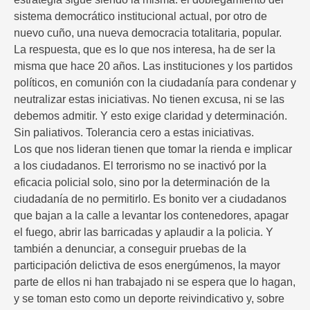
sistema democrático institucional actual, por otro de
nuevo cuño, una nueva democracia totalitaria, popular.
La respuesta, que es lo que nos interesa, ha de ser la
misma que hace 20 años. Las instituciones y los partidos
políticos, en comunión con la ciudadanía para condenar y
neutralizar estas iniciativas. No tienen excusa, ni se las
debemos admitir. Y esto exige claridad y determinación.
Sin paliativos. Tolerancia cero a estas iniciativas.
Los que nos lideran tienen que tomar la rienda e implicar
a los ciudadanos. El terrorismo no se inactivó por la
eficacia policial solo, sino por la determinación de la
ciudadanía de no permitirlo. Es bonito ver a ciudadanos
que bajan a la calle a levantar los contenedores, apagar
el fuego, abrir las barricadas y aplaudir a la policia. Y
también a denunciar, a conseguir pruebas de la
participación delictiva de esos energúmenos, la mayor
parte de ellos ni han trabajado ni se espera que lo hagan,
y se toman esto como un deporte reivindicativo y, sobre