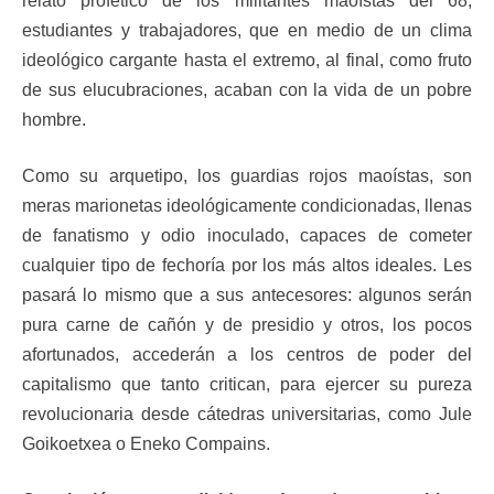
relato profético de los militantes maoístas del 68,
estudiantes y trabajadores, que en medio de un clima
ideológico cargante hasta el extremo, al final, como fruto
de sus elucubraciones, acaban con la vida de un pobre
hombre.
Como su arquetipo, los guardias rojos maoístas, son
meras marionetas ideológicamente condicionadas, llenas
de fanatismo y odio inoculado, capaces de cometer
cualquier tipo de fechoría por los más altos ideales. Les
pasará lo mismo que a sus antecesores: algunos serán
pura carne de cañón y de presidio y otros, los pocos
afortunados, accederán a los centros de poder del
capitalismo que tanto critican, para ejercer su pureza
revolucionaria desde cátedras universitarias, como Jule
Goikoetxea o Eneko Compains.