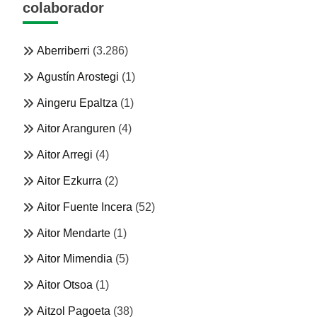
colaborador
Aberriberri
(3.286)
Agustín Arostegi
(1)
Aingeru Epaltza
(1)
Aitor Aranguren
(4)
Aitor Arregi
(4)
Aitor Ezkurra
(2)
Aitor Fuente Incera
(52)
Aitor Mendarte
(1)
Aitor Mimendia
(5)
Aitor Otsoa
(1)
Aitzol Pagoeta
(38)