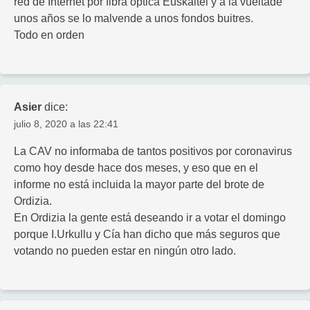
red de Internet por fibra óptica Euskaltel y a la vueltade
unos años se lo malvende a unos fondos buitres.
Todo en orden
Asier
dice:
julio 8, 2020 a las 22:41
La CAV no informaba de tantos positivos por coronavirus
como hoy desde hace dos meses, y eso que en el
informe no está incluida la mayor parte del brote de
Ordizia.
En Ordizia la gente está deseando ir a votar el domingo
porque I.Urkullu y Cía han dicho que más seguros que
votando no pueden estar en ningún otro lado.