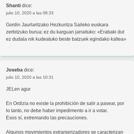
Shanti
dice:
julio 10, 2020 a las 08:33
Gordin Jaurlaritzako Hezkuntza Saileko euskara
zerbitzuko burua; ez du karguan jarraituko: «Erabaki dut
ez dudala nik kudeatuko beste batzuek egindako kaltea»
Joseba
dice:
julio 10, 2020 a las 10:31
JELen agur
En Ordizia no existe la prohibición de salir a pasear, por
lo tanto, no debe haber impedimento a ir a votar.
Esos sí, extremando las precauciones.
Algunos movimientos extranjerizadores se caracterizan