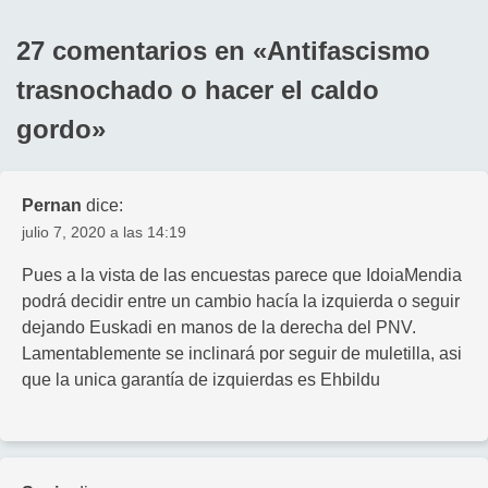
de
entradas
27 comentarios en «
Antifascismo
trasnochado o hacer el caldo
gordo
»
Pernan
dice:
julio 7, 2020 a las 14:19
Pues a la vista de las encuestas parece que IdoiaMendia
podrá decidir entre un cambio hacía la izquierda o seguir
dejando Euskadi en manos de la derecha del PNV.
Lamentablemente se inclinará por seguir de muletilla, asi
que la unica garantía de izquierdas es Ehbildu