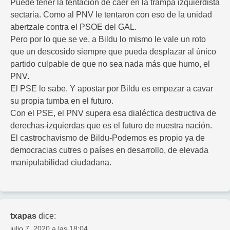
Puede tener la tentación de caer en la trampa izquierdista
sectaria. Como al PNV le tentaron con eso de la unidad
abertzale contra el PSOE del GAL.
Pero por lo que se ve, a Bildu lo mismo le vale un roto
que un descosido siempre que pueda desplazar al único
partido culpable de que no sea nada más que humo, el
PNV.
El PSE lo sabe. Y apostar por Bildu es empezar a cavar
su propia tumba en el futuro.
Con el PSE, el PNV supera esa dialéctica destructiva de
derechas-izquierdas que es el futuro de nuestra nación.
El castrochavismo de Bildu-Podemos es propio ya de
democracias cutres o países en desarrollo, de elevada
manipulabilidad ciudadana.
txapas
dice:
julio 7, 2020 a las 18:04