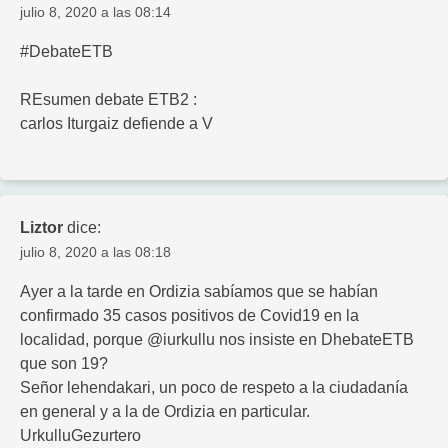
julio 8, 2020 a las 08:14
#DebateETB
REsumen debate ETB2 :
carlos Iturgaiz defiende a V
Liztor
dice:
julio 8, 2020 a las 08:18
Ayer a la tarde en Ordizia sabíamos que se habían
confirmado 35 casos positivos de Covid19 en la
localidad, porque @iurkullu nos insiste en DhebateETB
que son 19?
Señor lehendakari, un poco de respeto a la ciudadanía
en general y a la de Ordizia en particular.
UrkulluGezurtero