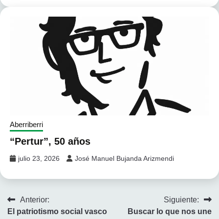
Aberriberri
“Pertur”, 50 años
julio 23, 2026
José Manuel Bujanda Arizmendi
Navegación
Anterior:
Siguiente:
El patriotismo social vasco
Buscar lo que nos une