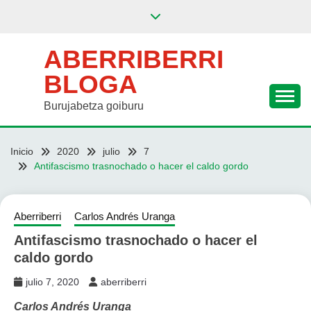
Saltar
al
contenido
ABERRIBERRI
BLOGA
Burujabetza goiburu
Inicio
2020
julio
7
Antifascismo trasnochado o hacer el caldo gordo
Aberriberri
Carlos Andrés Uranga
Antifascismo trasnochado o hacer el
caldo gordo
julio 7, 2020
aberriberri
Carlos Andrés Uranga