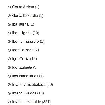
Gorka Arrieta
(1)
Gorka Ezkurdia
(1)
Ibai Iturria
(1)
Iban Ugarte
(10)
Ibon Linazasoro
(1)
Igor Calzada
(2)
Igor Goitia
(15)
Igor Zulueta
(3)
Iker Nabaskues
(1)
Imanol Arrizabalaga
(10)
Imanol Galdos
(10)
Imanol Lizarralde
(321)