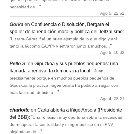
”
necesidad de…
Ago 5, 22:52
Gorka
en
Confluencia o Disolución, Bergara el
spoiler de la rendición moral y política del Jeltzalismo
:
“
Lizarra-Garazi fué un buen ejemplo de lo que digo y ahí
”
tanto la IA como EAJ/PNV entraron junto a muchos…
Ago 5, 10:32
Pello S.
en
Gipuzkoa y sus pueblos pequeños: una
llamada a renovar la democracia local
: “
Juan,
precisamente porque en muchos pueblos pequeños de
Gipuzkoa la práctica hegemonista ha podido arraigar con
”
más facilidad, debido a…
Ago 4, 23:21
charlotte
en
Carta abierta a Iñigo Ansola (Presidente
del BBB)
: “
Una reflexión muy oportuna sobre la necesidad
de recuperar la centralidad y el rigor político en el PNV,
”
alejándose de…