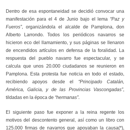
Dentro de esa espontaneidad se decidió convocar una
manifestación para el 4 de Junio bajo el lema
“Paz y
Fueros”
, organizándola el alcalde de Pamplona, don
Alberto Larrondo. Todos los periódicos navarros se
hicieron eco del llamamiento, y sus páginas se llenaron
de encendidos artículos en defensa de la foralidad. La
respuesta del pueblo navarro fue espectacular, y se
calcula que unos 20.000 ciudadanos se reunieron en
Pamplona. Esta protesta fue noticia en todo el estado,
recibiendo apoyos desde el
“Principado Catalán,
América, Galicia, y de las Provincias Vascongadas”
,
tildadas en la época de
“hermanas”
.
El siguiente paso fue exponer a la reina regente los
motivos del descontento general, así como un libro con
125.000 firmas de navarros que apoyaban la causa(*),