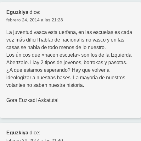
Eguzkiya
dice:
febrero 24, 2014 a las 21:28
La juventud vasca esta uerfana, en las escuelas es cada
vez más dificil hablar de nacionalismo vasco y en las
casas se habla de todo menos de lo nuestro.
Los únicos que «hacen escuela» son los de la Izquierda
Abertzale. Hay 2 tipos de jovenes, borrokas y pasotas.
¿A que estamos esperando? Hay que volver a
ideologizar a nuestras bases. La mayoría de nuestros
votantes no saben nuestra historia.
Gora Euzkadi Askatuta!
Eguzkiya
dice:
febrero 24, 2014 a las 21:40