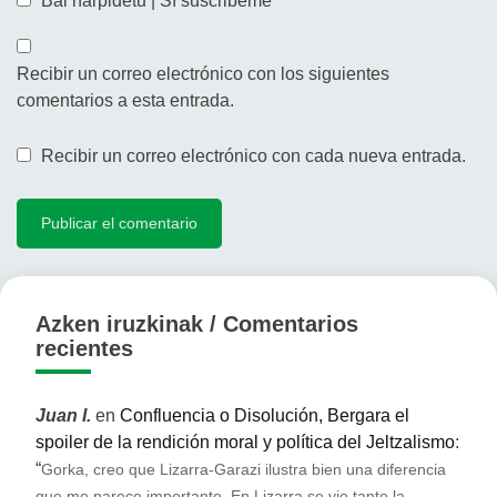
Bai harpidetu | Sí suscribeme
Recibir un correo electrónico con los siguientes
comentarios a esta entrada.
Recibir un correo electrónico con cada nueva entrada.
Azken iruzkinak / Comentarios
recientes
Juan I.
en
Confluencia o Disolución, Bergara el
spoiler de la rendición moral y política del Jeltzalismo
:
“
Gorka, creo que Lizarra-Garazi ilustra bien una diferencia
que me parece importante. En Lizarra se vio tanto la