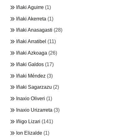
Iñaki Aguirre
(1)
Iñaki Akerreta
(1)
Iñaki Anasagasti
(28)
Iñaki Arratibel
(11)
Iñaki Azkoaga
(26)
Iñaki Galdos
(17)
Iñaki Méndez
(3)
Iñaki Sagarzazu
(2)
Inaxio Oliveri
(1)
Inaxio Urizarreta
(3)
Iñigo Lizari
(141)
Ion Elizalde
(1)