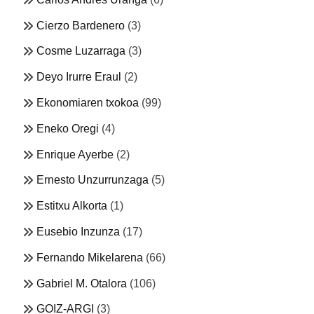
Cierzo Bardenero
(3)
Cosme Luzarraga
(3)
Deyo Irurre Eraul
(2)
Ekonomiaren txokoa
(99)
Eneko Oregi
(4)
Enrique Ayerbe
(2)
Ernesto Unzurrunzaga
(5)
Estitxu Alkorta
(1)
Eusebio Inzunza
(17)
Fernando Mikelarena
(66)
Gabriel M. Otalora
(106)
GOIZ-ARGI
(3)