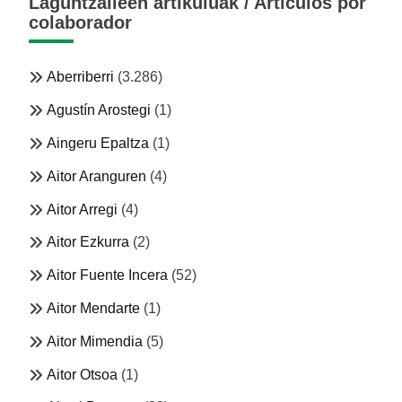
Laguntzaileen artikuluak / Artículos por
colaborador
Aberriberri
(3.286)
Agustín Arostegi
(1)
Aingeru Epaltza
(1)
Aitor Aranguren
(4)
Aitor Arregi
(4)
Aitor Ezkurra
(2)
Aitor Fuente Incera
(52)
Aitor Mendarte
(1)
Aitor Mimendia
(5)
Aitor Otsoa
(1)