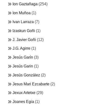
Ion Gaztañaga
(254)
Ion Muñoa
(1)
Ivan Larraza
(7)
Izaskun Goñi
(1)
J. Javier Goñi
(12)
J.G. Agirre
(1)
Jesús Garín
(3)
Jesús Garin
(1)
Jesús González
(2)
Jesus Mari Ezcabarte
(2)
Jexux Artetxe
(29)
Joanes Egia
(1)