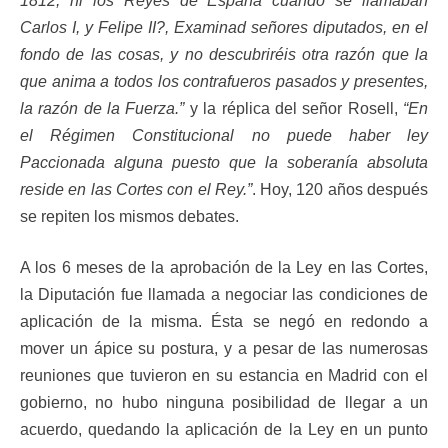
1812, ni los Reyes de España cuando se llamaban
Carlos I, y Felipe II?, Examinad señores diputados, en el
fondo de las cosas, y no descubriréis otra razón que la
que anima a todos los contrafueros pasados y presentes,
la razón de la Fuerza.”
y la réplica del señor Rosell,
“En
el Régimen Constitucional no puede haber ley
Paccionada alguna puesto que la soberanía absoluta
reside en las Cortes con el Rey.”
. Hoy, 120 años después
se repiten los mismos debates.
A los 6 meses de la aprobación de la Ley en las Cortes,
la Diputación fue llamada a negociar las condiciones de
aplicación de la misma. Ésta se negó en redondo a
mover un ápice su postura, y a pesar de las numerosas
reuniones que tuvieron en su estancia en Madrid con el
gobierno, no hubo ninguna posibilidad de llegar a un
acuerdo, quedando la aplicación de la Ley en un punto