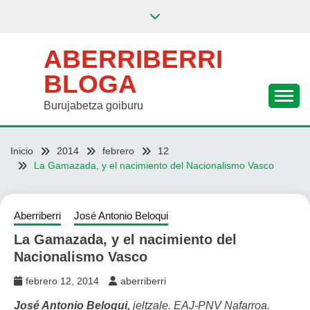
Saltar
al
contenido
ABERRIBERRI
BLOGA
Burujabetza goiburu
Inicio
2014
febrero
12
La Gamazada, y el nacimiento del Nacionalismo Vasco
Aberriberri
José Antonio Beloqui
La Gamazada, y el nacimiento del
Nacionalismo Vasco
febrero 12, 2014
aberriberri
José Antonio Beloqui,
jeltzale. EAJ-PNV Nafarroa.