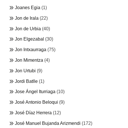
Joanes Egia
(1)
Jon de Irala
(22)
Jon de Urbia
(40)
Jon Elgezabal
(30)
Jon Intxaurraga
(75)
Jon Mimentza
(4)
Jon Urtubi
(9)
Jordi Batlle
(1)
Jose Ángel Iturriaga
(10)
José Antonio Beloqui
(9)
José Díaz Herrera
(12)
José Manuel Bujanda Arizmendi
(172)