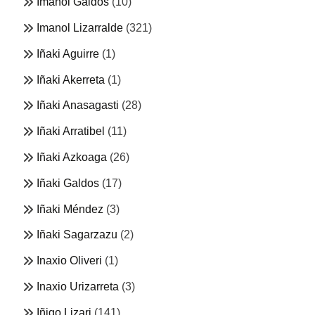
Imanol Galdos
(10)
Imanol Lizarralde
(321)
Iñaki Aguirre
(1)
Iñaki Akerreta
(1)
Iñaki Anasagasti
(28)
Iñaki Arratibel
(11)
Iñaki Azkoaga
(26)
Iñaki Galdos
(17)
Iñaki Méndez
(3)
Iñaki Sagarzazu
(2)
Inaxio Oliveri
(1)
Inaxio Urizarreta
(3)
Iñigo Lizari
(141)