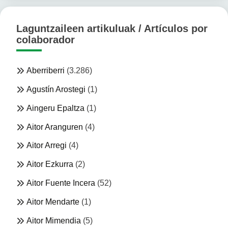
Laguntzaileen artikuluak / Artículos por
colaborador
Aberriberri
(3.286)
Agustín Arostegi
(1)
Aingeru Epaltza
(1)
Aitor Aranguren
(4)
Aitor Arregi
(4)
Aitor Ezkurra
(2)
Aitor Fuente Incera
(52)
Aitor Mendarte
(1)
Aitor Mimendia
(5)