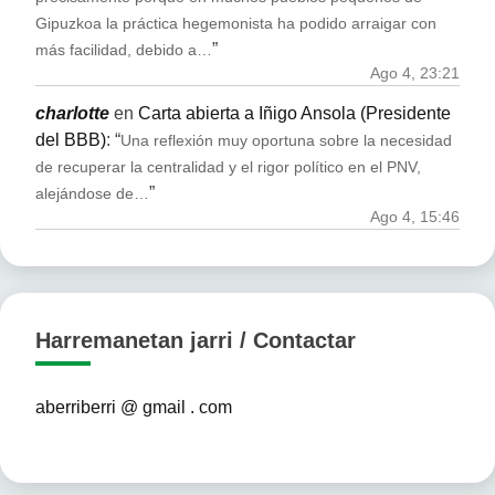
Gipuzkoa la práctica hegemonista ha podido arraigar con
”
más facilidad, debido a…
Ago 4, 23:21
charlotte
en
Carta abierta a Iñigo Ansola (Presidente
del BBB)
: “
Una reflexión muy oportuna sobre la necesidad
de recuperar la centralidad y el rigor político en el PNV,
”
alejándose de…
Ago 4, 15:46
Harremanetan jarri / Contactar
aberriberri @ gmail . com