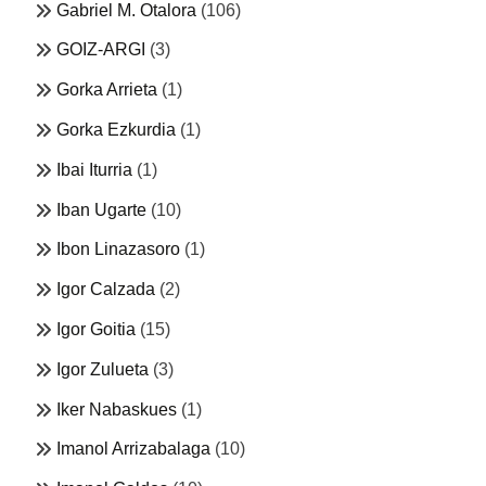
Gabriel M. Otalora
(106)
GOIZ-ARGI
(3)
Gorka Arrieta
(1)
Gorka Ezkurdia
(1)
Ibai Iturria
(1)
Iban Ugarte
(10)
Ibon Linazasoro
(1)
Igor Calzada
(2)
Igor Goitia
(15)
Igor Zulueta
(3)
Iker Nabaskues
(1)
Imanol Arrizabalaga
(10)