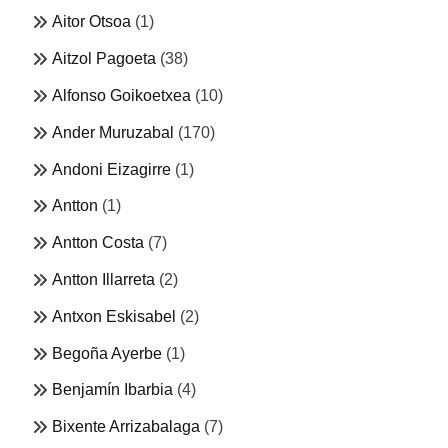
Aitor Otsoa
(1)
Aitzol Pagoeta
(38)
Alfonso Goikoetxea
(10)
Ander Muruzabal
(170)
Andoni Eizagirre
(1)
Antton
(1)
Antton Costa
(7)
Antton Illarreta
(2)
Antxon Eskisabel
(2)
Begoña Ayerbe
(1)
Benjamín Ibarbia
(4)
Bixente Arrizabalaga
(7)