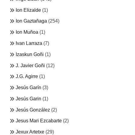
Ion Elizalde
(1)
Ion Gaztañaga
(254)
Ion Muñoa
(1)
Ivan Larraza
(7)
Izaskun Goñi
(1)
J. Javier Goñi
(12)
J.G. Agirre
(1)
Jesús Garín
(3)
Jesús Garin
(1)
Jesús González
(2)
Jesus Mari Ezcabarte
(2)
Jexux Artetxe
(29)