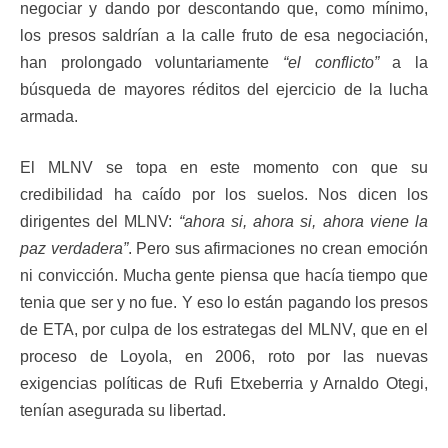
negociar y dando por descontando que, como mínimo,
los presos saldrían a la calle fruto de esa negociación,
han prolongado voluntariamente
“el conflicto”
a la
búsqueda de mayores réditos del ejercicio de la lucha
armada.
El MLNV se topa en este momento con que su
credibilidad ha caído por los suelos. Nos dicen los
dirigentes del MLNV:
“ahora si, ahora si, ahora viene la
paz verdadera”
. Pero sus afirmaciones no crean emoción
ni convicción. Mucha gente piensa que hacía tiempo que
tenia que ser y no fue. Y eso lo están pagando los presos
de ETA, por culpa de los estrategas del MLNV, que en el
proceso de Loyola, en 2006, roto por las nuevas
exigencias políticas de Rufi Etxeberria y Arnaldo Otegi,
tenían asegurada su libertad.