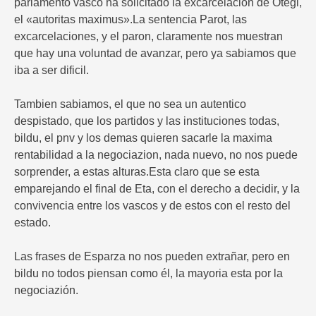
parlamento vasco ha solicitado la excarcelación de Otegi,
el «autoritas maximus».La sentencia Parot, las
excarcelaciones, y el paron, claramente nos muestran
que hay una voluntad de avanzar, pero ya sabiamos que
iba a ser dificil.
Tambien sabiamos, el que no sea un autentico
despistado, que los partidos y las instituciones todas,
bildu, el pnv y los demas quieren sacarle la maxima
rentabilidad a la negociazion, nada nuevo, no nos puede
sorprender, a estas alturas.Esta claro que se esta
emparejando el final de Eta, con el derecho a decidir, y la
convivencia entre los vascos y de estos con el resto del
estado.
Las frases de Esparza no nos pueden extrañar, pero en
bildu no todos piensan como él, la mayoria esta por la
negociazión.