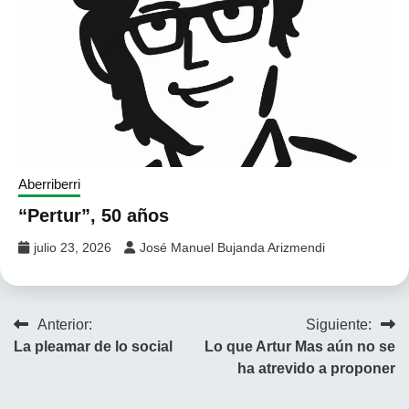
Aberriberri
“Pertur”, 50 años
julio 23, 2026
José Manuel Bujanda Arizmendi
Navegación
Anterior:
Siguiente:
La pleamar de lo social
Lo que Artur Mas aún no se
de
ha atrevido a proponer
entradas