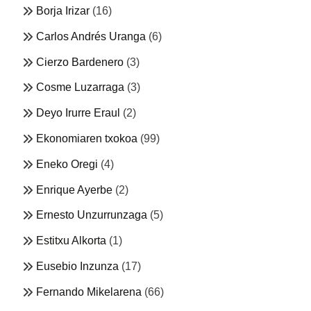
Borja Irizar
(16)
Carlos Andrés Uranga
(6)
Cierzo Bardenero
(3)
Cosme Luzarraga
(3)
Deyo Irurre Eraul
(2)
Ekonomiaren txokoa
(99)
Eneko Oregi
(4)
Enrique Ayerbe
(2)
Ernesto Unzurrunzaga
(5)
Estitxu Alkorta
(1)
Eusebio Inzunza
(17)
Fernando Mikelarena
(66)