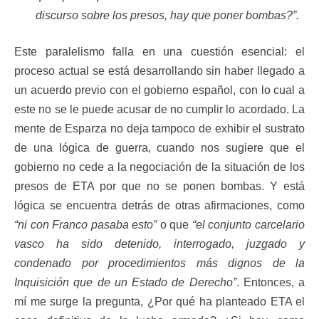
discurso sobre los presos, hay que poner bombas?”.
Este paralelismo falla en una cuestión esencial: el
proceso actual se está desarrollando sin haber llegado a
un acuerdo previo con el gobierno español, con lo cual a
este no se le puede acusar de no cumplir lo acordado. La
mente de Esparza no deja tampoco de exhibir el sustrato
de una lógica de guerra, cuando nos sugiere que el
gobierno no cede a la negociación de la situación de los
presos de ETA por que no se ponen bombas. Y está
lógica se encuentra detrás de otras afirmaciones, como
“ni con Franco pasaba esto”
o que
“el conjunto carcelario
vasco ha sido detenido, interrogado, juzgado y
condenado por procedimientos más dignos de la
Inquisición que de un Estado de Derecho”
. Entonces, a
mí me surge la pregunta, ¿Por qué ha planteado ETA el