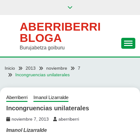
Saltar
al
contenido
ABERRIBERRI
BLOGA
Burujabetza goiburu
Inicio
2013
noviembre
7
Incongruencias unilaterales
Aberriberri
Imanol Lizarralde
Incongruencias unilaterales
noviembre 7, 2013
aberriberri
Imanol Lizarralde