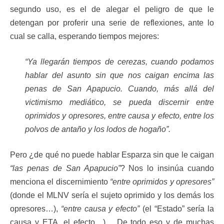
segundo uso, es el de alegar el peligro de que le
detengan por proferir una serie de reflexiones, ante lo
cual se calla, esperando tiempos mejores:
“Ya llegarán tiempos de cerezas, cuando podamos
hablar del asunto sin que nos caigan encima las
penas de San Apapucio. Cuando, más allá del
victimismo mediático, se pueda discernir entre
oprimidos y opresores, entre causa y efecto, entre los
polvos de antaño y los lodos de hogaño”.
Pero ¿de qué no puede hablar Esparza sin que le caigan
“las penas de San Apapucio”
? Nos lo insinúa cuando
menciona el discernimiento
“entre oprimidos y opresores”
(donde el MLNV sería el sujeto oprimido y los demás los
opresores…),
“entre causa y efecto”
(el “Estado” sería la
causa y ETA, el efecto…)… De todo eso y de muchas