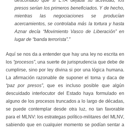
descontado que si ETA dejaba su actividad, los
presos serían los primeros beneficiados. Y de hecho,
mientras las negociaciones se producían
acercamientos, se controlaba más la tortura y hasta
Aznar decía “Movimiento Vasco de Liberación” en
lugar de “banda terrorista”.”
Aquí se nos da a entender que hay una ley no escrita en
los
“procesos”
, una suerte de jurisprudencia que debe de
cumplirse, sino por ley divina si por una lógica humana.
La afirmación razonable de suponer el toma y daca de
“paz por presos”
, que es incluso posible que algún
descuidado interlocutor del Estado haya formulado en
alguno de los procesos truncados a lo largo de décadas,
se puede contemplar desde otra luz, no tan favorable
para el MLNV: los estrategas político-militares del MLNV,
sabiendo que en cualquier momento se podían sentar a