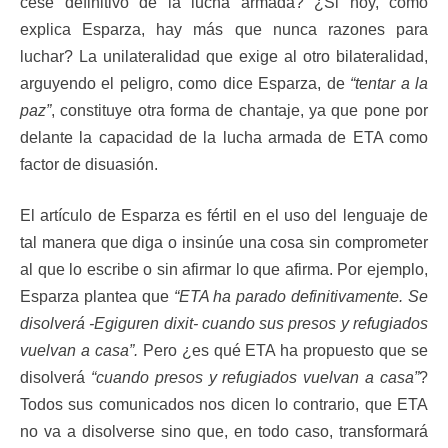
cese definitivo de la lucha armada? ¿Si hoy, como
explica Esparza, hay más que nunca razones para
luchar? La unilateralidad que exige al otro bilateralidad,
arguyendo el peligro, como dice Esparza, de
“tentar a la
paz”
, constituye otra forma de chantaje, ya que pone por
delante la capacidad de la lucha armada de ETA como
factor de disuasión.
El artículo de Esparza es fértil en el uso del lenguaje de
tal manera que diga o insinúe una cosa sin comprometer
al que lo escribe o sin afirmar lo que afirma. Por ejemplo,
Esparza plantea que
“ETA ha parado definitivamente. Se
disolverá -Egiguren dixit- cuando sus presos y refugiados
vuelvan a casa”.
Pero ¿es qué ETA ha propuesto que se
disolverá
“cuando presos y refugiados vuelvan a casa”
?
Todos sus comunicados nos dicen lo contrario, que ETA
no va a disolverse sino que, en todo caso, transformará