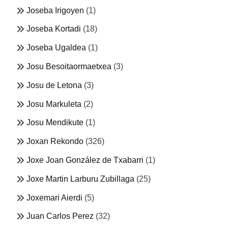
Joseba Irigoyen
(1)
Joseba Kortadi
(18)
Joseba Ugaldea
(1)
Josu Besoitaormaetxea
(3)
Josu de Letona
(3)
Josu Markuleta
(2)
Josu Mendikute
(1)
Joxan Rekondo
(326)
Joxe Joan González de Txabarri
(1)
Joxe Martin Larburu Zubillaga
(25)
Joxemari Aierdi
(5)
Juan Carlos Perez
(32)