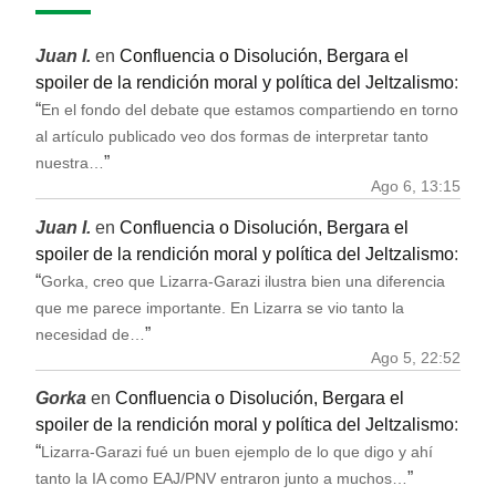
Juan I.
en
Confluencia o Disolución, Bergara el
spoiler de la rendición moral y política del Jeltzalismo
:
“
En el fondo del debate que estamos compartiendo en torno
al artículo publicado veo dos formas de interpretar tanto
”
nuestra…
Ago 6, 13:15
Juan I.
en
Confluencia o Disolución, Bergara el
spoiler de la rendición moral y política del Jeltzalismo
:
“
Gorka, creo que Lizarra-Garazi ilustra bien una diferencia
que me parece importante. En Lizarra se vio tanto la
”
necesidad de…
Ago 5, 22:52
Gorka
en
Confluencia o Disolución, Bergara el
spoiler de la rendición moral y política del Jeltzalismo
:
“
Lizarra-Garazi fué un buen ejemplo de lo que digo y ahí
”
tanto la IA como EAJ/PNV entraron junto a muchos…