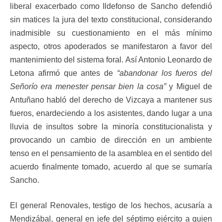
liberal exacerbado como Ildefonso de Sancho defendió
sin matices la jura del texto constitucional, considerando
inadmisible su cuestionamiento en el más mínimo
aspecto, otros apoderados se manifestaron a favor del
mantenimiento del sistema foral. Así Antonio Leonardo de
Letona afirmó que antes de
“abandonar los fueros del
Señorío era menester pensar bien la cosa”
y Miguel de
Antuñano habló del derecho de Vizcaya a mantener sus
fueros, enardeciendo a los asistentes, dando lugar a una
lluvia de insultos sobre la minoría constitucionalista y
provocando un cambio de dirección en un ambiente
tenso en el pensamiento de la asamblea en el sentido del
acuerdo finalmente tomado, acuerdo al que se sumaría
Sancho.
El general Renovales, testigo de los hechos, acusaría a
Mendizábal, general en jefe del séptimo ejército a quien