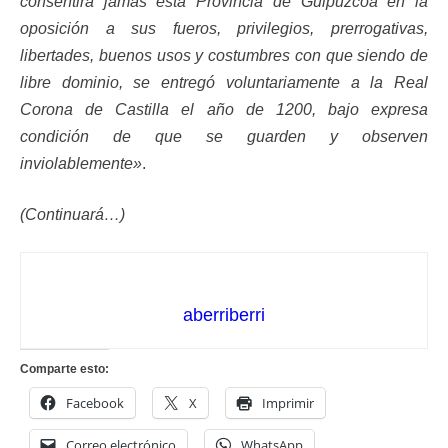
consentirá jamás esta Provincia de Guipuzcoa en la
oposición a sus fueros, privilegios, prerrogativas,
libertades, buenos usos y costumbres con que siendo de
libre dominio, se entregó voluntariamente a la Real
Corona de Castilla el año de 1200, bajo expresa
condición de que se guarden y observen
inviolablemente»
.
(Continuará…)
aberriberri
Comparte esto:
Facebook
X
Imprimir
Correo electrónico
WhatsApp