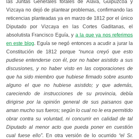
las Juntas Generales forales de Álava, Guipúzcoa y
Vizcaya no dejó de plantear problemas, confirmando las
reticencias planteadas ya en marzo de 1812 por el único
Diputado por Vizcaya en las Cortes Gaditanas, el
absolutista Francisco Eguía, y
a la que ya nos referimos
en este blog
. Eguía se negó entonces a acudir a jurar la
Constitución de 1812 porque
“nunca creyó que esto
pudiese entenderse con él, por no haber asistido a sus
discusiones, y no haber visto en las corporaciones de
que ha sido miembro que hubiese firmado sobre asunto
alguno el que no hubiese asistido; y que además,
careciendo de instrucciones de su provincia, debía
dirigirse por la opinión general de sus paisanos que
aman mucho sus fueros; según lo cual no le era permitido
obrar contra su voluntad, ni concurrir en calidad de tal
Diputado al menor acto que pueda poner en cuestión
cual fuese ello”
. En otra versión de lo ocurrido
“el Sr.