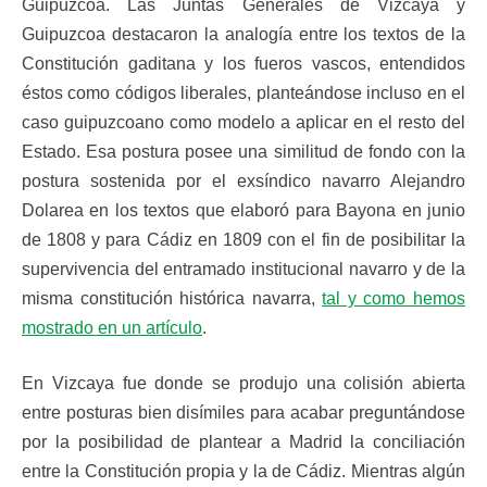
Guipúzcoa. Las Juntas Generales de Vizcaya y
Guipuzcoa destacaron la analogía entre los textos de la
Constitución gaditana y los fueros vascos, entendidos
éstos como códigos liberales, planteándose incluso en el
caso guipuzcoano como modelo a aplicar en el resto del
Estado. Esa postura posee una similitud de fondo con la
postura sostenida por el exsíndico navarro Alejandro
Dolarea en los textos que elaboró para Bayona en junio
de 1808 y para Cádiz en 1809 con el fin de posibilitar la
supervivencia del entramado institucional navarro y de la
misma constitución histórica navarra,
tal y como hemos
mostrado en un artículo
.
En Vizcaya fue donde se produjo una colisión abierta
entre posturas bien disímiles para acabar preguntándose
por la posibilidad de plantear a Madrid la conciliación
entre la Constitución propia y la de Cádiz. Mientras algún