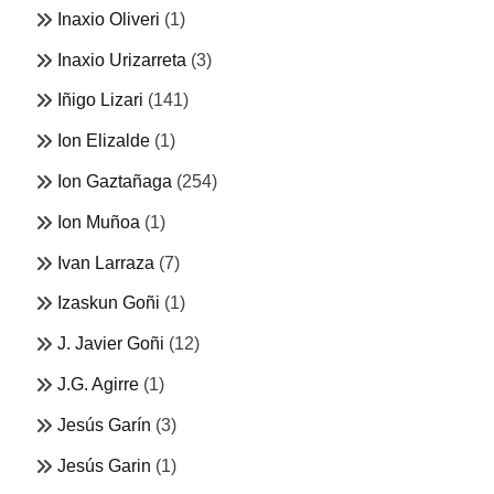
Inaxio Oliveri
(1)
Inaxio Urizarreta
(3)
Iñigo Lizari
(141)
Ion Elizalde
(1)
Ion Gaztañaga
(254)
Ion Muñoa
(1)
Ivan Larraza
(7)
Izaskun Goñi
(1)
J. Javier Goñi
(12)
J.G. Agirre
(1)
Jesús Garín
(3)
Jesús Garin
(1)