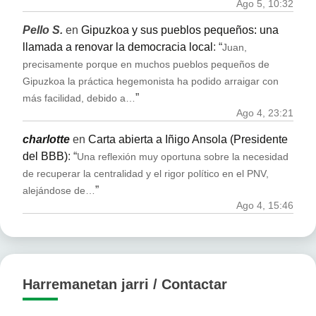
Ago 5, 10:32
Pello S.
en
Gipuzkoa y sus pueblos pequeños: una
llamada a renovar la democracia local
: “
Juan,
precisamente porque en muchos pueblos pequeños de
Gipuzkoa la práctica hegemonista ha podido arraigar con
”
más facilidad, debido a…
Ago 4, 23:21
charlotte
en
Carta abierta a Iñigo Ansola (Presidente
del BBB)
: “
Una reflexión muy oportuna sobre la necesidad
de recuperar la centralidad y el rigor político en el PNV,
”
alejándose de…
Ago 4, 15:46
Harremanetan jarri / Contactar