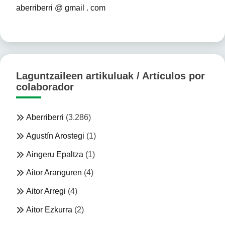
aberriberri @ gmail . com
Laguntzaileen artikuluak / Artículos por
colaborador
Aberriberri
(3.286)
Agustín Arostegi
(1)
Aingeru Epaltza
(1)
Aitor Aranguren
(4)
Aitor Arregi
(4)
Aitor Ezkurra
(2)