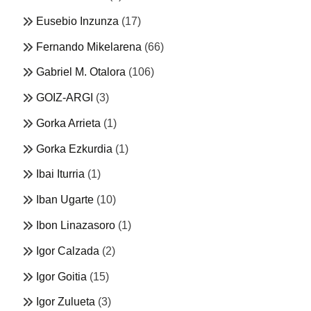
Eusebio Inzunza
(17)
Fernando Mikelarena
(66)
Gabriel M. Otalora
(106)
GOIZ-ARGI
(3)
Gorka Arrieta
(1)
Gorka Ezkurdia
(1)
Ibai Iturria
(1)
Iban Ugarte
(10)
Ibon Linazasoro
(1)
Igor Calzada
(2)
Igor Goitia
(15)
Igor Zulueta
(3)