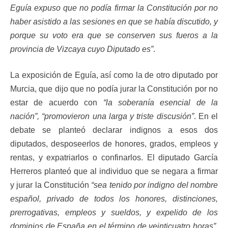
Eguía expuso que no podía firmar la Constitución por no
haber asistido a las sesiones en que se había discutido, y
porque su voto era que se conserven sus fueros a la
provincia de Vizcaya cuyo Diputado es”
.
La exposición de Eguía, así como la de otro diputado por
Murcia, que dijo que no podía jurar la Constitución por no
estar de acuerdo con
“la soberanía esencial de la
nación”, “promovieron una larga y triste discusión”
. En el
debate se planteó declarar indignos a esos dos
diputados, desposeerlos de honores, grados, empleos y
rentas, y expatriarlos o confinarlos. El diputado García
Herreros planteó que al individuo que se negara a firmar
y jurar la Constitución
“sea tenido por indigno del nombre
español, privado de todos los honores, distinciones,
prerrogativas, empleos y sueldos, y expelido de los
dominios de España en el término de veinticuatro horas”
.