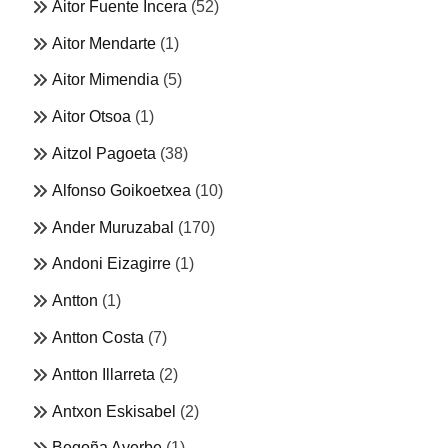
Aitor Fuente Incera
(52)
Aitor Mendarte
(1)
Aitor Mimendia
(5)
Aitor Otsoa
(1)
Aitzol Pagoeta
(38)
Alfonso Goikoetxea
(10)
Ander Muruzabal
(170)
Andoni Eizagirre
(1)
Antton
(1)
Antton Costa
(7)
Antton Illarreta
(2)
Antxon Eskisabel
(2)
Begoña Ayerbe
(1)