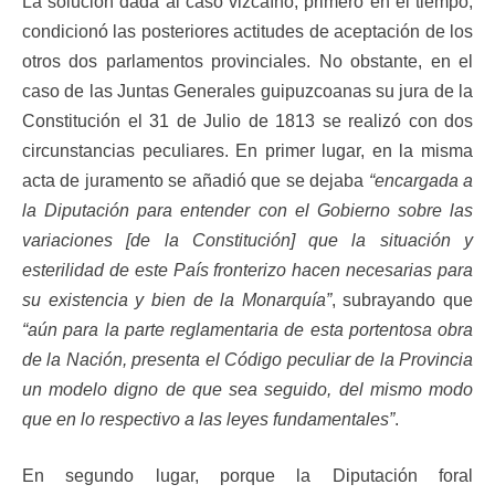
La solución dada al caso vizcaíno, primero en el tiempo,
condicionó las posteriores actitudes de aceptación de los
otros dos parlamentos provinciales. No obstante, en el
caso de las Juntas Generales guipuzcoanas su jura de la
Constitución el 31 de Julio de 1813 se realizó con dos
circunstancias peculiares. En primer lugar, en la misma
acta de juramento se añadió que se dejaba
“encargada a
la Diputación para entender con el Gobierno sobre las
variaciones [de la Constitución] que la situación y
esterilidad de este País fronterizo hacen necesarias para
su existencia y bien de la Monarquía”
, subrayando que
“aún para la parte reglamentaria de esta portentosa obra
de la Nación, presenta el Código peculiar de la Provincia
un modelo digno de que sea seguido, del mismo modo
que en lo respectivo a las leyes fundamentales”
.
En segundo lugar, porque la Diputación foral