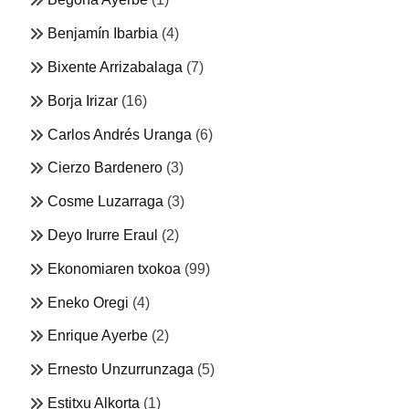
Benjamín Ibarbia
(4)
Bixente Arrizabalaga
(7)
Borja Irizar
(16)
Carlos Andrés Uranga
(6)
Cierzo Bardenero
(3)
Cosme Luzarraga
(3)
Deyo Irurre Eraul
(2)
Ekonomiaren txokoa
(99)
Eneko Oregi
(4)
Enrique Ayerbe
(2)
Ernesto Unzurrunzaga
(5)
Estitxu Alkorta
(1)