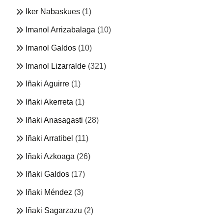
Iker Nabaskues
(1)
Imanol Arrizabalaga
(10)
Imanol Galdos
(10)
Imanol Lizarralde
(321)
Iñaki Aguirre
(1)
Iñaki Akerreta
(1)
Iñaki Anasagasti
(28)
Iñaki Arratibel
(11)
Iñaki Azkoaga
(26)
Iñaki Galdos
(17)
Iñaki Méndez
(3)
Iñaki Sagarzazu
(2)