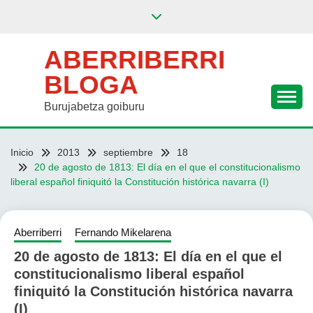
Saltar
al
contenido
ABERRIBERRI
BLOGA
Burujabetza goiburu
Inicio
2013
septiembre
18
20 de agosto de 1813: El día en el que el constitucionalismo
liberal español finiquitó la Constitución histórica navarra (I)
Aberriberri
Fernando Mikelarena
20 de agosto de 1813: El día en el que el
constitucionalismo liberal español
finiquitó la Constitución histórica navarra
(I)